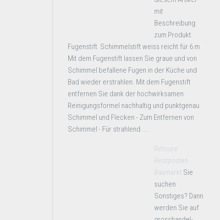
mit
Beschreibung
zum Produkt.
Fugenstift Schimmelstift weiss reicht für 6 m
Mit dem Fugenstift lassen Sie graue und von
Schimmel befallene Fugen in der Küche und
Bad wieder erstrahlen. Mit dem Fugenstift
entfernen Sie dank der hochwirksamen
Reinigungsformel nachhaltig und punktgenau
Schimmel und Flecken - Zum Entfernen von
Schimmel - Für strahlend ...
Retoure
Restposten
Baumarkt
Sie
suchen
Sonstiges? Dann
werden Sie auf
grosshandel-