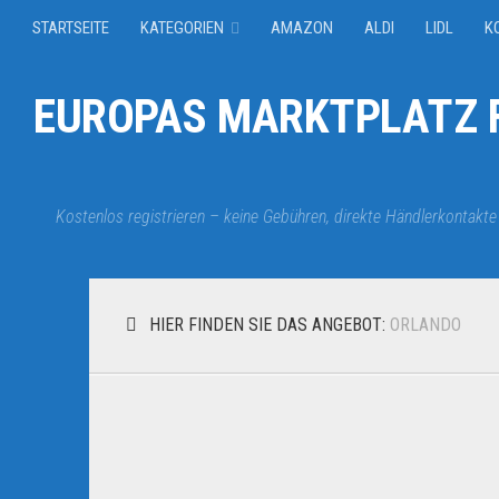
STARTSEITE
KATEGORIEN
AMAZON
ALDI
LIDL
K
EUROPAS MARKTPLATZ F
Kostenlos registrieren – keine Gebühren, direkte Händlerkontakte
HIER FINDEN SIE DAS ANGEBOT:
ORLANDO