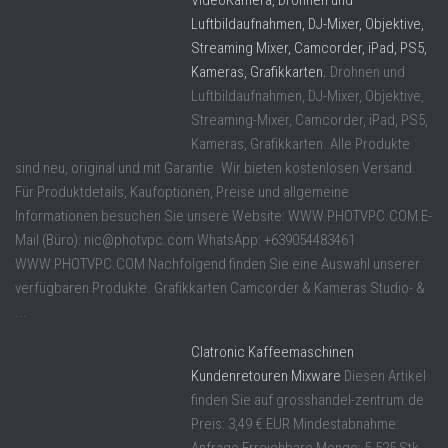
VideoKamera, Drohnen und
Luftbildaufnahmen, DJ-Mixer, Objektive,
Streaming Mixer, Camcorder, iPad, PS5,
Kameras, Grafikkarten.
Drohnen und
Luftbildaufnahmen, DJ-Mixer, Objektive,
Streaming-Mixer, Camcorder, iPad, PS5,
Kameras, Grafikkarten. Alle Produkte
sind neu, original und mit Garantie. Wir bieten kostenlosen Versand.
Für Produktdetails, Kaufoptionen, Preise und allgemeine
Informationen besuchen Sie unsere Website: WWW.PHOTVPC.COM E-
Mail (Büro): nic@photvpc.com WhatsApp: +639054483461
WWW.PHOTVPC.COM Nachfolgend finden Sie eine Auswahl unserer
verfügbaren Produkte. Grafikkarten Camcorder & Kameras Studio- &
...
Clatronic Kaffeemaschinen
Kundenretouren Mixware
Diesen Artikel
finden Sie auf grosshandel-zentrum.de
Preis: 3,49 € EUR Mindestabnahme: