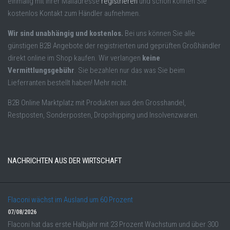
einmalig mit Ihrer Mailadresse
registrieren
und schon können Sie
kostenlos Kontakt zum Händler aufnehmen.
Wir sind unabhängig und kostenlos.
Bei uns können Sie alle
günstigen B2B Angebote der registrierten und geprüften Großhändler
direkt online im Shop kaufen. Wir verlangen
keine
Vermittlungsgebühr
. Sie bezahlen nur das was Sie beim
Lieferranten bestellt haben! Mehr nicht.
B2B Online Marktplatz mit Produkten aus den Grosshandel,
Restposten, Sonderposten, Dropshipping und Insolvenzwaren.
NACHRICHTEN AUS DER WIRTSCHAFT
Flaconi wächst im Ausland um 60 Prozent
07/08/2026
Flaconi hat das erste Halbjahr mit 23 Prozent Wachstum und über 300