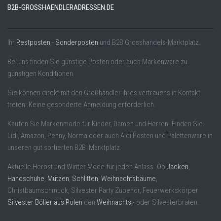
B2B-GROSSHAENDLERADRESSEN.DE
Ihr
Restposten
,-
Sonderposten
und B2B Grosshandels-Marktplatz.
Bei uns finden Sie günstige Posten oder auch Markenware zu
günstigen Konditionen.
Sie können direkt mit den Großhändler Ihres vertrauens in Kontakt
treten. Keine gesonderte Anmeldung erforderlich.
Kaufen Sie Markenmode für Kinder, Damen und Herren. Finden Sie
Lidl, Amazon, Penny, Norma oder auch Aldi Posten und Palettenware in
unseren gut sortierten B2B Marktplatz.
Aktuelle Herbst und Winter Mode für jeden Anlass. Ob
Jacken
,
Handschuhe
,
Mützen
,
Schlitten
,
Weihnachtsbäume
,
Christbaumschmuck, Silvester Party Zubehör, Feuerwerkskörper
Silvester Böller aus Polen
den
Weihnachts
,- oder Silvesterbraten.