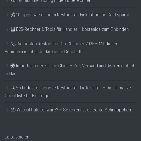
Zolltarifnummer richtig finden & berechnen
💰 10 Tipps, wie du beim Restposten-Einkauf richtig Geld sparst
🧮 B2B-Rechner & Tools für Händler – kostenlos zum Einbinden
🏷️ Die besten Restposten-Großhändler 2025 – Mit diesen
Anbietern machst du das beste Geschäft!
🌍 Import aus der EU und China – Zoll, Versand und Risiken einfach
erklärt
🔍 So findest du seriöse Restposten-Lieferanten – Die ultimative
Checkliste für Einsteiger
📦 Was ist Palettenware? – So erkennst du echte Schnäppchen
Lotto spielen