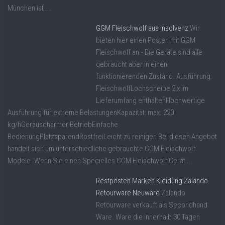
München ist ...
GGM Fleischwolf aus Insolvenz
Wir
bieten hier einen Posten mit GGM
Fleischwolf an.- Die Geräte sind alle
gebraucht aber in einen
funktionierenden Zustand. Ausführung:
FleischwolfLochscheibe 2 x im
Lieferumfang enthaltenHochwertige
Ausführung für extreme BelastungenKapazität: max. 220
kg/hGeräuscharmer BetriebEinfache
BedienungPlatzsparendRostfreiLeicht zu reinigen Bei diesen Angebot
handelt sich um unterschiedliche gebrauchte GGM Fleischwolf
Modele. Wenn Sie einen Specielles GGM Fleischwolf Gerät ...
Restposten Marken Kleidung Zalando
Retourware Neuware
Zalando
Retourware verkauft als Secondhand
Ware. Ware die innerhalb 30 Tagen