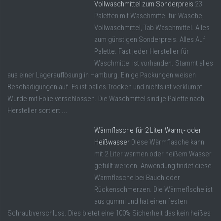
Vollwaschmittel zum Sonderpreis
23
Paletten mit Waschmittel für Wäsche,
Vollwaschmittel, Tab Waschmittel. Alles
zum günstigen Sonderpreis. Alles Auf
Palette. Fast jeder Hersteller für
Waschmittel ist vorhanden. Stammt alles
aus einer Lagerauflösung in Hamburg. Einige Packungen weisen
Beschädigungen auf. Es ist balles Trocken und nichts ist verklumpt.
Wurde mit Folie verschlossen. Die Waschmittel sind je Palette nach
Hersteller sortiert ...
Wärmflasche für 2 Liter Warm,- oder
Heißwasser
Diese Wärmflasche kann
mit 2 Liter warmen oder heißem Wasser
gefüllt werden. Anwendung findet diese
Wärmflasche bei Bauch oder
Rückenschmerzen. Die Wärmeflsche ist
aus gummi und hat einen festen
Schraubverschluss. Dies bietet eine 100% Sicherheit das kein heißes