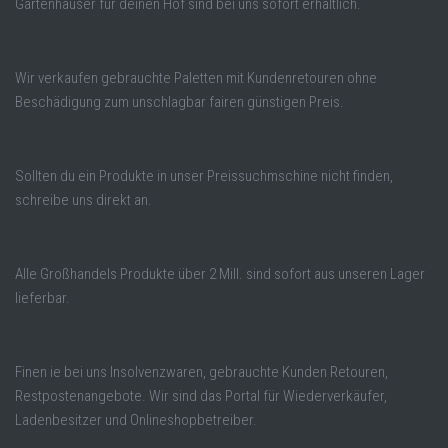
Gartenhäuser für deinen Hof sind bei uns sofort erhältlich.
Wir verkaufen gebrauchte Paletten mit Kundenretouren ohne
Beschädigung zum unschlagbar fairen günstigen Preis.
Sollten du ein Produkte in unser Preissuchmschine nicht finden,
schreibe uns direkt an.
Alle Großhandels Produkte über 2 Mill. sind sofort aus unseren Lager
lieferbar.
Finen ie bei uns Insolvenzwaren, gebrauchte Kunden Retouren,
Restpostenangebote. Wir sind das Portal für Wiederverkäufer,
Ladenbesitzer und Onlineshopbetreiber.