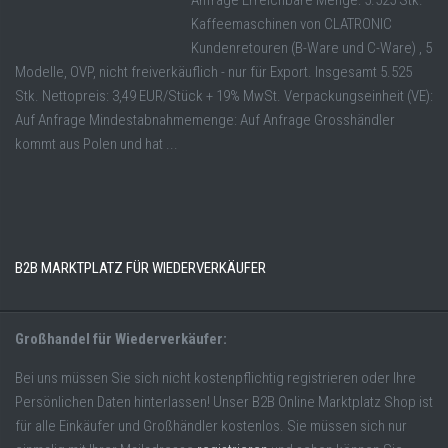
Anfrage Erreichbare Menge: 5.525 Stk.
Kaffeemaschinen von CLATRONIC
Kundenretouren (B-Ware und C-Ware) , 5
Modelle, OVP, nicht freiverkäuflich - nur für Export. Insgesamt 5.525
Stk. Nettopreis: 3,49 EUR/Stück + 19% MwSt. Verpackungseinheit (VE):
Auf Anfrage Mindestabnahmemenge: Auf Anfrage Grosshändler
kommt aus Polen und hat ...
B2B MARKTPLATZ FÜR WIEDERVERKÄUFER
Großhandel für Wiederverkäufer:
Bei uns müssen Sie sich nicht kostenpflichtig registrieren oder Ihre
Persönlichen Daten hinterlassen! Unser B2B Online Marktplatz Shop ist
für alle Einkäufer und Großhändler kostenlos. Sie müssen sich nur