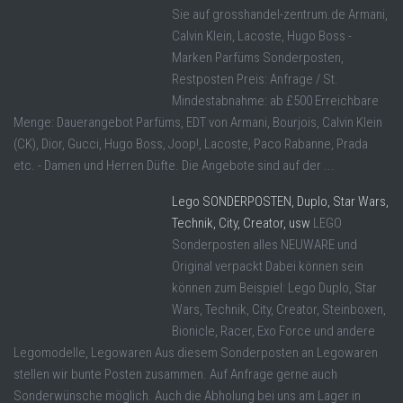
Sie auf grosshandel-zentrum.de Armani,
Calvin Klein, Lacoste, Hugo Boss -
Marken Parfüms Sonderposten,
Restposten Preis: Anfrage / St.
Mindestabnahme: ab £500 Erreichbare
Menge: Dauerangebot Parfüms, EDT von Armani, Bourjois, Calvin Klein
(CK), Dior, Gucci, Hugo Boss, Joop!, Lacoste, Paco Rabanne, Prada
etc. - Damen und Herren Düfte. Die Angebote sind auf der ...
Lego SONDERPOSTEN, Duplo, Star Wars,
Technik, City, Creator, usw
LEGO
Sonderposten alles NEUWARE und
Original verpackt Dabei können sein
können zum Beispiel: Lego Duplo, Star
Wars, Technik, City, Creator, Steinboxen,
Bionicle, Racer, Exo Force und andere
Legomodelle, Legowaren Aus diesem Sonderposten an Legowaren
stellen wir bunte Posten zusammen. Auf Anfrage gerne auch
Sonderwünsche möglich. Auch die Abholung bei uns am Lager in