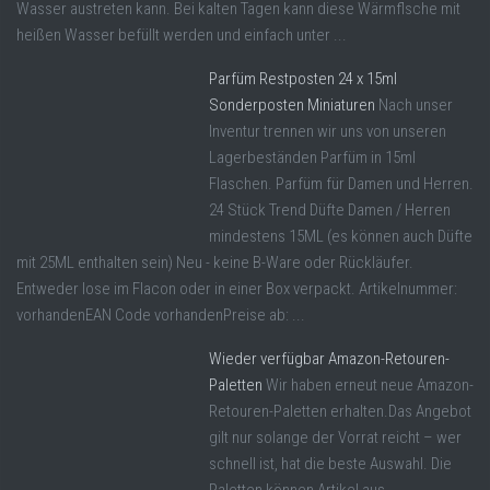
Wasser austreten kann. Bei kalten Tagen kann diese Wärmflsche mit
heißen Wasser befüllt werden und einfach unter ...
Parfüm Restposten 24 x 15ml
Sonderposten Miniaturen
Nach unser
Inventur trennen wir uns von unseren
Lagerbeständen Parfüm in 15ml
Flaschen. Parfüm für Damen und Herren.
24 Stück Trend Düfte Damen / Herren
mindestens 15ML (es können auch Düfte
mit 25ML enthalten sein) Neu - keine B-Ware oder Rückläufer.
Entweder lose im Flacon oder in einer Box verpackt. Artikelnummer:
vorhandenEAN Code vorhandenPreise ab: ...
Wieder verfügbar Amazon-Retouren-
Paletten
Wir haben erneut neue Amazon-
Retouren-Paletten erhalten.Das Angebot
gilt nur solange der Vorrat reicht – wer
schnell ist, hat die beste Auswahl. Die