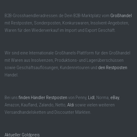
B2B-Grosshaendleradressen.de Dein B2B-Marktplatz vom
Großhandel
mit Restposten, Sonderposten, Konkurswaren, Insolvent-Angeboten,
Waren für den Wiederverkauf im Import und Export Geschäft.
Wir sind eine Internationale Großhanels-Plattform für den Großhandel
mit Waren aus Insolvenzen, Produktions- und Lagerüberschüssen
sowie Geschäftsauflösungen, Kundenretouren und
den Restposten
Handel.
Bei uns
finden Händler Restposten
von Penny,
Lidl
, Norma,
eBay
,
Amazon, Kaufland, Zalando, Netto,
Aldi
sowie vielen weiteren
Versandhandelsketten und Discounter Märkten.
Aktueller Goldpreis