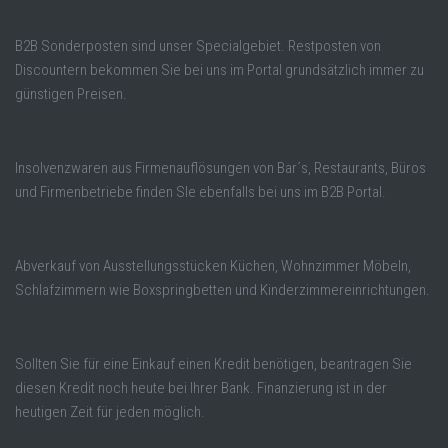
B2B Sonderposten sind unser Specialgebiet. Restposten von
Discountern bekommen Sie bei uns im Portal grundsätzlich immer zu
günstigen Preisen.
Insolvenzwaren aus Firmenauflösungen von Bar´s, Restaurants, Büros
und Firmenbetriebe finden SIe ebenfalls bei uns im B2B Portal.
Abverkauf von Ausstellungsstücken Küchen, Wohnzimmer Möbeln,
Schlafzimmern wie Boxspringbetten und Kinderzimmereinrichtungen.
Sollten Sie für eine Einkauf einen Kredit benötigen, beantragen Sie
diesen Kredit noch heute bei Ihrer Bank. Finanzierung ist in der
heutigen Zeit für jeden möglich.