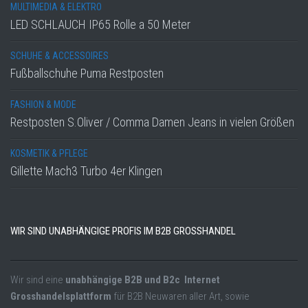
MULTIMEDIA & ELEKTRO
LED SCHLAUCH IP65 Rolle a 50 Meter
SCHUHE & ACCESSOIRES
Fußballschuhe Puma Restposten
FASHION & MODE
Restposten S.Oliver / Comma Damen Jeans in vielen Größen
KOSMETIK & PFLEGE
Gillette Mach3 Turbo 4er Klingen
WIR SIND UNABHÄNGIGE PROFIS IM B2B GROSSHANDEL
Wir sind eine
unabhängige B2B und B2c Internet
Grosshandelsplattform
für B2B Neuwaren aller Art, sowie