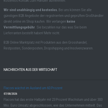
kostenlos Kontakt zum Händler aufnehmen.
Wir sind unabhängig und kostenlos.
Bei uns können Sie alle
günstigen B2B Angebote der registrierten und geprüften Großhändler
direkt online im Shop kaufen. Wir verlangen
keine
Vermittlungsgebühr
. Sie bezahlen nur das was Sie beim
Lieferranten bestellt haben! Mehr nicht.
B2B Online Marktplatz mit Produkten aus den Grosshandel,
Restposten, Sonderposten, Dropshipping und Insolvenzwaren.
NACHRICHTEN AUS DER WIRTSCHAFT
Flaconi wächst im Ausland um 60 Prozent
07/08/2026
Flaconi hat das erste Halbjahr mit 23 Prozent Wachstum und über 300
Mio. Euro Umsatz abgeschlossen, wie das Unternehmen mitteilt. Das