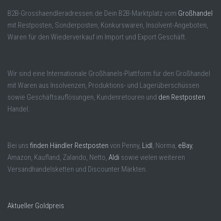
B2B-Grosshaendleradressen.de Dein B2B-Marktplatz vom
Großhandel
mit Restposten, Sonderposten, Konkurswaren, Insolvent-Angeboten,
Waren für den Wiederverkauf im Import und Export Geschäft.
Wir sind eine Internationale Großhanels-Plattform für den Großhandel
mit Waren aus Insolvenzen, Produktions- und Lagerüberschüssen
sowie Geschäftsauflösungen, Kundenretouren und
den Restposten
Handel.
Bei uns
finden Händler Restposten
von Penny,
Lidl
, Norma,
eBay
,
Amazon, Kaufland, Zalando, Netto,
Aldi
sowie vielen weiteren
Versandhandelsketten und Discounter Märkten.
Aktueller Goldpreis