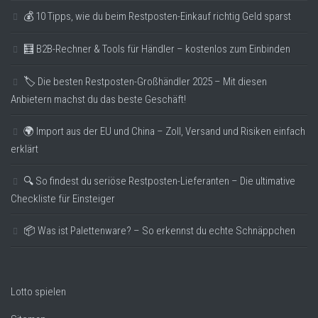
💰 10 Tipps, wie du beim Restposten-Einkauf richtig Geld sparst
🧮 B2B-Rechner & Tools für Händler – kostenlos zum Einbinden
🏷️ Die besten Restposten-Großhändler 2025 – Mit diesen
Anbietern machst du das beste Geschäft!
🌍 Import aus der EU und China – Zoll, Versand und Risiken einfach
erklärt
🔍 So findest du seriöse Restposten-Lieferanten – Die ultimative
Checkliste für Einsteiger
📦 Was ist Palettenware? – So erkennst du echte Schnäppchen
Lotto spielen