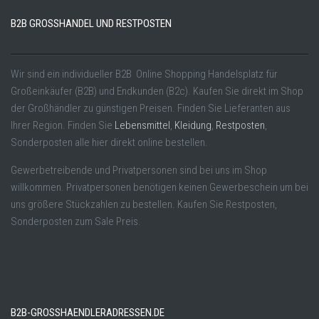
B2B GROSSHANDEL UND RESTPOSTEN
Wir sind ein individueller B2B Online Shopping Handelsplatz für
Großeinkäufer (B2B) und Endkunden (B2c). Kaufen Sie direkt im Shop
der Großhändler zu günstigen Preisen. Finden Sie Lieferanten aus
Ihrer Region. Finden Sie
Lebensmittel
,
Kleidung
,
Restposten
,
Sonderposten alle hier direkt online bestellen.
Gewerbetreibende und Privatpersonen sind bei uns im Shop
willkommen. Privatpersonen benötigen keinen Gewerbeschein um bei
uns größere Stückzahlen zu bestellen. Kaufen Sie Restposten,
Sonderposten zum Sale Preis.
B2B-GROSSHAENDLERADRESSEN.DE