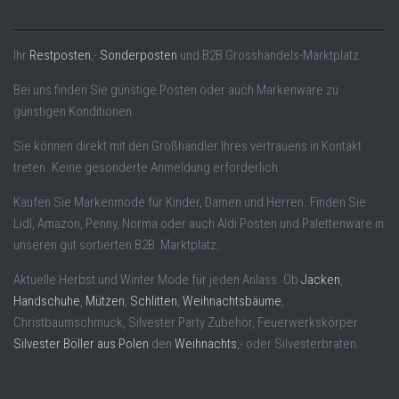
Ihr
Restposten
,-
Sonderposten
und B2B Grosshandels-Marktplatz.
Bei uns finden Sie günstige Posten oder auch Markenware zu
günstigen Konditionen.
Sie können direkt mit den Großhändler Ihres vertrauens in Kontakt
treten. Keine gesonderte Anmeldung erforderlich.
Kaufen Sie Markenmode für Kinder, Damen und Herren. Finden Sie
Lidl, Amazon, Penny, Norma oder auch Aldi Posten und Palettenware in
unseren gut sortierten B2B Marktplatz.
Aktuelle Herbst und Winter Mode für jeden Anlass. Ob
Jacken
,
Handschuhe
,
Mützen
,
Schlitten
,
Weihnachtsbäume
,
Christbaumschmuck, Silvester Party Zubehör, Feuerwerkskörper
Silvester Böller aus Polen
den
Weihnachts
,- oder Silvesterbraten.