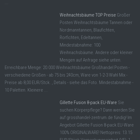
...
Weihnachtsbäume TOP Preise
Großer
Posten Weihnachtsbäume Tannen oder
Nordmanntannen, Blaufichten,
Rorfichten, Edeltannen,
Mindestabnahme: 100
Weihnachsbäume. Andere oder kleiner
Mengen auf Anfrage siehe unten.
Erreichbare Menge: 20.000 Weihnachtsbäume Großhandel Posten -
verschiedene Größen - ab 75 bis 240cm, Ware von 1-2-3 Wahl Mix -
Preise ab 8,00 EUR/Stck. , Details - siehe das Foto. Mindestabnahme -
10 Paletten. Kleinere ...
Gillette Fusion 8-pack EU-Ware
Sie
suchen Körperpflege? Dann werden Sie
auf grosshandel-zentrum.de fündig! Im
Angebot Gillette Fusion 8-pack EU-Ware
100% ORIGINALWARE! Nettopreis: 13.15