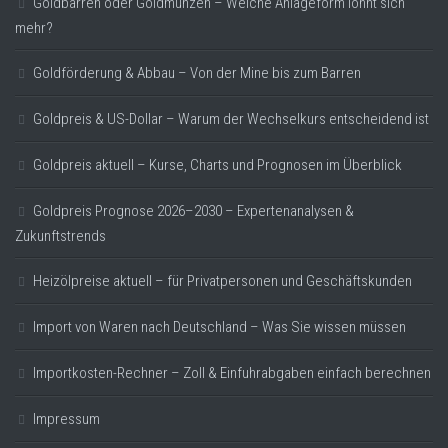
Goldbarren oder Goldmünzen – Welche Anlageform lohnt sich
mehr?
Goldförderung & Abbau – Von der Mine bis zum Barren
Goldpreis & US-Dollar – Warum der Wechselkurs entscheidend ist
Goldpreis aktuell – Kurse, Charts und Prognosen im Überblick
Goldpreis Prognose 2026–2030 – Expertenanalysen &
Zukunftstrends
Heizölpreise aktuell – für Privatpersonen und Geschäftskunden
Import von Waren nach Deutschland – Was Sie wissen müssen
Importkosten-Rechner – Zoll & Einfuhrabgaben einfach berechnen
Impressum