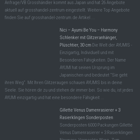
Anfrage/VB Grosshändler kommt aus Japan und hat 26 Angebote
aktuell auf grosshandel-zentrum eingestellt. Weitere Top Angebote
finden Sie auf grosshandel-zentrum.de Artikel ...
Nici – Ayumi Be You – Harmony
Schlenker mit Glitzeranhänger,
Plüschtier, 30 cm
Die Welt der AYUMIS -
Einzigartig, Individuell und mit
Besonderen Fähigkeiten. Der Name
AYUMI hat seinen Ursprung im
Japanischen und bedeutet "Sie geht
ihren Weg". Mit Ihren Glitzeraugen schauen AYUMIS bis in deine
Seele. Sie hören dir zu und stehen dir immer bei. So wie du, ist jedes
AYUMI einzigartig und hat eine besondere Fähigkeit ...
Gillette Venus Damenrasierer + 3
Rasierklingen Sonderposten
Sonderposten 6000 Packungen Gillette
Venus Damenrasierer + 3 Rasierklingen