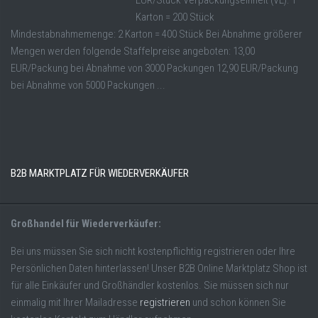
EUR/Stück Verpackungseinheit (VE): 1
Karton = 200 Stück
Mindestabnahmemenge: 2 Karton = 400 Stück Bei Abnahme größerer
Mengen werden folgende Staffelpreise angeboten: 13,00
EUR/Packung bei Abnahme von 3000 Packungen 12,90 EUR/Packung
bei Abnahme von 5000 Packungen ...
B2B MARKTPLATZ FÜR WIEDERVERKÄUFER
Großhandel für Wiederverkäufer:
Bei uns müssen Sie sich nicht kostenpflichtig registrieren oder Ihre
Persönlichen Daten hinterlassen! Unser B2B Online Marktplatz Shop ist
für alle Einkäufer und Großhändler kostenlos. Sie müssen sich nur
einmalig mit Ihrer Mailadresse
registrieren
und schon können Sie