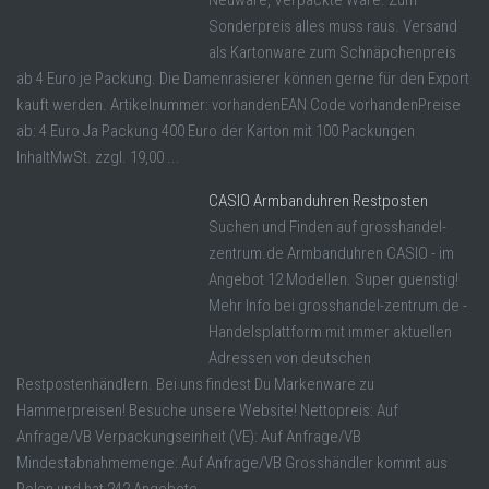
Neuware, Verpackte Ware. Zum
Sonderpreis alles muss raus. Versand
als Kartonware zum Schnäpchenpreis
ab 4 Euro je Packung. Die Damenrasierer können gerne für den Export
kauft werden. Artikelnummer: vorhandenEAN Code vorhandenPreise
ab: 4 Euro Ja Packung 400 Euro der Karton mit 100 Packungen
InhaltMwSt. zzgl. 19,00 ...
CASIO Armbanduhren Restposten
Suchen und Finden auf grosshandel-
zentrum.de Armbanduhren CASIO - im
Angebot 12 Modellen. Super guenstig!
Mehr Info bei grosshandel-zentrum.de -
Handelsplattform mit immer aktuellen
Adressen von deutschen
Restpostenhändlern. Bei uns findest Du Markenware zu
Hammerpreisen! Besuche unsere Website! Nettopreis: Auf
Anfrage/VB Verpackungseinheit (VE): Auf Anfrage/VB
Mindestabnahmemenge: Auf Anfrage/VB Grosshändler kommt aus