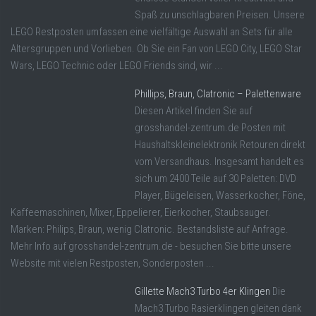
Spaß zu unschlagbaren Preisen. Unsere
LEGO Restposten umfassen eine vielfältige Auswahl an Sets für alle
Altersgruppen und Vorlieben. Ob Sie ein Fan von LEGO City, LEGO Star
Wars, LEGO Technic oder LEGO Friends sind, wir ...
Phillips, Braun, Clatronic – Palettenware
Diesen Artikel finden Sie auf
grosshandel-zentrum.de Posten mit
Haushaltskleinelektronik Retouren direkt
vom Versandhaus. Insgesamt handelt es
sich um 2400 Teile auf 30 Paletten: DVD
Player, Bügeleisen, Wasserkocher, Föne,
Kaffeemaschinen, Mixer, Eppelierer, Eierkocher, Staubsauger.
Marken: Philips, Braun, wenig Clatronic. Bestandsliste auf Anfrage.
Mehr Info auf grosshandel-zentrum.de - besuchen Sie bitte unsere
Website mit vielen Restposten, Sonderposten ...
Gillette Mach3 Turbo 4er Klingen
Die
Mach3 Turbo Rasierklingen gleiten dank