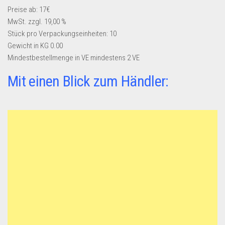
Preise ab: 17€
MwSt. zzgl. 19,00 %
Stück pro Verpackungseinheiten:
10
Gewicht in KG
0.00
Mindestbestellmenge in VE
mindestens 2 VE
Mit einen Blick zum Händler: