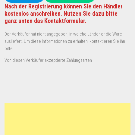
Nach der Registrierung können Sie den Händler
kostenlos anschreiben. Nutzen Sie dazu bitte
ganz unten das Kontaktformular.
Der Verkäufer hat nicht angegeben, in welche Länder er die Ware
ausliefert. Um diese Informationen zu erhalten, kontaktieren Sie ihn
bitte.
Von diesen Verkäufer akzeptierte Zahlungsarten