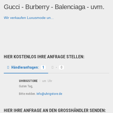
Gucci - Burberry - Balenciaga - uvm.
Wir verkaufen Luxusmode un...
Fashion & Mode
HIER KOSTENLOS IHRE ANFRAGE STELLEN:
Händleranfragen:
1
-
0
UHRIGSTORE
um Uhr
Guten Tag,
Bitte melden.
Info@uhrigstore.de
HIER IHRE ANFRAGE AN DEN GROSSHÄNDLER SENDEN: