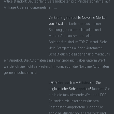
Artikelstandort: Deutschland Versandkosten pro Mindestabnahme: auf
Anfrage € Versandunternehmen: ...
Verkaufe gebrauchte Novoline Merkur
von Privat
Ich biete hier aus meiner
Samlung gebrauchte Novoline und
Merkur Spielautomaten. Alle
Spielgeräte sind im TOP Zustand. Sehr
viele Stargames auf den Automaten.
Schaut euch die Bilder an und macht uns
ein Angebot. Die Automaten sind zwar gebraucht aber unterm Wert
werde ich Sie nicht verkaufen. Ihr könnt euch die Novoline Automaten
gerne anschauen und ...
LEGO Restposten – Entdecken Sie
unglaubliche Schnäppchen!
Tauchen Sie
ein in die faszinierende Welt der LEGO-
Bausteine mit unseren exklusiven
Restposten-Angeboten! Erleben Sie
endlose Stunden voller Kreativität und