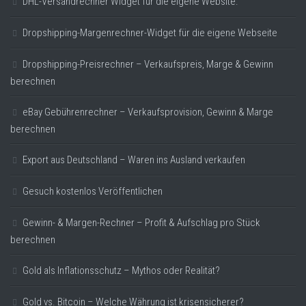
DHL-Versandrechner Widget für die eigene Website.
Dropshipping-Margenrechner-Widget für die eigene Webseite
Dropshipping-Preisrechner – Verkaufspreis, Marge & Gewinn
berechnen
eBay Gebührenrechner – Verkaufsprovision, Gewinn & Marge
berechnen
Export aus Deutschland – Waren ins Ausland verkaufen
Gesuch kostenlos Veröffentlichen
Gewinn- & Margen-Rechner – Profit & Aufschlag pro Stück
berechnen
Gold als Inflationsschutz – Mythos oder Realität?
Gold vs. Bitcoin – Welche Währung ist krisensicherer?