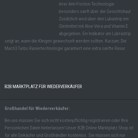
ihrer Anti-Friction-Technologie
besonders sanft über die Gesichtshaut.
Zusätzlich wird über den Lubastrip ein
Gleitmittel mit Aloe-Vera und Vitamin E
abgegeben. Ein Indikator am Lubrastrip
zeigt an, wann die Klingen gewechselt werden sollten. Kurzum: Die
Mach3 Turbo Rasiertechnologie garantiert eine extra sanfte Rasur.
B2B MARKTPLATZ FÜR WIEDERVERKÄUFER
Großhandel für Wiederverkäufer:
Bei uns müssen Sie sich nicht kostenpflichtig registrieren oder Ihre
Persönlichen Daten hinterlassen! Unser B2B Online Marktplatz Shop ist
für alle Einkäufer und Großhändler kostenlos. Sie müssen sich nur