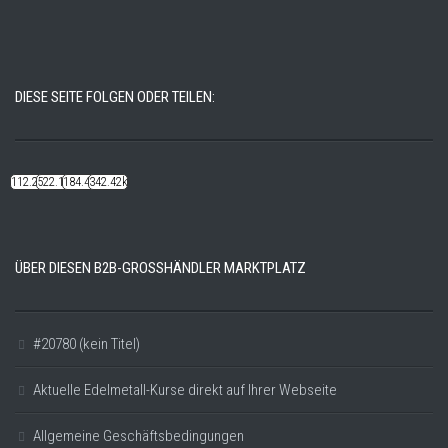
DIESE SEITE FOLGEN ODER TEILEN:
112.22k
522.14k
184.48k
342.42k
ÜBER DIESEN B2B-GROSSHÄNDLER MARKTPLATZ
#20780 (kein Titel)
Aktuelle Edelmetall-Kurse direkt auf Ihrer Webseite
Allgemeine Geschäftsbedingungen