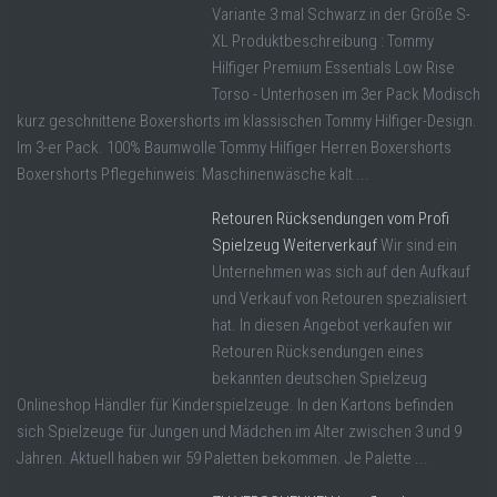
Variante 3 mal Schwarz in der Größe S-
XL Produktbeschreibung : Tommy
Hilfiger Premium Essentials Low Rise
Torso - Unterhosen im 3er Pack Modisch
kurz geschnittene Boxershorts im klassischen Tommy Hilfiger-Design.
Im 3-er Pack. 100% Baumwolle Tommy Hilfiger Herren Boxershorts
Boxershorts Pflegehinweis: Maschinenwäsche kalt ...
Retouren Rücksendungen vom Profi
Spielzeug Weiterverkauf
Wir sind ein
Unternehmen was sich auf den Aufkauf
und Verkauf von Retouren spezialisiert
hat. In diesen Angebot verkaufen wir
Retouren Rücksendungen eines
bekannten deutschen Spielzeug
Onlineshop Händler für Kinderspielzeuge. In den Kartons befinden
sich Spielzeuge für Jungen und Mädchen im Alter zwischen 3 und 9
Jahren. Aktuell haben wir 59 Paletten bekommen. Je Palette ...