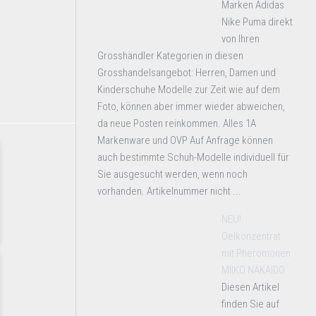
Marken Adidas
Nike Puma direkt
von Ihren
Grosshändler Kategorien in diesen
Grosshandelsangebot: Herren, Damen und
Kinderschuhe Modelle zur Zeit wie auf dem
Foto, können aber immer wieder abweichen,
da neue Posten reinkommen. Alles 1A
Markenware und OVP Auf Anfrage können
auch bestimmte Schuh-Modelle individuell für
Sie ausgesucht werden, wenn noch
vorhanden. Artikelnummer nicht ...
NEU!
Oelkonzentrat
mit Pheromonen
MIIKO NAKAIDO
Diesen Artikel
finden Sie auf