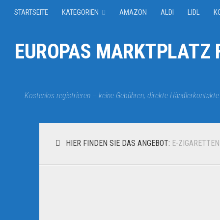
STARTSEITE
KATEGORIEN
AMAZON
ALDI
LIDL
K
EUROPAS MARKTPLATZ F
Kostenlos registrieren – keine Gebühren, direkte Händlerkontakte
HIER FINDEN SIE DAS ANGEBOT:
E-ZIGARETTE