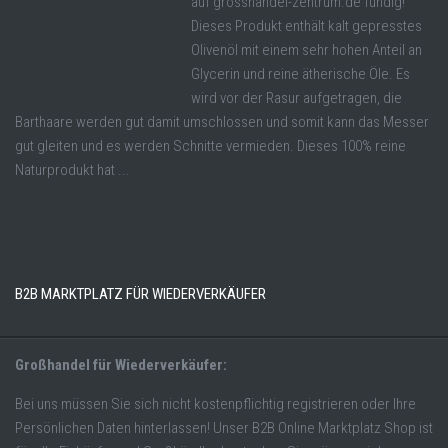
auf grosshandel-zentrum.de fündig!
Dieses Produkt enthält kalt gepresstes
Olivenöl mit einem sehr hohen Anteil an
Glycerin und reine ätherische Öle. Es
wird vor der Rasur aufgetragen, die
Barthaare werden gut damit umschlossen und somit kann das Messer
gut gleiten und es werden Schnitte vermieden. Dieses 100% reine
Naturprodukt hat ...
B2B MARKTPLATZ FÜR WIEDERVERKÄUFER
Großhandel für Wiederverkäufer:
Bei uns müssen Sie sich nicht kostenpflichtig registrieren oder Ihre
Persönlichen Daten hinterlassen! Unser B2B Online Marktplatz Shop ist