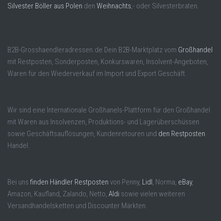
Silvester Böller aus Polen
den
Weihnachts
,- oder Silvesterbraten.
B2B-Grosshaendleradressen.de Dein B2B-Marktplatz vom
Großhandel
mit Restposten, Sonderposten, Konkurswaren, Insolvent-Angeboten,
Waren für den Wiederverkauf im Import und Export Geschäft.
Wir sind eine Internationale Großhanels-Plattform für den Großhandel
mit Waren aus Insolvenzen, Produktions- und Lagerüberschüssen
sowie Geschäftsauflösungen, Kundenretouren und
den Restposten
Handel.
Bei uns
finden Händler Restposten
von Penny,
Lidl
, Norma,
eBay
,
Amazon, Kaufland, Zalando, Netto,
Aldi
sowie vielen weiteren
Versandhandelsketten und Discounter Märkten.