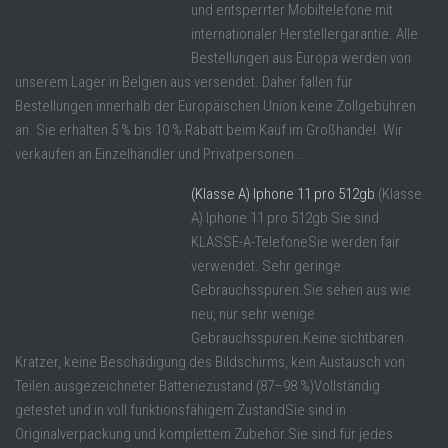
und entsperrter Mobiltelefone mit
internationaler Herstellergarantie. Alle
Bestellungen aus Europa werden von
unserem Lager in Belgien aus versendet. Daher fallen für
Bestellungen innerhalb der Europäischen Union keine Zollgebühren
an. Sie erhalten 5 % bis 10 % Rabatt beim Kauf im Großhandel. Wir
verkaufen an Einzelhändler und Privatpersonen ...
(Klasse A) Iphone 11 pro 512gb
(Klasse
A) Iphone 11 pro 512gb Sie sind
KLASSE-A-TelefoneSie werden fair
verwendet. Sehr geringe
Gebrauchsspuren.Sie sehen aus wie
neu, nur sehr wenige
Gebrauchsspuren.Keine sichtbaren
Kratzer, keine Beschädigung des Bildschirms, kein Austausch von
Teilen.ausgezeichneter Batteriezustand (87–98 %)Vollständig
getestet und in voll funktionsfähigem ZustandSie sind in
Originalverpackung und komplettem Zubehör.Sie sind für jedes