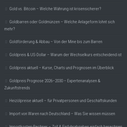
Gold vs. Bitcoin – Welche Währung ist krisensicherer?
Goldbarren oder Goldmünzen – Welche Anlageform lohnt sich
mehr?
Goldförderung & Abbau – Von der Mine bis zum Barren
Goldpreis & US-Dollar – Warum der Wechselkurs entscheidend ist
Goldpreis aktuell – Kurse, Charts und Prognosen im Überblick
Goldpreis Prognose 2026–2030 – Expertenanalysen &
Zukunftstrends
Heizölpreise aktuell – für Privatpersonen und Geschäftskunden
Import von Waren nach Deutschland – Was Sie wissen müssen
Importkosten-Rechner – Zoll & Einfuhrabgaben einfach berechnen