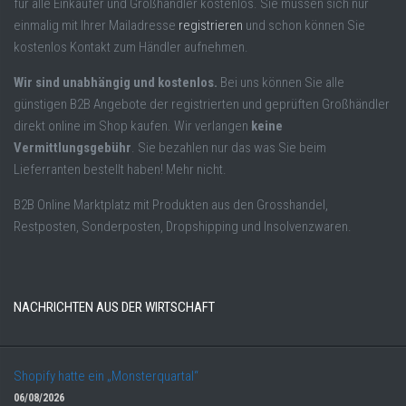
für alle Einkäufer und Großhändler kostenlos. Sie müssen sich nur
einmalig mit Ihrer Mailadresse
registrieren
und schon können Sie
kostenlos Kontakt zum Händler aufnehmen.
Wir sind unabhängig und kostenlos.
Bei uns können Sie alle
günstigen B2B Angebote der registrierten und geprüften Großhändler
direkt online im Shop kaufen. Wir verlangen
keine
Vermittlungsgebühr
. Sie bezahlen nur das was Sie beim
Lieferranten bestellt haben! Mehr nicht.
B2B Online Marktplatz mit Produkten aus den Grosshandel,
Restposten, Sonderposten, Dropshipping und Insolvenzwaren.
NACHRICHTEN AUS DER WIRTSCHAFT
Shopify hatte ein „Monsterquartal“
06/08/2026