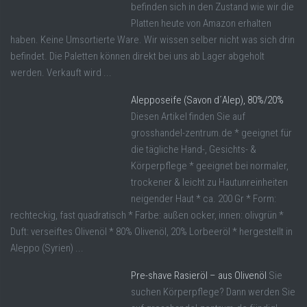
befinden sich in den Zustand wie wir die
Platten heute von Amazon erhalten
haben. Keine Umsortierte Ware. Wir wissen selber nicht was sich drin
befindet. Die Paletten können direkt bei uns ab Lager abgeholt
werden. Verkauft wird ...
Alepposeife (Savon d´Alep), 80%/20%
Diesen Artikel finden Sie auf
grosshandel-zentrum.de * geeignet für
die tägliche Hand-, Gesichts- &
Körperpflege * geeignet bei normaler,
trockener & leicht zu Hautunreinheiten
neigender Haut * ca. 200 Gr * Form:
rechteckig, fast quadratisch * Farbe: außen ocker, innen: olivgrün *
Duft: verseiftes Olivenöl * 80% Olivenöl, 20% Lorbeeröl * hergestellt in
Aleppo (Syrien) ...
Pre-shave Rasieröl – aus Olivenöl
Sie
suchen Körperpflege? Dann werden Sie