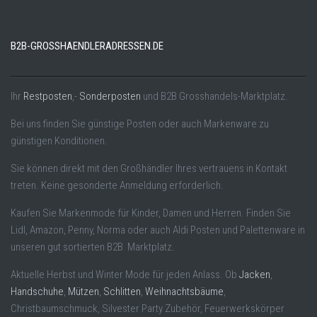
B2B-GROSSHAENDLERADRESSEN.DE
Ihr
Restposten
,-
Sonderposten
und B2B Grosshandels-Marktplatz.
Bei uns finden Sie günstige Posten oder auch Markenware zu
günstigen Konditionen.
Sie können direkt mit den Großhändler Ihres vertrauens in Kontakt
treten. Keine gesonderte Anmeldung erforderlich.
Kaufen Sie Markenmode für Kinder, Damen und Herren. Finden Sie
Lidl, Amazon, Penny, Norma oder auch Aldi Posten und Palettenware in
unseren gut sortierten B2B Marktplatz.
Aktuelle Herbst und Winter Mode für jeden Anlass. Ob
Jacken
,
Handschuhe
,
Mützen
,
Schlitten
,
Weihnachtsbäume
,
Christbaumschmuck, Silvester Party Zubehör, Feuerwerkskörper