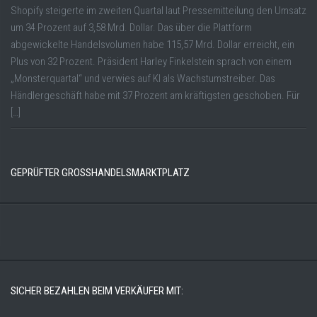
Shopify steigerte im zweiten Quartal laut Pressemitteilung den Umsatz
um 34 Prozent auf 3,58 Mrd. Dollar. Das über die Plattform
abgewickelte Handelsvolumen habe 115,57 Mrd. Dollar erreicht, ein
Plus von 32 Prozent. Präsident Harley Finkelstein sprach von einem
„Monsterquartal“ und verwies auf KI als Wachstumstreiber. Das
Händlergeschäft habe mit 37 Prozent am kräftigsten geschoben. Für
[…]
GEPRÜFTER GROSSHANDELSMARKTPLATZ
SICHER BEZAHLEN BEIM VERKÄUFER MIT: