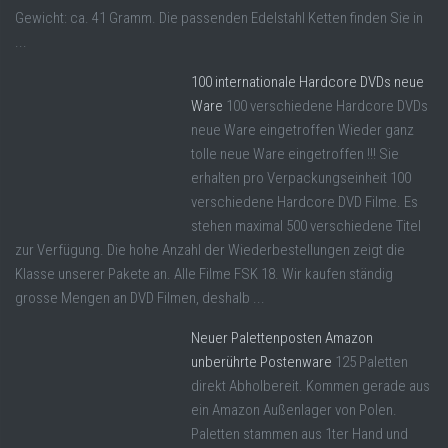
Gewicht: ca. 41 Gramm. Die passenden Edelstahl Ketten finden Sie in
...
100 internationale Hardcore DVDs neue
Ware
100 verschiedene Hardcore DVDs
neue Ware eingetroffen Wieder ganz
tolle neue Ware eingetroffen !!! Sie
erhalten pro Verpackungseinheit 100
verschiedene Hardcore DVD Filme. Es
stehen maximal 500 verschiedene Titel
zur Verfügung. Die hohe Anzahl der Wiederbestellungen zeigt die
Klasse unserer Pakete an. Alle Filme FSK 18. Wir kaufen ständig
grosse Mengen an DVD Filmen, deshalb ...
Neuer Palettenposten Amazon
unberührte Postenware
125 Paletten
direkt Abholbereit. Kommen gerade aus
ein Amazon Außenlager von Polen.
Paletten stammen aus 1ter Hand und