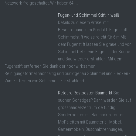
Netzwerk freigeschaltet.Wir haben 64 ...
Fugen- und Schimmel Stift in weiß
Details zu diesem Artikel mit
Beschreibung zum Produkt. Fugenstift
Schimmelstift weiss reicht für 6 m Mit
dem Fugenstift lassen Sie graue und von
Schimmel befallene Fugen in der Küche
und Bad wieder erstrahlen. Mit dem
Fugenstift entfernen Sie dank der hochwirksamen
Reinigungsformel nachhaltig und punktgenau Schimmel und Flecken -
Zum Entfernen von Schimmel - Für strahlend ...
Retoure Restposten Baumarkt
Sie
suchen Sonstiges? Dann werden Sie auf
grosshandel-zentrum.de fündig!
Sonderposten mit Baumarktretouren -
MixPaletten mit Baumaterial, Möbel,
Gartenmöbeln, Duschabtrennungen,