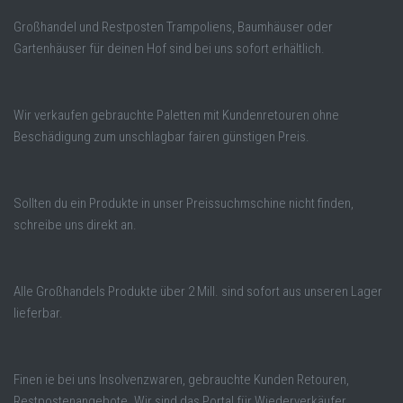
Großhandel und Restposten Trampoliens, Baumhäuser oder
Gartenhäuser für deinen Hof sind bei uns sofort erhältlich.
Wir verkaufen gebrauchte Paletten mit Kundenretouren ohne
Beschädigung zum unschlagbar fairen günstigen Preis.
Sollten du ein Produkte in unser Preissuchmschine nicht finden,
schreibe uns direkt an.
Alle Großhandels Produkte über 2 Mill. sind sofort aus unseren Lager
lieferbar.
Finen ie bei uns Insolvenzwaren, gebrauchte Kunden Retouren,
Restpostenangebote. Wir sind das Portal für Wiederverkäufer,