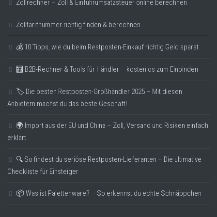
Zollrechner – Zoll & Einfuhrumsatzsteuer online berechnen
Zolltarifnummer richtig finden & berechnen
💰 10 Tipps, wie du beim Restposten-Einkauf richtig Geld sparst
🧮 B2B-Rechner & Tools für Händler – kostenlos zum Einbinden
🏷️ Die besten Restposten-Großhändler 2025 – Mit diesen
Anbietern machst du das beste Geschäft!
🌍 Import aus der EU und China – Zoll, Versand und Risiken einfach
erklärt
🔍 So findest du seriöse Restposten-Lieferanten – Die ultimative
Checkliste für Einsteiger
📦 Was ist Palettenware? – So erkennst du echte Schnäppchen