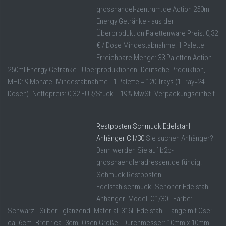
grosshandel-zentrum.de Action 250ml
Energy Getränke - aus der
Überproduktion Palettenware Preis: 0,32
€ / Dose Mindestabnahme: 1 Palette
Erreichbare Menge: 33 Paletten Action
250ml Energy Getränke - Überproduktionen. Deutsche Produktion,
MHD: 9 Monate. Mindestabnahme - 1 Palette = 120 Trays (1 Tray=24
Dosen). Nettopreis: 0,32 EUR/Stück + 19% MwSt. Verpackungseinheit
...
Restposten Schmuck Edelstahl
Anhänger C1/30
Sie suchen Anhänger?
Dann werden Sie auf b2b-
grosshaendleradressen.de fündig!
Schmuck Restposten -
Edelstahlschmuck. Schöner Edelstahl
Anhänger. Modell C1/30 . Farbe:
Schwarz - Silber - glänzend. Material: 316L Edelstahl. Länge mit Öse:
ca. 6cm. Breit : ca. 3cm. Ösen Größe - Durchmesser: 10mm x 10mm.