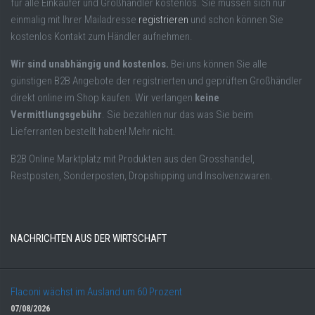
für alle Einkäufer und Großhändler kostenlos. Sie müssen sich nur
einmalig mit Ihrer Mailadresse
registrieren
und schon können Sie
kostenlos Kontakt zum Händler aufnehmen.
Wir sind unabhängig und kostenlos.
Bei uns können Sie alle
günstigen B2B Angebote der registrierten und geprüften Großhändler
direkt online im Shop kaufen. Wir verlangen
keine
Vermittlungsgebühr
. Sie bezahlen nur das was Sie beim
Lieferranten bestellt haben! Mehr nicht.
B2B Online Marktplatz mit Produkten aus den Grosshandel,
Restposten, Sonderposten, Dropshipping und Insolvenzwaren.
NACHRICHTEN AUS DER WIRTSCHAFT
Flaconi wächst im Ausland um 60 Prozent
07/08/2026