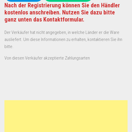
Nach der Registrierung können Sie den Händler
kostenlos anschreiben. Nutzen Sie dazu bitte
ganz unten das Kontaktformular.
Der Verkäufer hat nicht angegeben, in welche Länder er die Ware
ausliefert. Um diese Informationen zu erhalten, kontaktieren Sie ihn
bitte.
Von diesen Verkäufer akzeptierte Zahlungsarten