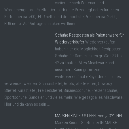
variiert je nach Warenart und
Warenmenge pro Palette. Der niedrigste Preis liegt dabei für einen
Karton bei ca. 500,- EUR netto und der höchste Preis bei ca. 2.500,-
EUR netto. Auf Anfrage schicken wir Ihnen ...
Schuhe Restposten als Palettenware für
Wiederverkäufer
Wiederverkäufen
haben hier die Möglichkeit Restposten
Schuhe für Damen in den größen 37 bis
42 zu kaufen. Alles Mischware und
unsortiert. Kann gerne zum
weiterverkauf auf eBay oder ähnliches
verwendet werden. Schnürstiefel, Boots, Stiefeletten, Cowboy
Stiefel, Kurzstiefel, Freizeitstiefel, Busniesschuhe, Freizeitschuhe,
Sportschuhe, Sandalen und vieles mehr. Wie gesagt alles Mischware.
Hier und da kann es sein ...
MARKEN KINDER STIEFEL von „JOY“! NEU!
Marken Kinder Stiefel der IN-MARKE