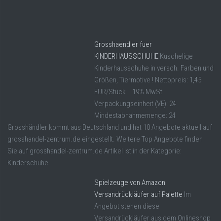
Grosshaendler fuer
KINDERHAUSSCHUHE
Kuschelige
Kinderhausschuhe in versch. Farben und
Größen, Tiermotive ! Nettopreis: 1,45
EUR/Stück + 19% MwSt.
Verpackungseinheit (VE): 24
Mindestabnahmemenge: 24
Grosshändler kommt aus Deutschland und hat 10 Angebote aktuell auf
grosshandel-zentrum.de eingestellt. Weitere Top Angebote finden
Sie auf grosshandel-zentrum.de Artikel ist in der Kategorie:
Kinderschuhe
Spielzeuge von Amazon
Versandrückläufer auf Palette
Im
Angebot stehen diese
Versandrückläufer aus dem Onlineshop