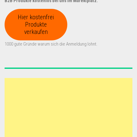
B2B Produkte kostenlos bei uns im Marektplatz.
Hier kostenfrei
Produkte
verkaufen
1000 gute Gründe warum sich die Anmeldung lohnt.