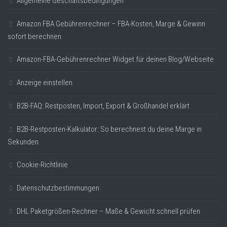
Allgemeine Geschäftsbedingungen
Amazon FBA Gebührenrechner – FBA-Kosten, Marge & Gewinn
sofort berechnen
Amazon-FBA-Gebührenrechner Widget für deinen Blog/Webseite
Anzeige einstellen
B2B-FAQ: Restposten, Import, Export & Großhandel erklärt
B2B-Restposten-Kalkulator: So berechnest du deine Marge in
Sekunden
Cookie-Richtlinie
Datenschutzbestimmungen
DHL Paketgrößen-Rechner – Maße & Gewicht schnell prüfen