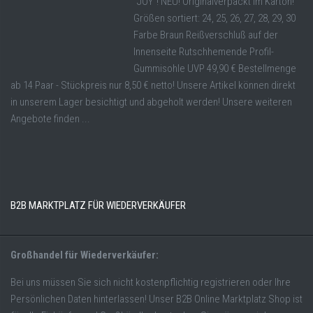
"JOY"! NEU! Originalverpackt im Karton!
Größen sortiert: 24, 25, 26, 27, 28, 29, 30
Farbe Braun Reißverschluß auf der
Innenseite Rutschhemende Profil-
Gummisohle UVP 49,90 € Bestellmenge
ab 14 Paar - Stückpreis nur 8,50 € netto! Unsere Artikel können direkt
in unserem Lager besichtigt und abgeholt werden! Unsere weiteren
Angebote finden ...
B2B MARKTPLATZ FÜR WIEDERVERKÄUFER
Großhandel für Wiederverkäufer:
Bei uns müssen Sie sich nicht kostenpflichtig registrieren oder Ihre
Persönlichen Daten hinterlassen! Unser B2B Online Marktplatz Shop ist