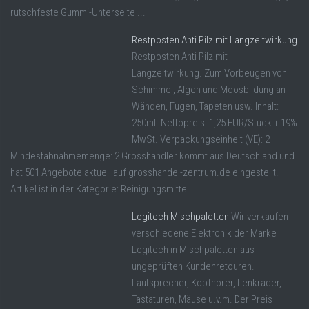
rutschfeste Gummi-Unterseite ...
Restposten Anti Pilz mit Langzeitwirkung
Restposten Anti Pilz mit
Langzeitwirkung. Zum Vorbeugen von
Schimmel, Algen und Moosbildung an
Wänden, Fugen, Tapeten usw. Inhalt:
250ml. Nettopreis: 1,25 EUR/Stück + 19%
MwSt. Verpackungseinheit (VE): 2
Mindestabnahmemenge: 2 Grosshändler kommt aus Deutschland und
hat 501 Angebote aktuell auf grosshandel-zentrum.de eingestellt.
Artikel ist in der Kategorie: Reinigungsmittel
Logitech Mischpaletten
Wir verkaufen
verschiedene Elektronik der Marke
Logitech in Mischpaletten aus
ungeprüften Kundenretouren.
Lautsprecher, Kopfhörer, Lenkräder,
Tastaturen, Mäuse u.v.m. Der Preis