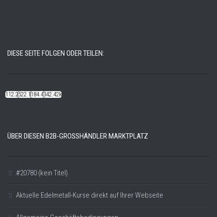
DIESE SEITE FOLGEN ODER TEILEN:
112.22k
522.14k
184.48k
342.42k
ÜBER DIESEN B2B-GROSSHÄNDLER MARKTPLATZ
#20780 (kein Titel)
Aktuelle Edelmetall-Kurse direkt auf Ihrer Webseite