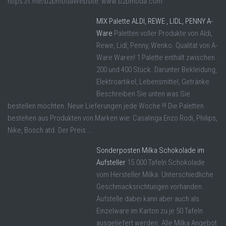
https://t.me/b2bmodaWebsite: www.b2bmoda.com
MIX Palette ALDI, REWE , LIDL, PENNY A-
Ware
Paletten voller Produkte von Aldi,
Rewe, Lidl, Penny, Wenko. Qualität von A-
Ware Waren! 1 Palette enthält zwischen
200 und 400 Stück. Darunter Bekleidung,
Elektroartikel, Lebensmittel, Getränke.
Beschreiben Sie unten was Sie
bestellen möchten. Neue Lieferungen jede Woche !!! Die Paletten
bestehen aus Produkten von Marken wie: Casalinga Enzo Rodi, Philips,
Nike, Bosch atd. Der Preis ...
Sonderposten Milka Schokolade im
Aufsteller
15.000 Tafeln Schokolade
vom Hersteller Milka. Unterschiedliche
Geschmacksrichtungen vorhanden.
Aufstelle dabei kann aber auch als
Einzelware im Karton zu je 50 Tafeln
ausgeliefert werden. Alle Milka Angebot