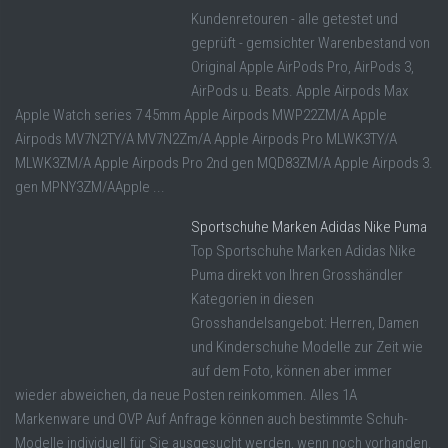
Kundenretouren - alle getestet und
geprüft - gemsichter Warenbestand von
Original Apple AirPods Pro, AirPods 3,
AirPods u. Beats. Apple Airpods Max
Apple Watch series 7 45mm Apple Airpods MWP22ZM/A Apple
Airpods MV7N2TY/A MV7N2Zm/A Apple Airpods Pro MLWK3TY/A
MLWK3ZM/A Apple Airpods Pro 2nd gen MQD83ZM/A Apple Airpods 3.
gen MPNY3ZM/AApple ...
Sportschuhe Marken Adidas Nike Puma
Top Sportschuhe Marken Adidas Nike
Puma direkt von Ihren Grosshändler
Kategorien in diesen
Grosshandelsangebot: Herren, Damen
und Kinderschuhe Modelle zur Zeit wie
auf dem Foto, können aber immer
wieder abweichen, da neue Posten reinkommen. Alles 1A
Markenware und OVP Auf Anfrage können auch bestimmte Schuh-
Modelle individuell für Sie ausgesucht werden, wenn noch vorhanden.