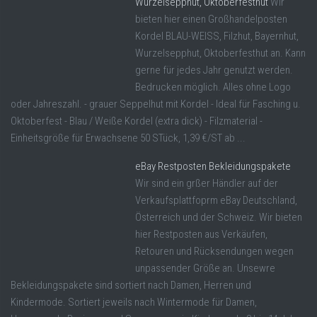
Wurzelsepphut, Oktoberfesthut
Wir
bieten hier einen Großhandelposten
Kordel BLAU-WEISS, Filzhut, Bayernhut,
Wurzelsepphut, Oktoberfesthut an. Kann
gerne für jedes Jahr genutzt werden.
Bedrucken möglich. Alles ohne Logo
oder Jahreszahl. - grauer Seppelhut mit Kordel - Ideal für Fasching u.
Oktoberfest - Blau / Weiße Kordel (extra dick) - Filzmaterial -
Einheitsgröße für Erwachsene 50 STück, 1,39 €/ST ab ...
eBay Restposten Bekleidungspakete
Wir sind ein grßer Händler auf der
Verkaufsplattfoprm eBay Deutschland,
Österreich und der Schweiz. Wir bieten
hier Restposten aus Verkäufen,
Retouren und Rücksendungen wegen
unpassender Größe an. Unsewre
Bekleidungspakete sind sortiert nach Damen, Herren und
Kindermode. Sortiert jeweils nach Wintermode für Damen,