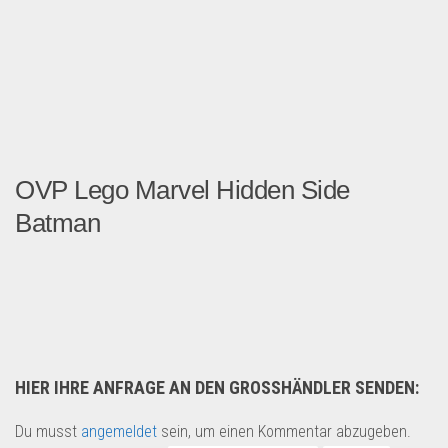
OVP Lego Marvel Hidden Side
Batman
Großer Posten LEGO Sets Al...
Spielzeug & Games
HIER IHRE ANFRAGE AN DEN GROSSHÄNDLER SENDEN:
Du musst
angemeldet
sein, um einen Kommentar abzugeben.