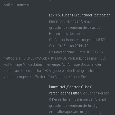
Artikelnummer nicht ...
Levis 501 Jeans Großhandel Restposten
Diesen Artikel finden Sie auf
grosshandel-zentrum.de Levis 501
Herrenjeans Restposten
Großhandelsposten. Insgesamt 8.500
Stk. - Größen ab 28 bis 42.
Gesamtabnahme - Preis 10,50 €/Stk.
Nettopreis: 10,50 EUR/Stück + 19% MwSt. Verpackungseinheit (VE):
Auf Anfrage Mindestabnahmemenge: Auf Anfrage Grosshändler
kommt aus Polen und hat 180 Angebote aktuell auf grosshandel-
zentrum eingestellt. Weitere Top Angebote finden Sie ...
Duftwürfel „Scented Cubes“
verschiedene Düfte
Sie suchen Kerzen
& Kerzenhalter? Dann werden Sie auf
grosshandel-zentrum.de fündig!
Aromatherapie wird mit jedem Tag