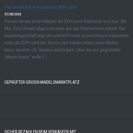
Flaconi wächst im Ausland um 60 Prozent
07/08/2026
Flaconi hat das erste Halbjahr mit 23 Prozent Wachstum und über 300
Mio. Euro Umsatz abgeschlossen, wie das Unternehmen mitteilt. Das
Auslandsgeschäft lege um rund 60 Prozent zu und steuere inzwischen
mehr als 20 Prozent bei. Dieses Jahr kämen sieben neue Märkte
hinzu, darunter UK, Spanien und Ungarn. Über die neu gegründete
„Media House“ wolle […]
GEPRÜFTER GROSSHANDELSMARKTPLATZ
SICHER BEZAHLEN BEIM VERKÄUFER MIT: