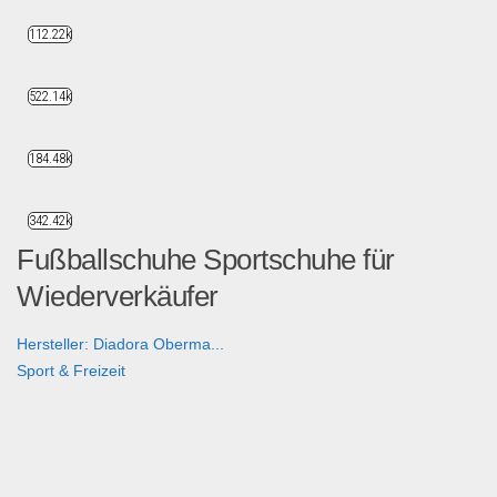
112.22k
522.14k
184.48k
342.42k
Fußballschuhe Sportschuhe für
Wiederverkäufer
Hersteller: Diadora Oberma...
Sport & Freizeit