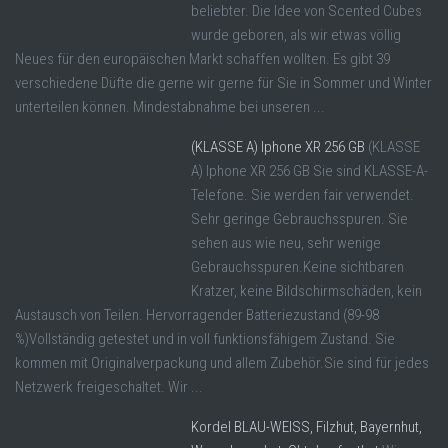
beliebter. Die Idee von Scented Cubes
wurde geboren, als wir etwas völlig
Neues für den europäischen Markt schaffen wollten. Es gibt 39
verschiedene Düfte die gerne wir gerne für Sie in Sommer und Winter
unterteilen können. Mindestabnahme bei unseren ...
(KLASSE A) Iphone XR 256 GB
(KLASSE
A) Iphone XR 256 GB Sie sind KLASSE-A-
Telefone. Sie werden fair verwendet.
Sehr geringe Gebrauchsspuren. Sie
sehen aus wie neu, sehr wenige
Gebrauchsspuren.Keine sichtbaren
Kratzer, keine Bildschirmschäden, kein
Austausch von Teilen. Hervorragender Batteriezustand (89-98
%)Vollständig getestet und in voll funktionsfähigem Zustand. Sie
kommen mit Originalverpackung und allem Zubehör.Sie sind für jedes
Netzwerk freigeschaltet. Wir ...
Kordel BLAU-WEISS, Filzhut, Bayernhut,