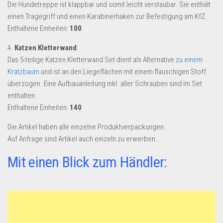
Die Hundetreppe ist klappbar und somit leicht verstaubar. Sie enthält
einen Tragegriff und einen Karabinerhaken zur Befestigung am KfZ.
Enthaltene Einheiten:
100
4.
Katzen Kletterwand
:
Das 5-teilige Katzen Kletterwand Set dient als Alternative
zu einem
Kratzbaum
und ist an den Liegeflächen mit einem flauschigen Stoff
überzogen. Eine Aufbauanleitung inkl. aller Schrauben sind im Set
enthalten.
Enthaltene Einheiten:
140
Die Artikel haben alle einzelne Produktverpackungen.
Auf Anfrage sind Artikel auch einzeln zu erwerben.
Mit einen Blick zum Händler: