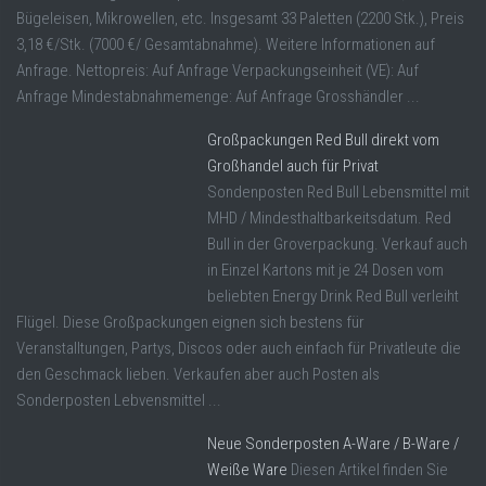
Bügeleisen, Mikrowellen, etc. Insgesamt 33 Paletten (2200 Stk.), Preis
3,18 €/Stk. (7000 €/ Gesamtabnahme). Weitere Informationen auf
Anfrage. Nettopreis: Auf Anfrage Verpackungseinheit (VE): Auf
Anfrage Mindestabnahmemenge: Auf Anfrage Grosshändler ...
Großpackungen Red Bull direkt vom
Großhandel auch für Privat
Sondenposten Red Bull Lebensmittel mit
MHD / Mindesthaltbarkeitsdatum. Red
Bull in der Groverpackung. Verkauf auch
in Einzel Kartons mit je 24 Dosen vom
beliebten Energy Drink Red Bull verleiht
Flügel. Diese Großpackungen eignen sich bestens für
Veranstalltungen, Partys, Discos oder auch einfach für Privatleute die
den Geschmack lieben. Verkaufen aber auch Posten als
Sonderposten Lebvensmittel ...
Neue Sonderposten A-Ware / B-Ware /
Weiße Ware
Diesen Artikel finden Sie