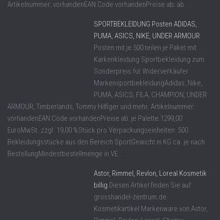
Artikelnummer: vorhandenEAN Code vorhandenPreise ab: ab ...
SPORTBEKLEIDUNG Posten ADIDAS,
PUMA, ASICS, NIKE, UNDER ARMOUR
Posten mit je 500 teilen je Paket mit
Karkenkleidung Sportbekleidung zum
Sonderpreis für Widerverkäufer
MarkensportbekleidungAdidas, Nike,
PUMA, ASICS, FILA, CHAMPION, UNDER
ARMOUR, Timberlands, Tommy Hilfiger und mehr. Artikelnummer:
vorhandenEAN Code vorhandenPreise ab: je Palette 1299,00
EuroMwSt. zzgl. 19,00 %Stück pro Verpackungseinheiten: 500
Bekleidungsstücke aus den Bereich SportGewicht in KG ca. je nach
BestellungMindestbestellmenge in VE ...
Astor, Rimmel, Revlon, Loreal Kosmetik
billig
Diesen Artikel finden Sie auf
grosshandel-zentrum.de
Kosmetikartikel Markenware von Astor,