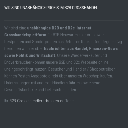
WIR SIND UNABHÄNGIGE PROFIS IM B2B GROSSHANDEL
Wir sind eine
unabhängige B2B und B2c Internet
Grosshandelsplattform
für B2B Neuwaren aller Art, sowie
Restposten und Sonderposten aus Retouren Rückläufer. Regelmäßig
berichten wir hier über
Nachrichten aus Handel, Finanzen-News
sowie Politik und Wirtschaft
. Unsere Wiederverkäufer und
Endverbraucher können unsere B2B und B2c Webseite online
uneingeschrängt nutzen. Besucher und Händler / Shopbetreiber
können Posten Angebote direkt über unseren Webshop kaufen.
Unterhaltungen mit anderen Händlern führen sowie neue
Geschäftskontakte und Lieferanten finden.
Ihr
B2B-Grosshaendleradressen.de
Team