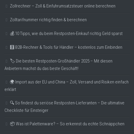
Zollrechner – Zoll & Einfuhrumsatzsteuer online berechnen
Zolltarifnummer richtig finden & berechnen
💰 10 Tipps, wie du beim Restposten-Einkauf richtig Geld sparst
🧮 B2B-Rechner & Tools für Händler – kostenlos zum Einbinden
🏷️ Die besten Restposten-Großhändler 2025 – Mit diesen
Anbietern machst du das beste Geschäft!
🌍 Import aus der EU und China – Zoll, Versand und Risiken einfach
erklärt
🔍 So findest du seriöse Restposten-Lieferanten – Die ultimative
Checkliste für Einsteiger
📦 Was ist Palettenware? – So erkennst du echte Schnäppchen