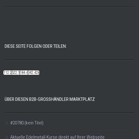
DIESE SEITE FOLGEN ODER TEILEN:
112.22k
522.14k
184.48k
342.42k
ÜBER DIESEN B2B-GROSSHÄNDLER MARKTPLATZ
#20780 (kein Titel)
Aktuelle Edelmetall-Kurse direkt auf Ihrer Webseite