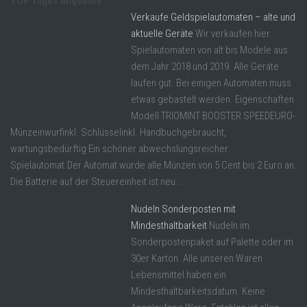
TOP Tages Angebote
Verkaufe Geldspielautomaten – alte und
aktuelle Geräte
Wir verkaufen hier
Spielautomaten von alt bis Modele aus
dem Jahr 2018 und 2019. Alle Geräte
laufen gut. Bei einigen Automaten muss
etwas gebastelt werden. Eigenschaften
Modell TRIOMINT BOOSTER SPEEDEURO-
Münzeinwurfinkl. Schlüsselinkl. Handbuchgebraucht,
wartungsbedürftig Ein schöner abwechslungsreicher
Spielautomat.Der Automat wurde alle Münzen von 5 Cent bis 2 Euro an.
Die Batterie auf der Steuereinheit ist neu ...
Nudeln Sonderposten mit
Mindesthaltbarkeit
Nudeln im
Sonderpostenpaket auf Palette oder im
30er Karton. Alle unseren Waren
Lebensmittel haben ein
Mindesthaltbarkeitsdatum. Keine