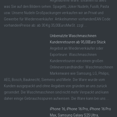
Angelaufene Ware. Entahlen ist alles
was Sie auf den Bildern sehen. Spagetti, Joker Nudeln, Fusilli, Pasta
usw. Unsere Nudeln Großpackungen verkaufen wir an Privat und
Gewerbe für Wiedereverkäufer. Artikelnummer vorhandenEAN Code
vorhandenPreise ab: ab 30 Kg 35,00EuroMwSt. zzgl ...
Unbenutzte Waschmaschinen
Kundenretouren ab 95,00Euro Stück
Angebot an Wiederverkäufer oder
Exporteure. Waschmaschinen
Kundenretouren von einen großen
Onlineversandhändler. Waschmaschinen
Markenware wie Samsung, LG, Philips,
AEG, Bosch, Bauknecht, Siemens und Miele. Die Ware wurde vom
Kunden ausgepackt und ohne Angaben von gründen an uns zurück
gesendet. Die Waschmaschinen sind nicht mehr Verpackt und kann
daher einige Gebrauchsspuren aufweisen. Die Ware kann bei uns ...
iPhone 16, iPhone 16 Pro, iPhone 16 Pro
Max, Samsung Galaxy S25 Ultra,