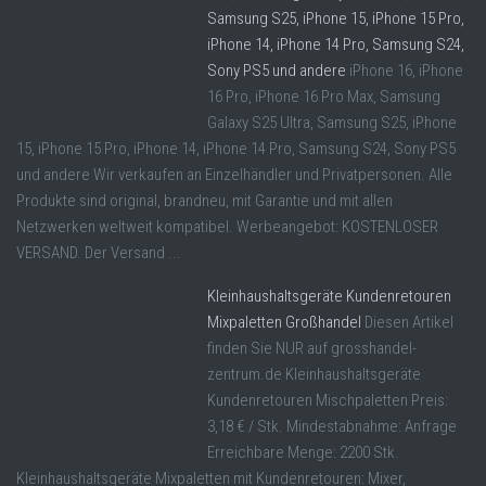
Samsung S25, iPhone 15, iPhone 15 Pro,
iPhone 14, iPhone 14 Pro, Samsung S24,
Sony PS5 und andere
iPhone 16, iPhone
16 Pro, iPhone 16 Pro Max, Samsung
Galaxy S25 Ultra, Samsung S25, iPhone
15, iPhone 15 Pro, iPhone 14, iPhone 14 Pro, Samsung S24, Sony PS5
und andere Wir verkaufen an Einzelhändler und Privatpersonen. Alle
Produkte sind original, brandneu, mit Garantie und mit allen
Netzwerken weltweit kompatibel. Werbeangebot: KOSTENLOSER
VERSAND. Der Versand ...
Kleinhaushaltsgeräte Kundenretouren
Mixpaletten Großhandel
Diesen Artikel
finden Sie NUR auf grosshandel-
zentrum.de Kleinhaushaltsgeräte
Kundenretouren Mischpaletten Preis:
3,18 € / Stk. Mindestabnahme: Anfrage
Erreichbare Menge: 2200 Stk.
Kleinhaushaltsgeräte Mixpaletten mit Kundenretouren: Mixer,