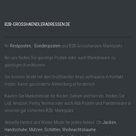
B2B-GROSSHAENDLERADRESSEN.DE
Ihr
Restposten
,-
Sonderposten
und B2B Grosshandels-Marktplatz.
Bei uns finden Sie günstige Posten oder auch Markenware zu
günstigen Konditionen.
Sie können direkt mit den Großhändler Ihres vertrauens in Kontakt
treten. Keine gesonderte Anmeldung erforderlich.
Kaufen Sie Markenmode für Kinder, Damen und Herren. Finden Sie
Lidl, Amazon, Penny, Norma oder auch Aldi Posten und Palettenware in
unseren gut sortierten B2B Marktplatz.
Aktuelle Herbst und Winter Mode für jeden Anlass. Ob
Jacken
,
Handschuhe
,
Mützen
,
Schlitten
,
Weihnachtsbäume
,