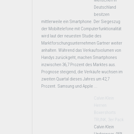
Menschen in
Deutschland
besitzen
mittlerweile ein Smartphone. Der Siegeszug
der Mobiltelefone mit Computerfunktionalität
wird laut der neuesten Studie des
Marktforschungsunternehmen Gartner weiter
anhalten. Während das Verkaufsvolumen von
Handys zurückgeht, machen Smartphones
inzwischen 36,7 Prozent des Marktes aus.
Prognose steigend, die Verkäufe wuchsen im
zweiten Quartal dieses Jahres um 42,7
Prozent. Samsung und Apple ...
Calvin Klein
Herren
Boxershorts
TRUNK, 3er Pack
Calvin Klein