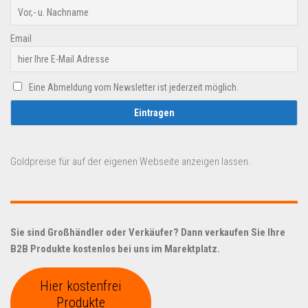
Email
Eine Abmeldung vom Newsletter ist jederzeit möglich.
Goldpreise für auf der eigenen Webseite anzeigen lassen.
Sie sind Großhändler oder Verkäufer? Dann verkaufen Sie Ihre
B2B Produkte kostenlos bei uns im Marektplatz.
Hier kostenfrei
Produkte