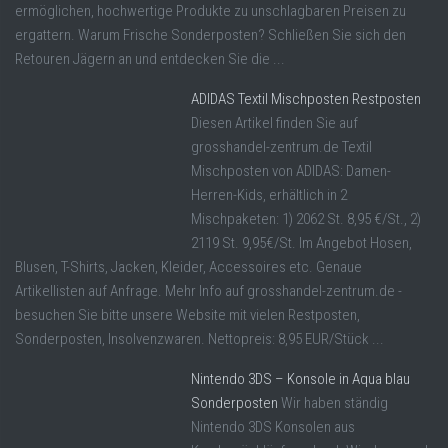
ermöglichen, hochwertige Produkte zu unschlagbaren Preisen zu
ergattern. Warum Frische Sonderposten? Schließen Sie sich den
Retouren Jägern an und entdecken Sie die ...
ADIDAS Textil Mischposten Restposten
Diesen Artikel finden Sie auf
grosshandel-zentrum.de Textil
Mischposten von ADIDAS: Damen-
Herren-Kids, erhältlich in 2
Mischpaketen: 1) 2062 St. 8,95 €/St., 2)
2119 St. 9,95€/St. Im Angebot Hosen,
Blusen, T-Shirts, Jacken, Kleider, Accessoires etc. Genaue
Artikellisten auf Anfrage. Mehr Info auf grosshandel-zentrum.de -
besuchen Sie bitte unsere Website mit vielen Restposten,
Sonderposten, Insolvenzwaren. Nettopreis: 8,95 EUR/Stück ...
Nintendo 3DS – Konsole in Aqua blau
Sonderposten
Wir haben ständig
Nintendo 3DS Konsolen aus