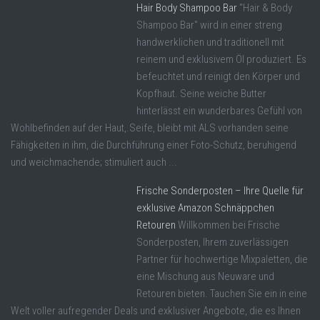
Hair Body Shampoo Bar
"Hair & Body
Shampoo Bar" wird in einer streng
handwerklichen und traditionell mit
reinem und exklusivem Öl produziert. Es
befeuchtet und reinigt den Körper und
Kopfhaut. Seine weiche Butter
hinterlässt ein wunderbares Gefühl von
Wohlbefinden auf der Haut,.Seife, bleibt mit ALS vorhanden seine
Fähigkeiten in ihm, die Durchführung einer Foto-Schutz, beruhigend
und weichmachende; stimuliert auch ...
Frische Sonderposten – Ihre Quelle für
exklusive Amazon Schnäppchen
Retouren
Willkommen bei Frische
Sonderposten, Ihrem zuverlässigen
Partner für hochwertige Mixpaletten, die
eine Mischung aus Neuware und
Retouren bieten. Tauchen Sie ein in eine
Welt voller aufregender Deals und exklusiver Angebote, die es Ihnen