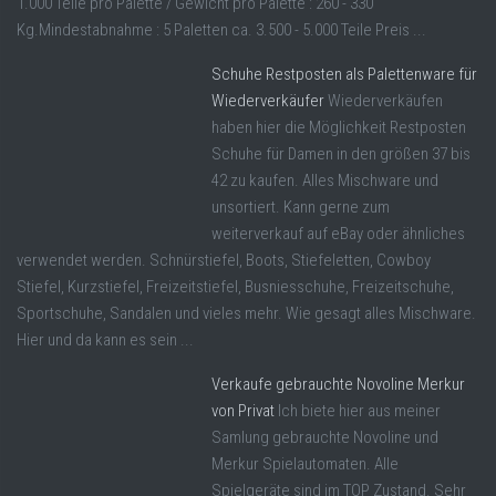
1.000 Teile pro Palette / Gewicht pro Palette : 260 - 330
Kg.Mindestabnahme : 5 Paletten ca. 3.500 - 5.000 Teile Preis ...
Schuhe Restposten als Palettenware für
Wiederverkäufer
Wiederverkäufen
haben hier die Möglichkeit Restposten
Schuhe für Damen in den größen 37 bis
42 zu kaufen. Alles Mischware und
unsortiert. Kann gerne zum
weiterverkauf auf eBay oder ähnliches
verwendet werden. Schnürstiefel, Boots, Stiefeletten, Cowboy
Stiefel, Kurzstiefel, Freizeitstiefel, Busniesschuhe, Freizeitschuhe,
Sportschuhe, Sandalen und vieles mehr. Wie gesagt alles Mischware.
Hier und da kann es sein ...
Verkaufe gebrauchte Novoline Merkur
von Privat
Ich biete hier aus meiner
Samlung gebrauchte Novoline und
Merkur Spielautomaten. Alle
Spielgeräte sind im TOP Zustand. Sehr