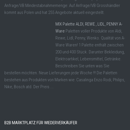
Anfrage/VB Mindestabnahmemenge: Auf Anfrage/VB Grosshändler
kommt aus Polen und hat 255 Angebote aktuell eingestellt.
MIX Palette ALDI, REWE , LIDL, PENNY A-
Ware
Paletten voller Produkte von Aldi,
Rewe, Lidl, Penny, Wenko. Qualität von A-
Ware Waren! 1 Palette enthält zwischen
200 und 400 Stück. Darunter Bekleidung,
Elektroartikel, Lebensmittel, Getränke.
Beschreiben Sie unten was Sie
bestellen möchten. Neue Lieferungen jede Woche !!! Die Paletten
bestehen aus Produkten von Marken wie: Casalinga Enzo Rodi, Philips,
Nike, Bosch atd. Der Preis ...
B2B MARKTPLATZ FÜR WIEDERVERKÄUFER