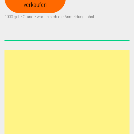
verkaufen
1000 gute Gründe warum sich die Anmeldung lohnt.