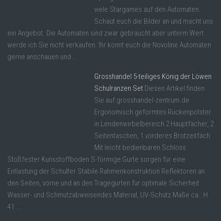
viele Stargames auf den Automaten.
Schaut euch die Bilder an und macht uns
ein Angebot. Die Automaten sind zwar gebraucht aber unterm Wert
werde ich Sie nicht verkaufen. Ihr könnt euch die Novoline Automaten
gerne anschauen und ...
Grosshandel 5-teiliges König der Löwen
Schulranzen Set
Diesen Artikel finden
Sie auf grosshandel-zentrum.de
Ergonomisch geformtes Rückenpolster
in Lendenwirbelbereich 2 Hauptfächer, 2
Seitentaschen, 1 vorderes Brotzeitfach
Mit leicht bedienbaren Schloss
Stoßfester Kunsstoffboden S-förmige Gurte sorgen für eine
Entlastung der Schulter Stabile Rahmenkonstruktion Reflektoren an
den Seiten, vorne und an den Tragegurten für optimale Sicherheit
Wasser- und Schmutzabweisendes Material, UV-Schutz Maße ca.: H
41 ...