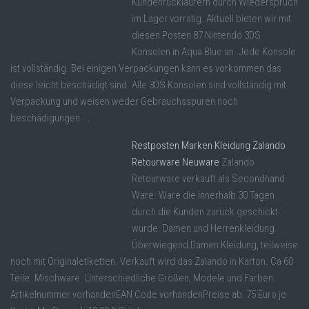
Kundenrückläufern durch Wiederspruch
im Lager vorrätig. Aktuell bieten wir mit
diesen Posten 87 Nintendo 3DS
Konsolen in Aqua Blue an. Jede Konsole
ist vollständig. Bei einigen Verpackungen kann es vorkommen das
diese leicht beschädigt sind. Alle 3DS Konsolen sind vollständig mit
Verpackung und weisen weder Gebrauchsspuren noch
beschädigungen ...
Restposten Marken Kleidung Zalando
Retourware Neuware
Zalando
Retourware verkauft als Secondhand
Ware. Ware die innerhalb 30 Tagen
durch die Kunden zurück geschickt
wurde. Damen und Herrenkleidung.
Überwiegend Damen Kleidung, teilweise
noch mit Originaletiketten. Verkauft wird das Zalando in Karton. Ca 60
Teile. Mischware. Unterschiedliche Größen, Modele und Farben.
Artikelnummer vorhandenEAN Code vorhandenPreise ab: 75 Euro je