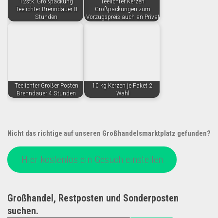
12stk. Großpackung
Teelichter Kerzen
Teelichter Brenndauer 8
Großpackungen zum
Stunden
Vorzugspreis auch an Privat
Teelichter Großer Posten
10 kg Kerzen je Paket 2.
Brenndauer 4 Stunden
Wahl
Nicht das richtige auf unseren Großhandelsmarktplatz gefunden?
Hier kostenlos ein Gesuch einstellen
Großhandel, Restposten und Sonderposten
suchen.