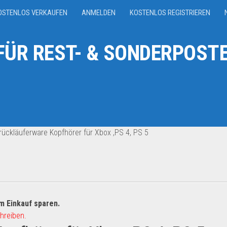
OSTENLOS VERKAUFEN
ANMELDEN
KOSTENLOS REGISTRIEREN
ÜR REST- & SONDERPOSTE
ückläuferware Kopfhörer für Xbox ,PS 4, PS 5
m Einkauf sparen.
hreiben.