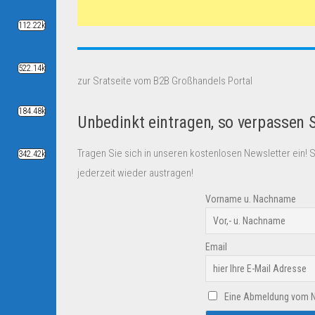
112.22k
522.14k
zur Sratseite vom B2B Großhandels Portal
184.48k
Unbedinkt eintragen, so verpassen 
Tragen Sie sich in unseren kostenlosen Newsletter ein! 
342.42k
jederzeit wieder austragen!
Vorname u. Nachname
Email
Eine Abmeldung vom New