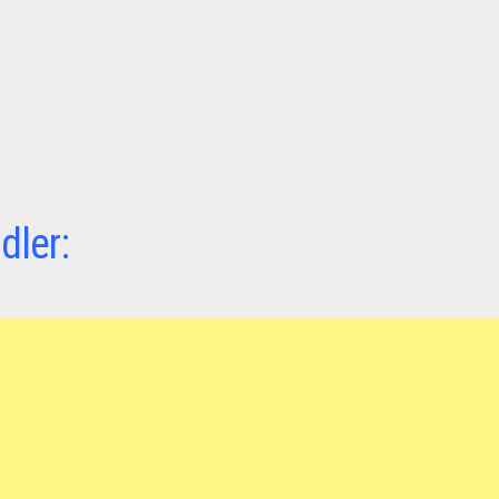
dler: