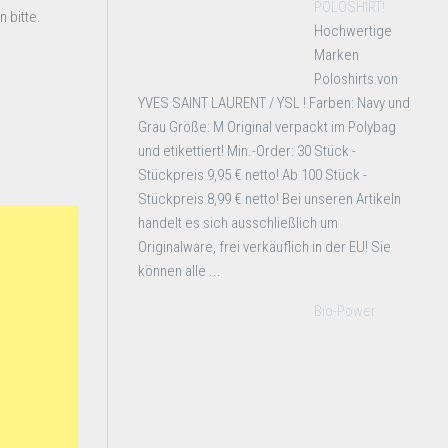
POLOSHIRT!
 bitte.
Hochwertige
Marken
Poloshirts von
YVES SAINT LAURENT / YSL ! Farben: Navy und
Grau Größe: M Original verpackt im Polybag
und etikettiert! Min.-Order: 30 Stück -
Stückpreis 9,95 € netto! Ab 100 Stück -
Stückpreis 8,99 € netto! Bei unseren Artikeln
handelt es sich ausschließlich um
Originalware, frei verkäuflich in der EU! Sie
können alle ...
Bio-Power