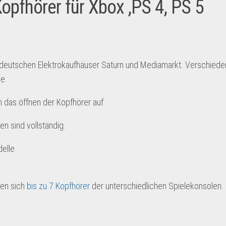
pfhörer für Xbox ,PS 4, PS 5
deutschen Elektrokaufhäuser Saturn und Mediamarkt. Verschied
e.
 das öffnen der Kopfhörer auf.
en sind vollständig.
delle
den sich
bis zu 7 Kopfhörer
der unterschiedlichen Spielekonsolen