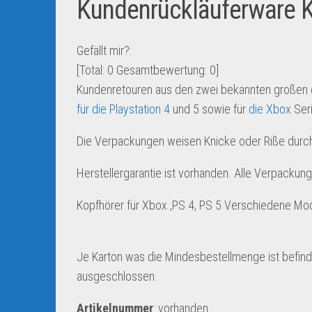
Kundenrückläuferware Ko
Gefällt mir?:
[Total:
0
Gesamtbewertung:
0
]
Kundenretouren aus den zwei bekannten großen 
für die Playstation 4
und 5 sowie für
die Xbox
Seri
Die Verpackungen weisen Knicke oder Riße durch
Herstellergarantie ist vorhanden. Alle Verpackung
Kopfhörer für Xbox ,PS 4, PS 5 Verschiedene Mo
Je Karton was die Mindesbestellmenge ist befin
ausgeschlossen.
Artikelnummer
: vorhanden