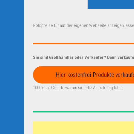
Goldpreise für auf der eigenen Webseite anzeigen lasse
Sie sind Großhändler oder Verkäufer? Dann verkaufen
Hier kostenfrei Produkte verkauf
1000 gute Gründe warum sich die Anmeldung lohnt.