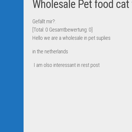
Wholesale Pet food cat
Gefällt mir?:
[Total:
0
Gesamtbewertung:
0
]
Hello we are a wholesale in pet suplies
in the netherlands
I am olso interessant in rest post