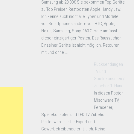
Samsung ab 20,00€ Sie bekommen Top Geräte
zu Top Preisen Restposten Apple Handy usw.
Ich kenne auch nicht alle Typen und Modele
von Smartphones andere von HTC, Apple,
Nokia, Samsung, Sony. 150 Geräte umfasst
dieser einzigartiger Posten. Das Raussuchen
Einzelner Geräte ist nicht möglich. Retouren
mit und ohne ...
Rücksendungen
TV und
Spielekonsolen /
Zubehör 1. Hand
In diesen Posten
Mischware TV,
Fernseher,
Spielekonsolen und LED TV Zubehör.
Plattenware nur für Export und
Gewerbetreibende erhältlich. Keine