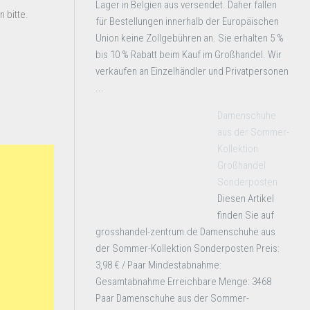
Lager in Belgien aus versendet. Daher fallen
 bitte.
für Bestellungen innerhalb der Europäischen
Union keine Zollgebühren an. Sie erhalten 5 %
bis 10 % Rabatt beim Kauf im Großhandel. Wir
verkaufen an Einzelhändler und Privatpersonen
...
Damenschuhe
aus der Sommer-
Kollektion
Großhandel
Sonderposten
Diesen Artikel
finden Sie auf
grosshandel-zentrum.de Damenschuhe aus
der Sommer-Kollektion Sonderposten Preis:
3,98 € / Paar Mindestabnahme:
Gesamtabnahme Erreichbare Menge: 3468
Paar Damenschuhe aus der Sommer-