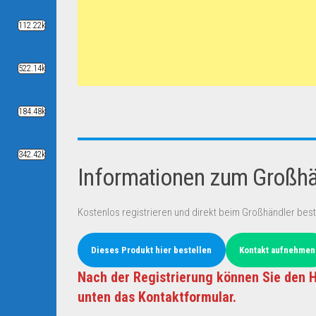
112.22k
522.14k
184.48k
342.42k
Informationen zum Großhän
Kostenlos registrieren und direkt beim Großhändler best
Dieses Produkt hier bestellen
Kontakt aufnehmen
Nach der Registrierung können Sie den H
unten das Kontaktformular.