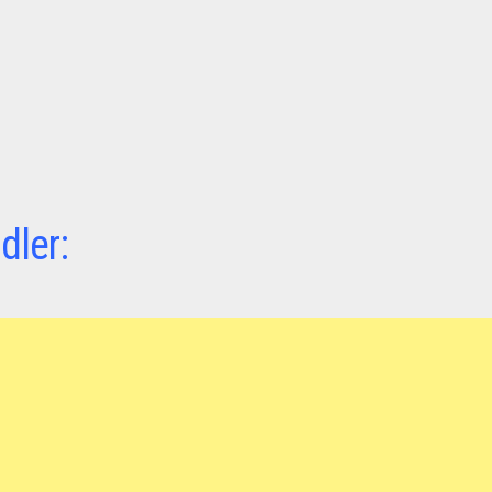
dler: