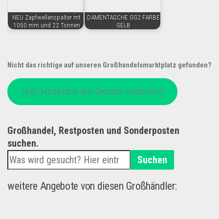
NEU Zapfwellenspalter mt
DAMENTASCHE GG2 FARBE
1050 mm und 22 Tonnen
GELB
Nicht das richtige auf unseren Großhandelsmarktplatz gefunden?
Hier kostenlos ein Gesuch einstellen
Großhandel, Restposten und Sonderposten
suchen.
Suchen
weitere Angebote von diesen Großhändler: