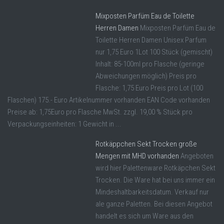
Mixposten Parfüm Eau de Toilette
Herren Damen
Mixposten Parfüm Eau de
Toilette Herren Damen Unisex Parfum
nur 1,75 Euro 1Lot 100 Stück (gemischt)
Inhalt: 85-100ml pro Flasche (geringe
Abweichungen möglich) Preis pro
Flasche: 1,75 Euro Preis pro Lot (100
Flaschen) 175.- Euro Artikelnummer vorhanden EAN Code vorhanden
Preise ab: 1,75Euro pro Flasche MwSt. zzgl. 19,00 % Stück pro
Verpackungseinheiten: 1 Gewicht in ...
Rotkäppchen Sekt Trocken große
Mengen mit MHD vorhanden
Angeboten
wird hier Palettenware Rotkäpchen Sekt
Trocken. Die Ware hat bei uns immer ein
Mindeshaltbarkeitsdatum. Verkauf nur
ale ganze Paletten. Bei diesen Angebot
handelt es sich um Ware aus den