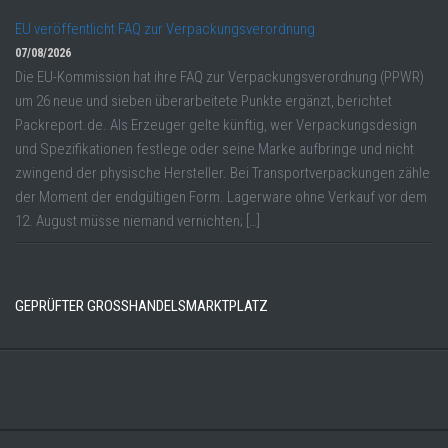
EU veröffentlicht FAQ zur Verpackungsverordnung
07/08/2026
Die EU-Kommission hat ihre FAQ zur Verpackungsverordnung (PPWR)
um 26 neue und sieben überarbeitete Punkte ergänzt, berichtet
Packreport.de. Als Erzeuger gelte künftig, wer Verpackungsdesign
und Spezifikationen festlege oder seine Marke aufbringe und nicht
zwingend der physische Hersteller. Bei Transportverpackungen zähle
der Moment der endgültigen Form. Lagerware ohne Verkauf vor dem
12. August müsse niemand vernichten; […]
GEPRÜFTER GROSSHANDELSMARKTPLATZ