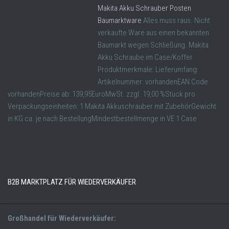
Makita Akku Schrauber Posten
Baumarktware
Alles muss raus. Nicht
verkaufte Ware aus einen bekannten
Baumarkt wegen Schließung. Makita
Akku Schraube im Case/Koffer.
Produktmerkmale: Lieferumfang:
Artikelnummer: vorhandenEAN Code
vorhandenPreise ab: 139,95EuroMwSt. zzgl. 19,00 %Stück pro
Verpackungseinheiten: 1 Makita Akkuschrauber mit ZubehörGewicht
in KG ca. je nach BestellungMindestbestellmenge in VE 1 Case
B2B MARKTPLATZ FÜR WIEDERVERKÄUFER
Großhandel für Wiederverkäufer: