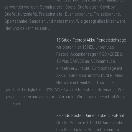
verwendet werden. Schnürstiefel, Boots, Stiefeletten, Cowboy
Stiefel, Kurzstiefel, Freizeitstiefel, Busniesschuhe, Freizeitschuhe,
Sportschuhe, Sandalen und vieles mehr. Wie gesagt alles Mischware.
Hier und da kann es sein ...
15 Stück Festool Akku-Pendelstichsäge
wir bieten hier 15 NEU unbenutze
Festool Akkustichsägen PSC 420 EB Li
18-Plus CARVEX an. VERkauf auch
einzelln erwünscht. Zur Stichsäge mit
Akku, Ladestation im SYSTAINER. Alles
Neuware unbenutzt und noch nie
geöffnet. Lediglich ein SYSTAINER wurde für Fotos aufgemacht. Wie
gesagt ist allen und auch noch Verpackt. Wir haben die Festool Ware
aus einer ...
Zalando Posten Damenjacken LeoPrint
Großer Posten mit 12.000 Damenjacken
Leo Print Jacken. Postenb kommt von