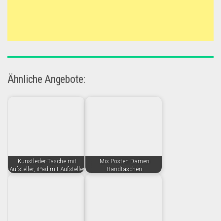
Ähnliche Angebote:
Kunstleder-Tasche mit
Mix Posten Damen
Aufsteller, iPad mit Aufsteller
Handtaschen