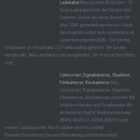
Ladekabel
Mischposten 81 Geräte + 10
Neue Ladekabel Viele der Geräte sind
Sammler Geräte die Heute Bereits für
über 100€ gehandelt werden pro Stück.
Das Angebot richtet sich vornehmlich an
Gewerbetreibende (B2B). "Die Geräte
sind power on/off und auf LCD Funktionalität getestet. Die Geräte
werden inkl. Akku und Backcover ausgeliefert. Der Preis ist Rein Netto
zzgl ...
Camcorder, Digitalkameras, Objektive,
Filmkameras, Kinokameras
Neu,
Camcorder, Digitalkameras, Objektive,
Filmkameras, Kinokameras und mehr Wir
beliefern Händler und Privatkunden.Wir
akzeptieren PayPal, Banküberweisung
(IBAN), REVOLUT, XOOM, REMITLY und
weitere Zahlungsarten.Alle Produkte sind neu und mit
Garantie.Kostenloser Versand.Barzahlung und Händlerrabatt