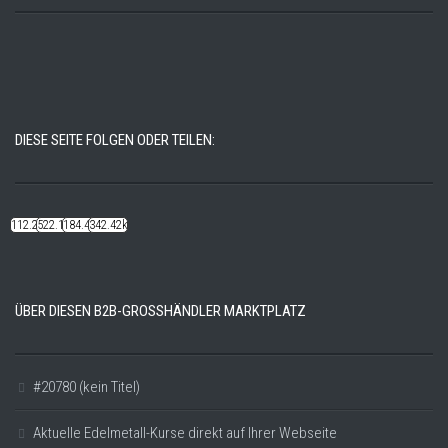
DIESE SEITE FOLGEN ODER TEILEN:
112.22k
522.14k
184.48k
342.42k
ÜBER DIESEN B2B-GROSSHÄNDLER MARKTPLATZ
#20780 (kein Titel)
Aktuelle Edelmetall-Kurse direkt auf Ihrer Webseite