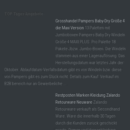
TOP Tages Angebote
Grosshandel Pampers Baby-Dry Größe 4
die Maxi Version
13 Paletten mit
Jumboboxen Pampers Baby Dry Windeln
Größe 4 MAXI PLUS. Pro Palette 18
Pakete Jbzw. Jumbo-Boxen. Die Windeln
stammen aus einer Lagerauflösung. Das
Herstellungsdatum war letztes Jahr der
Oktober. Ablaufdatum-Verfallsdatum gibt es von Windeln bzw. diese
von Pampers gibt es zum Glück nicht. Details zum Kauf: Verkauf im
B2B bereich nur an Gewerbeliche ...
Restposten Marken Kleidung Zalando
Retourware Neuware
Zalando
Retourware verkauft als Secondhand
Ware. Ware die innerhalb 30 Tagen
durch die Kunden zurück geschickt
wurde. Damen und Herrenkleidung.