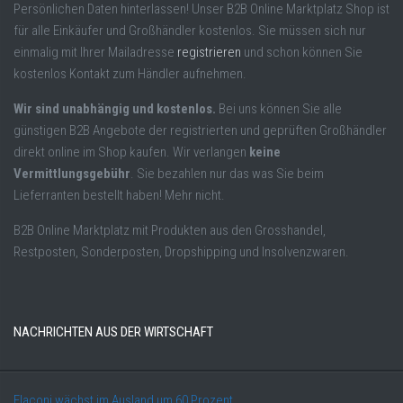
Persönlichen Daten hinterlassen! Unser B2B Online Marktplatz Shop ist
für alle Einkäufer und Großhändler kostenlos. Sie müssen sich nur
einmalig mit Ihrer Mailadresse
registrieren
und schon können Sie
kostenlos Kontakt zum Händler aufnehmen.
Wir sind unabhängig und kostenlos.
Bei uns können Sie alle
günstigen B2B Angebote der registrierten und geprüften Großhändler
direkt online im Shop kaufen. Wir verlangen
keine
Vermittlungsgebühr
. Sie bezahlen nur das was Sie beim
Lieferranten bestellt haben! Mehr nicht.
B2B Online Marktplatz mit Produkten aus den Grosshandel,
Restposten, Sonderposten, Dropshipping und Insolvenzwaren.
NACHRICHTEN AUS DER WIRTSCHAFT
Flaconi wächst im Ausland um 60 Prozent