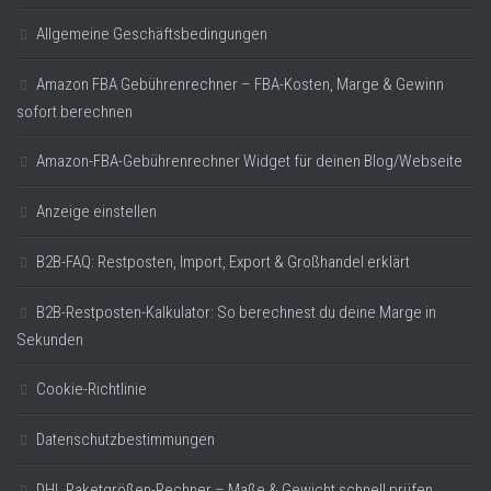
Allgemeine Geschäftsbedingungen
Amazon FBA Gebührenrechner – FBA-Kosten, Marge & Gewinn
sofort berechnen
Amazon-FBA-Gebührenrechner Widget für deinen Blog/Webseite
Anzeige einstellen
B2B-FAQ: Restposten, Import, Export & Großhandel erklärt
B2B-Restposten-Kalkulator: So berechnest du deine Marge in
Sekunden
Cookie-Richtlinie
Datenschutzbestimmungen
DHL Paketgrößen-Rechner – Maße & Gewicht schnell prüfen