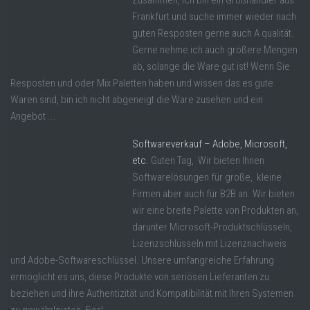
Frankfurt und suche immer wieder nach
guten Resposten gerne auch A qualität.
Gerne nehme ich auch größere Mengen
ab, solange die Ware gut ist! Wenn Sie
Resposten und oder Mix Paletten haben und wissen das es gute
Waren sind, bin ich nicht abgeneigt die Ware zusehen und ein
Angebot ...
Softwareverkauf – Adobe, Microsoft,
etc.
Guten Tag, Wir bieten Ihnen
Softwarelösungen für große, kleine
Firmen aber auch für B2B an. Wir bieten
wir eine breite Palette von Produkten an,
darunter Microsoft-Produktschlüsseln,
Lizenzschlüsseln mit Lizenznachweis
und Adobe-Softwareschlüssel. Unsere umfangreiche Erfahrung
ermöglicht es uns, diese Produkte von seriösen Lieferanten zu
beziehen und ihre Authentizität und Kompatibilität mit Ihren Systemen
zu gewährleisten. Egal ...