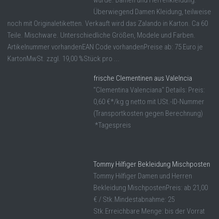
Überwiegend Damen Kleidung, teilweise
noch mit Originaletiketten. Verkauft wird das Zalando in Karton. Ca 60
Teile. Mischware. Unterschiedliche Größen, Modele und Farben.
Artikelnummer vorhandenEAN Code vorhandenPreise ab: 75 Euro je
KartonMwSt. zzgl. 19,00 %Stück pro ...
frische Clementinen aus Valelncia
"Clementina Valenciana" Details: Preis:
0,60 €*/kg g netto mit USt.-ID-Nummer
(Transportkosten gegen Berechnung)
*Tagespreis
Tommy Hilfiger Bekleidung Mischposten
Tommy Hilfiger Damen und Herren
Bekleidung MischpostenPreis: ab 21,00
€ / Stk.Mindestabnahme: 25
Stk.Erreichbare Menge: bis der Vorrat