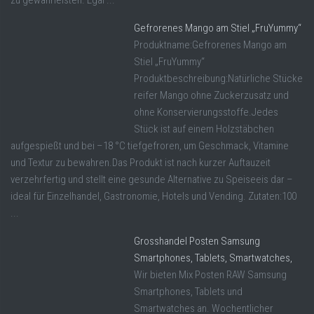
Gefrorenes Mango am Stiel „FruYummy“
Produktname:Gefrorenes Mango am
Stiel „FruYummy“
Produktbeschreibung:Natürliche Stücke
reifer Mango ohne Zuckerzusatz und
ohne Konservierungsstoffe.Jedes
Stück ist auf einem Holzstäbchen
aufgespießt und bei –18 °C tiefgefroren, um Geschmack, Vitamine
und Textur zu bewahren.Das Produkt ist nach kurzer Auftauzeit
verzehrfertig und stellt eine gesunde Alternative zu Speiseeis dar –
ideal für Einzelhandel, Gastronomie, Hotels und Vending. Zutaten:100
...
Grosshandel Posten Samsung
Smartphones, Tablets, Smartwatches,
Wir bieten Mix Posten RAW Samsung
Smartphones, Tablets und
Smartwatches an. Wochentlicher