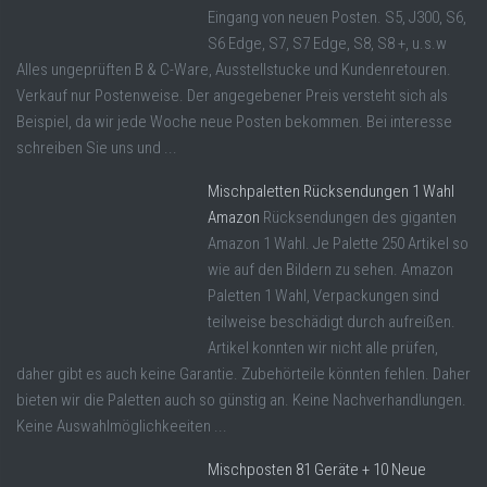
Eingang von neuen Posten. S5, J300, S6,
S6 Edge, S7, S7 Edge, S8, S8 +, u.s.w
Alles ungeprüften B & C-Ware, Ausstellstucke und Kundenretouren.
Verkauf nur Postenweise. Der angegebener Preis versteht sich als
Beispiel, da wir jede Woche neue Posten bekommen. Bei interesse
schreiben Sie uns und ...
Mischpaletten Rücksendungen 1 Wahl
Amazon
Rücksendungen des giganten
Amazon 1 Wahl. Je Palette 250 Artikel so
wie auf den Bildern zu sehen. Amazon
Paletten 1 Wahl, Verpackungen sind
teilweise beschädigt durch aufreißen.
Artikel konnten wir nicht alle prüfen,
daher gibt es auch keine Garantie. Zubehörteile könnten fehlen. Daher
bieten wir die Paletten auch so günstig an. Keine Nachverhandlungen.
Keine Auswahlmöglichkeeiten ...
Mischposten 81 Geräte + 10 Neue