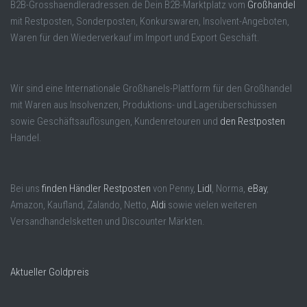
B2B-Grosshaendleradressen.de Dein B2B-Marktplatz vom
Großhandel
mit Restposten, Sonderposten, Konkurswaren, Insolvent-Angeboten,
Waren für den Wiederverkauf im Import und Export Geschäft.
Wir sind eine Internationale Großhanels-Plattform für den Großhandel
mit Waren aus Insolvenzen, Produktions- und Lagerüberschüssen
sowie Geschäftsauflösungen, Kundenretouren und
den Restposten
Handel.
Bei uns
finden Händler Restposten
von Penny,
Lidl
, Norma,
eBay
,
Amazon, Kaufland, Zalando, Netto,
Aldi
sowie vielen weiteren
Versandhandelsketten und Discounter Märkten.
Aktueller Goldpreis