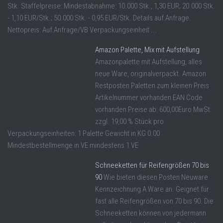
Stk. Staffelpreise: Mindestabnahme: 10.000 Stk., 1,30 EUR; 20.000 Stk.
- 1,10 EUR/Stk.; 50.000 Stk. - 0,95 EUR/Stk. Details auf Anfrage.
Nettopreis: Auf Anfrage/VB Verpackungseinheit ...
Amazon Palette, Mix mit Aufstellung
Amazonpalette mit Aufstellung, alles
neue Ware, originalverpackt. Amazon
Restposten Paletten zum kleinen Preis
Artikelnummer vorhanden EAN Code
vorhanden Preise ab: 600,00Euro MwSt.
zzgl. 19,00 % Stück pro
Verpackungseinheiten: 1 Palette Gewicht in KG 0.00
Mindestbestellmenge in VE mindestens 1 VE
Schneeketten für Reifengrößen 70 bis
90
Wie bieten diesen Posten Neuware
Kennzeichnung A Ware an. Geignet für
fast alle Reifengrößen von 70 bis 90. Die
Schneeketten können von jedermann