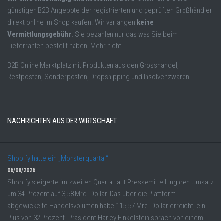
günstigen B2B Angebote der registrierten und geprüften Großhändler
direkt online im Shop kaufen. Wir verlangen
keine
Vermittlungsgebühr
. Sie bezahlen nur das was Sie beim
Lieferranten bestellt haben! Mehr nicht.
B2B Online Marktplatz mit Produkten aus den Grosshandel,
Restposten, Sonderposten, Dropshipping und Insolvenzwaren.
NACHRICHTEN AUS DER WIRTSCHAFT
Shopify hatte ein „Monsterquartal“
06/08/2026
Shopify steigerte im zweiten Quartal laut Pressemitteilung den Umsatz
um 34 Prozent auf 3,58 Mrd. Dollar. Das über die Plattform
abgewickelte Handelsvolumen habe 115,57 Mrd. Dollar erreicht, ein
Plus von 32 Prozent. Präsident Harley Finkelstein sprach von einem