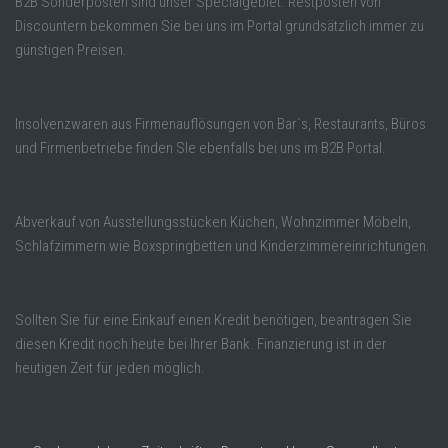
B2B Sonderposten sind unser Specialgebiet. Restposten von
Discountern bekommen Sie bei uns im Portal grundsätzlich immer zu
günstigen Preisen.
Insolvenzwaren aus Firmenauflösungen von Bar´s, Restaurants, Büros
und Firmenbetriebe finden SIe ebenfalls bei uns im B2B Portal.
Abverkauf von Ausstellungsstücken Küchen, Wohnzimmer Möbeln,
Schlafzimmern wie Boxspringbetten und Kinderzimmereinrichtungen.
Sollten Sie für eine Einkauf einen Kredit benötigen, beantragen Sie
diesen Kredit noch heute bei Ihrer Bank. Finanzierung ist in der
heutigen Zeit für jeden möglich.