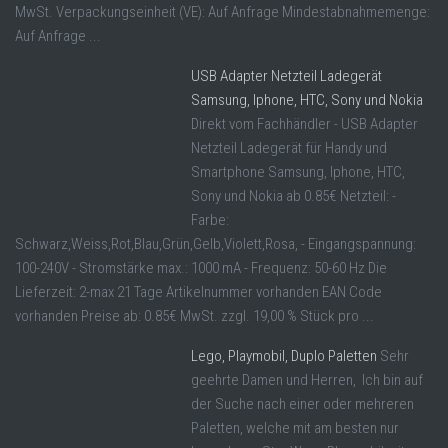
MwSt. Verpackungseinheit (VE): Auf Anfrage Mindestabnahmemenge:
Auf Anfrage ...
USB Adapter Netzteil Ladegerät
Samsung, Iphone, HTC, Sony und Nokia
Direkt vom Fachhändler - USB Adapter
Netzteil Ladegerät für Handy und
Smartphone Samsung, Iphone, HTC,
Sony und Nokia ab 0.85€ Netzteil: -
Farbe:
Schwarz,Weiss,Rot,Blau,Grün,Gelb,Violett,Rosa, - Eingangspannung:
100-240V - Stromstärke max.: 1000 mA - Frequenz: 50-60 Hz Die
Lieferzeit: 2-max 21 Tage Artikelnummer vorhanden EAN Code
vorhanden Preise ab: 0.85€ MwSt. zzgl. 19,00 % Stück pro ...
Lego, Playmobil, Duplo Paletten
Sehr
geehrte Damen und Herren, Ich bin auf
der Suche nach einer oder mehreren
Paletten, welche mit am besten nur