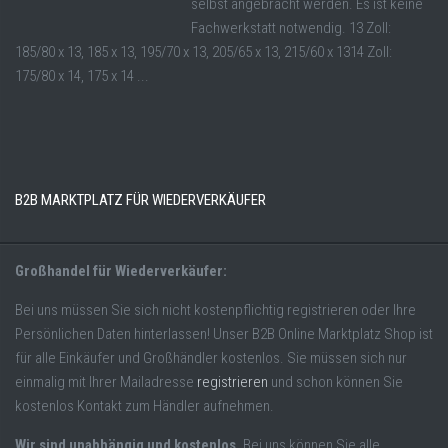
selbst angebracht werden. Es ist keine
Fachwerkstatt notwendig. 13 Zoll:
185/80 x 13, 185 x 13, 195/70 x 13, 205/65 x 13, 215/60 x 1314 Zoll:
175/80 x 14, 175 x 14 ...
B2B MARKTPLATZ FÜR WIEDERVERKÄUFER
Großhandel für Wiederverkäufer:
Bei uns müssen Sie sich nicht kostenpflichtig registrieren oder Ihre
Persönlichen Daten hinterlassen! Unser B2B Online Marktplatz Shop ist
für alle Einkäufer und Großhändler kostenlos. Sie müssen sich nur
einmalig mit Ihrer Mailadresse
registrieren
und schon können Sie
kostenlos Kontakt zum Händler aufnehmen.
Wir sind unabhängig und kostenlos.
Bei uns können Sie alle