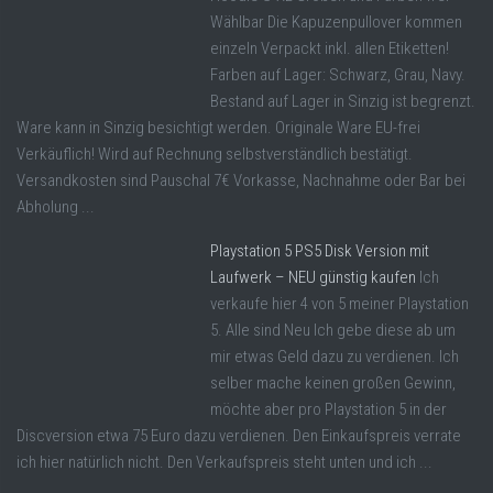
Wählbar Die Kapuzenpullover kommen
einzeln Verpackt inkl. allen Etiketten!
Farben auf Lager: Schwarz, Grau, Navy.
Bestand auf Lager in Sinzig ist begrenzt.
Ware kann in Sinzig besichtigt werden. Originale Ware EU-frei
Verkäuflich! Wird auf Rechnung selbstverständlich bestätigt.
Versandkosten sind Pauschal 7€ Vorkasse, Nachnahme oder Bar bei
Abholung ...
Playstation 5 PS5 Disk Version mit
Laufwerk – NEU günstig kaufen
Ich
verkaufe hier 4 von 5 meiner Playstation
5. Alle sind Neu Ich gebe diese ab um
mir etwas Geld dazu zu verdienen. Ich
selber mache keinen großen Gewinn,
möchte aber pro Playstation 5 in der
Discversion etwa 75 Euro dazu verdienen. Den Einkaufspreis verrate
ich hier natürlich nicht. Den Verkaufspreis steht unten und ich ...