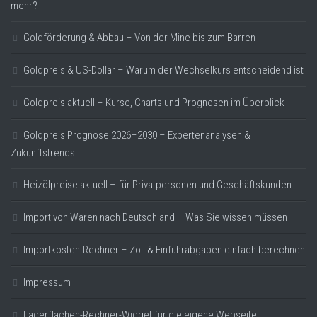
mehr?
Goldförderung & Abbau – Von der Mine bis zum Barren
Goldpreis & US-Dollar – Warum der Wechselkurs entscheidend ist
Goldpreis aktuell – Kurse, Charts und Prognosen im Überblick
Goldpreis Prognose 2026–2030 – Expertenanalysen &
Zukunftstrends
Heizölpreise aktuell – für Privatpersonen und Geschäftskunden
Import von Waren nach Deutschland – Was Sie wissen müssen
Importkosten-Rechner – Zoll & Einfuhrabgaben einfach berechnen
Impressum
Lagerflächen-Rechner-Widget für die eigene Webseite