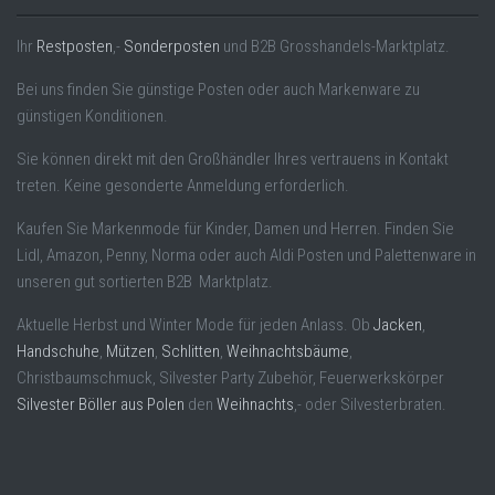
Ihr
Restposten
,-
Sonderposten
und B2B Grosshandels-Marktplatz.
Bei uns finden Sie günstige Posten oder auch Markenware zu
günstigen Konditionen.
Sie können direkt mit den Großhändler Ihres vertrauens in Kontakt
treten. Keine gesonderte Anmeldung erforderlich.
Kaufen Sie Markenmode für Kinder, Damen und Herren. Finden Sie
Lidl, Amazon, Penny, Norma oder auch Aldi Posten und Palettenware in
unseren gut sortierten B2B Marktplatz.
Aktuelle Herbst und Winter Mode für jeden Anlass. Ob
Jacken
,
Handschuhe
,
Mützen
,
Schlitten
,
Weihnachtsbäume
,
Christbaumschmuck, Silvester Party Zubehör, Feuerwerkskörper
Silvester Böller aus Polen
den
Weihnachts
,- oder Silvesterbraten.