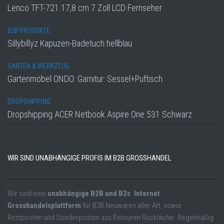
Lenco TFT-721 17,8 cm 7 Zoll LCD Fernseher
B2B PRODUKTE
Sillybillyz Kapuzen-Badetuch hellblau
GARTEN & WERKZEUG
Gartenmöbel ONDO: Garnitur: Sessel+Puftisch
DROPSHIPPING
Dropshipping ACER Netbook Aspire One 531 Schwarz
WIR SIND UNABHÄNGIGE PROFIS IM B2B GROSSHANDEL
Wir sind eine
unabhängige B2B und B2c Internet
Grosshandelsplattform
für B2B Neuwaren aller Art, sowie
Restposten und Sonderposten aus Retouren Rückläufer. Regelmäßig