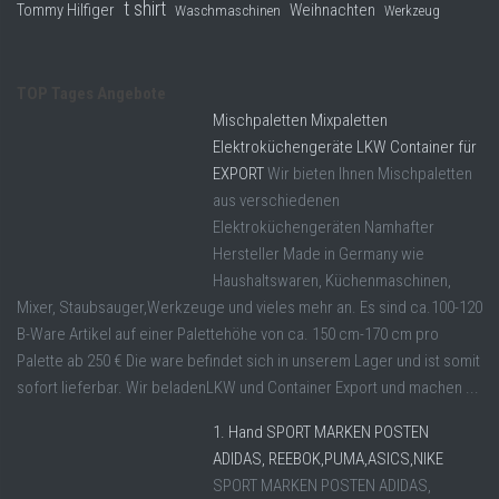
t shirt
Tommy Hilfiger
Weihnachten
Waschmaschinen
Werkzeug
TOP Tages Angebote
Mischpaletten Mixpaletten
Elektroküchengeräte LKW Container für
EXPORT
Wir bieten Ihnen Mischpaletten
aus verschiedenen
Elektroküchengeräten Namhafter
Hersteller Made in Germany wie
Haushaltswaren, Küchenmaschinen,
Mixer, Staubsauger,Werkzeuge und vieles mehr an. Es sind ca.100-120
B-Ware Artikel auf einer Palettehöhe von ca. 150 cm-170 cm pro
Palette ab 250 € Die ware befindet sich in unserem Lager und ist somit
sofort lieferbar. Wir beladenLKW und Container Export und machen ...
1. Hand SPORT MARKEN POSTEN
ADIDAS, REEBOK,PUMA,ASICS,NIKE
SPORT MARKEN POSTEN ADIDAS,