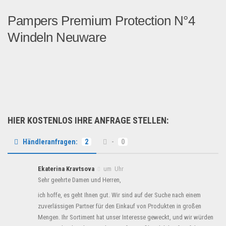
Pampers Premium Protection N°4
Windeln Neuware
Dieser Posten Windeln Pamp...
Kosmetik & Pflege
HIER KOSTENLOS IHRE ANFRAGE STELLEN:
Händleranfragen:
2
-
0
Ekaterina Kravtsova
um Uhr
Sehr geehrte Damen und Herren,
ich hoffe, es geht Ihnen gut. Wir sind auf der Suche nach einem
zuverlässigen Partner für den Einkauf von Produkten in großen
Mengen. Ihr Sortiment hat unser Interesse geweckt, und wir würden