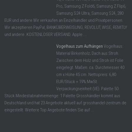
Pro, Samsung Z Fold6, Samsung Z Flip6,
Samsung S24 Ultra, Samsung S24, 280
EUR und andere Wir verkaufen an Einzelhändler und Privatpersonen.
Wir akzeptieren PayPal, BANKÜBERWEISUNG, REVOLUT, WISE, REMITLY
und andere. KOSTENLOSER VERSAND. Apple ...
Vogelhaus zum Aufhängen
Vogelhaus:
Material Birkenholz; Dach aus Stroh.
Zwischen dem Holz und Stroh ist Folie
eingelegt. Maßen: ca. Durchmesser 40
cm x Höhe 45 cm. Nettopreis: 6,80
EUR/Stück + 19% MwSt.
Verpackungseinheit (VE): Palette 50
Stück Mindestabnahmemenge: 1 Palette Grosshändler kommt aus
Deutschland und hat 23 Angebote aktuell auf grosshandel-zentrum.de
eingestellt. Weitere Top Angebote finden Sie auf ...