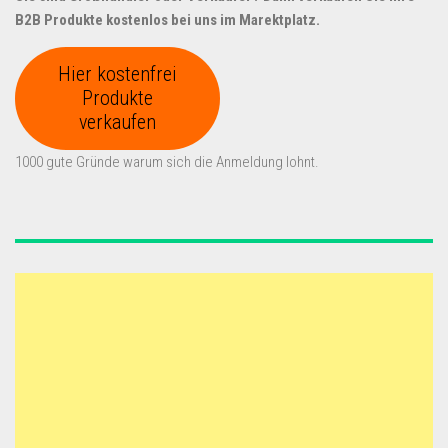
B2B Produkte kostenlos bei uns im Marektplatz.
Hier kostenfrei
Produkte
verkaufen
1000 gute Gründe warum sich die Anmeldung lohnt.