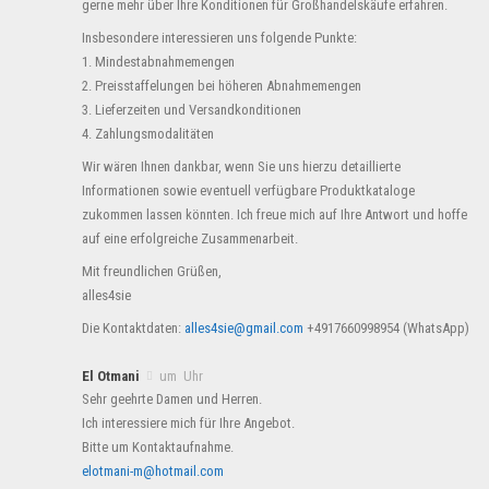
gerne mehr über Ihre Konditionen für Großhandelskäufe erfahren.
Insbesondere interessieren uns folgende Punkte:
1. Mindestabnahmemengen
2. Preisstaffelungen bei höheren Abnahmemengen
3. Lieferzeiten und Versandkonditionen
4. Zahlungsmodalitäten
Wir wären Ihnen dankbar, wenn Sie uns hierzu detaillierte
Informationen sowie eventuell verfügbare Produktkataloge
zukommen lassen könnten. Ich freue mich auf Ihre Antwort und hoffe
auf eine erfolgreiche Zusammenarbeit.
Mit freundlichen Grüßen,
alles4sie
Die Kontaktdaten:
alles4sie@gmail.com
+4917660998954 (WhatsApp)
El Otmani
um Uhr
Sehr geehrte Damen und Herren.
Ich interessiere mich für Ihre Angebot.
Bitte um Kontaktaufnahme.
elotmani-m@hotmail.com