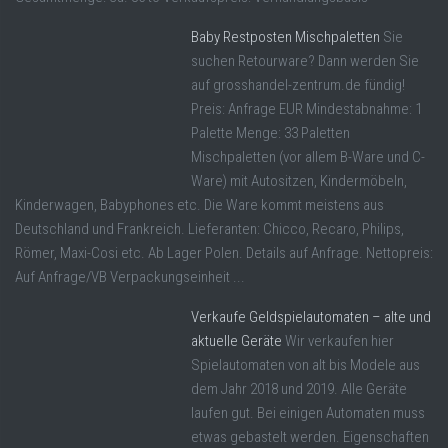
Baby Restposten Mischpaletten
Sie
suchen Retourware? Dann werden Sie
auf grosshandel-zentrum.de fündig!
Preis: Anfrage EUR Mindestabnahme: 1
Palette Menge: 33 Paletten
Mischpaletten (vor allem B-Ware und C-
Ware) mit Autositzen, Kindermöbeln,
Kinderwagen, Babyphones etc. Die Ware kommt meistens aus
Deutschland und Frankreich. Lieferanten: Chicco, Recaro, Philips,
Römer, Maxi-Cosi etc. Ab Lager Polen. Details auf Anfrage. Nettopreis:
Auf Anfrage/VB Verpackungseinheit ...
Verkaufe Geldspielautomaten – alte und
aktuelle Geräte
Wir verkaufen hier
Spielautomaten von alt bis Modele aus
dem Jahr 2018 und 2019. Alle Geräte
laufen gut. Bei einigen Automaten muss
etwas gebastelt werden. Eigenschaften