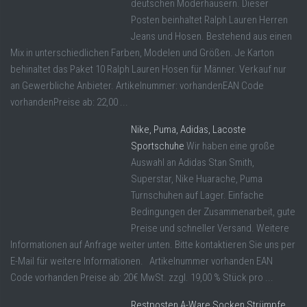
deutschen Moderhäusern. Dieser
Posten beinhaltet Ralph Lauren Herren
Jeans und Hosen. Bestehend aus einen
Mix in unterschiedlichen Farben, Modelen und Größen. Je Karton
behinaltet das Paket 10 Ralph Lauren Hosen für Männer. Verkauf nur
an Gewerbliche Anbieter. Artikelnummer: vorhandenEAN Code
vorhandenPreise ab: 22,00 ...
Nike, Puma, Adidas, Lacoste
Sportschuhe
Wir haben eine große
Auswahl an Adidas Stan Smith,
Superstar, Nike Huarache, Puma
Turnschuhen auf Lager. Einfache
Bedingungen der Zusammenarbeit, gute
Preise und schneller Versand. Weitere
Informationen auf Anfrage weiter unten. Bitte kontaktieren Sie uns per
E-Mail für weitere Informationen. Artikelnummer vorhanden EAN
Code vorhanden Preise ab: 20€ MwSt. zzgl. 19,00 % Stück pro ...
Restposten A-Ware Socken Strümpfe