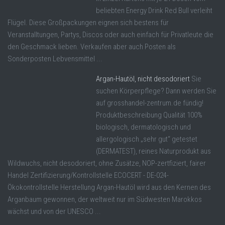
beliebten Energy Drink Red Bull verleiht
Flügel. Diese Großpackungen eignen sich bestens für
Veranstalltungen, Partys, Discos oder auch einfach für Privatleute die
den Geschmack lieben. Verkaufen aber auch Posten als
Sonderposten Lebvensmittel ...
Argan-Hautöl, nicht desodoriert
Sie
suchen Körperpflege? Dann werden Sie
auf grosshandel-zentrum.de fündig!
Produktbeschreibung Qualität 100%
biologisch, dermatologisch und
allergologisch „sehr gut“ getestet
(DERMATEST), reines Naturprodukt aus
Wildwuchs, nicht desodoriert, ohne Zusätze, NOP-zertfiziert, fairer
Handel Zertifizierung/Kontrollstelle ECOCERT - DE-024-
Ökokontrollstelle Herstellung Argan-Hautöl wird aus den Kernen des
Arganbaum gewonnen, der weltweit nur im Südwesten Marokkos
wächst und von der UNESCO ...