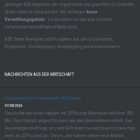
günstigen B2B Angebote der registrierten und geprüften Großhändler
direkt online im Shop kaufen. Wir verlangen
keine
Vermittlungsgebühr
. Sie bezahlen nur das was Sie beim
Lieferranten bestellt haben! Mehr nicht.
B2B Online Marktplatz mit Produkten aus den Grosshandel,
Restposten, Sonderposten, Dropshipping und Insolvenzwaren.
NACHRICHTEN AUS DER WIRTSCHAFT
Flaconi wächst im Ausland um 60 Prozent
07/08/2026
Flaconi hat das erste Halbjahr mit 23 Prozent Wachstum und über 300
Mio. Euro Umsatz abgeschlossen, wie das Unternehmen mitteilt. Das
Auslandsgeschäft lege um rund 60 Prozent zu und steuere inzwischen
mehr als 20 Prozent bei. Dieses Jahr kämen sieben neue Märkte