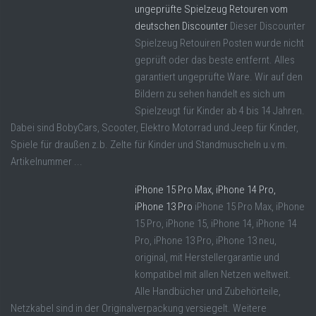
ungeprüfte Spielzeug Retouren vom
deutschen Discounter
Dieser Discounter
Spielzeug Retouiren Posten wurde nicht
geprüft oder das beste entfernt. Alles
garantiert ungeprüfte Ware. Wir auf den
Bildern zu sehen handelt es sich um
Spielzeugt für Kinder ab 4 bis 14 Jahren.
Dabei sind BobyCars, Scooter, Elektro Motorrad und Jeep für Kinder,
Spiele für draußen z.b. Zelte für Kinder und Standmuscheln u.v.m.
Artikelnummer ...
iPhone 15 Pro Max, iPhone 14 Pro,
iPhone 13 Pro
iPhone 15 Pro Max, iPhone
15 Pro, iPhone 15, iPhone 14, iPhone 14
Pro, iPhone 13 Pro, iPhone 13 neu,
original, mit Herstellergarantie und
kompatibel mit allen Netzen weltweit.
Alle Handbücher und Zubehörteile,
Netzkabel sind in der Originalverpackung versiegelt. Weitere