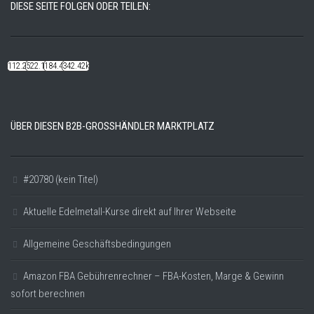
DIESE SEITE FOLGEN ODER TEILEN:
112.22k
522.14k
184.48k
342.42k
ÜBER DIESEN B2B-GROSSHÄNDLER MARKTPLATZ
#20780 (kein Titel)
Aktuelle Edelmetall-Kurse direkt auf Ihrer Webseite
Allgemeine Geschäftsbedingungen
Amazon FBA Gebührenrechner – FBA-Kosten, Marge & Gewinn
sofort berechnen