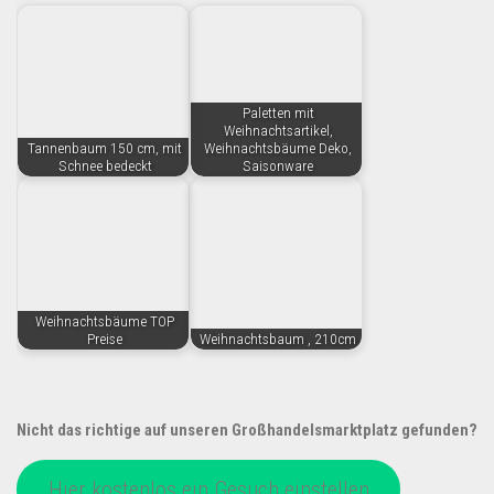
Paletten mit
Weihnachtsartikel,
Tannenbaum 150 cm, mit
Weihnachtsbäume Deko,
Schnee bedeckt
Saisonware
Weihnachtsbäume TOP
Preise
Weihnachtsbaum , 210cm
Nicht das richtige auf unseren Großhandelsmarktplatz gefunden?
Hier kostenlos ein Gesuch einstellen