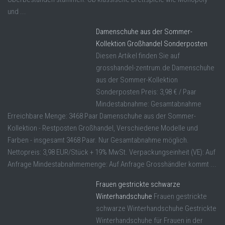
und ...
Damenschuhe aus der Sommer-
Kollektion Großhandel Sonderposten
Diesen Artikel finden Sie auf
grosshandel-zentrum.de Damenschuhe
aus der Sommer-Kollektion
Sonderposten Preis: 3,98 € / Paar
Mindestabnahme: Gesamtabnahme
Erreichbare Menge: 3468 Paar Damenschuhe aus der Sommer-
Kollektion - Restposten Großhandel, Verschiedene Modelle und
Farben - insgesamt 3468 Paar. Nur Gesamtabnahme möglich.
Nettopreis: 3,98 EUR/Stück + 19% MwSt. Verpackungseinheit (VE): Auf
Anfrage Mindestabnahmemenge: Auf Anfrage Grosshändler kommt ...
Frauen gestrickte schwarze
Winterhandschuhe
Frauen gestrickte
schwarze Winterhandschuhe Gestrickte
Winterhandschuhe für Frauen in der