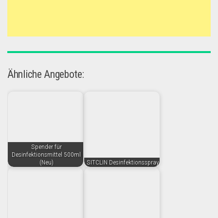
Ähnliche Angebote:
Spender für
Desinfektionsmittel 500ml
(Neu)
SITCLIN Desinfektionsspray