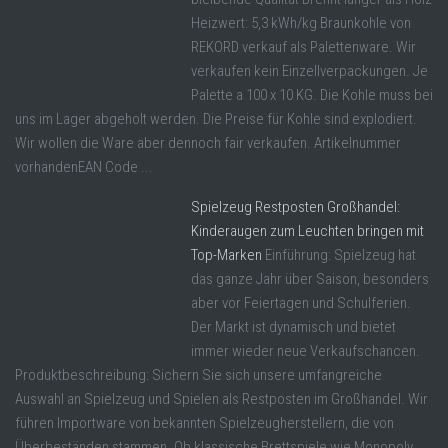
Heizwert: 5,3 kWh/kg Braunkohle von
REKORD verkauf als Palettenware. Wir
verkaufen kein Einzellverpackungen. Je
Palette a 100 x 10 KG. Die Kohle muss bei
uns im Lager abgeholt werden. Die Preise für Kohle sind explodiert.
Wir wollen die Ware aber dennoch fair verkaufen. Artikelnummer
vorhandenEAN Code ...
Spielzeug Restposten Großhandel:
Kinderaugen zum Leuchten bringen mit
Top-Marken
Einführung: Spielzeug hat
das ganze Jahr über Saison, besonders
aber vor Feiertagen und Schulferien.
Der Markt ist dynamisch und bietet
immer wieder neue Verkaufschancen.
Produktbeschreibung: Sichern Sie sich unsere umfangreiche
Auswahl an Spielzeug und Spielen als Restposten im Großhandel. Wir
führen Importware von bekannten Spielzeugherstellern, die von
Überbeständen stammen. Ob klassische Brettspiele wie Monopoly