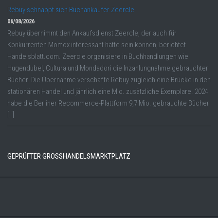
Rebuy schnappt sich Buchankäufer Zeercle
06/08/2026
Rebuy übernimmt den Ankaufsdienst Zeercle, der auch für
Konkurrenten Momox interessant hätte sein können, berichtet
Handelsblatt.com. Zeercle organisiere in Buchhandlungen wie
Hugendubel, Cultura und Mondadori die Inzahlungnahme gebrauchter
Bücher. Die Übernahme verschaffe Rebuy zugleich eine Brücke in den
stationären Handel und jährlich eine Mio. zusätzliche Exemplare. 2024
habe die Berliner Recommerce-Plattform 9,7 Mio. gebrauchte Bücher
[…]
GEPRÜFTER GROSSHANDELSMARKTPLATZ