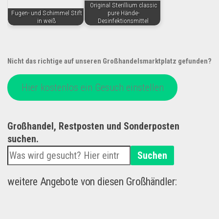
Original Sterillium classic
Fugen- und Schimmel Stift
pure Hände-
in weiß
Desinfektionsmittel
Nicht das richtige auf unseren Großhandelsmarktplatz gefunden?
Hier kostenlos ein Gesuch einstellen
Großhandel, Restposten und Sonderposten
suchen.
Suchen
weitere Angebote von diesen Großhändler: