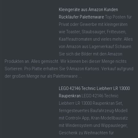
Kleingeräte aus Amazon Kunden
Rückläufer Palettenware
Top Posten für
Privat oder Gewerbe mit kleingeräten
wie Toaster, Staubsauger, Fritteusen,
Kaaffeautromaten und vieles mehr. Alles
von Amazon aus Lagerverkauf Schauen
Sie sich die Bilder mit den Amazon
Produkten an. Alles gemischt. Wir können bei dieser Menge nichts
Sortieren. Pro Platte erhalten Sie 9 Amazon Kartons. Verkauf aufgrund
der großen Menge nur als Palettenware ...
LEGO 42146 Technic Liebherr LR 13000
Raupenkran
LEGO 42146 Technic
Liebherr LR 13000 Raupenkran Set,
ferngesteuertes Baufahrzeug-Modell
mit Control+ App, Kran-Modellbausatz
mit Windensystem und Wippausleger,
Geschenk zu Weihnachten für