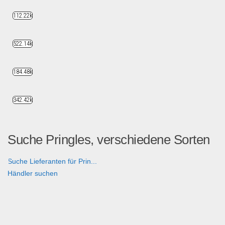
112.22k
522.14k
184.48k
342.42k
Suche Pringles, verschiedene Sorten
Suche Lieferanten für Prin...
Händler suchen