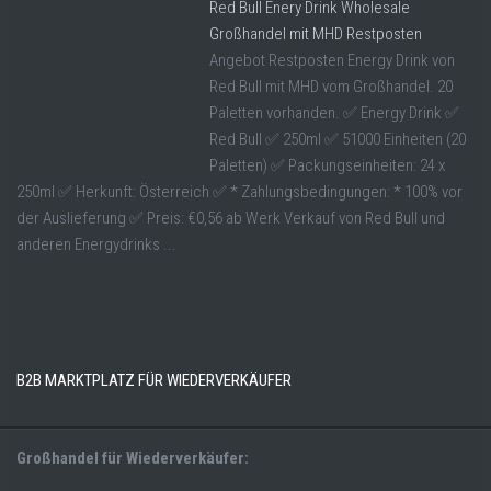
Red Bull Enery Drink Wholesale
Großhandel mit MHD Restposten
Angebot Restposten Energy Drink von
Red Bull mit MHD vom Großhandel. 20
Paletten vorhanden. ✅ Energy Drink ✅
Red Bull ✅ 250ml ✅ 51000 Einheiten (20
Paletten) ✅ Packungseinheiten: 24 x
250ml ✅ Herkunft: Österreich ✅ * Zahlungsbedingungen: * 100% vor
der Auslieferung ✅ Preis: €0,56 ab Werk Verkauf von Red Bull und
anderen Energydrinks ...
B2B MARKTPLATZ FÜR WIEDERVERKÄUFER
Großhandel für Wiederverkäufer: