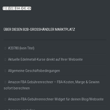
112.22k
522.14k
184.48k
342.42k
ÜBER DIESEN B2B-GROSSHÄNDLER MARKTPLATZ
#20780 (kein Titel)
Aktuelle Edelmetall-Kurse direkt auf Ihrer Webseite
Allgemeine Geschäftsbedingungen
Amazon FBA Gebührenrechner – FBA-Kosten, Marge & Gewinn
sofort berechnen
Amazon-FBA-Gebührenrechner Widget für deinen Blog/Webseite