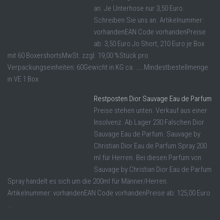
an. Je Unterhose nur 3,50 Euro.
Schreiben Sie uns an. Artikelnummer:
vorhandenEAN Code vorhandenPreise
ab: 3,50 Euro Jo Short, 210 Euro je Box
mit 60 BoxershortsMwSt. zzgl. 19,00 %Stück pro
Verpackungseinheiten: 60Gewicht in KG ca. ……Mindestbestellmenge
in VE 1 Box
Restposten Dior Sauvage Eau de Parfum
Preise stehen unten. Verkauf aus einer
Insolvenz. Ab Lager 230 Falschen Dior
Sauvage Eau de Parfum. Sauvage by
Christian Dior Eau de Parfum Spray 200
ml für Herren. Bei diesen Parfüm von
Sauvage by Christian Dior Eau de Parfum
Spray handelt es sich um die 200ml für Männer/Herren.
Artikelnummer: vorhandenEAN Code vorhandenPreise ab: 125,00 Euro
...