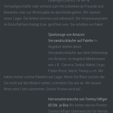
Ladengeschäftes, für An- &
Verkaufgeschäfte oder einfach zum Verschenken an Freunde und
Bekannte oder zur Weitergabe an den Kindergarten. Wir räumen
unser Lager. Die Artikel sind neu und unbenutzt. Die Verpackung kann
im Einzelfall beschädigt bzw. geöffnet sein. Sie erhalten ein Paket ...
Spielzeuge von Amazon
Versandrückläufer auf Palette
Im
Angebot stehen diese
Versandrückläufer aus dem Onlineshop
von Amazon. Im Angebot Markenware
wie z.B.: Carrera; Simba; Mattel; Lego;
Fisher-Price; Vtech; Timmy u.v.m. Wir
haben immer solche Paletten auf Lager, Wenn Sie Ware suchen die
Sie nicht auf den Bildern sehen, schreiben Sie uns an. Wir lassen
Ihnen eine Liste zukommen. Dieser Posten wird auf ...
Herrenunterwäsche von Tommy Hilfiger
60 Stk. je Box
Wir bieten diesen Posten
Tommy Hilfiger Unterwäsche für Herren