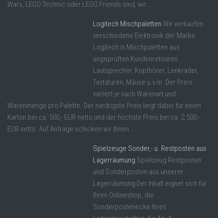
Wars, LEGO Technic oder LEGO Friends sind, wir ...
Logitech Mischpaletten
Wir verkaufen
verschiedene Elektronik der Marke
Logitech in Mischpaletten aus
ungeprüften Kundenretouren.
Lautsprecher, Kopfhörer, Lenkräder,
Tastaturen, Mäuse u.v.m. Der Preis
variiert je nach Warenart und
Warenmenge pro Palette. Der niedrigste Preis liegt dabei für einen
Karton bei ca. 500,- EUR netto und der höchste Preis bei ca. 2.500,-
EUR netto. Auf Anfrage schicken wir Ihnen ...
Spielzeuge Sonder,- u. Restposten aus
Lagerräumung
Spielzeug Restposten
und Sonderposten aus unserer
Lagerräumung Der Inhalt eignet sich für
Ihren Onlineshop, die
Sonderpostenecke Ihres