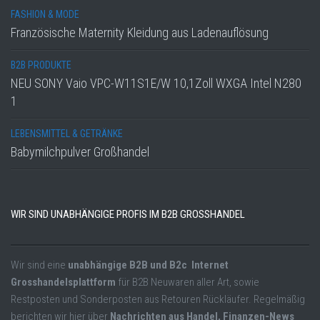
FASHION & MODE
Französische Maternity Kleidung aus Ladenauflösung
B2B PRODUKTE
NEU SONY Vaio VPC-W11S1E/W 10,1Zoll WXGA Intel N280
1
LEBENSMITTEL & GETRÄNKE
Babymilchpulver Großhandel
WIR SIND UNABHÄNGIGE PROFIS IM B2B GROSSHANDEL
Wir sind eine
unabhängige B2B und B2c Internet
Grosshandelsplattform
für B2B Neuwaren aller Art, sowie
Restposten und Sonderposten aus Retouren Rückläufer. Regelmäßig
berichten wir hier über
Nachrichten aus Handel, Finanzen-News