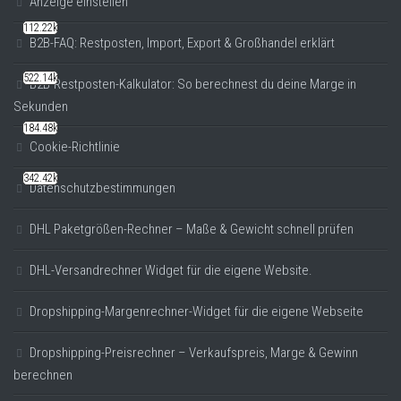
Anzeige einstellen
112.22k
B2B-FAQ: Restposten, Import, Export & Großhandel erklärt
522.14k
B2B-Restposten-Kalkulator: So berechnest du deine Marge in
Sekunden
184.48k
Cookie-Richtlinie
342.42k
Datenschutzbestimmungen
DHL Paketgrößen-Rechner – Maße & Gewicht schnell prüfen
DHL-Versandrechner Widget für die eigene Website.
Dropshipping-Margenrechner-Widget für die eigene Webseite
Dropshipping-Preisrechner – Verkaufspreis, Marge & Gewinn
berechnen