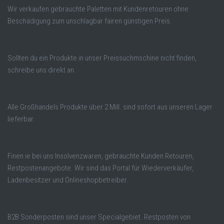
Wir verkaufen gebrauchte Paletten mit Kundenretouren ohne
Beschädigung zum unschlagbar fairen günstigen Preis.
Sollten du ein Produkte in unser Preissuchmschine nicht finden,
schreibe uns direkt an.
Alle Großhandels Produkte über 2 Mill. sind sofort aus unseren Lager
lieferbar.
Finen ie bei uns Insolvenzwaren, gebrauchte Kunden Retouren,
Restpostenangebote. Wir sind das Portal für Wiederverkäufer,
Ladenbesitzer und Onlineshopbetreiber.
B2B Sonderposten sind unser Specialgebiet. Restposten von