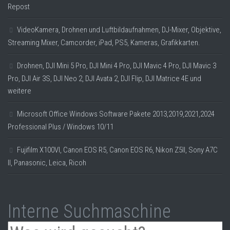
Repost
VideoKamera, Drohnen und Luftbildaufnahmen, DJ-Mixer, Objektive,
Streaming Mixer, Camcorder, iPad, PS5, Kameras, Grafikkarten.
Drohnen, DJI Mini 5 Pro, DJI Mini 4 Pro, DJI Mavic 4 Pro, DJI Mavic 3
Pro, DJI Air 3S, DJI Neo 2, DJI Avata 2, DJI Flip, DJI Matrice 4E und
weitere
Microsoft Office Windows Software Pakete 2013,2019,2021,2024
Professional Plus / Windows 10/11
Fujifilm X100VI, Canon EOS R5, Canon EOS R6, Nikon Z5II, Sony A7C
II, Panasonic, Leica, Ricoh
Interne Suchmaschine