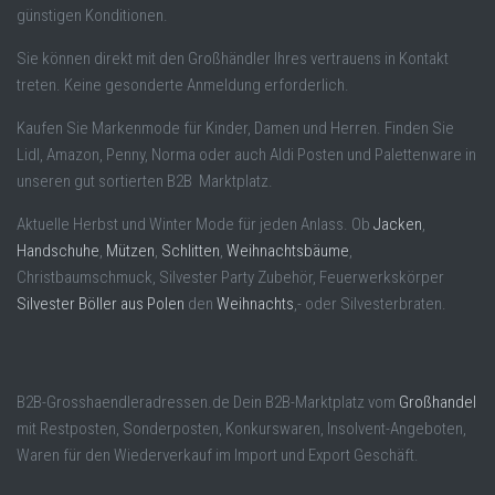
günstigen Konditionen.
Sie können direkt mit den Großhändler Ihres vertrauens in Kontakt
treten. Keine gesonderte Anmeldung erforderlich.
Kaufen Sie Markenmode für Kinder, Damen und Herren. Finden Sie
Lidl, Amazon, Penny, Norma oder auch Aldi Posten und Palettenware in
unseren gut sortierten B2B Marktplatz.
Aktuelle Herbst und Winter Mode für jeden Anlass. Ob
Jacken
,
Handschuhe
,
Mützen
,
Schlitten
,
Weihnachtsbäume
,
Christbaumschmuck, Silvester Party Zubehör, Feuerwerkskörper
Silvester Böller aus Polen
den
Weihnachts
,- oder Silvesterbraten.
B2B-Grosshaendleradressen.de Dein B2B-Marktplatz vom
Großhandel
mit Restposten, Sonderposten, Konkurswaren, Insolvent-Angeboten,
Waren für den Wiederverkauf im Import und Export Geschäft.