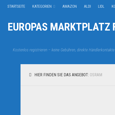
STARTSEITE
KATEGORIEN
AMAZON
ALDI
LIDL
K
EUROPAS MARKTPLATZ F
Kostenlos registrieren – keine Gebühren, direkte Händlerkontakte
HIER FINDEN SIE DAS ANGEBOT:
OSRAM