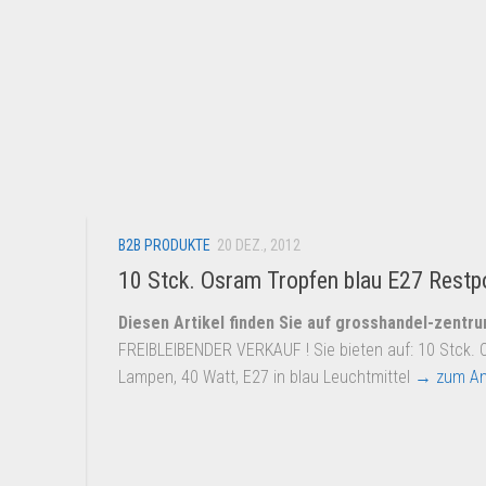
B2B PRODUKTE
20 DEZ., 2012
10 Stck. Osram Tropfen blau E27 Restp
Diesen Artikel finden Sie auf grosshandel-zentr
FREIBLEIBENDER VERKAUF ! Sie bieten auf: 10 Stck.
Lampen, 40 Watt, E27 in blau Leuchtmittel
→ zum An