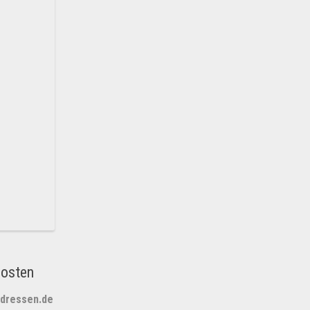
posten
adressen.de