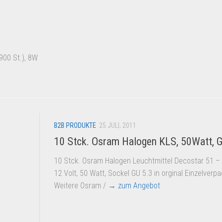
00 St.), 8W
B2B PRODUKTE
25 JULI, 2011
10 Stck. Osram Halogen KLS, 50Watt, 
10 Stck. Osram Halogen Leuchtmittel Decostar 51 –
12 Volt, 50 Watt, Sockel GU 5.3 in orginal Einzelverp
Weitere Osram /
→ zum Angebot