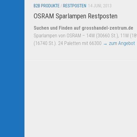
B2B PRODUKTE
/
RESTPOSTEN
14 JUNI, 2013
OSRAM Sparlampen Restposten
Suchen und Finden auf grosshandel-zentrum.de
Sparlampen von OSRAM – 14W (30660 St.), 11W (189
(16740 St.). 24 Paletten mit 66300
→ zum Angebot