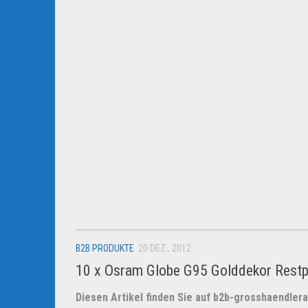
B2B PRODUKTE
20 DEZ., 2012
10 x Osram Globe G95 Golddekor Rest
Diesen Artikel finden Sie auf b2b-grosshaendler