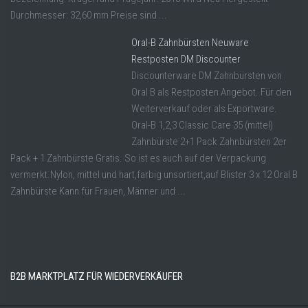
Durchmesser: 32,60 mm Preise sind ...
Oral-B Zahnbürsten Neuware
Restposten DM Discounter
Discounterware DM Zahnbürsten von
Oral B als Restposten Angebot. Für den
Weiterverkauf oder als Exportware.
Oral-B 1,2,3 Classic Care 35 (mittel)
Zahnbürste 2+1 Pack Zahnbürsten 2er
Pack + 1 Zahnbürste Gratis. So ist es auch auf der Verpackung
vermerkt.Nylon, mittel und hart,farbig unsortiert,auf Blister 3 x 12 Oral B
Zahnbürste Kann für Frauen, Männer und ...
B2B MARKTPLATZ FÜR WIEDERVERKÄUFER