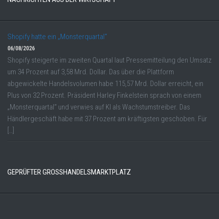
Shopify hatte ein „Monsterquartal“
06/08/2026
Shopify steigerte im zweiten Quartal laut Pressemitteilung den Umsatz
um 34 Prozent auf 3,58 Mrd. Dollar. Das über die Plattform
abgewickelte Handelsvolumen habe 115,57 Mrd. Dollar erreicht, ein
Plus von 32 Prozent. Präsident Harley Finkelstein sprach von einem
„Monsterquartal“ und verwies auf KI als Wachstumstreiber. Das
Händlergeschäft habe mit 37 Prozent am kräftigsten geschoben. Für
[…]
GEPRÜFTER GROSSHANDELSMARKTPLATZ