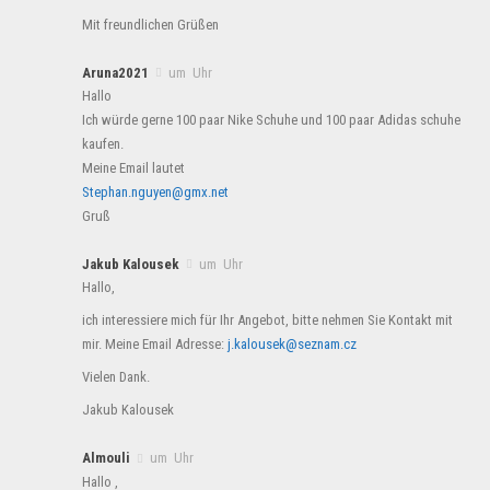
Mit freundlichen Grüßen
Aruna2021
um Uhr
Hallo
Ich würde gerne 100 paar Nike Schuhe und 100 paar Adidas schuhe
kaufen.
Meine Email lautet
Stephan.nguyen@gmx.net
Gruß
Jakub Kalousek
um Uhr
Hallo,
ich interessiere mich für Ihr Angebot, bitte nehmen Sie Kontakt mit
mir. Meine Email Adresse:
j.kalousek@seznam.cz
Vielen Dank.
Jakub Kalousek
Almouli
um Uhr
Hallo ,