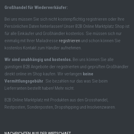
Großhandel für Wiederverkäufer:
Bei uns müssen Sie sich nicht kostenpflichtig registrieren oder Ihre
Persönlichen Daten hinterlassen! Unser B2B Online Marktplatz Shop ist
für alle Einkäufer und Großhändler kostenlos. Sie müssen sich nur
einmalig mit Ihrer Mailadresse
registrieren
und schon können Sie
kostenlos Kontakt zum Händler aufnehmen.
Wir sind unabhängig und kostenlos.
Bei uns können Sie alle
günstigen B2B Angebote der registrierten und geprüften Großhändler
direkt online im Shop kaufen. Wir verlangen
keine
Vermittlungsgebühr
. Sie bezahlen nur das was Sie beim
Lieferranten bestellt haben! Mehr nicht.
B2B Online Marktplatz mit Produkten aus den Grosshandel,
Restposten, Sonderposten, Dropshipping und Insolvenzwaren.
NACHRICHTEN AUS DER WIRTSCHAFT