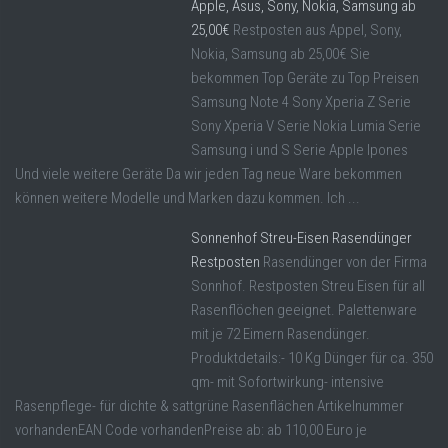
Apple, Asus, Sony, Nokia, Samsung ab
25,00€
Restposten aus Appel, Sony,
Nokia, Samsung ab 25,00€ Sie
bekommen Top Geräte zu Top Preisen
Samsung Note 4 Sony Xperia Z Serie
Sony Xperia V Serie Nokia Lumia Serie
Samsung i und S Serie Apple Ipones
Und viele weitere Geräte Da wir jeden Tag neue Ware bekommen
können weitere Modelle und Marken dazu kommen. Ich ...
Sonnenhof Streu-Eisen Rasendünger
Restposten
Rasendünger von der Firma
Sonnhof. Restposten Streu Eisen für all
Rasenflöchen geeignet. Palettenware
mit je 72 Eimern Rasendünger.
Produktdetails:- 10 Kg Dünger für ca. 350
qm- mit Sofortwirkung- intensive
Rasenpflege- für dichte & sattgrüne Rasenflächen Artikelnummer
vorhandenEAN Code vorhandenPreise ab: ab 110,00 Euro je