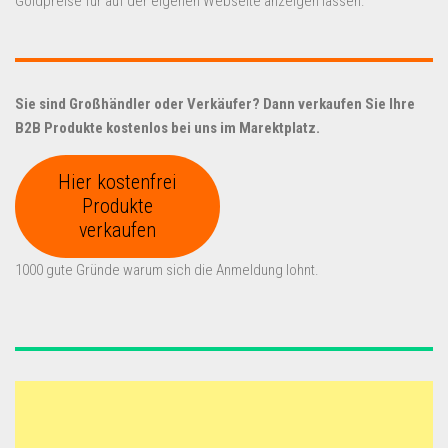
Goldpreise für auf der eigenen Webseite anzeigen lassen.
Sie sind Großhändler oder Verkäufer? Dann verkaufen Sie Ihre
B2B Produkte kostenlos bei uns im Marektplatz.
Hier kostenfrei
Produkte
verkaufen
1000 gute Gründe warum sich die Anmeldung lohnt.