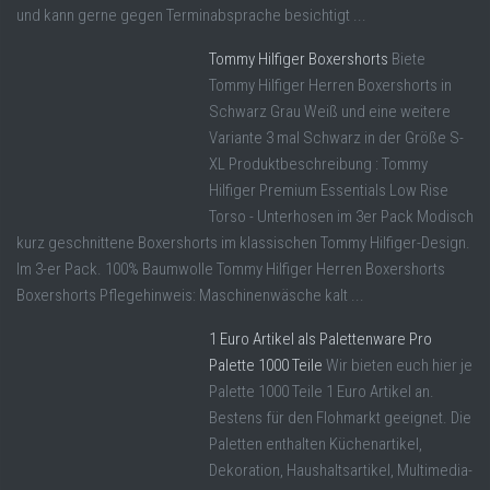
und kann gerne gegen Terminabsprache besichtigt ...
Tommy Hilfiger Boxershorts
Biete
Tommy Hilfiger Herren Boxershorts in
Schwarz Grau Weiß und eine weitere
Variante 3 mal Schwarz in der Größe S-
XL Produktbeschreibung : Tommy
Hilfiger Premium Essentials Low Rise
Torso - Unterhosen im 3er Pack Modisch
kurz geschnittene Boxershorts im klassischen Tommy Hilfiger-Design.
Im 3-er Pack. 100% Baumwolle Tommy Hilfiger Herren Boxershorts
Boxershorts Pflegehinweis: Maschinenwäsche kalt ...
1 Euro Artikel als Palettenware Pro
Palette 1000 Teile
Wir bieten euch hier je
Palette 1000 Teile 1 Euro Artikel an.
Bestens für den Flohmarkt geeignet. Die
Paletten enthalten Küchenartikel,
Dekoration, Haushaltsartikel, Multimedia-