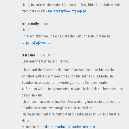
Hallo, ich interessiere mich für das Angebot, bitte kontaktieren Sie
mich per E-Mail:
kamilszczepkowicz@op.pl
tanja.mcfly
um Uhr
Hallo!
Bitte schicken Sie uns eine Liste der verfügbaren Schuhe an
tanja.mcfly@web.de
Harbane
um Uhr
Sehr geehrte Damen und Herren,
ich bin auf der Suche nach neuen Paar Schuhen und bin auf Ihr
Angebot aufmerksam geworden. Ich bin sehr an alle Modellen
Schuhen interessiert und würde gerne alle Schuhen kaufen.
Außerdem würde ich gerne wissen, wie ich die Schuhe bestellen und
bezahlen kann.
Ich bin sehr an einer schnellen Überweisung interessiert, da ich die
Schuhe so schnell wie möglich erhalten möchte.
Ich freue mich auf Ihre Antwort und danke Ihnen im Voraus für Ihre
Hilfe.
Meine Email :
makhlouf.harbane@soukcenter.com