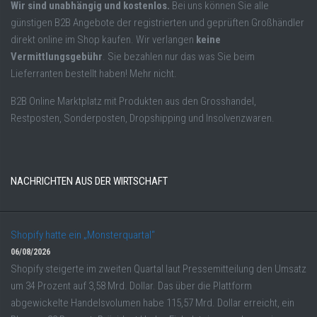
Wir sind unabhängig und kostenlos.
Bei uns können Sie alle
günstigen B2B Angebote der registrierten und geprüften Großhändler
direkt online im Shop kaufen. Wir verlangen
keine
Vermittlungsgebühr
. Sie bezahlen nur das was Sie beim
Lieferranten bestellt haben! Mehr nicht.
B2B Online Marktplatz mit Produkten aus den Grosshandel,
Restposten, Sonderposten, Dropshipping und Insolvenzwaren.
NACHRICHTEN AUS DER WIRTSCHAFT
Shopify hatte ein „Monsterquartal“
06/08/2026
Shopify steigerte im zweiten Quartal laut Pressemitteilung den Umsatz
um 34 Prozent auf 3,58 Mrd. Dollar. Das über die Plattform
abgewickelte Handelsvolumen habe 115,57 Mrd. Dollar erreicht, ein