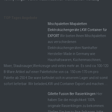
TOP Tages Angebote
Mischpaletten Mixpaletten
Elektroküchengeräte LKW Container für
EXPORT
Wir bieten Ihnen Mischpaletten
aus verschiedenen
Elektroküchengeräten Namhafter
Hersteller Made in Germany wie
Haushaltswaren, Küchenmaschinen,
Mixer, Staubsauger,Werkzeuge und vieles mehr an. Es sind ca.100-120
B-Ware Artikel auf einer Palettehöhe von ca. 150 cm-170 cm pro
Palette ab 250 € Die ware befindet sich in unserem Lager und ist somit
sofort lieferbar. Wir beladenLKW und Container Export und machen ...
Gillette Fusion 8er Rasierklingen
Hier
haben Sie die möglichkeit 100%
originale Rasierklingen zu bekommen.
Stellen Sie hierzu Ihre Anfragen, bitte