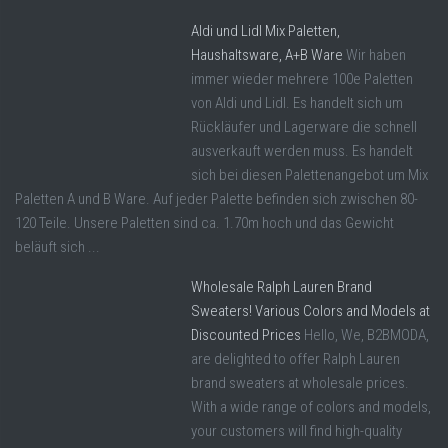
Aldi und Lidl Mix Paletten,
Haushaltsware, A+B Ware
Wir haben
immer wieder mehrere 100e Paletten
von Aldi und Lidl. Es handelt sich um
Rückläufer und Lagerware die schnell
ausverkauft werden muss. Es handelt
sich bei diesen Palettenangebot um Mix
Paletten A und B Ware. Auf jeder Palette befinden sich zwischen 80-
120 Teile. Unsere Paletten sind ca. 1.70m hoch und das Gewicht
beläuft sich ...
Wholesale Ralph Lauren Brand
Sweaters! Various Colors and Models at
Discounted Prices
Hello, We, B2BMODA,
are delighted to offer Ralph Lauren
brand sweaters at wholesale prices.
With a wide range of colors and models,
your customers will find high-quality