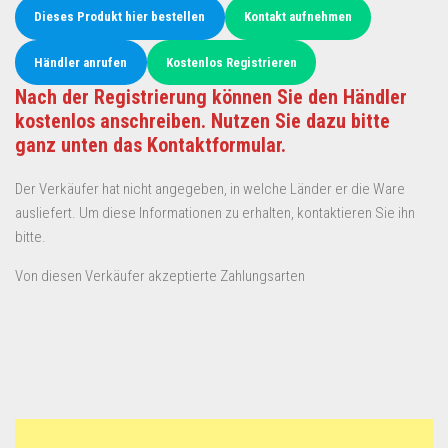
Dieses Produkt hier bestellen
Kontakt aufnehmen
Händler anrufen
Kostenlos Registrieren
Nach der Registrierung können Sie den Händler
kostenlos anschreiben. Nutzen Sie dazu bitte
ganz unten das Kontaktformular.
Der Verkäufer hat nicht angegeben, in welche Länder er die Ware
ausliefert. Um diese Informationen zu erhalten, kontaktieren Sie ihn
bitte.
Von diesen Verkäufer akzeptierte Zahlungsarten