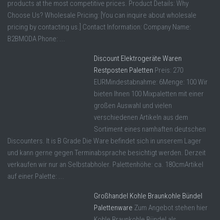
products at the most competitive prices. Product Details: Why
Choose Us? Wholesale Pricing: [You can inquire about wholesale
pricing by contacting us.] Contact Information: Company Name:
B2BMODA Phone: ...
Discount Elektrogeräte Waren
Restposten Paletten
Preis: 270
EURMindestabnahme: 6Menge: 100 Wir
bieten Ihnen 100 Mixpaletten mit einer
großen Auswahl und vielen
verschiedenen Artikeln aus dem
Sortiment eines namhaften deutschen
Discounters. It is B Grade Die Ware befindet sich in unserem Lager
und kann gerne gegen Terminabsprache besichtigt werden. Derzeit
verkaufen wir nur an Selbstabholer. Palettenhöhe: ca. 180cmArtikel
auf einer Palette: ...
Großhandel Kohle Braunkohle Bündel
Palettenware
Zum Angebot stehen hier
Kohle Braunkohle Bündel als