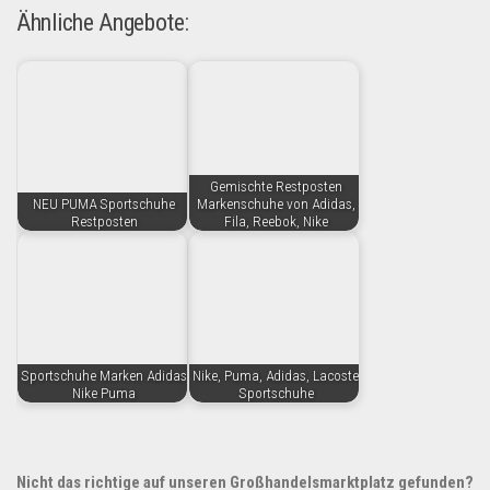
Ähnliche Angebote:
Gemischte Restposten
NEU PUMA Sportschuhe
Markenschuhe von Adidas,
Restposten
Fila, Reebok, Nike
Sportschuhe Marken Adidas
Nike, Puma, Adidas, Lacoste
Nike Puma
Sportschuhe
Nicht das richtige auf unseren Großhandelsmarktplatz gefunden?