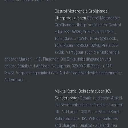
Castrol Motorenöle Großhandel
Überproduktionen
Castrol Motorenöle
Großhandel Überproduktionen: Castrol
Edge FST 5W30, Preis 475,00 €/Stk.,
Total Classic 10W40, Preis 528 €/Stk.,
Total Rubia TIR 8600 10W40, Preis 575
€/Stk. Verfügbar auch die Motorenöle
anderer Marken - in 5L Flaschen. Die Einkaufsbedingungen und
andere Details auf Anfrage. Nettopreis: 328,00 EUR/Stück + 19%
MwSt. Verpackungseinheit (VE): Auf Anfrage Mindestabnahmemenge:
Auf Anfrage ...
Makita Kombi-Bohrschrauber 18V
Sonderposten
Details zu diesem Artikel
mit Beschreibung zum Produkt. Lagerort
UK. Auf Lager 1000 Stück Makita Kombi-
Bohrschrauber 18V. Without batteries
and chargers. Qualität / Zustand: neu