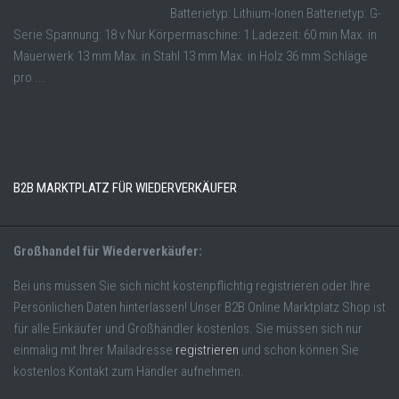
Batterietyp: Lithium-Ionen Batterietyp: G-
Serie Spannung: 18 v Nur Körpermaschine: 1 Ladezeit: 60 min Max. in
Mauerwerk 13 mm Max. in Stahl 13 mm Max. in Holz 36 mm Schläge
pro ...
B2B MARKTPLATZ FÜR WIEDERVERKÄUFER
Großhandel für Wiederverkäufer:
Bei uns müssen Sie sich nicht kostenpflichtig registrieren oder Ihre
Persönlichen Daten hinterlassen! Unser B2B Online Marktplatz Shop ist
für alle Einkäufer und Großhändler kostenlos. Sie müssen sich nur
einmalig mit Ihrer Mailadresse
registrieren
und schon können Sie
kostenlos Kontakt zum Händler aufnehmen.