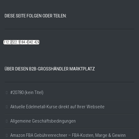
DIESE SEITE FOLGEN ODER TEILEN:
112.22k
522.14k
184.48k
342.42k
ÜBER DIESEN B2B-GROSSHÄNDLER MARKTPLATZ
#20780 (kein Titel)
Aktuelle Edelmetall-Kurse direkt auf Ihrer Webseite
Allgemeine Geschäftsbedingungen
Amazon FBA Gebührenrechner – FBA-Kosten, Marge & Gewinn