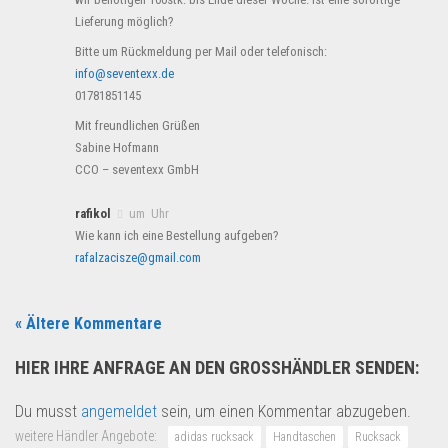
Lieferung möglich?
Bitte um Rückmeldung per Mail oder telefonisch:
info@seventexx.de
01781851145
Mit freundlichen Grüßen
Sabine Hofmann
CCO – seventexx GmbH
rafikol
um Uhr
Wie kann ich eine Bestellung aufgeben?
rafalzacisze@gmail.com
« Ältere Kommentare
HIER IHRE ANFRAGE AN DEN GROSSHÄNDLER SENDEN:
Du musst
angemeldet
sein, um einen Kommentar abzugeben.
weitere Händler Angebote:
adidas rucksack
Handtaschen
Rucksack