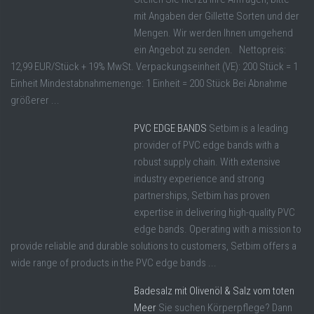
mit Angaben der Gillette Sorten und der
Mengen. Wir werden Ihnen umgehend
ein Angebot zu senden. Nettopreis:
12,99 EUR/Stück + 19% MwSt. Verpackungseinheit (VE): 200 Stück = 1
Einheit Mindestabnahmemenge: 1 Einheit = 200 Stück Bei Abnahme
größerer ...
PVC EDGE BANDS
Setbim is a leading
provider of PVC edge bands with a
robust supply chain. With extensive
industry experience and strong
partnerships, Setbim has proven
expertise in delivering high-quality PVC
edge bands. Operating with a mission to
provide reliable and durable solutions to customers, Setbim offers a
wide range of products in the PVC edge bands ...
Badesalz mit Olivenöl & Salz vom toten
Meer
Sie suchen Körperpflege? Dann