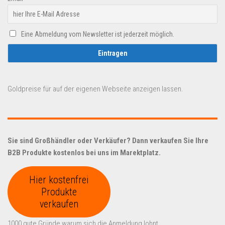
Eine Abmeldung vom Newsletter ist jederzeit möglich.
Goldpreise für auf der eigenen Webseite anzeigen lassen.
Sie sind Großhändler oder Verkäufer? Dann verkaufen Sie Ihre
B2B Produkte kostenlos bei uns im Marektplatz.
Hier kostenfrei
Produkte
verkaufen
1000 gute Gründe warum sich die Anmeldung lohnt.