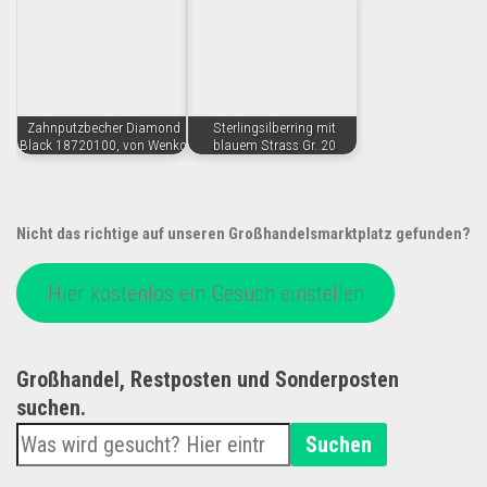
Zahnputzbecher Diamond
Sterlingsilberring mit
Black 18720100, von Wenko
blauem Strass Gr. 20
Nicht das richtige auf unseren Großhandelsmarktplatz gefunden?
Hier kostenlos ein Gesuch einstellen
Großhandel, Restposten und Sonderposten
suchen.
Suchen