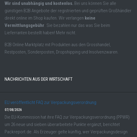
Wir sind unabhängig und kostenlos.
Bei uns können Sie alle
günstigen B2B Angebote der registrierten und geprüften Großhändler
direkt online im Shop kaufen. Wir verlangen
keine
Vermittlungsgebühr
. Sie bezahlen nur das was Sie beim
Lieferranten bestellt haben! Mehr nicht.
B2B Online Marktplatz mit Produkten aus den Grosshandel,
Restposten, Sonderposten, Dropshipping und Insolvenzwaren.
NACHRICHTEN AUS DER WIRTSCHAFT
EU veröffentlicht FAQ zur Verpackungsverordnung
07/08/2026
Die EU-Kommission hat ihre FAQ zur Verpackungsverordnung (PPWR)
um 26 neue und sieben überarbeitete Punkte ergänzt, berichtet
Packreport.de. Als Erzeuger gelte künftig, wer Verpackungsdesign