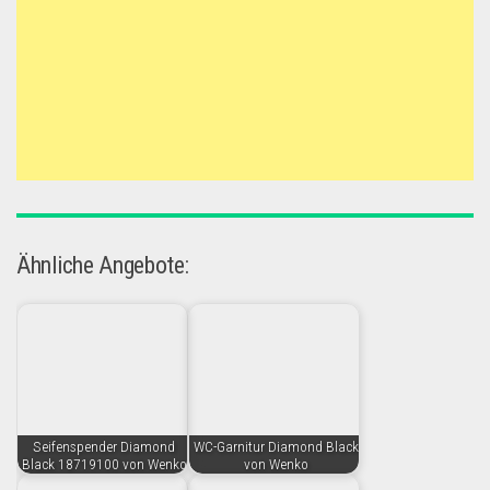
Ähnliche Angebote:
Seifenspender Diamond
WC-Garnitur Diamond Black
Black 18719100 von Wenko
von Wenko