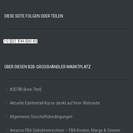
DIESE SEITE FOLGEN ODER TEILEN:
112.22k
522.14k
184.48k
342.42k
ÜBER DIESEN B2B-GROSSHÄNDLER MARKTPLATZ
#20780 (kein Titel)
Aktuelle Edelmetall-Kurse direkt auf Ihrer Webseite
Allgemeine Geschäftsbedingungen
Amazon FBA Gebührenrechner – FBA-Kosten, Marge & Gewinn