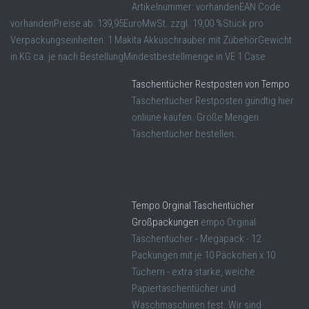
Artikelnummer: vorhandenEAN Code
vorhandenPreise ab: 139,95EuroMwSt. zzgl. 19,00 %Stück pro
Verpackungseinheiten: 1 Makita Akkuschrauber mit ZubehörGewicht
in KG ca. je nach BestellungMindestbestellmenge in VE 1 Case
Taschentücher Restposten von Tempo
Taschentücher Restposten gündtig hier
onliune kaufen. Große Mengen
Taschentücher bestellen.
Tempo Orginal Taschentücher
Großpackungen
empo Orginal
Taschentücher - Megapack - 12
Packungen mit je 10 Päckchen x 10
Tüchern - extra starke, weiche
Papiertaschentücher und
Waschmaschinen fest. Wir sind