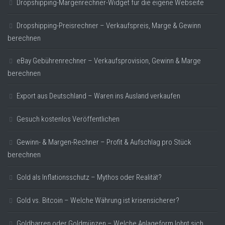
Dropshipping-Margenrechner-Widget für die eigene Webseite
Dropshipping-Preisrechner – Verkaufspreis, Marge & Gewinn
berechnen
eBay Gebührenrechner – Verkaufsprovision, Gewinn & Marge
berechnen
Export aus Deutschland – Waren ins Ausland verkaufen
Gesuch kostenlos Veröffentlichen
Gewinn- & Margen-Rechner – Profit & Aufschlag pro Stück
berechnen
Gold als Inflationsschutz – Mythos oder Realität?
Gold vs. Bitcoin – Welche Währung ist krisensicherer?
Goldbarren oder Goldmünzen – Welche Anlageform lohnt sich