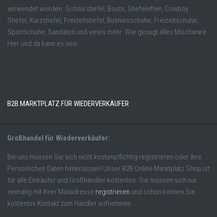
verwendet werden. Schnürstiefel, Boots, Stiefeletten, Cowboy
Stiefel, Kurzstiefel, Freizeitstiefel, Busniesschuhe, Freizeitschuhe,
Sportschuhe, Sandalen und vieles mehr. Wie gesagt alles Mischware.
Hier und da kann es sein ...
B2B MARKTPLATZ FÜR WIEDERVERKÄUFER
Großhandel für Wiederverkäufer:
Bei uns müssen Sie sich nicht kostenpflichtig registrieren oder Ihre
Persönlichen Daten hinterlassen! Unser B2B Online Marktplatz Shop ist
für alle Einkäufer und Großhändler kostenlos. Sie müssen sich nur
einmalig mit Ihrer Mailadresse
registrieren
und schon können Sie
kostenlos Kontakt zum Händler aufnehmen.