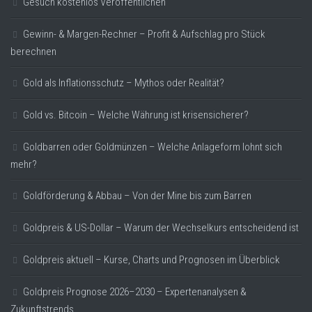
Gesuch kostenlos Veröffentlichen
Gewinn- & Margen-Rechner – Profit & Aufschlag pro Stück
berechnen
Gold als Inflationsschutz – Mythos oder Realität?
Gold vs. Bitcoin – Welche Währung ist krisensicherer?
Goldbarren oder Goldmünzen – Welche Anlageform lohnt sich
mehr?
Goldförderung & Abbau – Von der Mine bis zum Barren
Goldpreis & US-Dollar – Warum der Wechselkurs entscheidend ist
Goldpreis aktuell – Kurse, Charts und Prognosen im Überblick
Goldpreis Prognose 2026–2030 – Expertenanalysen &
Zukunftstrends