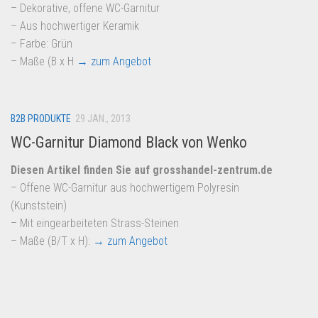
– Dekorative, offene WC-Garnitur
– Aus hochwertiger Keramik
– Farbe: Grün
– Maße (B x H
→ zum Angebot
B2B PRODUKTE
29 JAN., 2013
WC-Garnitur Diamond Black von Wenko
Diesen Artikel finden Sie auf grosshandel-zentrum.de
– Offene WC-Garnitur aus hochwertigem Polyresin
(Kunststein)
– Mit eingearbeiteten Strass-Steinen
– Maße (B/T x H):
→ zum Angebot