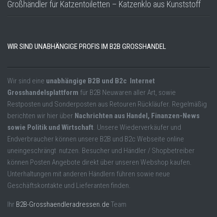
Großhändler für Katzentoiletten – Katzenklo aus Kunststoff
WIR SIND UNABHÄNGIGE PROFIS IM B2B GROSSHANDEL
Wir sind eine
unabhängige B2B und B2c Internet
Grosshandelsplattform
für B2B Neuwaren aller Art, sowie
Restposten und Sonderposten aus Retouren Rückläufer. Regelmäßig
berichten wir hier über
Nachrichten aus Handel, Finanzen-News
sowie Politik und Wirtschaft
. Unsere Wiederverkäufer und
Endverbraucher können unsere B2B und B2c Webseite online
uneingeschrängt nutzen. Besucher und Händler / Shopbetreiber
können Posten Angebote direkt über unseren Webshop kaufen.
Unterhaltungen mit anderen Händlern führen sowie neue
Geschäftskontakte und Lieferanten finden.
Ihr
B2B-Grosshaendleradressen.de
Team