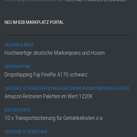
NEU IM B2B MARKPLATZ PORTAL
FASHION & MODE
Hochwertige deutsche Markenjeans und Hosen
DROPSHIPPING
Dropshipping Fuji FinePix A170 schwarz
DROGERIE & TIERBEDARF
/
HAUSHALTSWAREN
/
MULTIMEDIA & ELEKTRO
Amazon Retouren Paletten im Wert 1220€
B2B PRODUKTE
10 x Transportsicherung für Getränkekisten o.a.
DROGERIE & TIERBEDARF