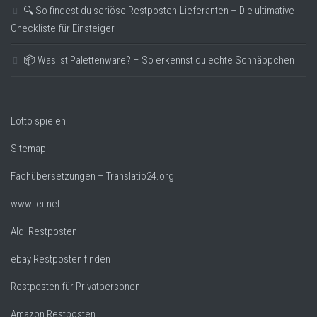
🔍 So findest du seriöse Restposten-Lieferanten – Die ultimative
Checkliste für Einsteiger
📦 Was ist Palettenware? – So erkennst du echte Schnäppchen
Lotto spielen
Sitemap
Fachübersetzungen – Translatio24.org
www.lei.net
Aldi Restposten
ebay Restposten finden
Restposten für Privatpersonen
Amazon Restposten