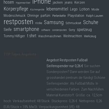
iPhone
hosen
jacken
jeans
Kerzen
Hygieneartikel
Körperpflege
lebensmittel
Lego
Lotion
Mode
Küchengeräte
Modeschmuck
Playstation
Ohrringe
parfüm
Perlenkette
Ralph Lauren
restposten
Samsung
Schuhe
röcke
Schmuckset
smartphone
Seife
spielzeug
Sony
software
sonderposten
t shirt
Tommy Hilfiger
Weihnachten
Waschmaschinen
Werkzeug
TOP Tages Angebote
Angebot Restposten Fußball
Seifenspender nur 0,26 €
Sie suchen
Sonderposten? Dann werden Sie auf
grosshandel-zentrum.de fündig! Schöne
Seifenspender. Als Fußball Motiv. In
verschiedenen Farben. Zum Nachfüllen.
Material Kunststoff. Größe: ca. 12,5cm
hoch. Verkaufseinheit: 48 Stück. Stückpreis: 0,26 €. Nettopreis: 0,26
EUR/Stück + 19% MwSt. Verpackungseinheit (VE): 48