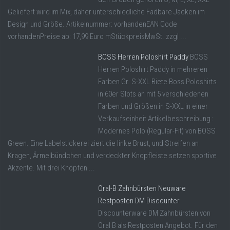
Geliefert wird im Mix, daher unterschiedliche Fadbare Jacken im
Design und Größe. Artikelnummer: vorhandenEAN Code
vorhandenPreise ab: 17,99 Euro mStückpreisMwSt. zzgl ...
BOSS Herren Poloshirt Paddy
BOSS
Herren Poloshirt Paddy in mehreren
Farben Gr. S-XXL Biete Boss Poloshirts
in 60er Slots an mit 5 verschiedenen
Farben und Größen in S-XXL in einer
Verkaufseinheit Artikelbeschreibung :
Modernes Polo (Regular-Fit) von BOSS
Green. Eine Labelstickerei ziert die linke Brust, und Streifen an
Kragen, Ärmelbündchen und verdeckter Knopfleiste setzen sportive
Akzente. Mit drei Knöpfen ...
Oral-B Zahnbürsten Neuware
Restposten DM Discounter
Discounterware DM Zahnbürsten von
Oral B als Restposten Angebot. Für den