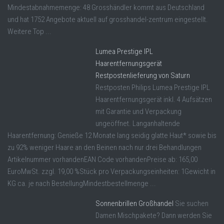
Mindestabnahmemenge: 48 Grosshändler kommt aus Deutschland
und hat 1752 Angebote aktuell auf grosshandel-zentrum eingestellt.
Weitere Top ...
Lumea Prestige IPL
Haarentfernungsgerät
Restpostenlieferung von Saturn
Restposten Philips Lumea Prestige IPL
Haarentfernungsgerät inkl. 4 Aufsätzen
mit Garantie und Verpackung
ungeöffnet. Langanhaltende
Haarentfernung: Genieße 12 Monate lang seidig glatte Haut* sowie bis
zu 92% weniger Haare an den Beinen nach nur drei Behandlungen
Artikelnummer vorhandenEAN Code vorhandenPreise ab: 165,00
EuroMwSt. zzgl. 19,00 %Stück pro Verpackungseinheiten: 1Gewicht in
KG ca. je nach BestellungMindestbestellmenge ...
Sonnenbrillen Großhandel
Sie suchen
Damen Mischpakete? Dann werden Sie