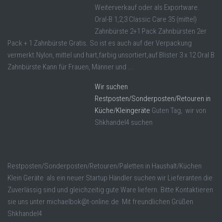
Weiterverkauf oder als Exportware.
Oral-B 1,2,3 Classic Care 35 (mittel)
Zahnbürste 2+1 Pack Zahnbürsten 2er
Pack + 1 Zahnbürste Gratis. So ist es auch auf der Verpackung
vermerkt.Nylon, mittel und hart,farbig unsortiert,auf Blister 3 x 12 Oral B
Zahnbürste Kann für Frauen, Männer und ...
Wir suchen
Restposten/Sonderposten/Retouren in
Küche/Kleingeräte
Guten Tag, wir von
Shkhandel4 suchen
Restposten/Sonderposten/Retouren/Paletten in Haushalt/Küchen
Klein Geräte als ein neuer Startup Händler suchen wir Lieferanten die
Zuverlässig sind und gleichzeitig gute Ware liefern. Bitte Kontaktieren
sie uns unter michaelbok@t-online.de Mit freundlichen Grüßen
Shkhandel4