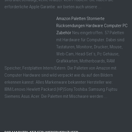
erforderliche Apple Garantie. wir bieten auch unsere ...
Amazon Paletten Stornierte
Rücksendungen Hardware Computer PC
Zubehör
Neu eingetroffen. 57 Paletten
mit Hardware für Computer. Dabei sind
Tastaturen, Monitore, Drucker, Mouse,
Web-Cam, Head-Set´s, Pc Gehäuse,
Grafikkarten, Motherboards, RAM
Speicher, Festplatten Intern/Extern. Die Palleten von Amazon mit
Computer Hardware sind wild verpackt wie du auf den Bildern
erkennen kannst. Alles Markenware bekannter Hersteller wie:
IBM/Lenovo.Hewlett Packard (HP)Sony.Toshiba.Samsung.Fujitsu
Siemens.Asus.Acer. Die Paletten mit Mischware werden ...