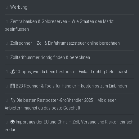
Werbung
Zentralbanken & Goldreserven – Wie Staaten den Markt
beeinflussen
Zollrechner – Zoll & Einfuhrumsatzsteuer online berechnen
Zolltarifnummer richtig finden & berechnen
💰 10 Tipps, wie du beim Restposten-Einkauf richtig Geld sparst
🧮 B2B-Rechner & Tools für Händler – kostenlos zum Einbinden
🏷️ Die besten Restposten-Großhändler 2025 – Mit diesen
Anbietern machst du das beste Geschäft!
🌍 Import aus der EU und China – Zoll, Versand und Risiken einfach
erklärt