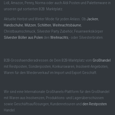
Lidl, Amazon, Penny, Norma oder auch Aldi Posten und Palettenware in
unseren gut sortierten B2B Marktplatz.
Aktuelle Herbst und Winter Mode für jeden Anlass. Ob
Jacken
,
Handschuhe
,
Mützen
,
Schlitten
,
Weihnachtsbäume
,
Christbaumschmuck, Silvester Party Zubehör, Feuerwerkskörper
Silvester Böller aus Polen
den
Weihnachts
,- oder Silvesterbraten.
B2B-Grosshaendleradressen.de Dein B2B-Marktplatz vom
Großhandel
mit Restposten, Sonderposten, Konkurswaren, Insolvent-Angeboten,
Waren für den Wiederverkauf im Import und Export Geschäft.
Wir sind eine Internationale Großhanels-Plattform für den Großhandel
mit Waren aus Insolvenzen, Produktions- und Lagerüberschüssen
sowie Geschäftsauflösungen, Kundenretouren und
den Restposten
Handel.