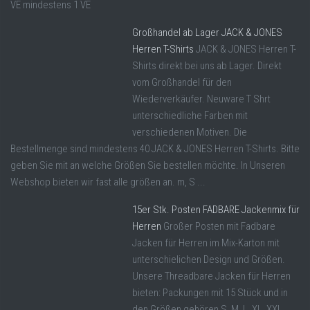
VE mindestens 1 VE
Großhandel ab Lager JACK & JONES
Herren T-Shirts
JACK & JONES Herren T-
Shirts direkt bei uns ab Lager. Direkt
vom Großhandel für den
Wiederverkäufer. Neuware T Shrt
unterschiedliche Farben mit
verschiedenen Motiven. Die
Bestellmenge sind mindestens 40 JACK & JONES Herren T-Shirts. Bitte
geben Sie mit an welche Größen Sie bestellen möchte. In Unseren
Webshop bieten wir fast alle größen an. m, S ...
15er Stk. Posten FADBARE Jackenmix für
Herren
Großer Posten mit Fadbare
Jacken für Herren im Mix-Karton mit
unterschielichen Design und Größen.
Unsere Threadbare Jacken für Herren
bieten: Packungen mit 15 Stück und in
den Größen gehören S, M, L, XL, XXL