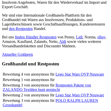
Insolvent-Angeboten, Waren für den Wiederverkauf im Import und
Export Geschäft.
Wir sind eine Internationale Großhanels-Plattform für den
Großhandel mit Waren aus Insolvenzen, Produktions- und
Lagerüberschüssen sowie Geschäftsauflösungen, Kundenretouren
und
den Restposten
Handel.
Bei uns
finden Händler Restposten
von Penny,
Lidl
, Norma,
eBay
,
Amazon, Kaufland, Zalando, Netto,
Aldi
sowie vielen weiteren
Versandhandelsketten und Discounter Märkten.
Aktueller Goldpreis
Großhandel und Restposten
Bewertung
4
von
anonymous
für
Lego Star Wars OVP Neuware
Bewertung
1
von
anonymous
für
Bewertung
3
von
anonymous
für
Restposten Pakete von
ZALANDO Textilien bunt gemischt
Bewertung
2
von
anonymous
für
Lego Star Wars OVP Neuware
Bewertung
3
von
anonymous
für
POLO RALPH LAUREN
Grosshandel