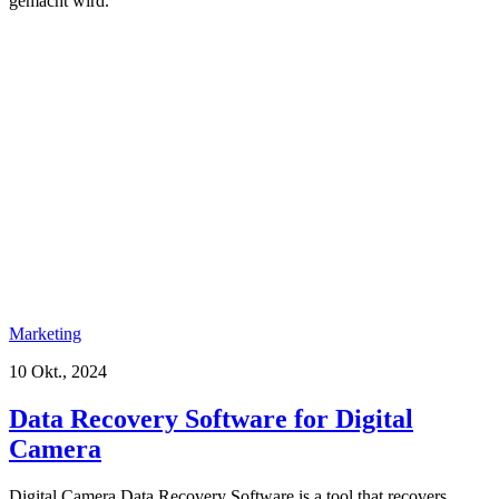
gemacht wird.
Marketing
10 Okt., 2024
Data Recovery Software for Digital
Camera
Digital Camera Data Recovery Software is a tool that recovers