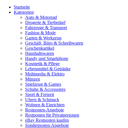
Startseite
Kategorien
Auto & Motorrad
Drogerie & Tierbedarf
Fahrzeuge & Transport
Fashion & Mode
Garten & Werkzeug
Geschäft, Büro & Schreibwaren
Geschenkartikel
Haushaltswaren
Handy und Smartphone
Kosmetik & Pflege
Lebensmittel & Getränke
Multimedia & Elektro
Münzen
Spielzeug & Games
Schuhe & Accessoires
Sport & Freizeit
Uhren & Schmuck
Wohnen & Einrichten
Restposten-Angebote
Restposten für Privatpersonen
eBay Restposten kaufen
Sonderposten-Angebote