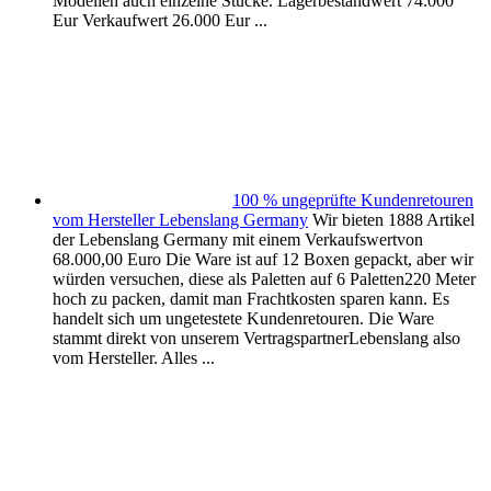
Modellen auch einzelne Stücke. Lagerbestandwert 74.000
Eur Verkaufwert 26.000 Eur ...
100 % ungeprüfte Kundenretouren
vom Hersteller Lebenslang Germany
Wir bieten 1888 Artikel
der Lebenslang Germany mit einem Verkaufswertvon
68.000,00 Euro Die Ware ist auf 12 Boxen gepackt, aber wir
würden versuchen, diese als Paletten auf 6 Paletten220 Meter
hoch zu packen, damit man Frachtkosten sparen kann. Es
handelt sich um ungetestete Kundenretouren. Die Ware
stammt direkt von unserem VertragspartnerLebenslang also
vom Hersteller. Alles ...