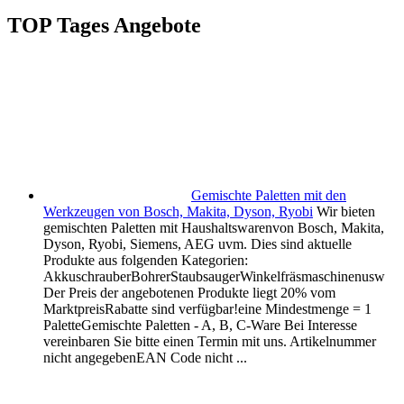
TOP Tages Angebote
Gemischte Paletten mit den
Werkzeugen von Bosch, Makita, Dyson, Ryobi
Wir bieten
gemischten Paletten mit Haushaltswarenvon Bosch, Makita,
Dyson, Ryobi, Siemens, AEG uvm. Dies sind aktuelle
Produkte aus folgenden Kategorien:
AkkuschrauberBohrerStaubsaugerWinkelfräsmaschinenusw
Der Preis der angebotenen Produkte liegt 20% vom
MarktpreisRabatte sind verfügbar!eine Mindestmenge = 1
PaletteGemischte Paletten - A, B, C-Ware Bei Interesse
vereinbaren Sie bitte einen Termin mit uns. Artikelnummer
nicht angegebenEAN Code nicht ...