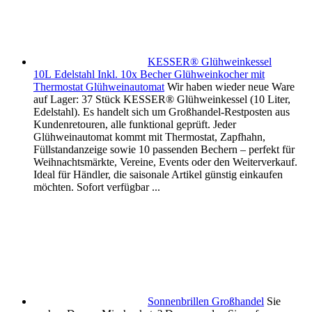
KESSER® Glühweinkessel
10L Edelstahl Inkl. 10x Becher Glühweinkocher mit
Thermostat Glühweinautomat
Wir haben wieder neue Ware
auf Lager: 37 Stück KESSER® Glühweinkessel (10 Liter,
Edelstahl). Es handelt sich um Großhandel-Restposten aus
Kundenretouren, alle funktional geprüft. Jeder
Glühweinautomat kommt mit Thermostat, Zapfhahn,
Füllstandanzeige sowie 10 passenden Bechern – perfekt für
Weihnachtsmärkte, Vereine, Events oder den Weiterverkauf.
Ideal für Händler, die saisonale Artikel günstig einkaufen
möchten. Sofort verfügbar ...
Sonnenbrillen Großhandel
Sie