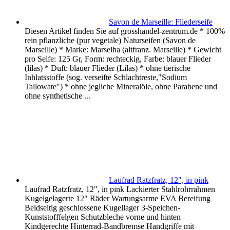
Savon de Marseille: Fliederseife
Diesen Artikel finden Sie auf grosshandel-zentrum.de * 100%
rein pflanzliche (pur vegetale) Naturseifen (Savon de
Marseille) * Marke: Marselha (altfranz. Marseille) * Gewicht
pro Seife: 125 Gr, Form: rechteckig, Farbe: blauer Flieder
(lilas) * Duft: blauer Flieder (Lilas) * ohne tierische
Inhlatsstoffe (sog. verseifte Schlachtreste,"Sodium
Tallowate") * ohne jegliche Mineralöle, ohne Parabene und
ohne synthetische ...
Laufrad Ratzfratz, 12″, in pink
Laufrad Ratzfratz, 12", in pink Lackierter Stahlrohrrahmen
Kugelgelagerte 12" Räder Wartungsarme EVA Bereifung
Beidseitig geschlossene Kugellager 3-Speichen-
Kunststofffelgen Schutzbleche vorne und hinten
Kindgerechte Hinterrad-Bandbremse Handgriffe mit