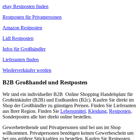
ebay Restposten finden
Restposten für Privatpersonen
Amazon Restposten
Lidl Restposten
Infos für Großhändler
Lieferanten finden
Wiederverkäufer werden
B2B Großhandel und Restposten
Wir sind ein individueller B2B Online Shopping Handelsplatz für
Großeinkäufer (B2B) und Endkunden (B2c). Kaufen Sie direkt im
Shop der Großhändler zu günstigen Preisen. Finden Sie Lieferanten
aus Ihrer Region. Finden Sie
Lebensmittel
,
Kleidung
,
Restposten
,
Sonderposten alle hier direkt online bestellen.
Gewerbetreibende und Privatpersonen sind bei uns im Shop
willkommen. Privatpersonen benötigen keinen Gewerbeschein um
bei uns größere Stückzahlen zu bestellen. Kaufen Sie Restposten,