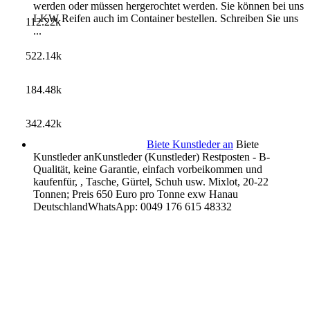
werden oder müssen hergerochtet werden. Sie können bei uns
LKW Reifen auch im Container bestellen. Schreiben Sie uns
112.22k
...
522.14k
184.48k
342.42k
Biete Kunstleder an
Biete
Kunstleder anKunstleder (Kunstleder) Restposten - B-
Qualität, keine Garantie, einfach vorbeikommen und
kaufenfür, , Tasche, Gürtel, Schuh usw. Mixlot, 20-22
Tonnen; Preis 650 Euro pro Tonne exw Hanau
DeutschlandWhatsApp: 0049 176 615 48332