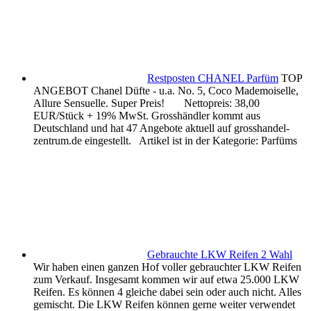
Restposten CHANEL Parfüm
TOP
ANGEBOT Chanel Düfte - u.a. No. 5, Coco Mademoiselle,
Allure Sensuelle. Super Preis! Nettopreis: 38,00
EUR/Stück + 19% MwSt. Grosshändler kommt aus
Deutschland und hat 47 Angebote aktuell auf grosshandel-
zentrum.de eingestellt. Artikel ist in der Kategorie: Parfüms
Gebrauchte LKW Reifen 2 Wahl
Wir haben einen ganzen Hof voller gebrauchter LKW Reifen
zum Verkauf. Insgesamt kommen wir auf etwa 25.000 LKW
Reifen. Es können 4 gleiche dabei sein oder auch nicht. Alles
gemischt. Die LKW Reifen können gerne weiter verwendet