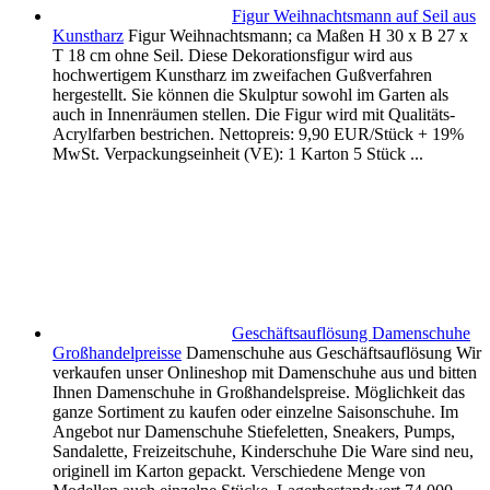
Figur Weihnachtsmann auf Seil aus
Kunstharz
Figur Weihnachtsmann; ca Maßen H 30 x B 27 x
T 18 cm ohne Seil. Diese Dekorationsfigur wird aus
hochwertigem Kunstharz im zweifachen Gußverfahren
hergestellt. Sie können die Skulptur sowohl im Garten als
auch in Innenräumen stellen. Die Figur wird mit Qualitäts-
Acrylfarben bestrichen. Nettopreis: 9,90 EUR/Stück + 19%
MwSt. Verpackungseinheit (VE): 1 Karton 5 Stück ...
Geschäftsauflösung Damenschuhe
Großhandelpreisse
Damenschuhe aus Geschäftsauflösung Wir
verkaufen unser Onlineshop mit Damenschuhe aus und bitten
Ihnen Damenschuhe in Großhandelspreise. Möglichkeit das
ganze Sortiment zu kaufen oder einzelne Saisonschuhe. Im
Angebot nur Damenschuhe Stiefeletten, Sneakers, Pumps,
Sandalette, Freizeitschuhe, Kinderschuhe Die Ware sind neu,
originell im Karton gepackt. Verschiedene Menge von