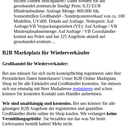
suchen Damen Mischpakete? Dann werden Sie auf
grosshandel-zentrum.de fündig! Preis: 0,33 EUR
Mindestabnahme: Anfrage Menge: 800.000 Stk.
Sonnenbrillen Großhandel - Sonderpostenverkauf von ca. 100
Modellen, UV400. Details auf Anfrage. Nettopreis: Auf
Anfrage/VB Verpackungseinheit (VE): Auf Anfrage / VB
Mindestabnahmemenge: Auf Anfrage / VB Grosshändler
kommt aus Polen und hat 325 Angebote aktuell auf
grosshandel-zentrum ...
B2B Marktplatz für Wiederverkäufer
Großhandel für Wiederverkäufer:
Bei uns müssen Sie sich nicht kostenpflichtig registrieren oder Ihre
Persönlichen Daten hinterlassen! Unser B2B Online Marktplatz
Shop ist für alle Einkäufer und Großhändler kostenlos. Sie müssen
sich nur einmalig mit Ihrer Mailadresse
registrieren
und schon
können Sie kostenlos Kontakt zum Händler aufnehmen.
Wir sind unabhängig und kostenlos.
Bei uns können Sie alle
günstigen B2B Angebote der registrierten und geprüften
Großhändler direkt online im Shop kaufen. Wir verlangen
keine
Vermittlungsgebühr
. Sie bezahlen nur das was Sie beim
Lieferranten bestellt haben! Mehr nicht.