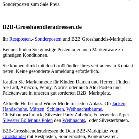
Sonderposten zum Sale Preis.
B2B-Grosshaendleradressen.de
Ihr
Restposten
,-
Sonderposten
und B2B Grosshandels-Marktplatz.
Bei uns finden Sie günstige Posten oder auch Markenware zu
günstigen Konditionen.
Sie können direkt mit den Großhändler Ihres vertrauens in Kontakt
treten. Keine gesonderte Anmeldung erforderlich.
Kaufen Sie Markenmode für Kinder, Damen und Herren. Finden
Sie Lidl, Amazon, Penny, Norma oder auch Aldi Posten und
Palettenware in unseren gut sortierten B2B Marktplatz.
Aktuelle Herbst und Winter Mode für jeden Anlass. Ob
Jacken
,
Handschuhe
,
Mützen
,
Schlitten
,
Weihnachtsbäume
,
Christbaumschmuck, Silvester Party Zubehör, Feuerwerkskörper
Silvester Böller aus Polen
den
Weihnachts
,- oder Silvesterbraten.
B2B-Grosshaendleradressen.de Dein B2B-Marktplatz vom
Großhandel
mit Restposten, Sonderposten, Konkurswaren,