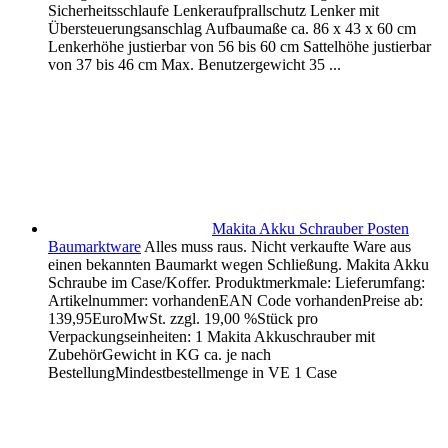
Sicherheitsschlaufe Lenkeraufprallschutz Lenker mit
Übersteuerungsanschlag Aufbaumaße ca. 86 x 43 x 60 cm
Lenkerhöhe justierbar von 56 bis 60 cm Sattelhöhe justierbar
von 37 bis 46 cm Max. Benutzergewicht 35 ...
Makita Akku Schrauber Posten
Baumarktware
Alles muss raus. Nicht verkaufte Ware aus
einen bekannten Baumarkt wegen Schließung. Makita Akku
Schraube im Case/Koffer. Produktmerkmale: Lieferumfang:
Artikelnummer: vorhandenEAN Code vorhandenPreise ab:
139,95EuroMwSt. zzgl. 19,00 %Stück pro
Verpackungseinheiten: 1 Makita Akkuschrauber mit
ZubehörGewicht in KG ca. je nach
BestellungMindestbestellmenge in VE 1 Case