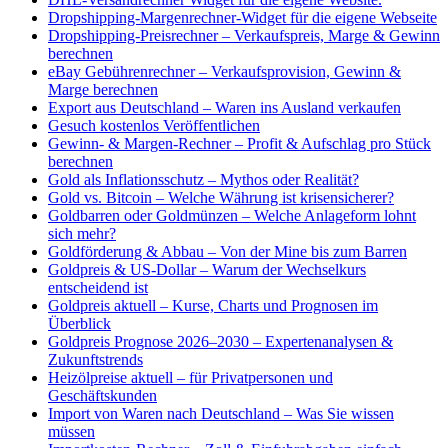
Dropshipping-Margenrechner-Widget für die eigene Webseite
Dropshipping-Preisrechner – Verkaufspreis, Marge & Gewinn
berechnen
eBay Gebührenrechner – Verkaufsprovision, Gewinn &
Marge berechnen
Export aus Deutschland – Waren ins Ausland verkaufen
Gesuch kostenlos Veröffentlichen
Gewinn- & Margen-Rechner – Profit & Aufschlag pro Stück
berechnen
Gold als Inflationsschutz – Mythos oder Realität?
Gold vs. Bitcoin – Welche Währung ist krisensicherer?
Goldbarren oder Goldmünzen – Welche Anlageform lohnt
sich mehr?
Goldförderung & Abbau – Von der Mine bis zum Barren
Goldpreis & US-Dollar – Warum der Wechselkurs
entscheidend ist
Goldpreis aktuell – Kurse, Charts und Prognosen im
Überblick
Goldpreis Prognose 2026–2030 – Expertenanalysen &
Zukunftstrends
Heizölpreise aktuell – für Privatpersonen und
Geschäftskunden
Import von Waren nach Deutschland – Was Sie wissen
müssen