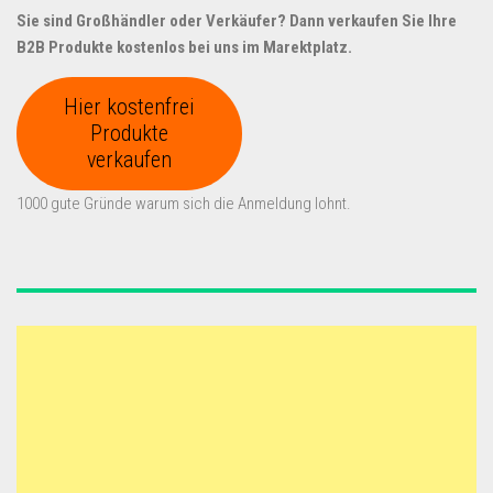
Sie sind Großhändler oder Verkäufer? Dann verkaufen Sie Ihre
B2B Produkte kostenlos bei uns im Marektplatz.
Hier kostenfrei
Produkte
verkaufen
1000 gute Gründe warum sich die Anmeldung lohnt.