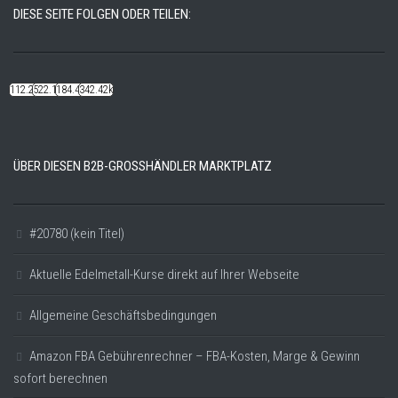
DIESE SEITE FOLGEN ODER TEILEN:
112.22k
522.14k
184.48k
342.42k
ÜBER DIESEN B2B-GROSSHÄNDLER MARKTPLATZ
#20780 (kein Titel)
Aktuelle Edelmetall-Kurse direkt auf Ihrer Webseite
Allgemeine Geschäftsbedingungen
Amazon FBA Gebührenrechner – FBA-Kosten, Marge & Gewinn
sofort berechnen