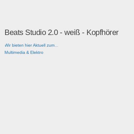
Beats Studio 2.0 - weiß - Kopfhörer
Wir bieten hier Aktuell zum...
Multimedia & Elektro