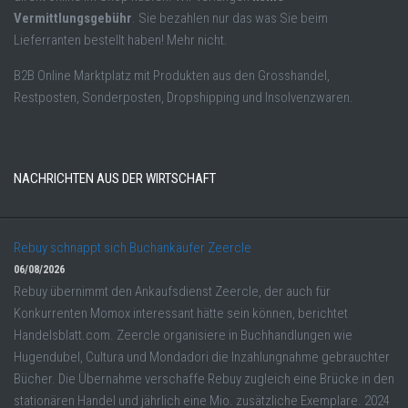
Vermittlungsgebühr
. Sie bezahlen nur das was Sie beim
Lieferranten bestellt haben! Mehr nicht.
B2B Online Marktplatz mit Produkten aus den Grosshandel,
Restposten, Sonderposten, Dropshipping und Insolvenzwaren.
NACHRICHTEN AUS DER WIRTSCHAFT
Rebuy schnappt sich Buchankäufer Zeercle
06/08/2026
Rebuy übernimmt den Ankaufsdienst Zeercle, der auch für
Konkurrenten Momox interessant hätte sein können, berichtet
Handelsblatt.com. Zeercle organisiere in Buchhandlungen wie
Hugendubel, Cultura und Mondadori die Inzahlungnahme gebrauchter
Bücher. Die Übernahme verschaffe Rebuy zugleich eine Brücke in den
stationären Handel und jährlich eine Mio. zusätzliche Exemplare. 2024