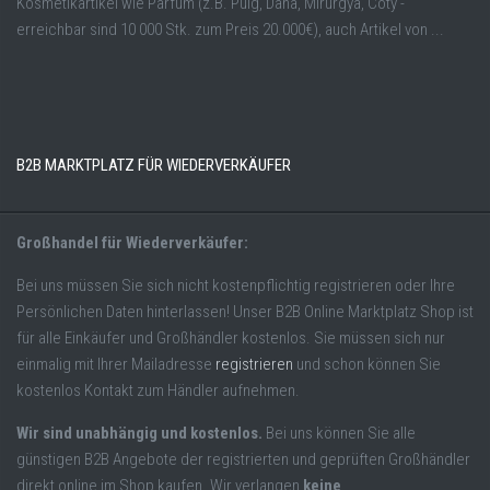
Kosmetikartikel wie Parfüm (z.B. Puig, Dana, Mirurgya, Coty -
erreichbar sind 10 000 Stk. zum Preis 20.000€), auch Artikel von ...
B2B MARKTPLATZ FÜR WIEDERVERKÄUFER
Großhandel für Wiederverkäufer:
Bei uns müssen Sie sich nicht kostenpflichtig registrieren oder Ihre
Persönlichen Daten hinterlassen! Unser B2B Online Marktplatz Shop ist
für alle Einkäufer und Großhändler kostenlos. Sie müssen sich nur
einmalig mit Ihrer Mailadresse
registrieren
und schon können Sie
kostenlos Kontakt zum Händler aufnehmen.
Wir sind unabhängig und kostenlos.
Bei uns können Sie alle
günstigen B2B Angebote der registrierten und geprüften Großhändler
direkt online im Shop kaufen. Wir verlangen
keine