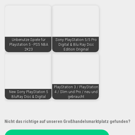
Unbenutze Spiele für
Sony PlayStation 5/5 Pro
Playstation 5 - PS5 NBA
Digital & Blu Ray Disc
2K23
Edition Original
PlayStation 3 / PlayStation
New Sony PlayStation 5
4 / Slim und Pro / neu und
BluRay Disc & Digital
gebraucht
Nicht das richtige auf unseren Großhandelsmarktplatz gefunden?