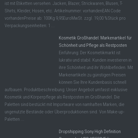
ist mit Etiketten versehen. Jacken, Blazer, Strickwaren, Blusen, T-
Shirts, Kleider, Hosen, etc. Artikelnummer: vorhandenEAN Code
vorhandenPreise ab: 100Kg 9,95EuroMwSt. zzgl. 19,00 %Stück pro
Verpackungseinheiten: 1 ...
Kosmetik Großhandel: Markenartikel für
Schönheit und Pflege als Restposten
Einführung: Der Kosmetikmarkt ist
lukrativ und stabil. Kunden investieren in
ihre Schönheit und ihr Wohlbefinden. Mit
Markenartikeln zu günstigen Preisen
können Sie Ihre Kundenbasis schnell
aufbauen. Produktbeschreibung: Unser Angebot umfasst exklusive
Kosmetik und Körperpflege als Restposten im Großhandel. Die
Paletten sind bestückt mit Importware von namhaften Marken, die
ungenutzte Bestände oder Überproduktionen sind. Von Make-up-
Paletten ...
Dropshipping Sony High Definition