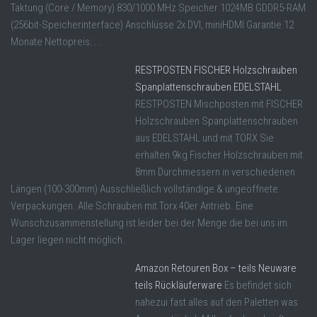
Taktung (Core / Memory) 830/1000 MHz Speicher 1024MB GDDR5-RAM
(256bit-Speicherinterface) Anschlüsse 2x DVI, miniHDMI Garantie 12
Monate Nettopreis: ...
RESTPOSTEN FISCHER Holzschrauben
Spanplattenschrauben EDELSTAHL
RESTPOSTEN Mischposten mit FISCHER
Holzschrauben Spanplattenschrauben
aus EDELSTAHL und mit TORX Sie
erhalten 9kg Fischer Holzschrauben mit
8mm Durchmessern in verschiedenen
Längen (100-300mm) Ausschließlich vollständige & ungeöffnete
Verpackungen. Alle Schrauben mit Torx 40er Antrieb. Eine
Wunschzusammenstellung ist leider bei der Menge die bei uns im
Lager liegen nicht möglich.
Amazon Retouren Box – teils Neuware
teils Rückläuferware
Es befindet sich
nahezui fast alles auf den Paletten was