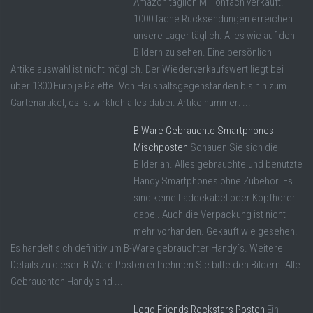
Amazon täglich Millionfach verkauft.
1000 fache Rücksendungen erreichen
unsere Lager täglich. Alles wie auf den
Bildern zu sehen. Eine persönlich
Artikelauswahl ist nicht möglich. Der Wiederverkaufswert liegt bei
über 1300 Euro je Palette. Von Haushaltsgegenständen bis hin zum
Gartenartikel, es ist wirklich alles dabei. Artikelnummer: ...
B Ware Gebrauchte Smartphones
Mischposten
Schauen Sie sich die
Bilder an. Alles gebrauchte und benutzte
Handy Smartphones ohne Zubehör. Es
sind keine Ladcekabel oder Kopfhörer
dabei. Auch die Verpackung ist nicht
mehr vorhanden. Gekauft wie gesehen.
Es handelt sich definitiv um B-Ware gebrauchter Handy´s. Weitere
Details zu diesen B Ware Posten entnehmen Sie bitte den Bildern. Alle
Gebrauchten Handy sind ...
Lego Friends Rockstars Posten
Ein