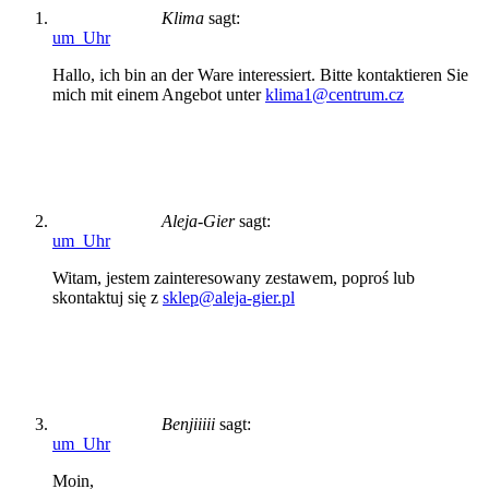
Klima
sagt:
um Uhr
Hallo, ich bin an der Ware interessiert. Bitte kontaktieren Sie
mich mit einem Angebot unter
klima1@centrum.cz
Aleja-Gier
sagt:
um Uhr
Witam, jestem zainteresowany zestawem, poproś lub
skontaktuj się z
sklep@aleja-gier.pl
Benjiiiii
sagt:
um Uhr
Moin,