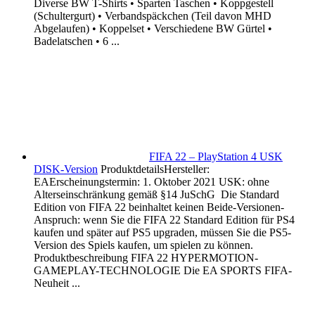
Diverse BW T-Shirts • Sparten Taschen • Koppgestell
(Schultergurt) • Verbandspäckchen (Teil davon MHD
Abgelaufen) • Koppelset • Verschiedene BW Gürtel •
Badelatschen • 6 ...
FIFA 22 – PlayStation 4 USK
DISK-Version
ProduktdetailsHersteller:
EAErscheinungstermin: 1. Oktober 2021 USK: ohne
Alterseinschränkung gemäß §14 JuSchG Die Standard
Edition von FIFA 22 beinhaltet keinen Beide-Versionen-
Anspruch: wenn Sie die FIFA 22 Standard Edition für PS4
kaufen und später auf PS5 upgraden, müssen Sie die PS5-
Version des Spiels kaufen, um spielen zu können.
Produktbeschreibung FIFA 22 HYPERMOTION-
GAMEPLAY-TECHNOLOGIE Die EA SPORTS FIFA-
Neuheit ...