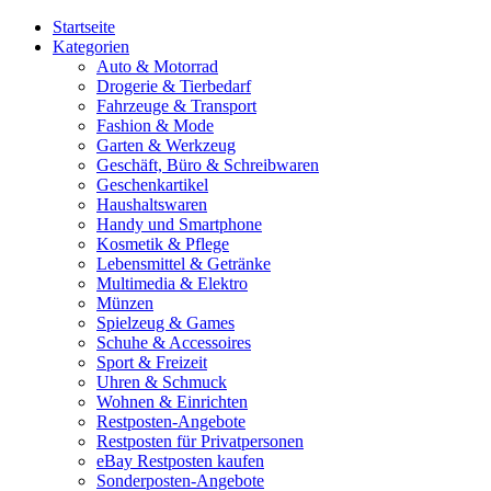
Startseite
Kategorien
Auto & Motorrad
Drogerie & Tierbedarf
Fahrzeuge & Transport
Fashion & Mode
Garten & Werkzeug
Geschäft, Büro & Schreibwaren
Geschenkartikel
Haushaltswaren
Handy und Smartphone
Kosmetik & Pflege
Lebensmittel & Getränke
Multimedia & Elektro
Münzen
Spielzeug & Games
Schuhe & Accessoires
Sport & Freizeit
Uhren & Schmuck
Wohnen & Einrichten
Restposten-Angebote
Restposten für Privatpersonen
eBay Restposten kaufen
Sonderposten-Angebote