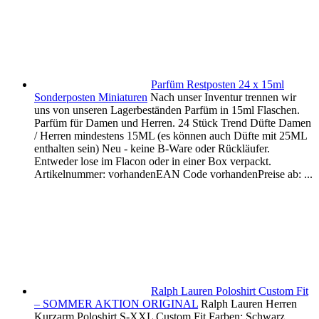
Parfüm Restposten 24 x 15ml
Sonderposten Miniaturen
Nach unser Inventur trennen wir
uns von unseren Lagerbeständen Parfüm in 15ml Flaschen.
Parfüm für Damen und Herren. 24 Stück Trend Düfte Damen
/ Herren mindestens 15ML (es können auch Düfte mit 25ML
enthalten sein) Neu - keine B-Ware oder Rückläufer.
Entweder lose im Flacon oder in einer Box verpackt.
Artikelnummer: vorhandenEAN Code vorhandenPreise ab: ...
Ralph Lauren Poloshirt Custom Fit
– SOMMER AKTION ORIGINAL
Ralph Lauren Herren
Kurzarm Poloshirt S-XXL Custom Fit Farben: Schwarz,