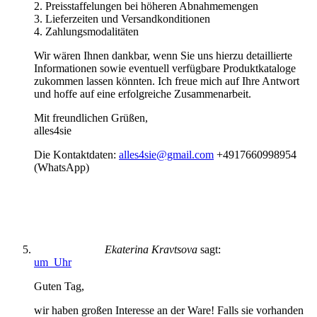
2. Preisstaffelungen bei höheren Abnahmemengen
3. Lieferzeiten und Versandkonditionen
4. Zahlungsmodalitäten
Wir wären Ihnen dankbar, wenn Sie uns hierzu detaillierte
Informationen sowie eventuell verfügbare Produktkataloge
zukommen lassen könnten. Ich freue mich auf Ihre Antwort
und hoffe auf eine erfolgreiche Zusammenarbeit.
Mit freundlichen Grüßen,
alles4sie
Die Kontaktdaten:
alles4sie@gmail.com
+4917660998954
(WhatsApp)
Ekaterina Kravtsova
sagt:
um Uhr
Guten Tag,
wir haben großen Interesse an der Ware! Falls sie vorhanden