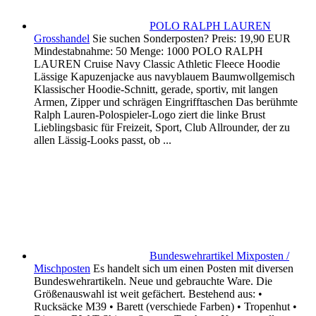
POLO RALPH LAUREN
Grosshandel
Sie suchen Sonderposten? Preis: 19,90 EUR
Mindestabnahme: 50 Menge: 1000 POLO RALPH
LAUREN Cruise Navy Classic Athletic Fleece Hoodie
Lässige Kapuzenjacke aus navyblauem Baumwollgemisch
Klassischer Hoodie-Schnitt, gerade, sportiv, mit langen
Armen, Zipper und schrägen Eingrifftaschen Das berühmte
Ralph Lauren-Polospieler-Logo ziert die linke Brust
Lieblingsbasic für Freizeit, Sport, Club Allrounder, der zu
allen Lässig-Looks passt, ob ...
Bundeswehrartikel Mixposten /
Mischposten
Es handelt sich um einen Posten mit diversen
Bundeswehrartikeln. Neue und gebrauchte Ware. Die
Größenauswahl ist weit gefächert. Bestehend aus: •
Rucksäcke M39 • Barett (verschiede Farben) • Tropenhut •