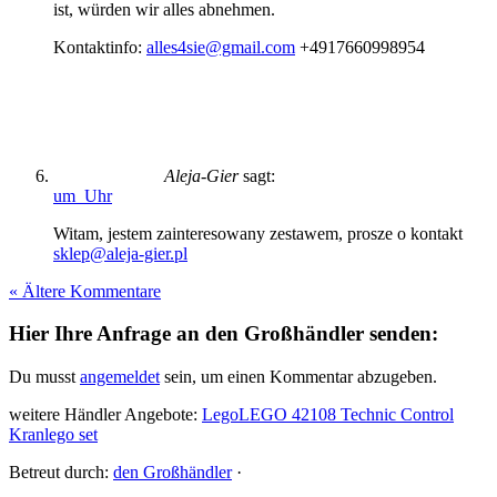
ist, würden wir alles abnehmen.
Kontaktinfo:
alles4sie@gmail.com
+4917660998954
Aleja-Gier
sagt:
um Uhr
Witam, jestem zainteresowany zestawem, prosze o kontakt
sklep@aleja-gier.pl
« Ältere Kommentare
Hier Ihre Anfrage an den Großhändler senden:
Du musst
angemeldet
sein, um einen Kommentar abzugeben.
weitere Händler Angebote:
Lego
LEGO 42108 Technic Control
Kran
lego set
Betreut durch:
den Großhändler
·