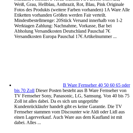
Weiß, Grau, Hellblau, Anthrazit, Rot, Blau, Pink Originale
Fotos des Produkts (weitere Farben vorhanden) 1A Ware Alle
Etiketten vorhanden Größen werden Fair verteilt.
Mindestbestellmenge: 20Stück Versand innerhalb von 1-2
Werktagen Zahlung: Nachnahme, Vorkasse, Bar bei
Abholung Versandkosten Deutschland Pauschal 7€
Versandkosten Europa Pauschal 17€ Artikelnummer ...
B Ware Fernseher 40 50 60 65 oder
bis 70 Zoll
Dieser Posten besteht aus B Ware Fernseher von
TV Fernseher Sony, Panasonic, LG, Samsung. Von 40 bis 75
Zoll ist alles dabei. Da es sich um ungeprüfte
Kundenrückläufer handelt gibt es keine Garantie. Die TV
Fernseher stammen vom Discounter wie Aldi oder Lidl aus
einen Lagerverkauf. Auch Ware aus dem Kaufland ist mit
dabei. Alles ...