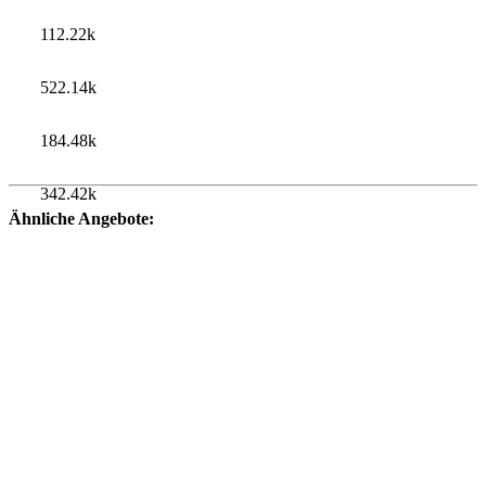
112.22k
522.14k
184.48k
342.42k
Ähnliche Angebote: