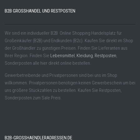
B2B GROSSHANDEL UND RESTPOSTEN
Wir sind ein individueller B2B Online Shopping Handelsplatz für
Großeinkäufer (B2B) und Endkunden (B2c). Kaufen Sie direkt im Shop
der Großhändler zu günstigen Preisen. Finden Sie Lieferanten aus
Ihrer Region. Finden Sie
Lebensmittel
,
Kleidung
,
Restposten
,
Sonderposten alle hier direkt online bestellen.
Gewerbetreibende und Privatpersonen sind bei uns im Shop
willkommen. Privatpersonen benötigen keinen Gewerbeschein um bei
uns größere Stückzahlen zu bestellen. Kaufen Sie Restposten,
Sonderposten zum Sale Preis.
B2B-GROSSHAENDLERADRESSEN.DE