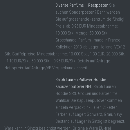
Diverse Parfüms – Restposten
Sie
suchen Sonderposten? Dann werden
Sie auf grosshandel-zentrum.de fündig!
Preis: ab 0,95 EUR Mindestabnahme:
10.000 Stk. Menge: 50.000 Stk.
Grosshandel Parfum - made in France,
Kollektion 2013, ab Lager Holland, VE=12
Stk. Staffelpreise: Mindestabnahme: 10.000 Stk., 1,30 EUR; 20.000 Stk.
- 1,10 EUR/Stk.; 50.000 Stk. - 0,95 EUR/Stk. Details auf Anfrage.
Nettopreis: Auf Anfrage/VB Verpackungseinheit ...
Ralph Lauren Pullover Hoodie
Kapuzenpullover NEU
Ralph Lauren
Hoodie S-XL Großen und Farben frei
Wählbar Die Kapuzenpullover kommen
einzeln Verpackt inkl. allen Etiketten!
Farben auf Lager: Schwarz, Grau, Navy.
Bestand auf Lager in Sinzig ist begrenzt.
Ware kann in Sinzig besichtigt werden. Originale Ware EU-frei