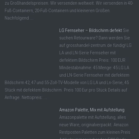
zu Großhandelspreisen. Wir versenden weltweit. Wir versenden in 40-
Fuß-Containern, 20-Fuß-Containern und kleineren Größen.
Nachfolgend ...
LG Fernseher – Bildschirm defekt
Sie
suchen Retourware? Dann werden Sie
auf grosshandel-zentrum.de fündig! LG
LA und LN-Serie Fernseher mit
defektem Bildschirm Preis: 100 EUR
Mindestabnahme: 45 Menge: 45 LG LA
und LN-Serie Fernseher mit defektem
Bildschirm 42, 47 und 55-Zoll-TV-Modelle von LG LA und Ln-Serie, 45
Stück mit defektem Bildschirm. Preis 100 Eur pro Stück Details auf
Anfrage. Nettopreis: ...
Amazon Palette, Mix mit Aufstellung
Amazonpalette mit Aufstellung, alles
neue Ware, originalverpackt. Amazon
Restposten Paletten zum kleinen Preis