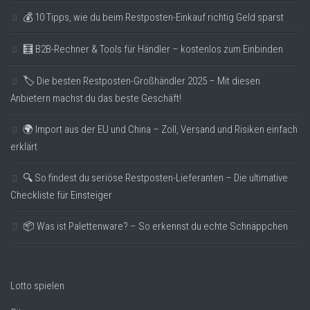
💰 10 Tipps, wie du beim Restposten-Einkauf richtig Geld sparst
🧮 B2B-Rechner & Tools für Händler – kostenlos zum Einbinden
🏷️ Die besten Restposten-Großhändler 2025 – Mit diesen
Anbietern machst du das beste Geschäft!
🌍 Import aus der EU und China – Zoll, Versand und Risiken einfach
erklärt
🔍 So findest du seriöse Restposten-Lieferanten – Die ultimative
Checkliste für Einsteiger
📦 Was ist Palettenware? – So erkennst du echte Schnäppchen
Lotto spielen