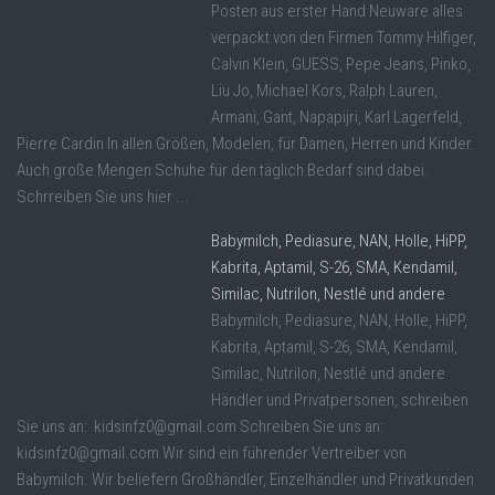
Posten aus erster Hand Neuware alles
verpackt von den Firmen Tommy Hilfiger,
Calvin Klein, GUESS, Pepe Jeans, Pinko,
Liu Jo, Michael Kors, Ralph Lauren,
Armani, Gant, Napapijri, Karl Lagerfeld,
Pierre Cardin In allen Größen, Modelen, für Damen, Herren und Kinder.
Auch große Mengen Schuhe für den täglich Bedarf sind dabei.
Schrreiben Sie uns hier ...
Babymilch, Pediasure, NAN, Holle, HiPP,
Kabrita, Aptamil, S-26, SMA, Kendamil,
Similac, Nutrilon, Nestlé und andere
Babymilch, Pediasure, NAN, Holle, HiPP,
Kabrita, Aptamil, S-26, SMA, Kendamil,
Similac, Nutrilon, Nestlé und andere
Händler und Privatpersonen, schreiben
Sie uns an: kidsinfz0@gmail.com Schreiben Sie uns an:
kidsinfz0@gmail.com Wir sind ein führender Vertreiber von
Babymilch. Wir beliefern Großhändler, Einzelhändler und Privatkunden