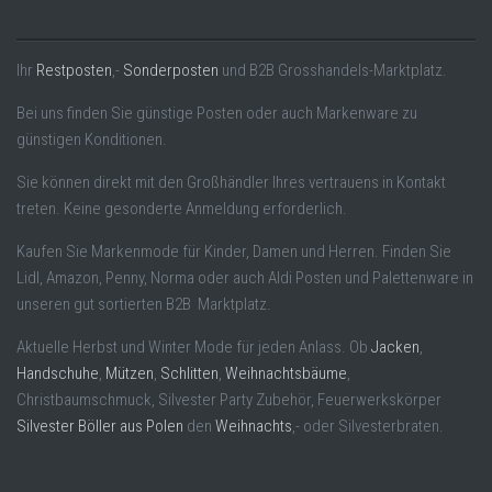
Ihr
Restposten
,-
Sonderposten
und B2B Grosshandels-Marktplatz.
Bei uns finden Sie günstige Posten oder auch Markenware zu
günstigen Konditionen.
Sie können direkt mit den Großhändler Ihres vertrauens in Kontakt
treten. Keine gesonderte Anmeldung erforderlich.
Kaufen Sie Markenmode für Kinder, Damen und Herren. Finden Sie
Lidl, Amazon, Penny, Norma oder auch Aldi Posten und Palettenware in
unseren gut sortierten B2B Marktplatz.
Aktuelle Herbst und Winter Mode für jeden Anlass. Ob
Jacken
,
Handschuhe
,
Mützen
,
Schlitten
,
Weihnachtsbäume
,
Christbaumschmuck, Silvester Party Zubehör, Feuerwerkskörper
Silvester Böller aus Polen
den
Weihnachts
,- oder Silvesterbraten.