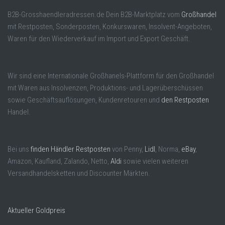
B2B-Grosshaendleradressen.de Dein B2B-Marktplatz vom
Großhandel
mit Restposten, Sonderposten, Konkurswaren, Insolvent-Angeboten,
Waren für den Wiederverkauf im Import und Export Geschäft.
Wir sind eine Internationale Großhanels-Plattform für den Großhandel
mit Waren aus Insolvenzen, Produktions- und Lagerüberschüssen
sowie Geschäftsauflösungen, Kundenretouren und
den Restposten
Handel.
Bei uns
finden Händler Restposten
von Penny,
Lidl
, Norma,
eBay
,
Amazon, Kaufland, Zalando, Netto,
Aldi
sowie vielen weiteren
Versandhandelsketten und Discounter Märkten.
Aktueller Goldpreis