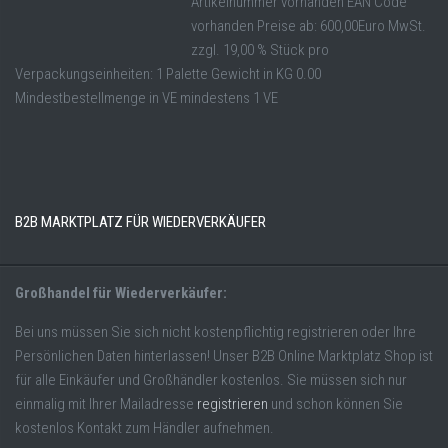
Artikelnummer vorhanden EAN Code
vorhanden Preise ab: 600,00Euro MwSt.
zzgl. 19,00 % Stück pro
Verpackungseinheiten: 1 Palette Gewicht in KG 0.00
Mindestbestellmenge in VE mindestens 1 VE
B2B MARKTPLATZ FÜR WIEDERVERKÄUFER
Großhandel für Wiederverkäufer:
Bei uns müssen Sie sich nicht kostenpflichtig registrieren oder Ihre
Persönlichen Daten hinterlassen! Unser B2B Online Marktplatz Shop ist
für alle Einkäufer und Großhändler kostenlos. Sie müssen sich nur
einmalig mit Ihrer Mailadresse
registrieren
und schon können Sie
kostenlos Kontakt zum Händler aufnehmen.