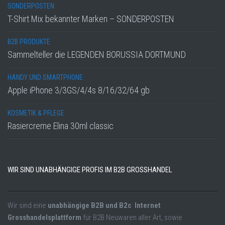
SONDERPOSTEN
T-Shirt Mix bekannter Marken – SONDERPOSTEN
B2B PRODUKTE
Sammelteller die LEGENDEN BORUSSIA DORTMUND
HANDY UND SMARTPHONE
Apple iPhone 3/3GS/4/4s 8/16/32/64 gb
KOSMETIK & PFLEGE
Rasiercreme Elina 30ml classic
WIR SIND UNABHÄNGIGE PROFIS IM B2B GROSSHANDEL
Wir sind eine
unabhängige B2B und B2c Internet
Grosshandelsplattform
für B2B Neuwaren aller Art, sowie