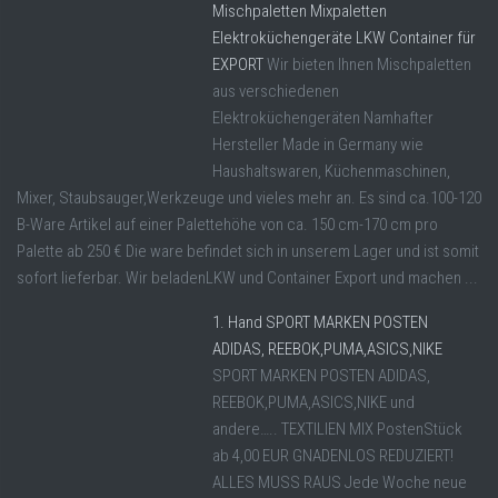
Mischpaletten Mixpaletten
Elektroküchengeräte LKW Container für
EXPORT
Wir bieten Ihnen Mischpaletten
aus verschiedenen
Elektroküchengeräten Namhafter
Hersteller Made in Germany wie
Haushaltswaren, Küchenmaschinen,
Mixer, Staubsauger,Werkzeuge und vieles mehr an. Es sind ca.100-120
B-Ware Artikel auf einer Palettehöhe von ca. 150 cm-170 cm pro
Palette ab 250 € Die ware befindet sich in unserem Lager und ist somit
sofort lieferbar. Wir beladenLKW und Container Export und machen ...
1. Hand SPORT MARKEN POSTEN
ADIDAS, REEBOK,PUMA,ASICS,NIKE
SPORT MARKEN POSTEN ADIDAS,
REEBOK,PUMA,ASICS,NIKE und
andere….. TEXTILIEN MIX PostenStück
ab 4,00 EUR GNADENLOS REDUZIERT!
ALLES MUSS RAUS Jede Woche neue