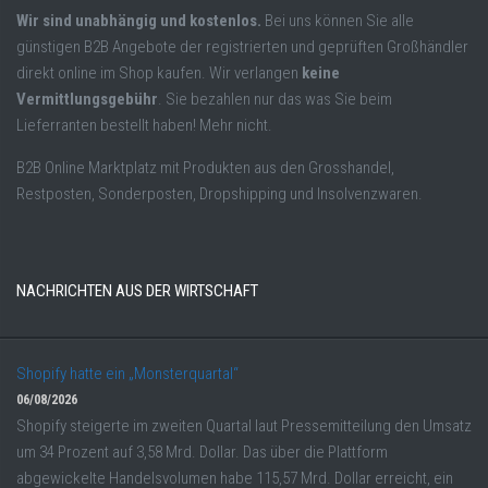
Wir sind unabhängig und kostenlos.
Bei uns können Sie alle
günstigen B2B Angebote der registrierten und geprüften Großhändler
direkt online im Shop kaufen. Wir verlangen
keine
Vermittlungsgebühr
. Sie bezahlen nur das was Sie beim
Lieferranten bestellt haben! Mehr nicht.
B2B Online Marktplatz mit Produkten aus den Grosshandel,
Restposten, Sonderposten, Dropshipping und Insolvenzwaren.
NACHRICHTEN AUS DER WIRTSCHAFT
Shopify hatte ein „Monsterquartal“
06/08/2026
Shopify steigerte im zweiten Quartal laut Pressemitteilung den Umsatz
um 34 Prozent auf 3,58 Mrd. Dollar. Das über die Plattform
abgewickelte Handelsvolumen habe 115,57 Mrd. Dollar erreicht, ein