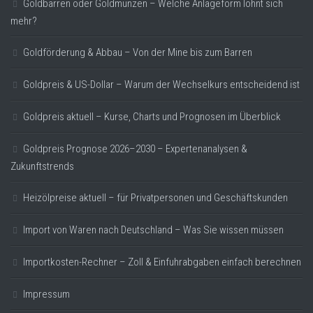
Goldbarren oder Goldmünzen – Welche Anlageform lohnt sich
mehr?
Goldförderung & Abbau – Von der Mine bis zum Barren
Goldpreis & US-Dollar – Warum der Wechselkurs entscheidend ist
Goldpreis aktuell – Kurse, Charts und Prognosen im Überblick
Goldpreis Prognose 2026–2030 – Expertenanalysen &
Zukunftstrends
Heizölpreise aktuell – für Privatpersonen und Geschäftskunden
Import von Waren nach Deutschland – Was Sie wissen müssen
Importkosten-Rechner – Zoll & Einfuhrabgaben einfach berechnen
Impressum