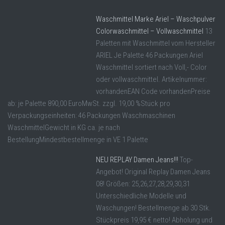
Waschmittel Marke Ariel – Waschpulver
Colorwaschmittel – Vollwaschmittel
13
Paletten mit Waschmittel vom Hersteller
ARIEL Je Palette 46 Packungen Ariel
Waschmittel sortiert nach Voll,- Color
oder vollwaschmittel. Artikelnummer:
vorhandenEAN Code vorhandenPreise
ab: je Palette 890,00 EuroMwSt. zzgl. 19,00 %Stück pro
Verpackungseinheiten: 46 Packungen Waschmaschinen
WaschmittelGewicht in KG ca. je nach
BestellungMindestbestellmenge in VE 1 Palette
NEU REPLAY Damen Jeans!!!
Top-
Angebot! Original Replay Damen Jeans
08! Größen: 25,26,27,28,29,30,31
Unterschiedliche Modelle und
Waschungen! Bestellmenge ab 30 Stk.
Stückpreis 19,95 € netto! Abholung und