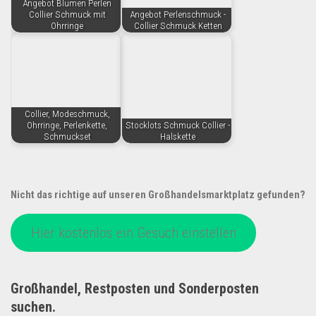
Angebot Blumen Perlen
Collier Schmuck mit
Angebot Perlenschmuck -
Ohrringe
Collier Schmuck Ketten
Collier, Modeschmuck,
Ohrringe, Perlenkette,
Stocklots Schmuck Collier -
Schmuckset
Halskette
Nicht das richtige auf unseren Großhandelsmarktplatz gefunden?
Hier kostenlos ein Gesuch einstellen
Großhandel, Restposten und Sonderposten
suchen.