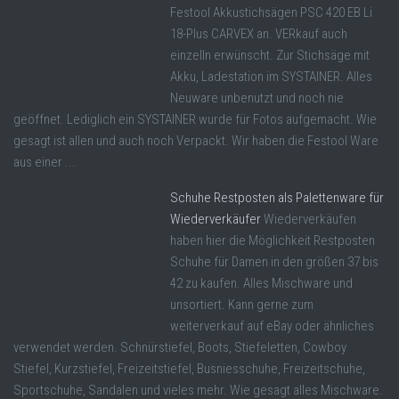
Festool Akkustichsägen PSC 420 EB Li
18-Plus CARVEX an. VERkauf auch
einzelln erwünscht. Zur Stichsäge mit
Akku, Ladestation im SYSTAINER. Alles
Neuware unbenutzt und noch nie
geöffnet. Lediglich ein SYSTAINER wurde für Fotos aufgemacht. Wie
gesagt ist allen und auch noch Verpackt. Wir haben die Festool Ware
aus einer ...
Schuhe Restposten als Palettenware für
Wiederverkäufer
Wiederverkäufen
haben hier die Möglichkeit Restposten
Schuhe für Damen in den größen 37 bis
42 zu kaufen. Alles Mischware und
unsortiert. Kann gerne zum
weiterverkauf auf eBay oder ähnliches
verwendet werden. Schnürstiefel, Boots, Stiefeletten, Cowboy
Stiefel, Kurzstiefel, Freizeitstiefel, Busniesschuhe, Freizeitschuhe,
Sportschuhe, Sandalen und vieles mehr. Wie gesagt alles Mischware.