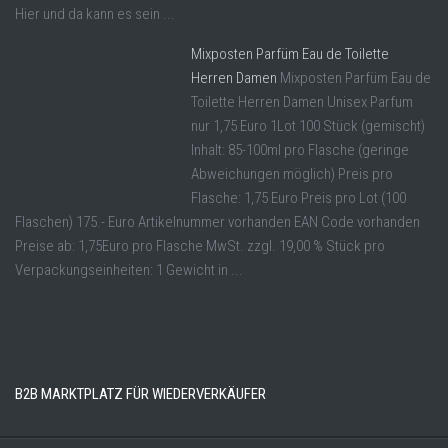
Hier und da kann es sein ...
Mixposten Parfüm Eau de Toilette
Herren Damen
Mixposten Parfüm Eau de
Toilette Herren Damen Unisex Parfum
nur 1,75 Euro 1Lot 100 Stück (gemischt)
Inhalt: 85-100ml pro Flasche (geringe
Abweichungen möglich) Preis pro
Flasche: 1,75 Euro Preis pro Lot (100
Flaschen) 175.- Euro Artikelnummer vorhanden EAN Code vorhanden
Preise ab: 1,75Euro pro Flasche MwSt. zzgl. 19,00 % Stück pro
Verpackungseinheiten: 1 Gewicht in ...
B2B MARKTPLATZ FÜR WIEDERVERKÄUFER