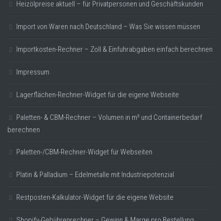
Heizölpreise aktuell – für Privatpersonen und Geschäftskunden
Import von Waren nach Deutschland – Was Sie wissen müssen
Importkosten-Rechner – Zoll & Einfuhrabgaben einfach berechnen
Impressum
Lagerflächen-Rechner-Widget für die eigene Webseite
Paletten- & CBM-Rechner – Volumen in m³ und Containerbedarf
berechnen
Paletten-/CBM-Rechner-Widget für Webseiten
Platin & Palladium – Edelmetalle mit Industriepotenzial
Restposten-Kalkulator-Widget für die eigene Website
Shopify-Gebührenrechner – Gewinn & Marge pro Bestellung