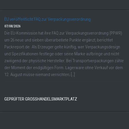
EU veröffentlicht FAQ zur Verpackungsverordnung
07/08/2026
Die EU-Kommission hat ihre FAQ zur Verpackungsverordnung (PPWR)
um 26 neue und sieben überarbeitete Punkte ergänzt, berichtet
Packreport.de. Als Erzeuger gelte künftig, wer Verpackungsdesign
und Spezifikationen festlege oder seine Marke aufbringe und nicht
zwingend der physische Hersteller. Bei Transportverpackungen zähle
der Moment der endgültigen Form. Lagerware ohne Verkauf vor dem
12. August müsse niemand vernichten; […]
GEPRÜFTER GROSSHANDELSMARKTPLATZ