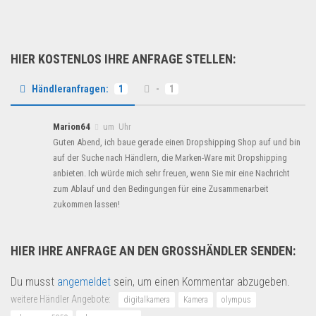
HIER KOSTENLOS IHRE ANFRAGE STELLEN:
Händleranfragen:
1
-
1
Marion64
um Uhr
Guten Abend, ich baue gerade einen Dropshipping Shop auf und bin
auf der Suche nach Händlern, die Marken-Ware mit Dropshipping
anbieten. Ich würde mich sehr freuen, wenn Sie mir eine Nachricht
zum Ablauf und den Bedingungen für eine Zusammenarbeit
zukommen lassen!
HIER IHRE ANFRAGE AN DEN GROSSHÄNDLER SENDEN:
Du musst
angemeldet
sein, um einen Kommentar abzugeben.
weitere Händler Angebote:
digitalkamera
Kamera
olympus