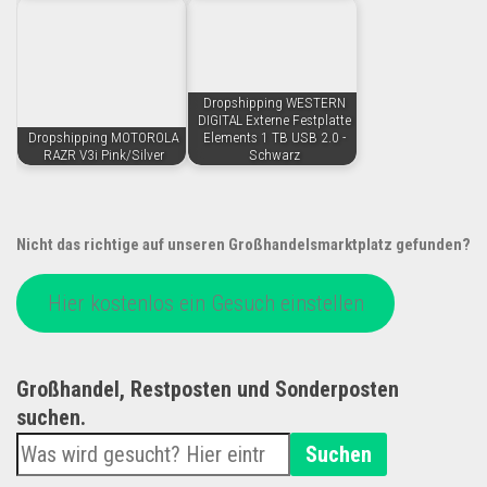
Dropshipping WESTERN
DIGITAL Externe Festplatte
Dropshipping MOTOROLA
Elements 1 TB USB 2.0 -
RAZR V3i Pink/Silver
Schwarz
Nicht das richtige auf unseren Großhandelsmarktplatz gefunden?
Hier kostenlos ein Gesuch einstellen
Großhandel, Restposten und Sonderposten
suchen.
Suchen