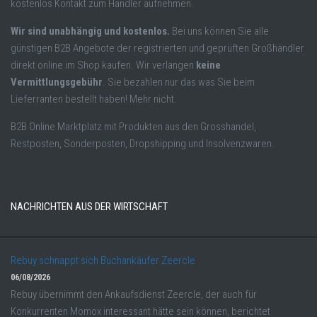
kostenlos Kontakt zum Händler aufnehmen.
Wir sind unabhängig und kostenlos.
Bei uns können Sie alle
günstigen B2B Angebote der registrierten und geprüften Großhändler
direkt online im Shop kaufen. Wir verlangen
keine
Vermittlungsgebühr
. Sie bezahlen nur das was Sie beim
Lieferranten bestellt haben! Mehr nicht.
B2B Online Marktplatz mit Produkten aus den Grosshandel,
Restposten, Sonderposten, Dropshipping und Insolvenzwaren.
NACHRICHTEN AUS DER WIRTSCHAFT
Rebuy schnappt sich Buchankäufer Zeercle
06/08/2026
Rebuy übernimmt den Ankaufsdienst Zeercle, der auch für
Konkurrenten Momox interessant hätte sein können, berichtet