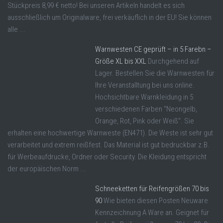
Stückpreis 8,99 € netto! Bei unseren Artikeln handelt es sich
ausschließlich um Originalware, frei verkäuflich in der EU! Sie können
alle ...
Warnwesten CE geprüft – in 5 Farebn –
Größe XL bis XXL
Durchgehend auf
Lager. Bestellen Sie die Warnwesten für
Ihre Veranstalltung bei uns online.
Hochsichtbare Warnkleidung in 5
verschiedenen Farben "Neongelb,
Orange, Rot, Pink oder Weiß". Sie
erhalten eine hochwertige Warnweste (EN471). Die Weste ist sehr gut
verarbeitet und extrem reißfest. Das Material ist gut bedruckbar z.B.
für Werbeaufdrucke, Ordner oder Security. Die Kleidung entspricht
der europäischen Norm ...
Schneeketten für Reifengrößen 70 bis
90
Wie bieten diesen Posten Neuware
Kennzeichnung A Ware an. Geignet für