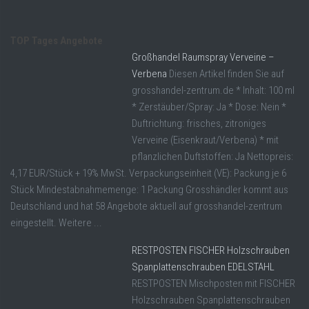
TOP Tages Angebote
Großhandel Raumspray Verveine –
Verbena
Diesen Artikel finden Sie auf
grosshandel-zentrum.de * Inhalt: 100 ml
* Zerstäuber/Spray: Ja * Dose: Nein *
Duftrichtung: frisches, zitroniges
Verveine (Eisenkraut/Verbena) * mit
pflanzlichen Duftstoffen: Ja Nettopreis:
4,17 EUR/Stück + 19% MwSt. Verpackungseinheit (VE): Packung je 6
Stück Mindestabnahmemenge: 1 Packung Grosshändler kommt aus
Deutschland und hat 58 Angebote aktuell auf grosshandel-zentrum
eingestellt. Weitere ...
RESTPOSTEN FISCHER Holzschrauben
Spanplattenschrauben EDELSTAHL
RESTPOSTEN Mischposten mit FISCHER
Holzschrauben Spanplattenschrauben