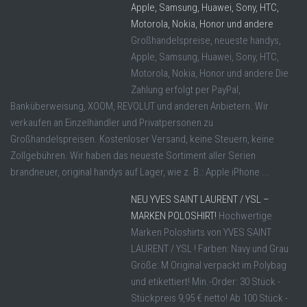
Apple, Samsung, Huawei, Sony, HTC,
Motorola, Nokia, Honor und andere
Großhandelspreise, neueste handys,
Apple, Samsung, Huawei, Sony, HTC,
Motorola, Nokia, Honor und andere Die
Zahlung erfolgt per PayPal,
Banküberweisung, XOOM, REVOLUT und anderen Anbietern. Wir
verkaufen an Einzelhändler und Privatpersonen zu
Großhandelspreisen. Kostenloser Versand, keine Steuern, keine
Zollgebühren. Wir haben das neueste Sortiment aller Serien
brandneuer, original handys auf Lager, wie z. B.: Apple iPhone ...
NEU YVES SAINT LAURENT / YSL –
MARKEN POLOSHIRT!
Hochwertige
Marken Poloshirts von YVES SAINT
LAURENT / YSL ! Farben: Navy und Grau
Größe: M Original verpackt im Polybag
und etikettiert! Min.-Order: 30 Stück -
Stückpreis 9,95 € netto! Ab 100 Stück -