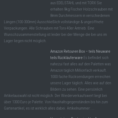
aus EDELSTAHL und mit TORX Sie
erhalten 9kg Fischer Holzschrauben mit
8mm Durchmessern in verschiedenen
Längen (100-300mm) Ausschließlich vollständige & ungeöffnete
Verpackungen. Alle Schrauben mit Torx 40er Antrieb. Eine
Wunschzusammenstellung ist leider bei der Menge die bei uns im
Lager liegen nicht möglich.
Amazon Retouren Box – teils Neuware
teils Rückläuferware
Es befindet sich
nahezui fast alles auf den Paletten was
Amazon täglich Millionfach verkauft.
1000 fache Rücksendungen erreichen
unsere Lager täglich. Alles wie auf den
Bildern zu sehen. Eine persönlich
Artikelauswahl ist nicht möglich. Der Wiederverkaufswert liegt bei
über 1300 Euro je Palette. Von Haushaltsgegenständen bis hin zum
Gartenartikel, es ist wirklich alles dabei. Artikelnummer: ...