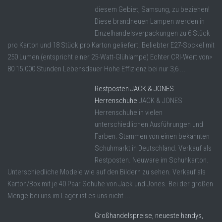
diesem Gebiet, Samsung, zu beziehen!
Diese brandneuen Lampen werden in
Einzelhandelsverpackungen zu 6 Stück
pro Karton und 18 Stück pro Karton geliefert. Beliebter E27-Sockel mit
250 Lumen (entspricht einer 25-Watt-Glühlampe) Echter CRI-Wert von>
80 15.000 Stunden Lebensdauer Hohe Effizienz bei nur 3,6 ...
Restposten JACK & JONES
Herrenschuhe
JACK & JONES
Herrenschuhe in vielen
unterschiedlichen Ausführungen und
Farben. Stammen von einen bekannten
Schuhmarkt in Deutschland. Verkauf als
Restposten. Neuware im Schuhkarton.
Unterschiedliche Modele wie auf den Bildern zu sehen. Verkauf als
Karton/Box mit je 40 Paar Schuhe von Jack und Jones. Bei der großen
Menge bei uns im Lager ist es uns nicht ...
Großhandelspreise, neueste handys,