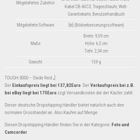
Mitgeliefertes Zubehör
Kabel CB-AVC3, Trageschlaufe, Welt-
Garantiekarte, Benutzerhandbuch
Mitgelieferte Software
[ib] (Bildverbesserungssoftware)
Breite: 9,59 cm
Maße
Höhe: 6,5 cm
Tiefe: 2,34 cm
Gewicht
159 g
TOUGH-3000 – Oxide Red „]
Der
Einkaufspreis liegt bei 137,82Euro
. Der
Verkaufspreis bei z.B.
bei eBay liegt bei 175Euro
zzgl.Versandkosten die der Käufer zahlt
Dieser deutsche Dropshipping Händler bietet natürlich auch den
normalen Grosshandel an. Also Kaufen auf Menge.
Diesen Dropshipping Händler finden Sie in der Kategorie:
Foto und
Camcorder