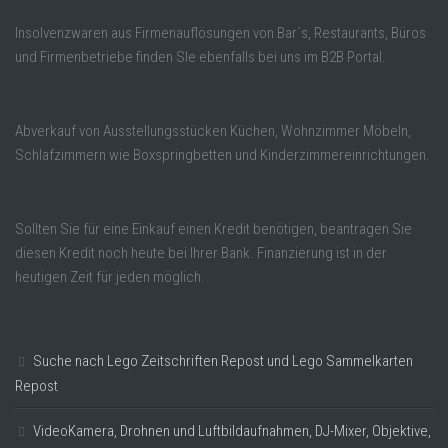
Insolvenzwaren aus Firmenauflösungen von Bar´s, Restaurants, Büros
und Firmenbetriebe finden SIe ebenfalls bei uns im B2B Portal.
Abverkauf von Ausstellungsstücken Küchen, Wohnzimmer Möbeln,
Schlafzimmern wie Boxspringbetten und Kinderzimmereinrichtungen.
Sollten Sie für eine Einkauf einen Kredit benötigen, beantragen Sie
diesen Kredit noch heute bei Ihrer Bank. Finanzierung ist in der
heutigen Zeit für jeden möglich.
Suche nach Lego Zeitschriften Repost und Lego Sammelkarten
Repost
VideoKamera, Drohnen und Luftbildaufnahmen, DJ-Mixer, Objektive,