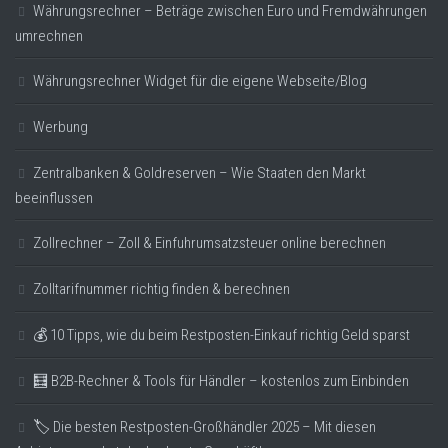
Währungsrechner – Beträge zwischen Euro und Fremdwährungen
umrechnen
Währungsrechner Widget für die eigene Webseite/Blog
Werbung
Zentralbanken & Goldreserven – Wie Staaten den Markt
beeinflussen
Zollrechner – Zoll & Einfuhrumsatzsteuer online berechnen
Zolltarifnummer richtig finden & berechnen
💰 10 Tipps, wie du beim Restposten-Einkauf richtig Geld sparst
🧮 B2B-Rechner & Tools für Händler – kostenlos zum Einbinden
🏷️ Die besten Restposten-Großhändler 2025 – Mit diesen