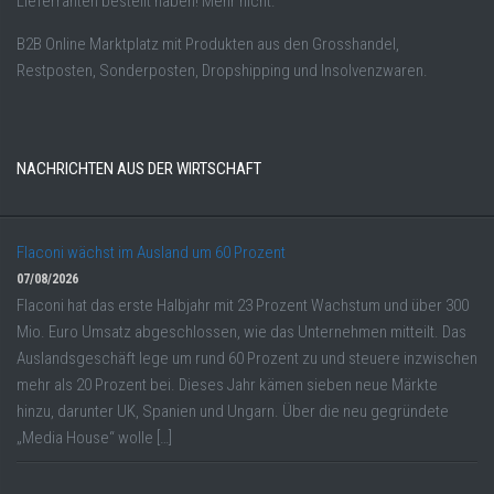
Lieferranten bestellt haben! Mehr nicht.
B2B Online Marktplatz mit Produkten aus den Grosshandel,
Restposten, Sonderposten, Dropshipping und Insolvenzwaren.
NACHRICHTEN AUS DER WIRTSCHAFT
Flaconi wächst im Ausland um 60 Prozent
07/08/2026
Flaconi hat das erste Halbjahr mit 23 Prozent Wachstum und über 300
Mio. Euro Umsatz abgeschlossen, wie das Unternehmen mitteilt. Das
Auslandsgeschäft lege um rund 60 Prozent zu und steuere inzwischen
mehr als 20 Prozent bei. Dieses Jahr kämen sieben neue Märkte
hinzu, darunter UK, Spanien und Ungarn. Über die neu gegründete
„Media House“ wolle […]