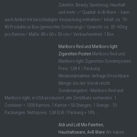
Zubehör, Beauty, Spielzeug, Haushalt
und mehr. ✅ Qualität: A-/B-Ware – kann
auch Artikel mit beschädigter Verpackung enthalten✅ Inhalt: ca. 70–
80 Produkte je Box (gemischte Sortierung)✅ Gewicht: ca. 35–40 kg
pro Karton✅ Maße: 80 × 60 × 50 cm✅ Verkaufseinheit: 1 Box ...
Marlboro Red und Marlboro light
Zigaretten Posten
Marlboro Red und
Marlboro light Zigaretten Sonderposten
Preis: 1,04 € / Packung
Mindestabnahme: Anfrage Erreichbare
Menge: bis der Vorrat reicht
Sonderangebot - Marlboro Red und
Marlboro light, in USA produziert, alle Zertifikate vorhanden. 1
Container = 1000 Kartons, 1 Karton = 50 Stangen, 1 Stange - 10
Packungen. Nettopreis: 1,04 EUR / Packung + 19% ...
Aldi und Lidl Mix Paletten,
Haushaltsware, A+B Ware
Wir haben