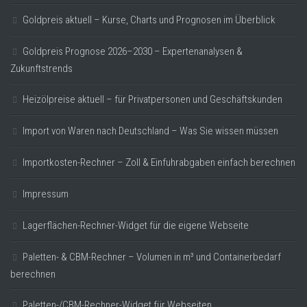
Goldpreis aktuell – Kurse, Charts und Prognosen im Überblick
Goldpreis Prognose 2026–2030 – Expertenanalysen &
Zukunftstrends
Heizölpreise aktuell – für Privatpersonen und Geschäftskunden
Import von Waren nach Deutschland – Was Sie wissen müssen
Importkosten-Rechner – Zoll & Einfuhrabgaben einfach berechnen
Impressum
Lagerflächen-Rechner-Widget für die eigene Webseite
Paletten- & CBM-Rechner – Volumen in m³ und Containerbedarf
berechnen
Paletten-/CBM-Rechner-Widget für Webseiten