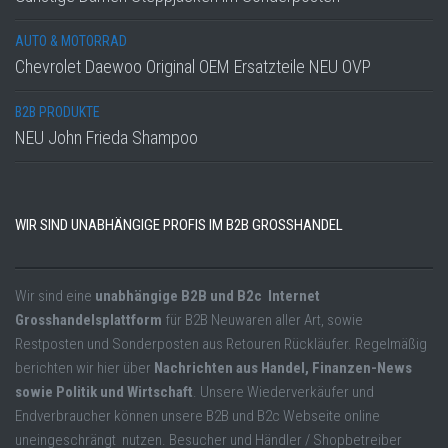
AUTO & MOTORRAD
Chevrolet Daewoo Original OEM Ersatzteile NEU OVP
B2B PRODUKTE
NEU John Frieda Shampoo
WIR SIND UNABHÄNGIGE PROFIS IM B2B GROSSHANDEL
Wir sind eine
unabhängige B2B und B2c Internet
Grosshandelsplattform
für B2B Neuwaren aller Art, sowie
Restposten und Sonderposten aus Retouren Rückläufer. Regelmäßig
berichten wir hier über
Nachrichten aus Handel, Finanzen-News
sowie Politik und Wirtschaft
. Unsere Wiederverkäufer und
Endverbraucher können unsere B2B und B2c Webseite online
uneingeschrängt nutzen. Besucher und Händler / Shopbetreiber