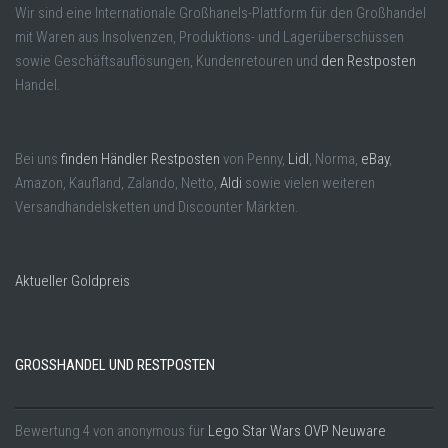
Wir sind eine Internationale Großhanels-Plattform für den Großhandel
mit Waren aus Insolvenzen, Produktions- und Lagerüberschüssen
sowie Geschäftsauflösungen, Kundenretouren und
den Restposten
Handel.
Bei uns
finden Händler Restposten
von Penny,
Lidl
, Norma,
eBay
,
Amazon, Kaufland, Zalando, Netto,
Aldi
sowie vielen weiteren
Versandhandelsketten und Discounter Märkten.
Aktueller Goldpreis
GROSSHANDEL UND RESTPOSTEN
Bewertung
4
von
anonymous
für
Lego Star Wars OVP Neuware