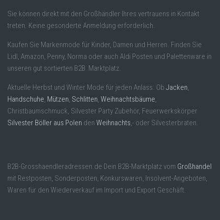
Sie können direkt mit den Großhändler Ihres vertrauens in Kontakt
treten. Keine gesonderte Anmeldung erforderlich.
Kaufen Sie Markenmode für Kinder, Damen und Herren. Finden Sie
Lidl, Amazon, Penny, Norma oder auch Aldi Posten und Palettenware in
unseren gut sortierten B2B Marktplatz.
Aktuelle Herbst und Winter Mode für jeden Anlass. Ob
Jacken
,
Handschuhe
,
Mützen
,
Schlitten
,
Weihnachtsbäume
,
Christbaumschmuck, Silvester Party Zubehör, Feuerwerkskörper
Silvester Böller aus Polen
den
Weihnachts
,- oder Silvesterbraten.
B2B-Grosshaendleradressen.de Dein B2B-Marktplatz vom
Großhandel
mit Restposten, Sonderposten, Konkurswaren, Insolvent-Angeboten,
Waren für den Wiederverkauf im Import und Export Geschäft.