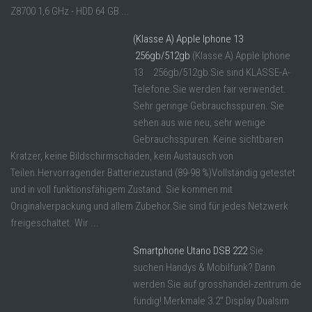
Z8700 1,6 GHz - HDD 64 GB ...
(Klasse A) Apple Iphone 13
256gb/512gb
(Klasse A) Apple Iphone
13 256gb/512gb Sie sind KLASSE-A-
Telefone.Sie werden fair verwendet.
Sehr geringe Gebrauchsspuren. Sie
sehen aus wie neu, sehr wenige
Gebrauchsspuren. Keine sichtbaren
Kratzer, keine Bildschirmschäden, kein Austausch von
Teilen.Hervorragender Batteriezustand (89-98 %)Vollständig getestet
und in voll funktionsfähigem Zustand. Sie kommen mit
Originalverpackung und allem Zubehör.Sie sind für jedes Netzwerk
freigeschaltet. Wir ...
Smartphone Utano DSB 222
Sie
suchen Handys & Mobilfunk? Dann
werden Sie auf grosshandel-zentrum.de
fündig! Merkmale 3.2" Display Dualsim