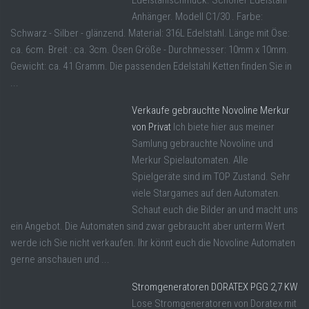
Edelstahlschmuck. Schöner Edelstahl
Anhänger. Modell C1/30 . Farbe:
Schwarz - Silber - glänzend. Material: 316L Edelstahl. Länge mit Öse:
ca. 6cm. Breit : ca. 3cm. Ösen Größe - Durchmesser: 10mm x 10mm.
Gewicht: ca. 41 Gramm. Die passenden Edelstahl Ketten finden Sie in
...
Verkaufe gebrauchte Novoline Merkur
von Privat
Ich biete hier aus meiner
Samlung gebrauchte Novoline und
Merkur Spielautomaten. Alle
Spielgeräte sind im TOP Zustand. Sehr
viele Stargames auf den Automaten.
Schaut euch die Bilder an und macht uns
ein Angebot. Die Automaten sind zwar gebraucht aber unterm Wert
werde ich Sie nicht verkaufen. Ihr könnt euch die Novoline Automaten
gerne anschauen und ...
Stromgeneratoren DORATEX PGG 2,7 KW
Lose Stromgeneratoren von Doratex mit