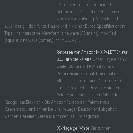
- Stromversorgung - verhindert
Datenverlust Schützt empfindliche und
wertvolle Ausrüstung Kompakt und
zuverlässig - ideal für zu Hause und in kleinen Büros Spezifikationen:
Type: line interactive Waveform: sine wave (AC mains), modified
(square) sine wave (battery) Input: 220 V AC ...
Retouren von Amazon MIX PALETTEN nur
300 Euro die Palette
Unser Lage einen 2
weiter 60 Tonner LKW mit Amazon
Retouren auf Europaletten erhalten.
Alles muss sofort raus. Angebot 300
Euro je Palette Die Produkte auf der
Palette stammen aus den folgenden
Kategorien:-Elektronik Die Amazon Restposten Paletten aus
Kundenretouren können bei uns im Lager Deutschland abgeholt
werden. Bei einen Versand kommen 80 Euro zzgl zum ...
3D-Nagelgel White
Sie suchen