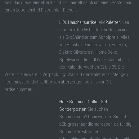
sein das diese eingebeult sind. Es handelt saich um einen Posten aus
einen Lebensmittel Discounter. Dieser ...
LIDL Haushaltsartikel Mix Paletten
Neu
eingetroffen 56 Platten direkt von uns
als Großhändler zum Abholpreis. Alles
von Haushalt, Kuchenwaren, Ernesto,
Elektro Silvercrest, Home Deko,
Spielwaren. Die Lidl Ware stammt aus
den Kalenderwochen 32 bis 35. Die
Ware ist Neuware in Verpackung. Was auf den Paletten an Mengen
liegt musst du dich selber von überzeugen bei uns vor Ort.
Artikelnummer: ...
Herz Schmuck Collier Set
Sonderposten
Sie suchen
Schmucksets? Dann werden Sie auf
b2b-grosshaendleradressen.de fündig!
Schmuck Restposten -