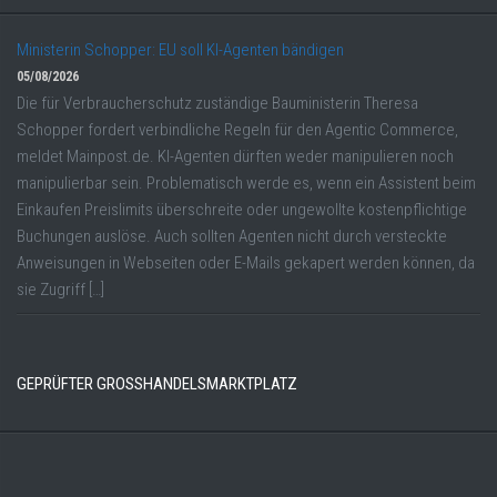
Ministerin Schopper: EU soll KI-Agenten bändigen
05/08/2026
Die für Verbraucherschutz zuständige Bauministerin Theresa
Schopper fordert verbindliche Regeln für den Agentic Commerce,
meldet Mainpost.de. KI-Agenten dürften weder manipulieren noch
manipulierbar sein. Problematisch werde es, wenn ein Assistent beim
Einkaufen Preislimits überschreite oder ungewollte kostenpflichtige
Buchungen auslöse. Auch sollten Agenten nicht durch versteckte
Anweisungen in Webseiten oder E-Mails gekapert werden können, da
sie Zugriff […]
GEPRÜFTER GROSSHANDELSMARKTPLATZ