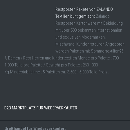
Restposten Pakete von ZALANDO
Textilien bunt gemischt
Zalando
Restposten Kartonware mit Bekleidung
mit über 500 bekannten internationalen
und exklusiven Modemarken.
Mischware, Kundenretouren Angeboten
werden Paletten mit Sommertextilien95
% Damen / Rest Herren und Kindertextilien Menge pro Palette : 700 -
1.000 Teile pro Palette / Gewicht pro Palette : 260 - 330
Kg.Mindestabnahme : 5 Paletten ca. 3.500 - 5.000 Teile Preis ...
B2B MARKTPLATZ FÜR WIEDERVERKÄUFER
Großhandel für Wiederverkäufer: