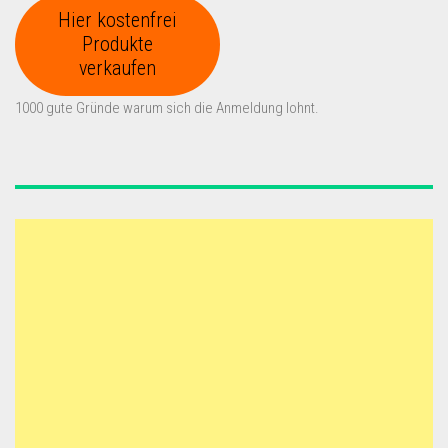
Hier kostenfrei
Produkte
verkaufen
1000 gute Gründe warum sich die Anmeldung lohnt.