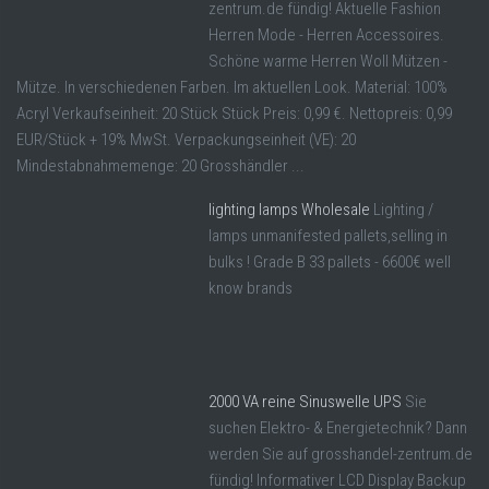
zentrum.de fündig! Aktuelle Fashion
Herren Mode - Herren Accessoires.
Schöne warme Herren Woll Mützen -
Mütze. In verschiedenen Farben. Im aktuellen Look. Material: 100%
Acryl Verkaufseinheit: 20 Stück Stück Preis: 0,99 €. Nettopreis: 0,99
EUR/Stück + 19% MwSt. Verpackungseinheit (VE): 20
Mindestabnahmemenge: 20 Grosshändler ...
lighting lamps Wholesale
Lighting /
lamps unmanifested pallets,selling in
bulks ! Grade B 33 pallets - 6600€ well
know brands
2000 VA reine Sinuswelle UPS
Sie
suchen Elektro- & Energietechnik? Dann
werden Sie auf grosshandel-zentrum.de
fündig! Informativer LCD Display Backup