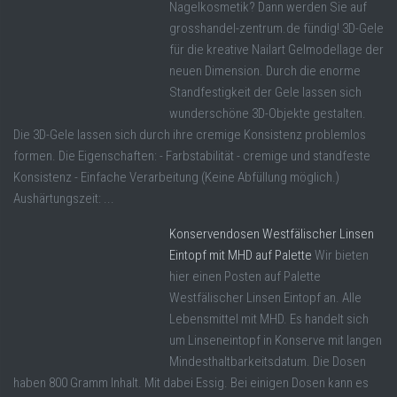
Nagelkosmetik? Dann werden Sie auf
grosshandel-zentrum.de fündig! 3D-Gele
für die kreative Nailart Gelmodellage der
neuen Dimension. Durch die enorme
Standfestigkeit der Gele lassen sich
wunderschöne 3D-Objekte gestalten.
Die 3D-Gele lassen sich durch ihre cremige Konsistenz problemlos
formen. Die Eigenschaften: - Farbstabilität - cremige und standfeste
Konsistenz - Einfache Verarbeitung (Keine Abfüllung möglich.)
Aushärtungszeit: ...
Konservendosen Westfälischer Linsen
Eintopf mit MHD auf Palette
Wir bieten
hier einen Posten auf Palette
Westfälischer Linsen Eintopf an. Alle
Lebensmittel mit MHD. Es handelt sich
um Linseneintopf in Konserve mit langen
Mindesthaltbarkeitsdatum. Die Dosen
haben 800 Gramm Inhalt. Mit dabei Essig. Bei einigen Dosen kann es