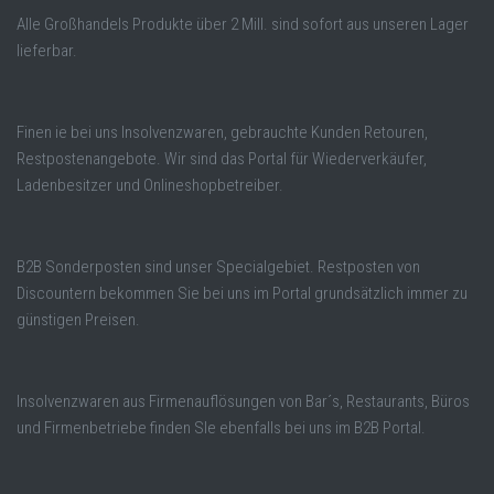
Alle Großhandels Produkte über 2 Mill. sind sofort aus unseren Lager
lieferbar.
Finen ie bei uns Insolvenzwaren, gebrauchte Kunden Retouren,
Restpostenangebote. Wir sind das Portal für Wiederverkäufer,
Ladenbesitzer und Onlineshopbetreiber.
B2B Sonderposten sind unser Specialgebiet. Restposten von
Discountern bekommen Sie bei uns im Portal grundsätzlich immer zu
günstigen Preisen.
Insolvenzwaren aus Firmenauflösungen von Bar´s, Restaurants, Büros
und Firmenbetriebe finden SIe ebenfalls bei uns im B2B Portal.