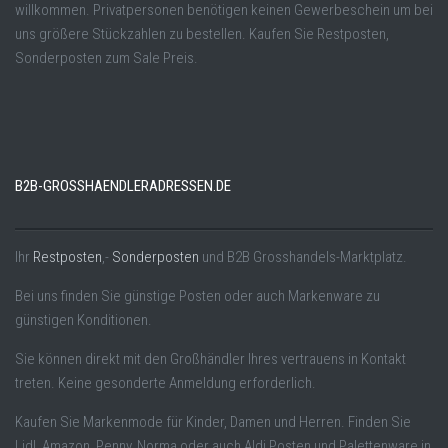
willkommen. Privatpersonen benötigen keinen Gewerbeschein um bei
uns größere Stückzahlen zu bestellen. Kaufen Sie Restposten,
Sonderposten zum Sale Preis.
B2B-GROSSHAENDLERADRESSEN.DE
Ihr
Restposten
,-
Sonderposten
und B2B Grosshandels-Marktplatz.
Bei uns finden Sie günstige Posten oder auch Markenware zu
günstigen Konditionen.
Sie können direkt mit den Großhändler Ihres vertrauens in Kontakt
treten. Keine gesonderte Anmeldung erforderlich.
Kaufen Sie Markenmode für Kinder, Damen und Herren. Finden Sie
Lidl, Amazon, Penny, Norma oder auch Aldi Posten und Palettenware in