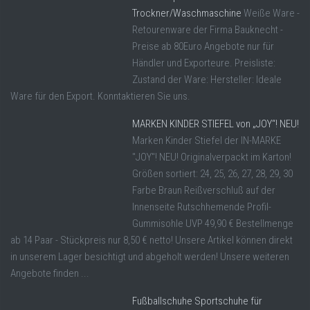
Trockner/Waschmaschine
Weiße Ware -
Retourenware der Firma Bauknecht -
Preise ab 80Euro Angebote nur für
Händler und Exporteure. Preisliste:
Zustand der Ware: Hersteller: Ideale
Ware für den Export. Konntaktieren Sie uns.
MARKEN KINDER STIEFEL von „JOY“! NEU!
Marken Kinder Stiefel der IN-MARKE
"JOY"! NEU! Originalverpackt im Karton!
Größen sortiert: 24, 25, 26, 27, 28, 29, 30
Farbe Braun Reißverschluß auf der
Innenseite Rutschhemende Profil-
Gummisohle UVP 49,90 € Bestellmenge
ab 14 Paar - Stückpreis nur 8,50 € netto! Unsere Artikel können direkt
in unserem Lager besichtigt und abgeholt werden! Unsere weiteren
Angebote finden ...
Fußballschuhe Sportschuhe für