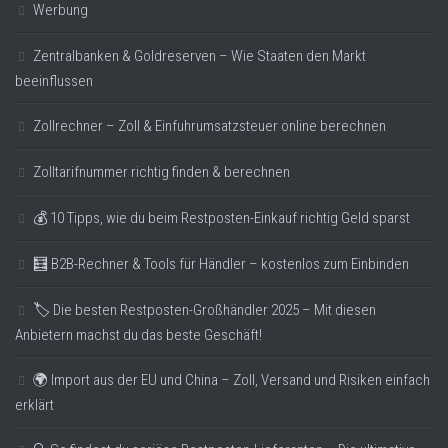
Werbung
Zentralbanken & Goldreserven – Wie Staaten den Markt
beeinflussen
Zollrechner – Zoll & Einfuhrumsatzsteuer online berechnen
Zolltarifnummer richtig finden & berechnen
💰 10 Tipps, wie du beim Restposten-Einkauf richtig Geld sparst
🧮 B2B-Rechner & Tools für Händler – kostenlos zum Einbinden
🏷️ Die besten Restposten-Großhändler 2025 – Mit diesen
Anbietern machst du das beste Geschäft!
🌍 Import aus der EU und China – Zoll, Versand und Risiken einfach
erklärt