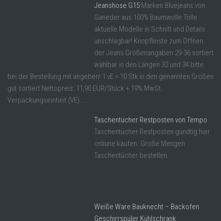
Jeanshose G15
Marken Bluejeans von
Ganeder aus 100% Baumwolle Tolle
aktuelle Modelle in Schnitt und Details
unschlagbar! Knopfleiste zum Öffnen
der Jeans Größenangaben 29-36 sortiert
wählbar in den Längen 32 und 34 bitte
bei der Bestellung mit angeben! 1 vE = 10 Stk in den genannten Größen
gut sortiert Nettopreis: 11,90 EUR/Stück + 19% MwSt.
Verpackungseinheit (VE): ...
Taschentücher Restposten von Tempo
Taschentücher Restposten gündtig hier
onliune kaufen. Große Mengen
Taschentücher bestellen.
Weiße Ware Bauknecht – Backofen
Geschirrspüler Kühlschrank