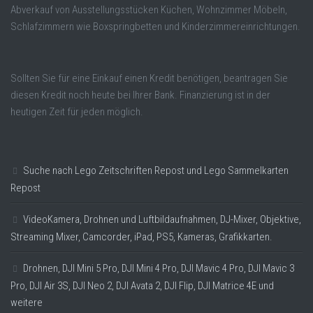
Abverkauf von Ausstellungsstücken Küchen, Wohnzimmer Möbeln,
Schlafzimmern wie Boxspringbetten und Kinderzimmereinrichtungen.
Sollten Sie für eine Einkauf einen Kredit benötigen, beantragen Sie
diesen Kredit noch heute bei Ihrer Bank. Finanzierung ist in der
heutigen Zeit für jeden möglich.
Suche nach Lego Zeitschriften Repost und Lego Sammelkarten
Repost
VideoKamera, Drohnen und Luftbildaufnahmen, DJ-Mixer, Objektive,
Streaming Mixer, Camcorder, iPad, PS5, Kameras, Grafikkarten.
Drohnen, DJI Mini 5 Pro, DJI Mini 4 Pro, DJI Mavic 4 Pro, DJI Mavic 3
Pro, DJI Air 3S, DJI Neo 2, DJI Avata 2, DJI Flip, DJI Matrice 4E und
weitere