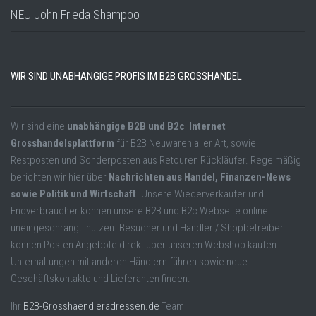
NEU John Frieda Shampoo
WIR SIND UNABHÄNGIGE PROFIS IM B2B GROSSHANDEL
Wir sind eine
unabhängige B2B und B2c Internet
Grosshandelsplattform
für B2B Neuwaren aller Art, sowie
Restposten und Sonderposten aus Retouren Rückläufer. Regelmäßig
berichten wir hier über
Nachrichten aus Handel, Finanzen-News
sowie Politik und Wirtschaft
. Unsere Wiederverkäufer und
Endverbraucher können unsere B2B und B2c Webseite online
uneingeschrängt nutzen. Besucher und Händler / Shopbetreiber
können Posten Angebote direkt über unseren Webshop kaufen.
Unterhaltungen mit anderen Händlern führen sowie neue
Geschäftskontakte und Lieferanten finden.
Ihr
B2B-Grosshaendleradressen.de
Team