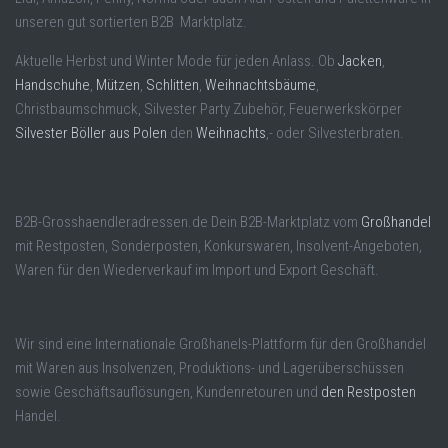
unseren gut sortierten B2B Marktplatz.
Aktuelle Herbst und Winter Mode für jeden Anlass. Ob
Jacken
,
Handschuhe
,
Mützen
,
Schlitten
,
Weihnachtsbäume
,
Christbaumschmuck, Silvester Party Zubehör, Feuerwerkskörper
Silvester Böller aus Polen
den
Weihnachts
,- oder Silvesterbraten.
B2B-Grosshaendleradressen.de Dein B2B-Marktplatz vom
Großhandel
mit Restposten, Sonderposten, Konkurswaren, Insolvent-Angeboten,
Waren für den Wiederverkauf im Import und Export Geschäft.
Wir sind eine Internationale Großhanels-Plattform für den Großhandel
mit Waren aus Insolvenzen, Produktions- und Lagerüberschüssen
sowie Geschäftsauflösungen, Kundenretouren und
den Restposten
Handel.