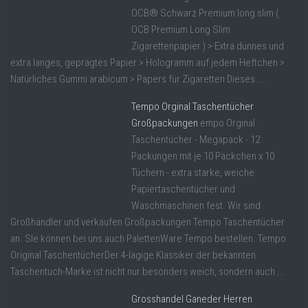
OCB® Schwarz Premium long slim (
OCB Premium Long Slim
Zigarettenpapier ) > Extra dünnes und
extra langes, geprägtes Papier > Hologramm auf jedem Heftchen >
Natürliches Gummi arabicum > Papers für Zigaretten Dieses ...
Tempo Orginal Taschentücher
Großpackungen
empo Orginal
Taschentücher - Megapack - 12
Packungen mit je 10 Päckchen x 10
Tüchern - extra starke, weiche
Papiertaschentücher und
Waschmaschinen fest. Wir sind
Großhändler und verkaufen Großpackungen Tempo Taschentücher
an. SIe können bei uns auch PalettenWare Tempo bestellen. Tempo
Original TaschentücherDer 4-lagige Klassiker der bekannten
Taschentuch-Marke ist nicht nur besonders weich, sondern auch ...
Grosshandel Ganeder Herren