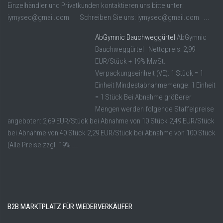
Einzelhändler und Privatkunden kontaktieren uns bitte unter:
iymysec@gmail.com Schreiben Sie uns: iymysec@gmail.com ...
AbGymnic Bauchweggürtel
AbGymnic
Bauchweggürtel Nettopreis: 2,99
EUR/Stück + 19% MwSt.
Verpackungseinheit (VE): 1 Stück = 1
Einheit Mindestabnahmemenge: 1 Einheit
= 1 Stück Bei Abnahme größerer
Mengen werden folgende Staffelpreise
angeboten: 2,69 EUR/Stück bei Abnahme von 10 Stück 2,49 EUR/Stück
bei Abnahme von 40 Stück 2,29 EUR/Stück bei Abnahme von 100 Stück
(Alle Preise zzgl. 19% ...
B2B MARKTPLATZ FÜR WIEDERVERKÄUFER