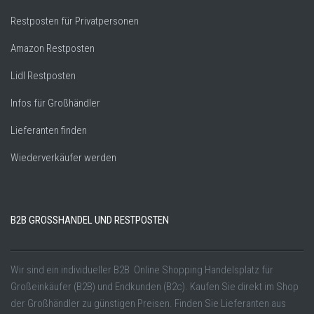
Restposten für Privatpersonen
Amazon Restposten
Lidl Restposten
Infos für Großhändler
Lieferanten finden
Wiederverkäufer werden
B2B GROSSHANDEL UND RESTPOSTEN
Wir sind ein individueller B2B Online Shopping Handelsplatz für
Großeinkäufer (B2B) und Endkunden (B2c). Kaufen Sie direkt im Shop
der Großhändler zu günstigen Preisen. Finden Sie Lieferanten aus