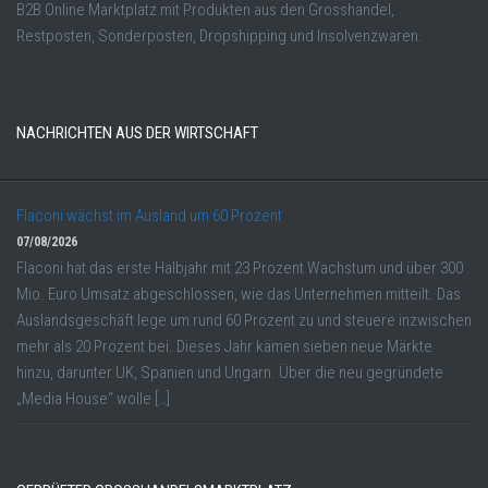
B2B Online Marktplatz mit Produkten aus den Grosshandel,
Restposten, Sonderposten, Dropshipping und Insolvenzwaren.
NACHRICHTEN AUS DER WIRTSCHAFT
Flaconi wächst im Ausland um 60 Prozent
07/08/2026
Flaconi hat das erste Halbjahr mit 23 Prozent Wachstum und über 300
Mio. Euro Umsatz abgeschlossen, wie das Unternehmen mitteilt. Das
Auslandsgeschäft lege um rund 60 Prozent zu und steuere inzwischen
mehr als 20 Prozent bei. Dieses Jahr kämen sieben neue Märkte
hinzu, darunter UK, Spanien und Ungarn. Über die neu gegründete
„Media House“ wolle […]