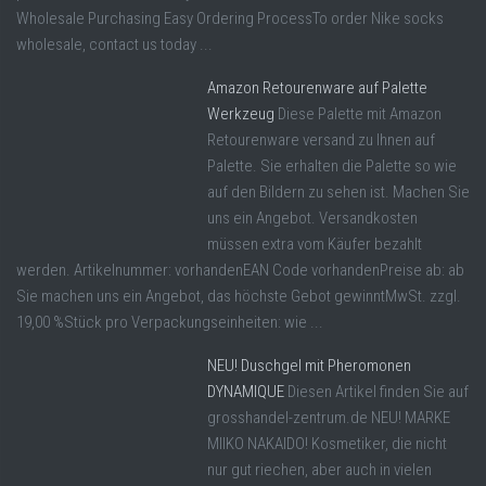
Wholesale Purchasing Easy Ordering ProcessTo order Nike socks
wholesale, contact us today ...
Amazon Retourenware auf Palette
Werkzeug
Diese Palette mit Amazon
Retourenware versand zu Ihnen auf
Palette. Sie erhalten die Palette so wie
auf den Bildern zu sehen ist. Machen Sie
uns ein Angebot. Versandkosten
müssen extra vom Käufer bezahlt
werden. Artikelnummer: vorhandenEAN Code vorhandenPreise ab: ab
Sie machen uns ein Angebot, das höchste Gebot gewinntMwSt. zzgl.
19,00 %Stück pro Verpackungseinheiten: wie ...
NEU! Duschgel mit Pheromonen
DYNAMIQUE
Diesen Artikel finden Sie auf
grosshandel-zentrum.de NEU! MARKE
MIIKO NAKAIDO! Kosmetiker, die nicht
nur gut riechen, aber auch in vielen