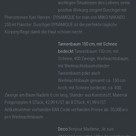
wichtigen Situationen des Lebens seine
positive Wirkung zeigen! Duschgel mit
Pheromonen fuer Herren - DYNAMIQUE for man von MIIKO NAKAIDO.
250 ml Flasche. Duschgel DYNAMIQUE ist die perfekte tägliche
Körperpflege damit die Haut schoen riecht ...
Tannenbaum 150 cm, mit Schnee
bedeckt
Tannenbaum 150 cm, mit
Schnee, 400 Zweige, Weihnachtsbaum,
mit Weihnachtsbaumständer
Tannenbaum pder auch
Weihnachtsbaum genannt ca. 150 cm
hoch, mit Schnee bedeckt, ca. 400
Zweige am Baum Nadeln 6 cm lang, Ständer aus Kunststoff, Material
Polypropylen 4 STück, 42,99 €/ST ab 8 STück, 41,99 €/ST
Artikelnummer vorhanden EAN Code vorhanden Preise ab: 35,00Euro
pro Weihnachtsbaum ...
Deco
Bonjour Madame, Je suis