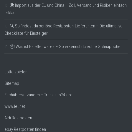
🌍 Import aus der EU und China – Zoll, Versand und Risiken einfach
erklärt
🔍 So findest du seriöse Restposten-Lieferanten – Die ultimative
Checkliste für Einsteiger
📦 Was ist Palettenware? – So erkennst du echte Schnäppchen
Lotto spielen
Sitemap
Fachübersetzungen – Translatio24.org
www.lei.net
Aldi Restposten
ebay Restposten finden