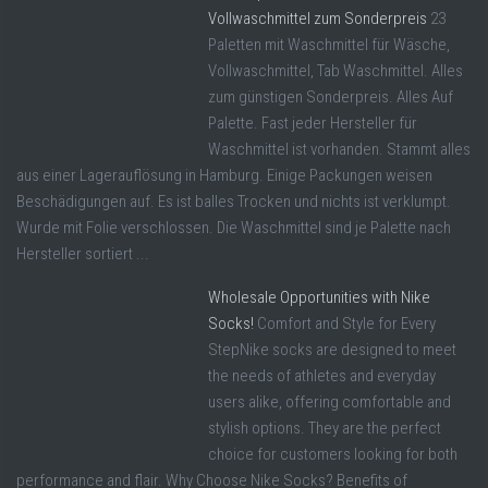
Vollwaschmittel zum Sonderpreis
23
Paletten mit Waschmittel für Wäsche,
Vollwaschmittel, Tab Waschmittel. Alles
zum günstigen Sonderpreis. Alles Auf
Palette. Fast jeder Hersteller für
Waschmittel ist vorhanden. Stammt alles
aus einer Lagerauflösung in Hamburg. Einige Packungen weisen
Beschädigungen auf. Es ist balles Trocken und nichts ist verklumpt.
Wurde mit Folie verschlossen. Die Waschmittel sind je Palette nach
Hersteller sortiert ...
Wholesale Opportunities with Nike
Socks!
Comfort and Style for Every
StepNike socks are designed to meet
the needs of athletes and everyday
users alike, offering comfortable and
stylish options. They are the perfect
choice for customers looking for both
performance and flair. Why Choose Nike Socks? Benefits of