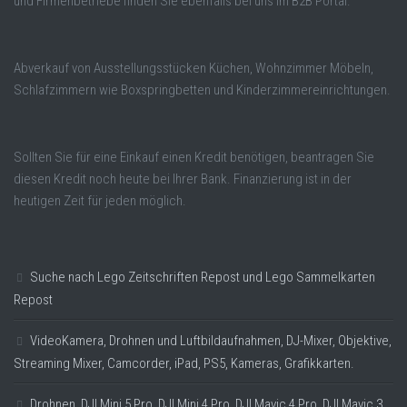
und Firmenbetriebe finden SIe ebenfalls bei uns im B2B Portal.
Abverkauf von Ausstellungsstücken Küchen, Wohnzimmer Möbeln,
Schlafzimmern wie Boxspringbetten und Kinderzimmereinrichtungen.
Sollten Sie für eine Einkauf einen Kredit benötigen, beantragen Sie
diesen Kredit noch heute bei Ihrer Bank. Finanzierung ist in der
heutigen Zeit für jeden möglich.
Suche nach Lego Zeitschriften Repost und Lego Sammelkarten
Repost
VideoKamera, Drohnen und Luftbildaufnahmen, DJ-Mixer, Objektive,
Streaming Mixer, Camcorder, iPad, PS5, Kameras, Grafikkarten.
Drohnen, DJI Mini 5 Pro, DJI Mini 4 Pro, DJI Mavic 4 Pro, DJI Mavic 3