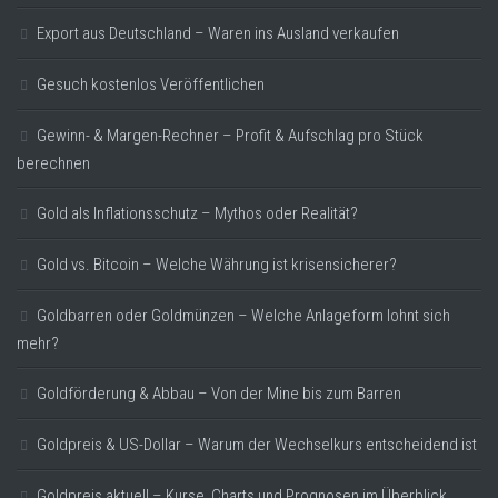
Export aus Deutschland – Waren ins Ausland verkaufen
Gesuch kostenlos Veröffentlichen
Gewinn- & Margen-Rechner – Profit & Aufschlag pro Stück
berechnen
Gold als Inflationsschutz – Mythos oder Realität?
Gold vs. Bitcoin – Welche Währung ist krisensicherer?
Goldbarren oder Goldmünzen – Welche Anlageform lohnt sich
mehr?
Goldförderung & Abbau – Von der Mine bis zum Barren
Goldpreis & US-Dollar – Warum der Wechselkurs entscheidend ist
Goldpreis aktuell – Kurse, Charts und Prognosen im Überblick