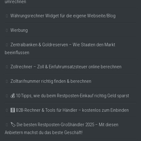
umrechnen
Währungsrechner Widget für die eigene Webseite/Blog
Werbung
Zentralbanken & Goldreserven – Wie Staaten den Markt
beeinflussen
Zollrechner – Zoll & Einfuhrumsatzsteuer online berechnen
Zolltarifnummer richtig finden & berechnen
💰 10 Tipps, wie du beim Restposten-Einkauf richtig Geld sparst
🧮 B2B-Rechner & Tools für Händler – kostenlos zum Einbinden
🏷️ Die besten Restposten-Großhändler 2025 – Mit diesen
Anbietern machst du das beste Geschäft!