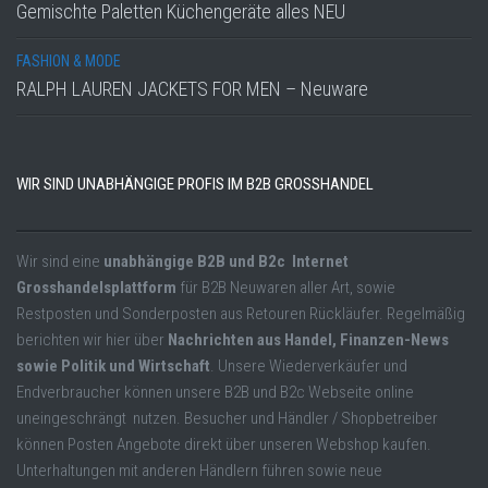
Gemischte Paletten Küchengeräte alles NEU
FASHION & MODE
RALPH LAUREN JACKETS FOR MEN – Neuware
WIR SIND UNABHÄNGIGE PROFIS IM B2B GROSSHANDEL
Wir sind eine
unabhängige B2B und B2c Internet
Grosshandelsplattform
für B2B Neuwaren aller Art, sowie
Restposten und Sonderposten aus Retouren Rückläufer. Regelmäßig
berichten wir hier über
Nachrichten aus Handel, Finanzen-News
sowie Politik und Wirtschaft
. Unsere Wiederverkäufer und
Endverbraucher können unsere B2B und B2c Webseite online
uneingeschrängt nutzen. Besucher und Händler / Shopbetreiber
können Posten Angebote direkt über unseren Webshop kaufen.
Unterhaltungen mit anderen Händlern führen sowie neue