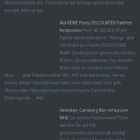
Wasserschaden -Etc. Fotos könne auf Anfrage gerne versendet
werden, bitte nur bei ...
Aldi REWE Penny DISCOUNTER Paletten
Restposten
Preis: ab 269,00 EUR pro
Palette Mindestabnahme: 1 Menge: über
100 Artikel pro Palette DISCOUNTER
WARE Sonderposten gemischter Posten
A Ware Überproduktionen Top Aktuelle
Ware ideal für Sonderposten Märkte
Ebay....... jede Paletten enthält 300 - 400 Teile Bekleidung, Herren,
Damen, Kinder Haushaltsware (alles kann dabei sein) viele gute
Marken dabei Massageliegen Konsolenspiele Gartenartikel
Elektrogeräte.... Aldi ...
Heineken, Carlsberg Bier mit kurzem
MHD
Sie suchen Palettenware? Dann
werden Sie auf b2b-
grosshaendleradressen.de fündig!