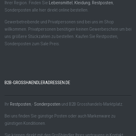
Ihrer Region. Finden Sie
Lebensmittel
,
Kleidung
,
Restposten
,
Sonderposten alle hier direkt online bestellen.
Gewerbetreibende und Privatpersonen sind bei uns im Shop
willkommen. Privatpersonen benötigen keinen Gewerbeschein um bei
uns größere Stückzahlen zu bestellen. Kaufen Sie Restposten,
Sonderposten zum Sale Preis.
B2B-GROSSHAENDLERADRESSEN.DE
Ihr
Restposten
,-
Sonderposten
und B2B Grosshandels-Marktplatz.
Bei uns finden Sie günstige Posten oder auch Markenware zu
günstigen Konditionen.
Sie können direkt mit den Großhändler Ihres vertrauens in Kontakt