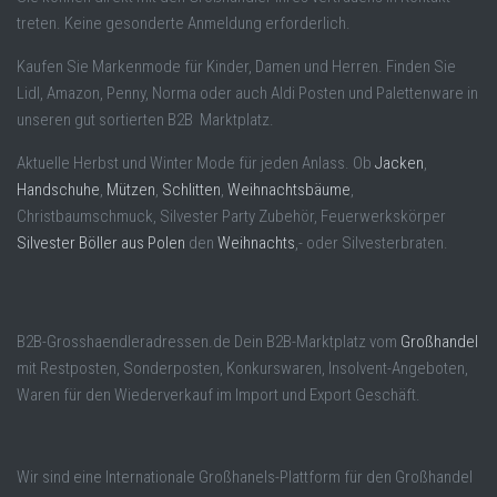
treten. Keine gesonderte Anmeldung erforderlich.
Kaufen Sie Markenmode für Kinder, Damen und Herren. Finden Sie
Lidl, Amazon, Penny, Norma oder auch Aldi Posten und Palettenware in
unseren gut sortierten B2B Marktplatz.
Aktuelle Herbst und Winter Mode für jeden Anlass. Ob
Jacken
,
Handschuhe
,
Mützen
,
Schlitten
,
Weihnachtsbäume
,
Christbaumschmuck, Silvester Party Zubehör, Feuerwerkskörper
Silvester Böller aus Polen
den
Weihnachts
,- oder Silvesterbraten.
B2B-Grosshaendleradressen.de Dein B2B-Marktplatz vom
Großhandel
mit Restposten, Sonderposten, Konkurswaren, Insolvent-Angeboten,
Waren für den Wiederverkauf im Import und Export Geschäft.
Wir sind eine Internationale Großhanels-Plattform für den Großhandel