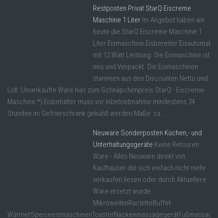
Restposten Privat StarQ Eiscreme
Maschine 1 Liter
Im Angebot haben wir
heute die StarQ Eiscreme Maschine 1
Liter Eismaschine Eisbereiter Eisautomat
mit 12 Watt Leistung. Die Eismaschine ist
neu und Verpackt. Die Eismaschinen
stammen aus den Discounten Netto und
Lidl. Unverkaufte Ware hier zum Schnäpchenpreis StarQ - Eiscreme-
Maschine *) Eisbehälter muss vor Inbetriebnahme mindestens 24
Stunden im Gefrierschrank gekühlt werden Maße: ca ...
Neuware Sonderposten Küchen,- und
Unterhaltungsgeräte
Keine Retouren
Ware - Alles Neuware direkt von
Kaufhäuser die sich einfach nicht mehr
verkaufen liesen oder durch Aktuellere
Ware ersetzt wurde.
MikrowellenRacletteBuffet-
WärmerSpeiseeismaschinenToasterNackenmassagegerätFußmassageger