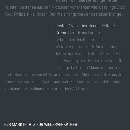
erhalten wir neue Lieferungen !!! Die
Paletten bestehen aus den Produkten von Marken wie: Casalinga Enzo
Rodi, Philips, Nike, Bosch. Der Preis hängt von der bestellten Menge ...
Posten 45 stk. Dior Hands de Rose
Creme
Gerade ins Lager rein
gekommen. Ein Posten für
Widerverkäufer mit 45 Packungen /
Tuben Dior Hands de Rose Creme. Hier
zum Händlerpreis. Entdecken Sie DIOR
Prestige La Crème Mains de Rose, die
erste Handcreme von DIOR, die die Kraft der Mikronährstoffe aus der
Rose de Granville mit Rosenfaserextrakt, Rosenwachs und Rosenöl
kombiniert. Artikelnummer: vorhandenEAN Code ...
B2B MARKTPLATZ FÜR WIEDERVERKÄUFER