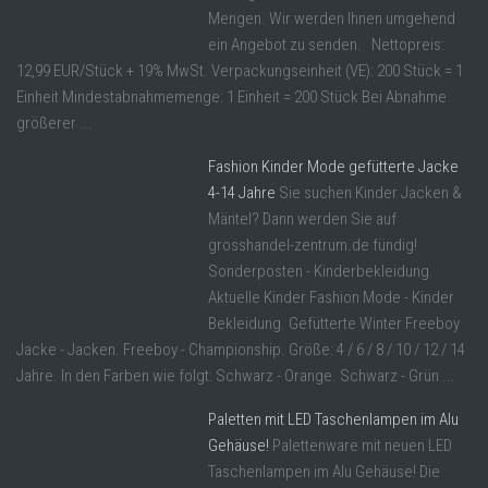
Mengen. Wir werden Ihnen umgehend
ein Angebot zu senden. Nettopreis:
12,99 EUR/Stück + 19% MwSt. Verpackungseinheit (VE): 200 Stück = 1
Einheit Mindestabnahmemenge: 1 Einheit = 200 Stück Bei Abnahme
größerer ...
Fashion Kinder Mode gefütterte Jacke
4-14 Jahre
Sie suchen Kinder Jacken &
Mäntel? Dann werden Sie auf
grosshandel-zentrum.de fündig!
Sonderposten - Kinderbekleidung.
Aktuelle Kinder Fashion Mode - Kinder
Bekleidung. Gefütterte Winter Freeboy
Jacke - Jacken. Freeboy - Championship. Größe: 4 / 6 / 8 / 10 / 12 / 14
Jahre. In den Farben wie folgt: Schwarz - Orange. Schwarz - Grün ...
Paletten mit LED Taschenlampen im Alu
Gehäuse!
Palettenware mit neuen LED
Taschenlampen im Alu Gehäuse! Die