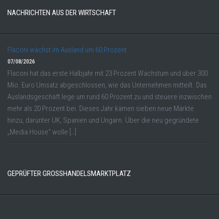
NACHRICHTEN AUS DER WIRTSCHAFT
Flaconi wächst im Ausland um 60 Prozent
07/08/2026
Flaconi hat das erste Halbjahr mit 23 Prozent Wachstum und über 300
Mio. Euro Umsatz abgeschlossen, wie das Unternehmen mitteilt. Das
Auslandsgeschäft lege um rund 60 Prozent zu und steuere inzwischen
mehr als 20 Prozent bei. Dieses Jahr kämen sieben neue Märkte
hinzu, darunter UK, Spanien und Ungarn. Über die neu gegründete
„Media House“ wolle […]
GEPRÜFTER GROSSHANDELSMARKTPLATZ