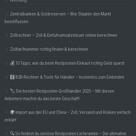
Werbung
Zentralbanken & Goldreserven – Wie Staaten den Markt
beeinflussen
Zollrechner – Zoll & Einfuhrumsatzsteuer online berechnen
Zolltarifnummer richtig finden & berechnen
💰 10 Tipps, wie du beim Restposten-Einkauf richtig Geld sparst
🧮 B2B-Rechner & Tools für Händler – kostenlos zum Einbinden
🏷️ Die besten Restposten-Großhändler 2025 – Mit diesen
Anbietern machst du das beste Geschäft!
🌍 Import aus der EU und China – Zoll, Versand und Risiken einfach
erklärt
🔍 So findest du seriöse Restposten-Lieferanten – Die ultimative