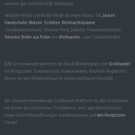
unseren gut sortierten B2B Marktplatz.
Aktuelle Herbst und Winter Mode für jeden Anlass. Ob
Jacken
,
Handschuhe
,
Mützen
,
Schlitten
,
Weihnachtsbäume
,
Christbaumschmuck, Silvester Party Zubehör, Feuerwerkskörper
Silvester Böller aus Polen
den
Weihnachts
,- oder Silvesterbraten.
B2B-Grosshaendleradressen.de Dein B2B-Marktplatz vom
Großhandel
mit Restposten, Sonderposten, Konkurswaren, Insolvent-Angeboten,
Waren für den Wiederverkauf im Import und Export Geschäft.
Wir sind eine Internationale Großhanels-Plattform für den Großhandel
mit Waren aus Insolvenzen, Produktions- und Lagerüberschüssen
sowie Geschäftsauflösungen, Kundenretouren und
den Restposten
Handel.