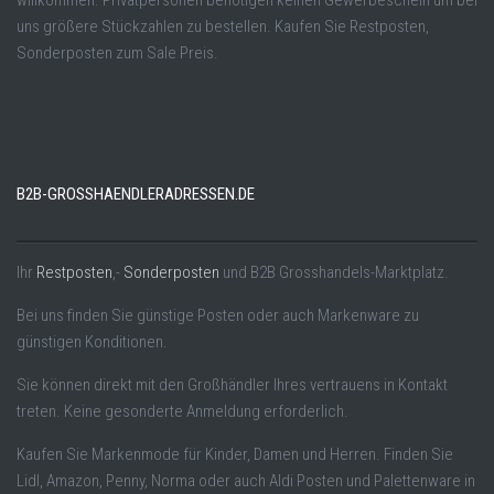
willkommen. Privatpersonen benötigen keinen Gewerbeschein um bei
uns größere Stückzahlen zu bestellen. Kaufen Sie Restposten,
Sonderposten zum Sale Preis.
B2B-GROSSHAENDLERADRESSEN.DE
Ihr
Restposten
,-
Sonderposten
und B2B Grosshandels-Marktplatz.
Bei uns finden Sie günstige Posten oder auch Markenware zu
günstigen Konditionen.
Sie können direkt mit den Großhändler Ihres vertrauens in Kontakt
treten. Keine gesonderte Anmeldung erforderlich.
Kaufen Sie Markenmode für Kinder, Damen und Herren. Finden Sie
Lidl, Amazon, Penny, Norma oder auch Aldi Posten und Palettenware in