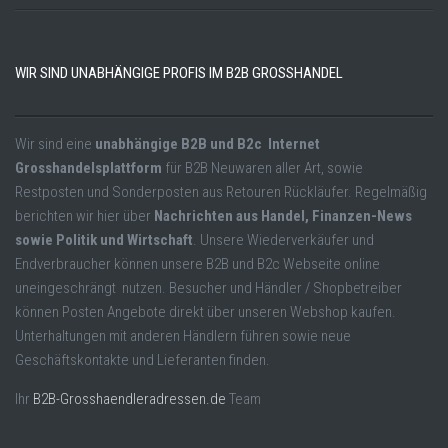
WIR SIND UNABHÄNGIGE PROFIS IM B2B GROSSHANDEL
Wir sind eine
unabhängige B2B und B2c Internet
Grosshandelsplattform
für B2B Neuwaren aller Art, sowie
Restposten und Sonderposten aus Retouren Rückläufer. Regelmäßig
berichten wir hier über
Nachrichten aus Handel, Finanzen-News
sowie Politik und Wirtschaft
. Unsere Wiederverkäufer und
Endverbraucher können unsere B2B und B2c Webseite online
uneingeschrängt nutzen. Besucher und Händler / Shopbetreiber
können Posten Angebote direkt über unseren Webshop kaufen.
Unterhaltungen mit anderen Händlern führen sowie neue
Geschäftskontakte und Lieferanten finden.
Ihr
B2B-Grosshaendleradressen.de
Team