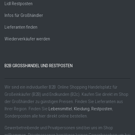
Lidl Restposten
Infos für Großhändler
Lieferanten finden
Wiederverkäufer werden
B2B GROSSHANDEL UND RESTPOSTEN
Wir sind ein individueller B2B Online Shopping Handelsplatz für
Großeinkäufer (B2B) und Endkunden (B2c). Kaufen Sie direkt im Shop
der Großhändler zu günstigen Preisen. Finden Sie Lieferanten aus
Ihrer Region. Finden Sie
Lebensmittel
,
Kleidung
,
Restposten
,
Sonderposten alle hier direkt online bestellen.
Gewerbetreibende und Privatpersonen sind bei uns im Shop