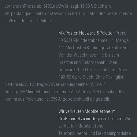
vorhandenPreise ab: 540EuroMwSt. zzgl. 19,00 %Stück pro
Verpackungseinheiten: 40Gewicht in KG 1 TonneMindestbestellmenge
in VE mindestens 1 Palette
Mix Posten Neuware 5 Paletten
Preis:
19,50 EURMindestabnahme: 441Menge:
441 Mix-Posten Küchengeräte aller Art.
Von der Waschmaschine bis zum
Haarfön und Elektrozahnbürsten.
Neuware. 1500 Teile. 5 Paletten. Preis
199, 50 € pro Stück. Ohne Pakinglist.
Nettopreis:Auf Anfrage/VBVerpackungseinheit (VE):Auf
Anfrage/VBMindestabnahmemenge:Auf Anfrage/VB Grosshändler
kommt aus Polen und hat 359 Angebote aktuell eingestellt.
Wir verkaufen Mobiltelefone im
Großhandel zu niedrigeren Preisen.
Wir
verkaufen Mobiltelefone,
Telefonzubehör und Elektronikprodukte