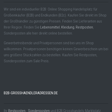
Wir sind ein individueller B2B Online Shopping Handelsplatz für
Großeinkäufer (B2B) und Endkunden (B2c). Kaufen Sie direkt im Shop
der Großhändler zu günstigen Preisen. Finden Sie Lieferanten aus
Ihrer Region. Finden Sie
Lebensmittel
,
Kleidung
,
Restposten
,
Sonderposten alle hier direkt online bestellen.
Gewerbetreibende und Privatpersonen sind bei uns im Shop
willkommen. Privatpersonen benötigen keinen Gewerbeschein um bei
uns größere Stückzahlen zu bestellen. Kaufen Sie Restposten,
Sonderposten zum Sale Preis.
B2B-GROSSHAENDLERADRESSEN.DE
Ihr
Restposten
,-
Sonderposten
und B2B Grosshandels-Marktplatz.