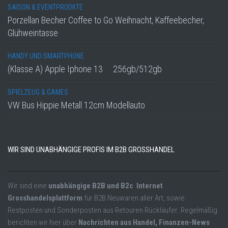
SAISON & EVENTPRODKTE
Porzellan Becher Coffee to Go Weihnacht, Kaffeebecher,
Glühweintasse
HANDY UND SMARTPHONE
(Klasse A) Apple Iphone 13 256gb/512gb
SPIELZEUG & GAMES
VW Bus Hippie Metall 12cm Modellauto
WIR SIND UNABHÄNGIGE PROFIS IM B2B GROSSHANDEL
Wir sind eine
unabhängige B2B und B2c Internet
Grosshandelsplattform
für B2B Neuwaren aller Art, sowie
Restposten und Sonderposten aus Retouren Rückläufer. Regelmäßig
berichten wir hier über
Nachrichten aus Handel, Finanzen-News