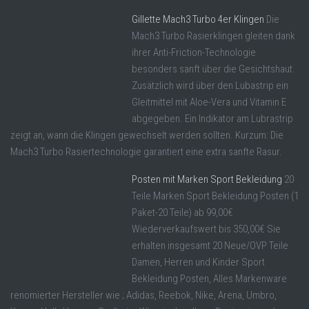
Gillette Mach3 Turbo 4er Klingen
Die
Mach3 Turbo Rasierklingen gleiten dank
ihrer Anti-Friction-Technologie
besonders sanft über die Gesichtshaut.
Zusätzlich wird über den Lubastrip ein
Gleitmittel mit Aloe-Vera und Vitamin E
abgegeben. Ein Indikator am Lubrastrip
zeigt an, wann die Klingen gewechselt werden sollten. Kurzum: Die
Mach3 Turbo Rasiertechnologie garantiert eine extra sanfte Rasur.
Posten mit Marken Sport Bekleidung
20
Teile Marken Sport Bekleidung Posten (1
Paket-20 Teile) ab 99,00€
Wiederverkaufswert bis 350,00€ Sie
erhalten insgesamt 20 Neue/OVP Teile
Damen, Herren und Kinder Sport
Bekleidung Posten, Alles Markenware
renomierter Hersteller wie ; Adidas, Reebok, Nike, Arena, Umbro,