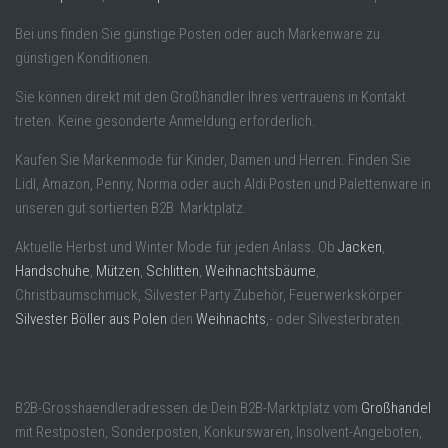
Bei uns finden Sie günstige Posten oder auch Markenware zu
günstigen Konditionen.
Sie können direkt mit den Großhändler Ihres vertrauens in Kontakt
treten. Keine gesonderte Anmeldung erforderlich.
Kaufen Sie Markenmode für Kinder, Damen und Herren. Finden Sie
Lidl, Amazon, Penny, Norma oder auch Aldi Posten und Palettenware in
unseren gut sortierten B2B Marktplatz.
Aktuelle Herbst und Winter Mode für jeden Anlass. Ob
Jacken
,
Handschuhe
,
Mützen
,
Schlitten
,
Weihnachtsbäume
,
Christbaumschmuck, Silvester Party Zubehör, Feuerwerkskörper
Silvester Böller aus Polen
den
Weihnachts
,- oder Silvesterbraten.
B2B-Grosshaendleradressen.de Dein B2B-Marktplatz vom
Großhandel
mit Restposten, Sonderposten, Konkurswaren, Insolvent-Angeboten,