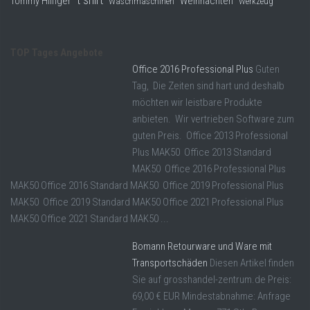
t shirt
Tommy Hilfiger
Weihnachten
Waschmaschinen
Werkzeug
TOP Tages Angebote
Office 2016 Professional Plus
Guten
Tag, Die Zeiten sind hart und deshalb
möchten wir leistbare Produkte
anbieten. Wir vertrieben Software zum
guten Preis. Office 2013 Professional
Plus MAK50 Office 2013 Standard
MAK50 Office 2016 Professional Plus
MAK50 Office 2016 Standard MAK50 Office 2019 Professional Plus
MAK50 Office 2019 Standard MAK50 Office 2021 Professional Plus
MAK50 Office 2021 Standard MAK50 ...
Bomann Retourware und Ware mit
Transportschäden
Diesen Artikel finden
Sie auf grosshandel-zentrum.de Preis:
69,00 € EUR Mindestabnahme: Anfrage