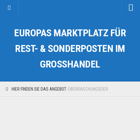
Startseite
EUROPAS MARKTPLATZ FÜR
Kategorien
Auto & Motorrad
REST- & SONDERPOSTEN IM
Drogerie & Tierbedarf
GROSSHANDEL
Fahrzeuge & Transport
Fashion & Mode
Garten & Werkzeug
HIER FINDEN SIE DAS ANGEBOT:
ÜBERRASCHUNGSEIER
Geschäft, Büro & Schreibwaren
Geschenkartikel
Haushaltswaren
Handy und Smartphone
Kosmetik & Pflege