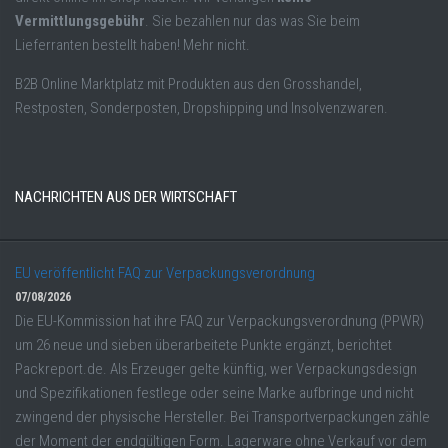
Vermittlungsgebühr
. Sie bezahlen nur das was Sie beim
Lieferranten bestellt haben! Mehr nicht.
B2B Online Marktplatz mit Produkten aus den Grosshandel,
Restposten, Sonderposten, Dropshipping und Insolvenzwaren.
NACHRICHTEN AUS DER WIRTSCHAFT
EU veröffentlicht FAQ zur Verpackungsverordnung
07/08/2026
Die EU-Kommission hat ihre FAQ zur Verpackungsverordnung (PPWR)
um 26 neue und sieben überarbeitete Punkte ergänzt, berichtet
Packreport.de. Als Erzeuger gelte künftig, wer Verpackungsdesign
und Spezifikationen festlege oder seine Marke aufbringe und nicht
zwingend der physische Hersteller. Bei Transportverpackungen zähle
der Moment der endgültigen Form. Lagerware ohne Verkauf vor dem