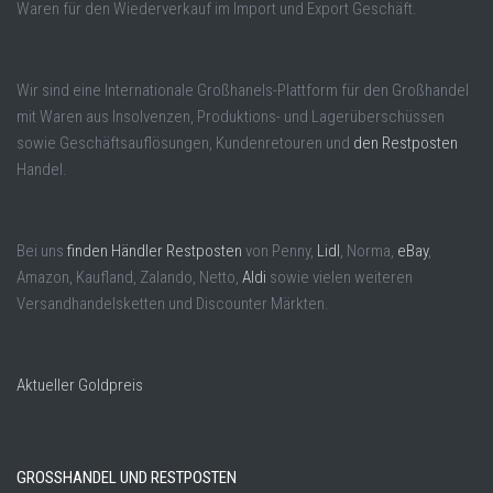
Waren für den Wiederverkauf im Import und Export Geschäft.
Wir sind eine Internationale Großhanels-Plattform für den Großhandel
mit Waren aus Insolvenzen, Produktions- und Lagerüberschüssen
sowie Geschäftsauflösungen, Kundenretouren und
den Restposten
Handel.
Bei uns
finden Händler Restposten
von Penny,
Lidl
, Norma,
eBay
,
Amazon, Kaufland, Zalando, Netto,
Aldi
sowie vielen weiteren
Versandhandelsketten und Discounter Märkten.
Aktueller Goldpreis
GROSSHANDEL UND RESTPOSTEN