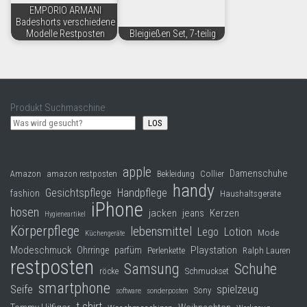
EMPORIO ARMANI
Badeshorts verschiedene
Modelle Restposten
Bleigießen Set, 7-teilig
Produkt Suchmaschine
LOS
apple
Damenschuhe
Collier
Amazon
amazon restposten
Bekleidung
handy
Gesichtspflege
Handpflege
fashion
Haushaltsgeräte
iPhone
hosen
jacken
jeans
Kerzen
Hygieneartikel
Körperpflege
lebensmittel
Lego
Lotion
Mode
Küchengeräte
Modeschmuck
Playstation
Ohrringe
parfüm
Perlenkette
Ralph Lauren
restposten
Samsung
Schuhe
röcke
Schmuckset
smartphone
Seife
spielzeug
Sony
software
sonderposten