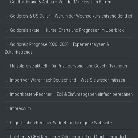
Goldförderung & Abbau – Von der Mine bis zum Barren
Goldpreis & US-Dollar – Warum der Wechselkurs entscheidend ist
Goldpreis aktuell – Kurse, Charts und Prognosen im Überblick
Goldpreis Prognose 2026–2030 – Expertenanalysen &
Zukunftstrends
Heizölpreise aktuell – für Privatpersonen und Geschäftskunden
Import von Waren nach Deutschland – Was Sie wissen müssen
Importkosten-Rechner – Zoll & Einfuhrabgaben einfach berechnen
Impressum
Lagerflächen-Rechner-Widget für die eigene Webseite
Paletten- & CBM-Rechner – Volumen in m³ und Containerbedarf