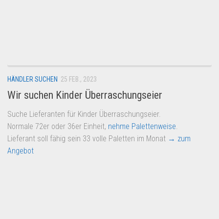
HÄNDLER SUCHEN
25 FEB., 2023
Wir suchen Kinder Überraschungseier
Suche Lieferanten für Kinder Überraschungseier.
Normale 72er oder 36er Einheit,
nehme Palettenweise
.
Lieferant soll fähig sein 33 volle Paletten im Monat
→ zum
Angebot