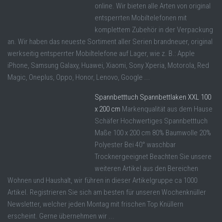
online. Wir bieten alle Arten von original
entsperrten Mobiltelefonen mit
komplettem Zubehör in der Verpackung
an. Wir haben das neueste Sortiment aller Serien brandneuer, original
werkseitig entsperrter Mobiltelefone auf Lager, wie z. B.: Apple
iPhone, Samsung Galaxy, Huawei, Xiaomi, Sony Xperia, Motorola, Red
Magic, Oneplus, Oppo, Honor, Lenovo, Google ...
Spannbetttuch Spannbettlaken XXL 100
x 200 cm
Markenqualität aus dem Hause
Schäfer Hochwertiges Spannbetttuch
Maße 100 x 200 cm 80% Baumwolle 20%
Polyester Bei 40° waschbar
Trocknergeeignet Beachten Sie unsere
weiteren Artikel aus den Bereichen
Wohnen und Haushalt, wir führen in dieser Artikelgruppe ca 1000
Artikel. Registrieren Sie sich am besten für unseren Wochenknüller
Newsletter, welcher jeden Montag mit frischen Top Knüllern
erscheint. Gerne übernehmen wir ...