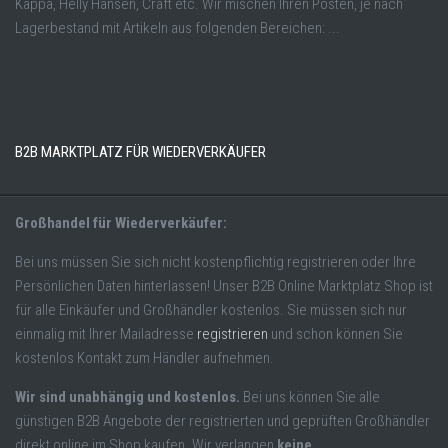
Kappa, Helly Hansen, Craft etc. Wir mischen Ihren Posten, je nach
Lagerbestand mit Artikeln aus folgenden Bereichen: ...
B2B MARKTPLATZ FÜR WIEDERVERKÄUFER
Großhandel für Wiederverkäufer:
Bei uns müssen Sie sich nicht kostenpflichtig registrieren oder Ihre
Persönlichen Daten hinterlassen! Unser B2B Online Marktplatz Shop ist
für alle Einkäufer und Großhändler kostenlos. Sie müssen sich nur
einmalig mit Ihrer Mailadresse
registrieren
und schon können Sie
kostenlos Kontakt zum Händler aufnehmen.
Wir sind unabhängig und kostenlos.
Bei uns können Sie alle
günstigen B2B Angebote der registrierten und geprüften Großhändler
direkt online im Shop kaufen. Wir verlangen
keine