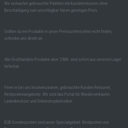
Wir verkaufen gebrauchte Paletten mit Kundenretouren ohne
Beschädigung zum unschlagbar fairen günstigen Preis.
Sollten du ein Produkte in unser Preissuchmschine nicht finden,
schreibe uns direkt an.
Alle Großhandels Produkte über 2 Mill. sind sofort aus unseren Lager
lieferbar.
Finen ie bei uns Insolvenzwaren, gebrauchte Kunden Retouren,
Restpostenangebote. Wir sind das Portal für Wiederverkäufer,
Ladenbesitzer und Onlineshopbetreiber.
B2B Sonderposten sind unser Specialgebiet. Restposten von