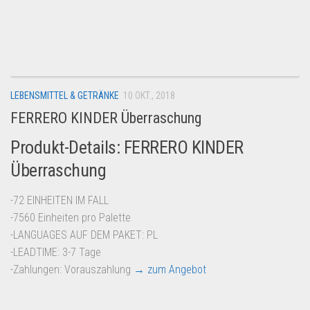
LEBENSMITTEL & GETRÄNKE
10 OKT., 2018
FERRERO KINDER Überraschung
Produkt-Details: FERRERO KINDER
Überraschung
-72 EINHEITEN IM FALL
-7560 Einheiten pro Palette
-LANGUAGES AUF DEM PAKET: PL
-LEADTIME: 3-7 Tage
-Zahlungen: Vorauszahlung
→ zum Angebot