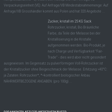
Verpackungseinheit (VE): Auf Anfrage/VB Mindestabnahmemenge: Auf
Anfrage/VB Grosshändler kommt aus Polen und hat 320 Angebote ...
Zucker, kristall im 25 KG Sack
Rohrzucker, kristall, Bio Bräunliche
Farbe, da Teile der Melasse bei der
Kristallisierung in die Kristalle
aufgenommen werden. Bio-Produkt, je
nach Charge und Verfügbarkeit "Fair-
Trade" - dies wird aber nicht gesondert
ausgewiesen. Im Gegensatz zu pulverförmigen Voll-Rohrzucker ist
der Kristallzucker ohne Beigeschmack der Melasse. Erhitzung >40°C:
ja Zutaten: Rohrzucker*, *=kontrolliert biologischer Anbau
NÄHRWERTBEZOGENE ANGABEN: (pro 100g) ...