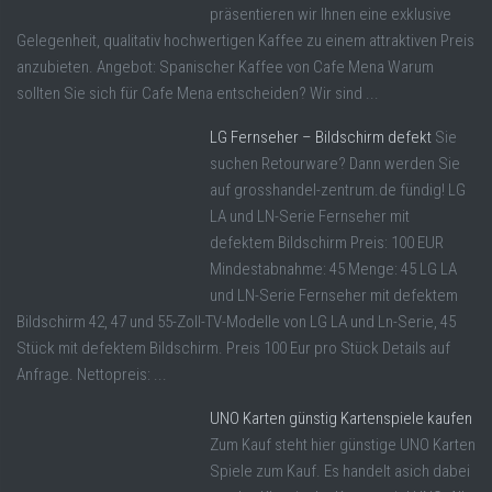
präsentieren wir Ihnen eine exklusive
Gelegenheit, qualitativ hochwertigen Kaffee zu einem attraktiven Preis
anzubieten. Angebot: Spanischer Kaffee von Cafe Mena Warum
sollten Sie sich für Cafe Mena entscheiden? Wir sind ...
LG Fernseher – Bildschirm defekt
Sie
suchen Retourware? Dann werden Sie
auf grosshandel-zentrum.de fündig! LG
LA und LN-Serie Fernseher mit
defektem Bildschirm Preis: 100 EUR
Mindestabnahme: 45 Menge: 45 LG LA
und LN-Serie Fernseher mit defektem
Bildschirm 42, 47 und 55-Zoll-TV-Modelle von LG LA und Ln-Serie, 45
Stück mit defektem Bildschirm. Preis 100 Eur pro Stück Details auf
Anfrage. Nettopreis: ...
UNO Karten günstig Kartenspiele kaufen
Zum Kauf steht hier günstige UNO Karten
Spiele zum Kauf. Es handelt asich dabei