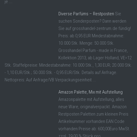
je ...
Diverse Parfüms – Restposten
Sie
suchen Sonderposten? Dann werden
Sie auf grosshandel-zentrum.de fündig!
Preis: ab 0,95 EUR Mindestabnahme:
10.000 Stk. Menge: 50.000 Stk.
Grosshandel Parfum - made in France,
Kollektion 2013, ab Lager Holland, VE=12
Stk. Staffelpreise: Mindestabnahme: 10.000 Stk., 1,30 EUR; 20.000 Stk.
- 1,10 EUR/Stk.; 50.000 Stk. - 0,95 EUR/Stk. Details auf Anfrage.
Nettopreis: Auf Anfrage/VB Verpackungseinheit ...
Amazon Palette, Mix mit Aufstellung
Amazonpalette mit Aufstellung, alles
neue Ware, originalverpackt. Amazon
Restposten Paletten zum kleinen Preis
Artikelnummer vorhanden EAN Code
vorhanden Preise ab: 600,00Euro MwSt.
zzgl. 19,00 % Stück pro