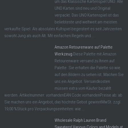
um das Klassische Kartenspiel UNO. Alle
UNO Karten sind neu und Original
verpackt. Das UNO Kartenspiel ist das
beliebteste und weltweit am meisten
verkaufte Spiel. Als absolutes Kultspiel begeistert es seit Jahrzenten
sowohl Jung als auch Alt. Mit einfachen Regeln und ...
Amazon Retourenware auf Palette
Werkzeug
Diese Palette mit Amazon
Retourenware versand zu Ihnen auf
Palette. Sie erhalten die Palette so wie
auf den Bildern zu sehen ist. Machen Sie
uns ein Angebot. Versandkosten
müssen extra vom Käufer bezahlt
werden. Artikelnummer: vorhandenEAN Code vorhandenPreise ab: ab
Sie machen uns ein Angebot, das höchste Gebot gewinntMwSt. zzgl.
19,00 %Stück pro Verpackungseinheiten: wie ...
Wholesale Ralph Lauren Brand
Sweaters! Various Colors and Models at