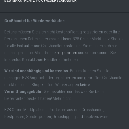
B2B MARKTPLATZ FÜR WIEDERVERKÄUFER
Großhandel für Wiederverkäufer:
Bei uns müssen Sie sich nicht kostenpflichtig registrieren oder Ihre
Persönlichen Daten hinterlassen! Unser B2B Online Marktplatz Shop ist
für alle Einkäufer und Großhändler kostenlos. Sie müssen sich nur
einmalig mit Ihrer Mailadresse
registrieren
und schon können Sie
kostenlos Kontakt zum Händler aufnehmen.
Wir sind unabhängig und kostenlos.
Bei uns können Sie alle
günstigen B2B Angebote der registrierten und geprüften Großhändler
direkt online im Shop kaufen. Wir verlangen
keine
Vermittlungsgebühr
. Sie bezahlen nur das was Sie beim
Lieferranten bestellt haben! Mehr nicht.
B2B Online Marktplatz mit Produkten aus den Grosshandel,
Restposten, Sonderposten, Dropshipping und Insolvenzwaren.