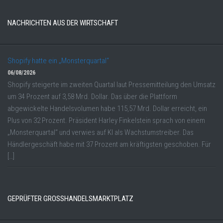
NACHRICHTEN AUS DER WIRTSCHAFT
Shopify hatte ein „Monsterquartal“
06/08/2026
Shopify steigerte im zweiten Quartal laut Pressemitteilung den Umsatz
um 34 Prozent auf 3,58 Mrd. Dollar. Das über die Plattform
abgewickelte Handelsvolumen habe 115,57 Mrd. Dollar erreicht, ein
Plus von 32 Prozent. Präsident Harley Finkelstein sprach von einem
„Monsterquartal“ und verwies auf KI als Wachstumstreiber. Das
Händlergeschäft habe mit 37 Prozent am kräftigsten geschoben. Für
[…]
GEPRÜFTER GROSSHANDELSMARKTPLATZ