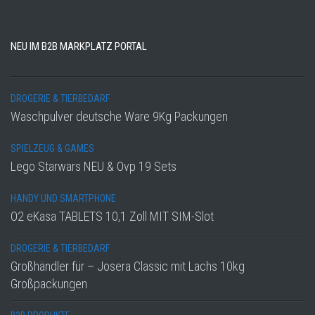
NEU IM B2B MARKPLATZ PORTAL
DROGERIE & TIERBEDARF
Waschpulver deutsche Ware 9Kg Packungen
SPIELZEUG & GAMES
Lego Starwars NEU & Ovp 19 Sets
HANDY UND SMARTPHONE
O2 eKasa TABLETS 10,1 Zoll MIT SIM-Slot
DROGERIE & TIERBEDARF
Großhändler für – Josera Classic mit Lachs 10kg
Großpackungen