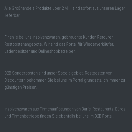
Alle Großhandels Produkte über 2 Mill. sind sofort aus unseren Lager
lieferbar.
Finen ie bei uns Insolvenzwaren, gebrauchte Kunden Retouren,
Restpostenangebote. Wir sind das Portal für Wiederverkäufer,
Ladenbesitzer und Onlineshopbetreiber.
B2B Sonderposten sind unser Specialgebiet. Restposten von
Discountern bekommen Sie bei uns im Portal grundsätzlich immer zu
günstigen Preisen.
Insolvenzwaren aus Firmenauflösungen von Bar´s, Restaurants, Büros
und Firmenbetriebe finden SIe ebenfalls bei uns im B2B Portal.