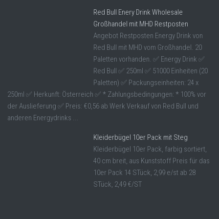
Red Bull Enery Drink Wholesale
Großhandel mit MHD Restposten
Angebot Restposten Energy Drink von
Red Bull mit MHD vom Großhandel. 20
Paletten vorhanden. ✅ Energy Drink ✅
Red Bull ✅ 250ml ✅ 51000 Einheiten (20
Paletten) ✅ Packungseinheiten: 24 x
250ml ✅ Herkunft: Österreich ✅ * Zahlungsbedingungen: * 100% vor
der Auslieferung ✅ Preis: €0,56 ab Werk Verkauf von Red Bull und
anderen Energydrinks ...
Kleiderbügel 10er Pack mit Steg
Kleiderbügel 10er Pack, farbig sortiert,
40 cm breit, aus Kunststoff Preis für das
10er Pack 14 STück, 2,99 e/st ab 28
STück, 2,49 €/ST