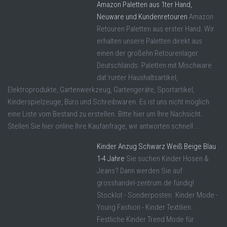
Amazon Paletten aus 1ter Hand,
Neuware und Kundenretouren
Amazon
Retouren Paletten aus erster Hand. Wir
erhalten unsere Paletten direkt aus
einen der großehn Retourenlager
Deutschlands. Paletten mit Mischware
dat´runter Haushaltsartikel,
Elektroprodukte, Gartenwerkzeug, Gartengeräte, Sportartikel,
Kinderspielzeuge, Büro und Schreibwaren. Es ist uns nicht möglich
eine Liste vom Bestand zu erstellen. Bitte hier um Ihre Nachsicht.
Stellen Sie hier online Ihre Kaufanfrage, wir antworten schnell ...
Kinder Anzug Schwarz Weiß Beige Blau
1-4 Jahre
Sie suchen Kinder Hosen &
Jeans? Dann werden Sie auf
grosshandel-zentrum.de fündig!
Stocklot - Sonderposten. Kinder Mode -
Young Fashion - Kinder Textilien.
Festliche Kinder Trend Mode für