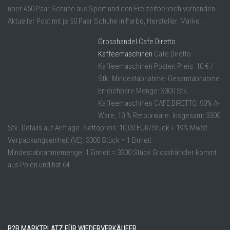
über 450 Paar Schuhe aus Sport und den Freizeitbereich vorhanden.
Aktueller Post mit je 50 Paar Schuhe in Farbe, Hersteller, Marke ...
Grosshandel Cafe Diretto
Kaffeemaschinen
Cafe Diretto
Kaffeemaschinen Posten Preis: 10 € /
Stk. Mindestabnahme: Gesamtabnahme
Erreichbare Menge: 3300 Stk.
Kaffeemaschinen CAFE DIRETTO. 90% A-
Ware, 10 % Retourware. Insgesamt 3300
Stk. Details auf Anfrage. Nettopreis: 10,00 EUR/Stück + 19% MwSt.
Verpackungseinheit (VE): 3300 Stück = 1 Einheit
Mindestabnahmemenge: 1 Einheit = 3300 Stück Grosshändler kommt
aus Polen und hat 64 ...
B2B MARKTPLATZ FÜR WIEDERVERKÄUFER