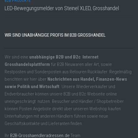
B2B PRODUKTE
LED-Bewegungsmelder von Steinel XLED, Grosshandel
WIR SIND UNABHÄNGIGE PROFIS IM B2B GROSSHANDEL
Wir sind eine
unabhängige B2B und B2c Internet
Grosshandelsplattform
für B2B Neuwaren aller Art, sowie
Restposten und Sonderposten aus Retouren Rückläufer. Regelmäßig
berichten wir hier über
Nachrichten aus Handel, Finanzen-News
sowie Politik und Wirtschaft
. Unsere Wiederverkäufer und
Endverbraucher können unsere B2B und B2c Webseite online
uneingeschrängt nutzen. Besucher und Händler / Shopbetreiber
können Posten Angebote direkt über unseren Webshop kaufen.
Unterhaltungen mit anderen Händlern führen sowie neue
Geschäftskontakte und Lieferanten finden.
Ihr
B2B-Grosshaendleradressen.de
Team