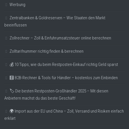
Werbung
Zentralbanken & Goldreserven – Wie Staaten den Markt
beeinflussen
Zollrechner – Zoll & Einfuhrumsatzsteuer online berechnen
Zolltarifnummer richtig finden & berechnen
💰 10 Tipps, wie du beim Restposten-Einkauf richtig Geld sparst
🧮 B2B-Rechner & Tools für Händler – kostenlos zum Einbinden
🏷️ Die besten Restposten-Großhändler 2025 – Mit diesen
Anbietern machst du das beste Geschäft!
🌍 Import aus der EU und China – Zoll, Versand und Risiken einfach
erklärt