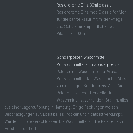
Rasiercreme Elina 30ml classic
Rasiercreme Elina med Classic for Men
für die sanfte Rasur mit milder Pflege
und Schutz für empfindliche Haut mit
Vitamin E. 100 ml.
Sonderposten Waschmittel –
Vollwaschmittel zum Sonderpreis
23
Paletten mit Waschmittel für Wäsche,
Vollwaschmittel, Tab Waschmittel. Alles
zum günstigen Sonderpreis. Alles Auf
Palette. Fast jeder Hersteller für
Waschmittel ist vorhanden. Stammt alles
aus einer Lagerauflösung in Hamburg. Einige Packungen weisen
Beschädigungen auf. Es ist balles Trocken und nichts ist verklumpt.
Wurde mit Folie verschlossen. Die Waschmittel sind je Palette nach
Hersteller sortiert ...