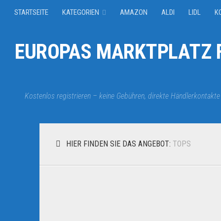
STARTSEITE
KATEGORIEN
AMAZON
ALDI
LIDL
K
EUROPAS MARKTPLATZ F
Kostenlos registrieren – keine Gebühren, direkte Händlerkontakte
HIER FINDEN SIE DAS ANGEBOT:
TOPS