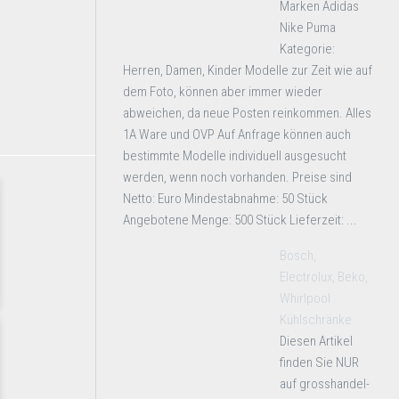
Marken Adidas
Nike Puma
Kategorie:
Herren, Damen, Kinder Modelle zur Zeit wie auf
dem Foto, können aber immer wieder
abweichen, da neue Posten reinkommen. Alles
1A Ware und OVP Auf Anfrage können auch
bestimmte Modelle individuell ausgesucht
werden, wenn noch vorhanden. Preise sind
Netto: Euro Mindestabnahme: 50 Stück
Angebotene Menge: 500 Stück Lieferzeit: ...
Bosch,
Electrolux, Beko,
Whirlpool
Kühlschränke
Diesen Artikel
finden Sie NUR
auf grosshandel-