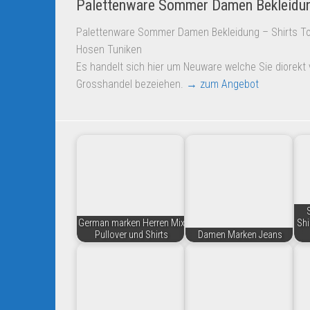
Palettenware Sommer Damen Bekleidu
Palettenware Sommer Damen Bekleidung – Shirts To
Hosen Tuniken
Es handelt sich hier um Neuware welche Sie diorekt
Grosshandel bezeiehen.
→ zum Angebot
German marken Herren Mix
Shi
Pullover und Shirts
Damen Marken Jeans