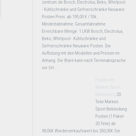
zentrum.de Bosch, Electrolux, Beko, Whirlpool
- Kühlschränke und Gefrierschränke Neuware
Posten Preis: ab 195,00 € / Stk.
Mindestabnahme: Gesamtabnahme
Erreichbare Menge: 1 LKW Bosch, Electrolux,
Beko, Whirlpool - Kühlschränke und
Gefrierschränke Neuware Posten. Die
Auflistung mit den Modellen und Preisen im
Anhang. Die Ware kann nach Terminabsprache
vor Ort ...
Posten mit
Marken Sport
Bekleidung
20
Teile Marken
Sport Bekleidung
Posten (1 Paket-
20 Teile) ab
99,00€ Wiederverkaufswert bis 350,00€ Sie