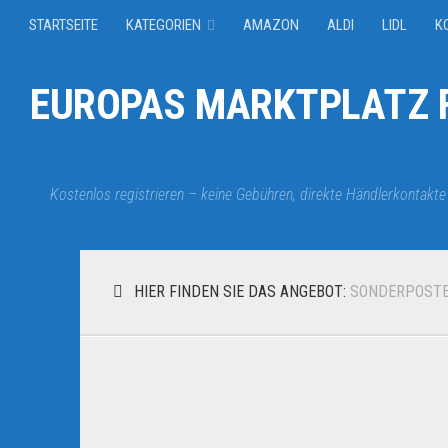
STARTSEITE
KATEGORIEN
AMAZON
ALDI
LIDL
K
EUROPAS MARKTPLATZ F
Kostenlos registrieren – keine Gebühren, direkte Händlerkontakte
HIER FINDEN SIE DAS ANGEBOT:
SONDERPOSTE