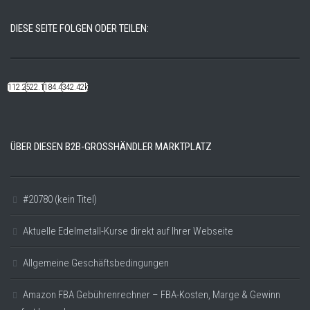
DIESE SEITE FOLGEN ODER TEILEN:
112.22k
522.14k
184.48k
342.42k
ÜBER DIESEN B2B-GROSSHÄNDLER MARKTPLATZ
#20780 (kein Titel)
Aktuelle Edelmetall-Kurse direkt auf Ihrer Webseite
Allgemeine Geschäftsbedingungen
Amazon FBA Gebührenrechner – FBA-Kosten, Marge & Gewinn