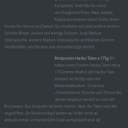
Kompletter Textil-Mix für einen
unschlagbaren Preis: Nike, Adidas,
Kappa und weitere Sport Shirts Jeans
Hosen für Herren und Damen Sportschuhe und viele andere weitere
Schuhe Winter Jacken und wenige Pullover Joop Marken
Unterwäsche, weitere Marken Unterwäsche und Marken Socken
Heimtextilien, wie Decken und -Kissenbezüge Herbst ...
Restposten Haribo Tüten a 175g
Wir
haben einen Posten Haribo Tüten mit je
175 Gramm Inhalt in der Haribo Tüte.
Verkauf als Restposten mit
Mindeshaltbarkeit. Schwarze
Johannisbeere, Kirsche und Zitrone Bei
diesen Angebot handelt es sich um
Bruchware. Das bedeutet defekter Karton. Aber die Tüten sind alle
ungeöffnet. Ein Werksverkauf bieten wir leider nicht an.
Artikelnummer vorhandenEAN Code vorhandenPreise ab: ...