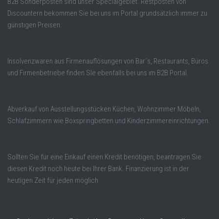
B2B Sonderposten sind unser Specialgebiet. Restposten von
Discountern bekommen Sie bei uns im Portal grundsätzlich immer zu
günstigen Preisen.
Insolvenzwaren aus Firmenauflösungen von Bar´s, Restaurants, Büros
und Firmenbetriebe finden SIe ebenfalls bei uns im B2B Portal.
Abverkauf von Ausstellungsstücken Küchen, Wohnzimmer Möbeln,
Schlafzimmern wie Boxspringbetten und Kinderzimmereinrichtungen.
Sollten Sie für eine Einkauf einen Kredit benötigen, beantragen Sie
diesen Kredit noch heute bei Ihrer Bank. Finanzierung ist in der
heutigen Zeit für jeden möglich.