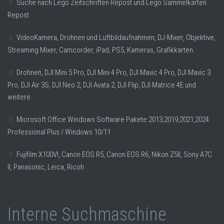
Suche nach Lego Zeitschriften Repost und Lego Sammelkarten
Repost
VideoKamera, Drohnen und Luftbildaufnahmen, DJ-Mixer, Objektive,
Streaming Mixer, Camcorder, iPad, PS5, Kameras, Grafikkarten.
Drohnen, DJI Mini 5 Pro, DJI Mini 4 Pro, DJI Mavic 4 Pro, DJI Mavic 3
Pro, DJI Air 3S, DJI Neo 2, DJI Avata 2, DJI Flip, DJI Matrice 4E und
weitere
Microsoft Office Windows Software Pakete 2013,2019,2021,2024
Professional Plus / Windows 10/11
Fujifilm X100VI, Canon EOS R5, Canon EOS R6, Nikon Z5II, Sony A7C
II, Panasonic, Leica, Ricoh
Interne Suchmaschine