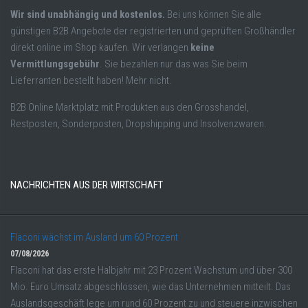
Wir sind unabhängig und kostenlos.
Bei uns können Sie alle
günstigen B2B Angebote der registrierten und geprüften Großhändler
direkt online im Shop kaufen. Wir verlangen
keine
Vermittlungsgebühr
. Sie bezahlen nur das was Sie beim
Lieferranten bestellt haben! Mehr nicht.
B2B Online Marktplatz mit Produkten aus den Grosshandel,
Restposten, Sonderposten, Dropshipping und Insolvenzwaren.
NACHRICHTEN AUS DER WIRTSCHAFT
Flaconi wächst im Ausland um 60 Prozent
07/08/2026
Flaconi hat das erste Halbjahr mit 23 Prozent Wachstum und über 300
Mio. Euro Umsatz abgeschlossen, wie das Unternehmen mitteilt. Das
Auslandsgeschäft lege um rund 60 Prozent zu und steuere inzwischen