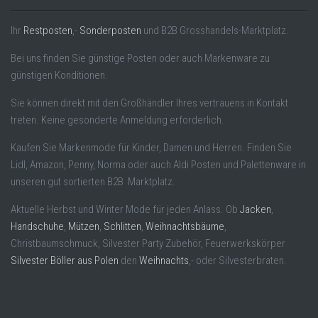
Ihr
Restposten
,-
Sonderposten
und B2B Grosshandels-Marktplatz.
Bei uns finden Sie günstige Posten oder auch Markenware zu
günstigen Konditionen.
Sie können direkt mit den Großhändler Ihres vertrauens in Kontakt
treten. Keine gesonderte Anmeldung erforderlich.
Kaufen Sie Markenmode für Kinder, Damen und Herren. Finden Sie
Lidl, Amazon, Penny, Norma oder auch Aldi Posten und Palettenware in
unseren gut sortierten B2B Marktplatz.
Aktuelle Herbst und Winter Mode für jeden Anlass. Ob
Jacken
,
Handschuhe
,
Mützen
,
Schlitten
,
Weihnachtsbäume
,
Christbaumschmuck, Silvester Party Zubehör, Feuerwerkskörper
Silvester Böller aus Polen
den
Weihnachts
,- oder Silvesterbraten.