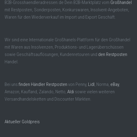
B2B-Grosshaendleradressen.de Dein B2B-Marktplatz vom
Großhandel
mit Restposten, Sonderposten, Konkurswaren, Insolvent-Angeboten,
Waren für den Wiederverkauf im Import und Export Geschäft.
Wir sind eine Internationale Großhanels-Plattform für den Großhandel
mit Waren aus Insolvenzen, Produktions- und Lagerüberschüssen
sowie Geschäftsauflösungen, Kundenretouren und
den Restposten
Handel.
Bei uns
finden Händler Restposten
von Penny,
Lidl
, Norma,
eBay
,
Amazon, Kaufland, Zalando, Netto,
Aldi
sowie vielen weiteren
Versandhandelsketten und Discounter Märkten.
Aktueller Goldpreis