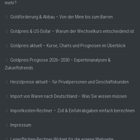
mehr?
Goldförderung & Abbau – Von der Mine bis zum Barren
Goldpreis & US-Dollar – Warum der Wechselkurs entscheidend ist
Goldpreis aktuell – Kurse, Charts und Prognosen im Überblick
Goldpreis Prognose 2026–2030 – Expertenanalysen &
Zukunftstrends
Heizölpreise aktuell – für Privatpersonen und Geschäftskunden
Import von Waren nach Deutschland – Was Sie wissen müssen
Importkosten-Rechner – Zoll & Einfuhrabgaben einfach berechnen
Impressum
Lagerflächen-Rechner-Widget für die eigene Webseite