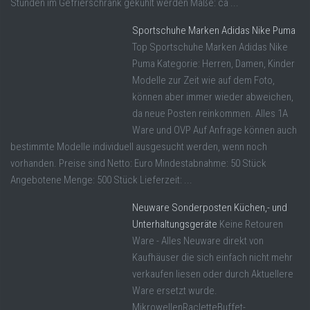
Stunden im Gefrierschrank gekühlt werden Maße: ca ...
Sportschuhe Marken Adidas Nike Puma
Top Sportschuhe Marken Adidas Nike
Puma Kategorie: Herren, Damen, Kinder
Modelle zur Zeit wie auf dem Foto,
können aber immer wieder abweichen,
da neue Posten reinkommen. Alles 1A
Ware und OVP Auf Anfrage können auch
bestimmte Modelle individuell ausgesucht werden, wenn noch
vorhanden. Preise sind Netto: Euro Mindestabnahme: 50 Stück
Angebotene Menge: 500 Stück Lieferzeit: ...
Neuware Sonderposten Küchen,- und
Unterhaltungsgeräte
Keine Retouren
Ware - Alles Neuware direkt von
Kaufhäuser die sich einfach nicht mehr
verkaufen liesen oder durch Aktuellere
Ware ersetzt wurde.
MikrowellenRacletteBuffet-