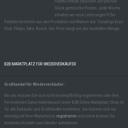
Palette enthält zwischen 200 und 400
Stück gemischte Posten. Jede Woche
erhalten wir neue Lieferungen !!! Die
Paletten bestehen aus den Produkten von Marken wie: Casalinga Enzo
Rodi, Philips, Nike, Bosch. Der Preis hängt von der bestellten Menge ...
B2B MARKTPLATZ FÜR WIEDERVERKÄUFER
Großhandel für Wiederverkäufer:
Bei uns müssen Sie sich nicht kostenpflichtig registrieren oder Ihre
Persönlichen Daten hinterlassen! Unser B2B Online Marktplatz Shop ist
für alle Einkäufer und Großhändler kostenlos. Sie müssen sich nur
einmalig mit Ihrer Mailadresse
registrieren
und schon können Sie
kostenlos Kontakt zum Händler aufnehmen.