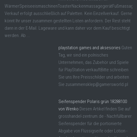
WärmerSpeiseeismaschinenToasterNackenmassagegerätFußmassageger
Verkauf erfolgt ausschließlich auf Paletten. Kein Einzellverkauf. Gerne
könnt Ihr unser zusammen gestellten Listen anfordern. Der Rest steht
dann in der E-Mail. Lageware und kann daher vor dem Kauf besichtigt
werden. Ab ...
playstation games and aksesories
Guten
Tag, wir sind ein polnisches
Unternehmen, das Zubehör und Spiele
für PlayStation verkauftBitte schreiben
Sie uns Ihre Preisschilder und arbeiten
Sie zusammensklep@gamersworld.pl
Seifenspender Polaris grün 18288100
von Wenko
Diesen Artikel finden Sie auf
grosshandel-zentrum.de - Nachfüllbarer
Seifenspender für die portionierte
Abgabe von Flüssigseife oder Lotion -