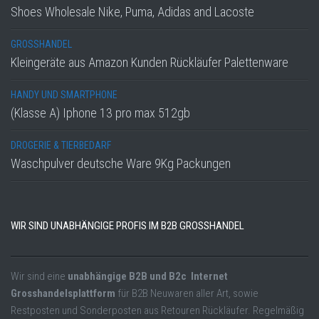
Shoes Wholesale Nike, Puma, Adidas and Lacoste
GROSSHANDEL
Kleingeräte aus Amazon Kunden Rückläufer Palettenware
HANDY UND SMARTPHONE
(Klasse A) Iphone 13 pro max 512gb
DROGERIE & TIERBEDARF
Waschpulver deutsche Ware 9Kg Packungen
WIR SIND UNABHÄNGIGE PROFIS IM B2B GROSSHANDEL
Wir sind eine
unabhängige B2B und B2c Internet
Grosshandelsplattform
für B2B Neuwaren aller Art, sowie
Restposten und Sonderposten aus Retouren Rückläufer. Regelmäßig