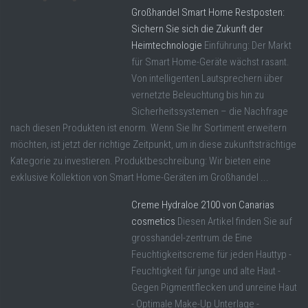
Großhandel Smart Home Restposten:
Sichern Sie sich die Zukunft der
Heimtechnologie
Einführung: Der Markt
für Smart Home-Geräte wächst rasant.
Von intelligenten Lautsprechern über
vernetzte Beleuchtung bis hin zu
Sicherheitssystemen – die Nachfrage
nach diesen Produkten ist enorm. Wenn Sie Ihr Sortiment erweitern
möchten, ist jetzt der richtige Zeitpunkt, um in diese zukunftsträchtige
Kategorie zu investieren. Produktbeschreibung: Wir bieten eine
exklusive Kollektion von Smart Home-Geräten im Großhandel ...
Creme Hydraloe 2100 von Canarias
cosmetics
Diesen Artikel finden Sie auf
grosshandel-zentrum.de Eine
Feuchtigkeitscreme für jeden Hauttyp -
Feuchtigkeit für junge und alte Haut -
Gegen Pigmentflecken und unreine Haut
- Optimale Make-Up Unterlage -