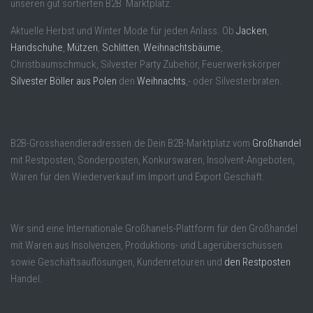
unseren gut sortierten B2B Marktplatz.
Aktuelle Herbst und Winter Mode für jeden Anlass. Ob
Jacken
,
Handschuhe
,
Mützen
,
Schlitten
,
Weihnachtsbäume
,
Christbaumschmuck, Silvester Party Zubehör, Feuerwerkskörper
Silvester Böller aus Polen
den
Weihnachts
,- oder Silvesterbraten.
B2B-Grosshaendleradressen.de Dein B2B-Marktplatz vom
Großhandel
mit Restposten, Sonderposten, Konkurswaren, Insolvent-Angeboten,
Waren für den Wiederverkauf im Import und Export Geschäft.
Wir sind eine Internationale Großhanels-Plattform für den Großhandel
mit Waren aus Insolvenzen, Produktions- und Lagerüberschüssen
sowie Geschäftsauflösungen, Kundenretouren und
den Restposten
Handel.