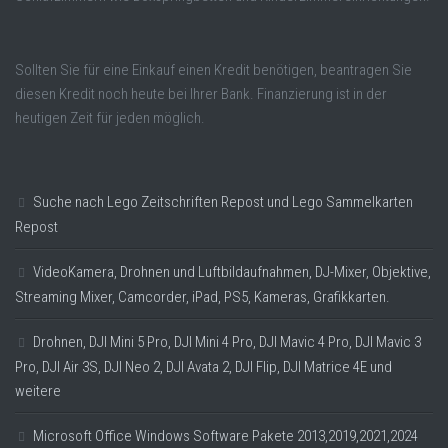
Sollten Sie für eine Einkauf einen Kredit benötigen, beantragen Sie
diesen Kredit noch heute bei Ihrer Bank. Finanzierung ist in der
heutigen Zeit für jeden möglich.
Suche nach Lego Zeitschriften Repost und Lego Sammelkarten
Repost
VideoKamera, Drohnen und Luftbildaufnahmen, DJ-Mixer, Objektive,
Streaming Mixer, Camcorder, iPad, PS5, Kameras, Grafikkarten.
Drohnen, DJI Mini 5 Pro, DJI Mini 4 Pro, DJI Mavic 4 Pro, DJI Mavic 3
Pro, DJI Air 3S, DJI Neo 2, DJI Avata 2, DJI Flip, DJI Matrice 4E und
weitere
Microsoft Office Windows Software Pakete 2013,2019,2021,2024