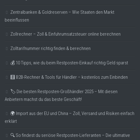
Zentralbanken & Goldreserven – Wie Staaten den Markt
beeinflussen
Zollrechner – Zoll & Einfuhrumsatzsteuer online berechnen
Zolltarifnummer richtig finden & berechnen
💰 10 Tipps, wie du beim Restposten-Einkauf richtig Geld sparst
🧮 B2B-Rechner & Tools für Händler – kostenlos zum Einbinden
🏷️ Die besten Restposten-Großhändler 2025 – Mit diesen
Anbietern machst du das beste Geschäft!
🌍 Import aus der EU und China – Zoll, Versand und Risiken einfach
erklärt
🔍 So findest du seriöse Restposten-Lieferanten – Die ultimative