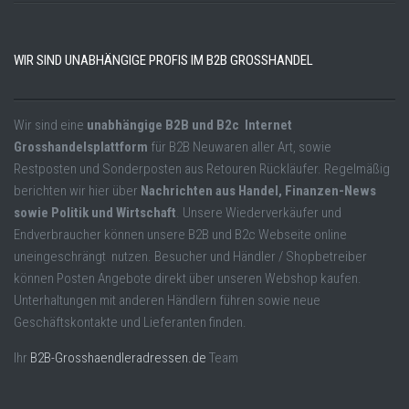
WIR SIND UNABHÄNGIGE PROFIS IM B2B GROSSHANDEL
Wir sind eine
unabhängige B2B und B2c Internet
Grosshandelsplattform
für B2B Neuwaren aller Art, sowie
Restposten und Sonderposten aus Retouren Rückläufer. Regelmäßig
berichten wir hier über
Nachrichten aus Handel, Finanzen-News
sowie Politik und Wirtschaft
. Unsere Wiederverkäufer und
Endverbraucher können unsere B2B und B2c Webseite online
uneingeschrängt nutzen. Besucher und Händler / Shopbetreiber
können Posten Angebote direkt über unseren Webshop kaufen.
Unterhaltungen mit anderen Händlern führen sowie neue
Geschäftskontakte und Lieferanten finden.
Ihr
B2B-Grosshaendleradressen.de
Team