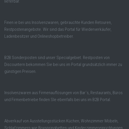
lieferbar.
Finen ie bei uns Insolvenzwaren, gebrauchte Kunden Retouren,
Restpostenangebote. Wir sind das Portal für Wiederverkäufer,
Ladenbesitzer und Onlineshopbetreiber.
B2B Sonderposten sind unser Specialgebiet. Restposten von
Discountern bekommen Sie bei uns im Portal grundsätzlich immer zu
günstigen Preisen.
Insolvenzwaren aus Firmenauflösungen von Bar´s, Restaurants, Büros
und Firmenbetriebe finden SIe ebenfalls bei uns im B2B Portal.
Abverkauf von Ausstellungsstücken Küchen, Wohnzimmer Möbeln,
Schlafzimmern wie Boxspringbetten und Kinderzimmereinrichtungen.