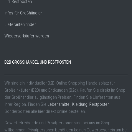
Lidl Restposten
Infos für Großhändler
Lieferanten finden
Wiederverkäufer werden
B2B GROSSHANDEL UND RESTPOSTEN
Wir sind ein individueller B2B Online Shopping Handelsplatz für
Großeinkäufer (B2B) und Endkunden (B2c). Kaufen Sie direkt im Shop
der Großhändler zu günstigen Preisen. Finden Sie Lieferanten aus
Ihrer Region. Finden Sie
Lebensmittel
,
Kleidung
,
Restposten
,
Sonderposten alle hier direkt online bestellen.
Gewerbetreibende und Privatpersonen sind bei uns im Shop
willkommen. Privatpersonen benötigen keinen Gewerbeschein um bei