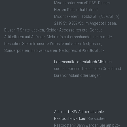
Mischposten von ADIDAS: Damen-
Herren-Kids, erhältlich in 2
Mischpaketen: 1) 2062 St. 8,95 €/St., 2)
2119 St. 9,95€/St. Im Angebot Hosen,
Blusen, T-Shirts, Jacken, Kleider, Accessoires etc. Genaue
Artikellisten auf Anfrage. Mehr Info auf grosshandel-zentrum.de -
besuchen Sie bitte unsere Website mit vielen Restposten,
Sonderposten, Insolvenzwaren. Nettopreis: 8,95 EUR/Stück ...
Lebensmittel orientalisch MHD
Ich
suche Lebensmittel aus den Orient mhd
kurz vor Ablauf oder länger.
Auto und LKW Autoersatzteile
Restpostenverkauf
Sie suchen
Restposten? Dann werden Sie auf b2b-