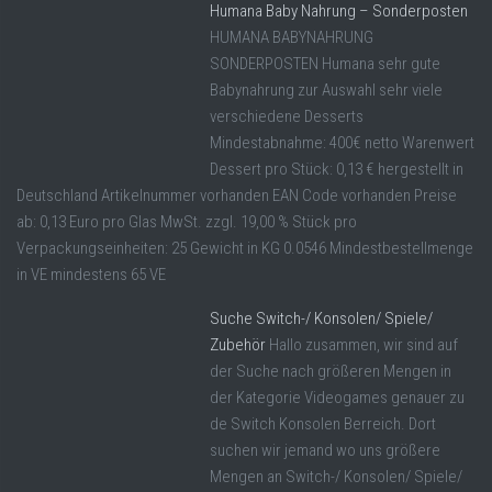
Humana Baby Nahrung – Sonderposten
HUMANA BABYNAHRUNG
SONDERPOSTEN Humana sehr gute
Babynahrung zur Auswahl sehr viele
verschiedene Desserts
Mindestabnahme: 400€ netto Warenwert
Dessert pro Stück: 0,13 € hergestellt in
Deutschland Artikelnummer vorhanden EAN Code vorhanden Preise
ab: 0,13 Euro pro Glas MwSt. zzgl. 19,00 % Stück pro
Verpackungseinheiten: 25 Gewicht in KG 0.0546 Mindestbestellmenge
in VE mindestens 65 VE
Suche Switch-/ Konsolen/ Spiele/
Zubehör
Hallo zusammen, wir sind auf
der Suche nach größeren Mengen in
der Kategorie Videogames genauer zu
de Switch Konsolen Berreich. Dort
suchen wir jemand wo uns größere
Mengen an Switch-/ Konsolen/ Spiele/