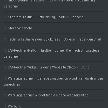
Shopify-Gebührenrechner – Gewinn & Marge pro Bestellung
berechnen
Silberpreis aktuell – Entwicklung, Charts & Prognose
Stellenangebote
Technische Analyse des Goldkurses – So lesen Trader den Chart
USt-Rechner (Netto ↔ Brutto) – Schnell & einfach Umsatzsteuer
berechnen
USt-Rechner Widget für deine Webseite (Netto ↔ Brutto)
Währungsrechner – Beträge zwischen Euro und Fremdwährungen
umrechnen
Währungsrechner Widget für die eigene Webseite/Blog
Werbung