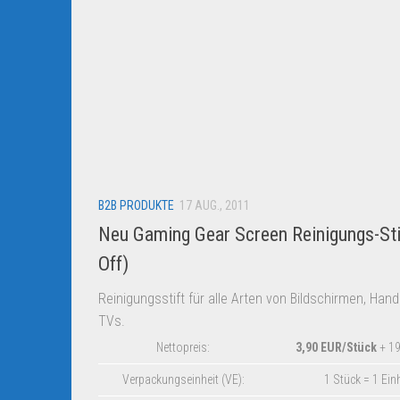
B2B PRODUKTE
17 AUG., 2011
Neu Gaming Gear Screen Reinigungs-Sti
Off)
Reinigungsstift für alle Arten von Bildschirmen, Han
TVs.
Nettopreis:
3,90 EUR/Stück
+ 1
Verpackungseinheit (VE):
1 Stück = 1 Ein