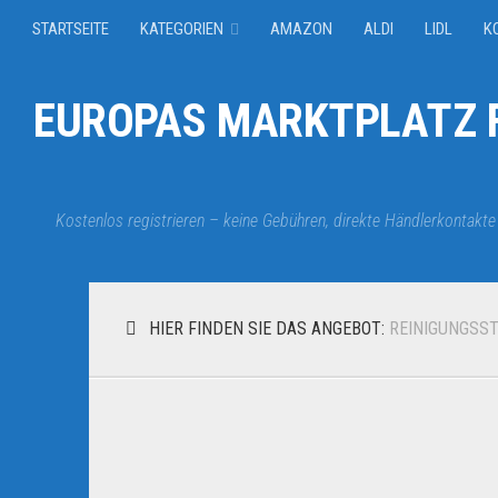
STARTSEITE
KATEGORIEN
AMAZON
ALDI
LIDL
K
EUROPAS MARKTPLATZ F
Kostenlos registrieren – keine Gebühren, direkte Händlerkontakte
HIER FINDEN SIE DAS ANGEBOT:
REINIGUNGSST