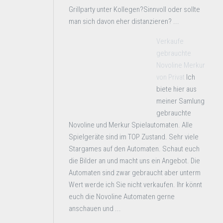
Grillparty unter Kollegen?Sinnvoll oder sollte
man sich davon eher distanzieren? ...
Verkaufe
gebrauchte
Novoline Merkur
von Privat
Ich
biete hier aus
meiner Samlung
gebrauchte
Novoline und Merkur Spielautomaten. Alle
Spielgeräte sind im TOP Zustand. Sehr viele
Stargames auf den Automaten. Schaut euch
die Bilder an und macht uns ein Angebot. Die
Automaten sind zwar gebraucht aber unterm
Wert werde ich Sie nicht verkaufen. Ihr könnt
euch die Novoline Automaten gerne
anschauen und ...