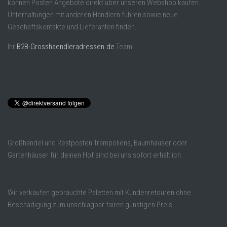
können Posten Angebote direkt über unseren Webshop kaufen.
Unterhaltungen mit anderen Händlern führen sowie neue
Geschäftskontakte und Lieferanten finden.
Ihr
B2B-Grosshaendleradressen.de
Team
Großhandel und Restposten Trampoliens, Baumhäuser oder
Gartenhäuser für deinen Hof sind bei uns sofort erhältlich.
Wir verkaufen gebrauchte Paletten mit Kundenretouren ohne
Beschädigung zum unschlagbar fairen günstigen Preis.