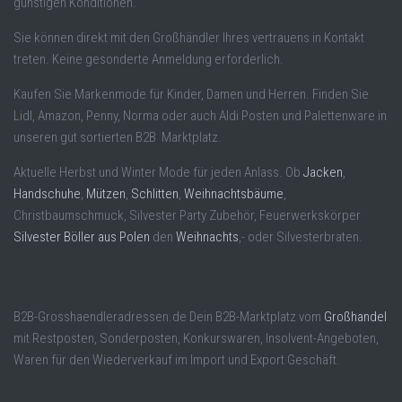
günstigen Konditionen.
Sie können direkt mit den Großhändler Ihres vertrauens in Kontakt
treten. Keine gesonderte Anmeldung erforderlich.
Kaufen Sie Markenmode für Kinder, Damen und Herren. Finden Sie
Lidl, Amazon, Penny, Norma oder auch Aldi Posten und Palettenware in
unseren gut sortierten B2B Marktplatz.
Aktuelle Herbst und Winter Mode für jeden Anlass. Ob
Jacken
,
Handschuhe
,
Mützen
,
Schlitten
,
Weihnachtsbäume
,
Christbaumschmuck, Silvester Party Zubehör, Feuerwerkskörper
Silvester Böller aus Polen
den
Weihnachts
,- oder Silvesterbraten.
B2B-Grosshaendleradressen.de Dein B2B-Marktplatz vom
Großhandel
mit Restposten, Sonderposten, Konkurswaren, Insolvent-Angeboten,
Waren für den Wiederverkauf im Import und Export Geschäft.