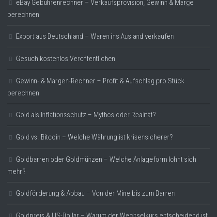
eBay Gebührenrechner – Verkaufsprovision, Gewinn & Marge
berechnen
Export aus Deutschland – Waren ins Ausland verkaufen
Gesuch kostenlos Veröffentlichen
Gewinn- & Margen-Rechner – Profit & Aufschlag pro Stück
berechnen
Gold als Inflationsschutz – Mythos oder Realität?
Gold vs. Bitcoin – Welche Währung ist krisensicherer?
Goldbarren oder Goldmünzen – Welche Anlageform lohnt sich
mehr?
Goldförderung & Abbau – Von der Mine bis zum Barren
Goldpreis & US-Dollar – Warum der Wechselkurs entscheidend ist