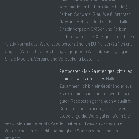
verschiedenen Farben (Siehe Bilder)
Farben: Schwarz, Grau, Weiß, Anthrazit,
Navy und Hellblau Die T-shirts sind alle
Einzeln verpackt Größen und Farben
sind frei wählbar. S-XL Figurbetont fallen
relativ Normal aus. Ware ist selbstverständlich EU-frei verkäuflich und
Original (Wird auf der Rechnung angegeben) Warenbesichtigung in
Sinzig Möglich. Versand und Verpackung kosten ...
Restposten / Mix Paletten gesucht alles
anbieten wir kaufen alles
Hallo
Zusammen, Ich bin ein Großhändler aus
Frankfurt und suche immer wieder nach
guten Resposten gerne auch A qualität.
Gerne nehme ich auch größere Mengen
ab, solange die Ware gut ist! Wenn Sie
Resposten und oder Mix Paletten haben und wissen das es gute
Waren sind, bin ich nicht abgeneigt die Ware zusehen und ein
Angebot ...