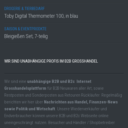
DROGERIE & TIERBEDARF
Toby Digital Thermometer 100, in blau
SAISON & EVENTPRODKTE
Bleigießen Set, 7-teilig
WIR SIND UNABHÄNGIGE PROFIS IM B2B GROSSHANDEL
Wir sind eine
unabhängige B2B und B2c Internet
Grosshandelsplattform
für B2B Neuwaren aller Art, sowie
Restposten und Sonderposten aus Retouren Rückläufer. Regelmäßig
berichten wir hier über
Nachrichten aus Handel, Finanzen-News
sowie Politik und Wirtschaft
. Unsere Wiederverkäufer und
Endverbraucher können unsere B2B und B2c Webseite online
uneingeschrängt nutzen. Besucher und Händler / Shopbetreiber