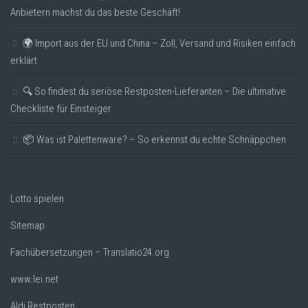
Anbietern machst du das beste Geschäft!
🌍 Import aus der EU und China – Zoll, Versand und Risiken einfach
erklärt
🔍 So findest du seriöse Restposten-Lieferanten – Die ultimative
Checkliste für Einsteiger
📦 Was ist Palettenware? – So erkennst du echte Schnäppchen
Lotto spielen
Sitemap
Fachübersetzungen – Translatio24.org
www.lei.net
Aldi Restposten