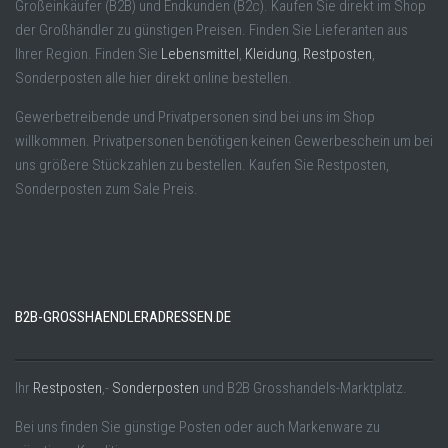
Großeinkäufer (B2B) und Endkunden (B2c). Kaufen Sie direkt im Shop
der Großhändler zu günstigen Preisen. Finden Sie Lieferanten aus
Ihrer Region. Finden Sie
Lebensmittel
,
Kleidung
,
Restposten
,
Sonderposten alle hier direkt online bestellen.
Gewerbetreibende und Privatpersonen sind bei uns im Shop
willkommen. Privatpersonen benötigen keinen Gewerbeschein um bei
uns größere Stückzahlen zu bestellen. Kaufen Sie Restposten,
Sonderposten zum Sale Preis.
B2B-GROSSHAENDLERADRESSEN.DE
Ihr
Restposten
,-
Sonderposten
und B2B Grosshandels-Marktplatz.
Bei uns finden Sie günstige Posten oder auch Markenware zu