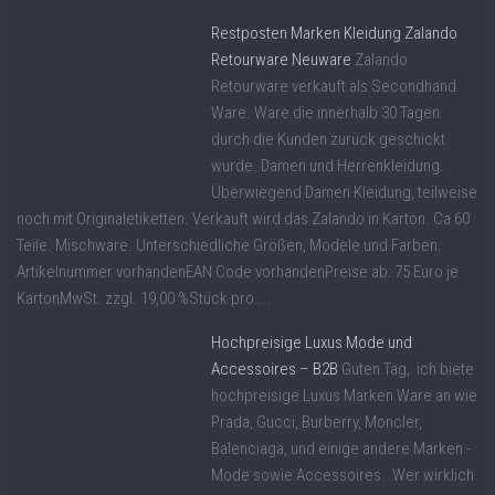
Restposten Marken Kleidung Zalando
Retourware Neuware
Zalando
Retourware verkauft als Secondhand
Ware. Ware die innerhalb 30 Tagen
durch die Kunden zurück geschickt
wurde. Damen und Herrenkleidung.
Überwiegend Damen Kleidung, teilweise
noch mit Originaletiketten. Verkauft wird das Zalando in Karton. Ca 60
Teile. Mischware. Unterschiedliche Größen, Modele und Farben.
Artikelnummer vorhandenEAN Code vorhandenPreise ab: 75 Euro je
KartonMwSt. zzgl. 19,00 %Stück pro ...
Hochpreisige Luxus Mode und
Accessoires – B2B
Guten Tag, ich biete
hochpreisige Luxus Marken Ware an wie
Prada, Gucci, Burberry, Moncler,
Balenciaga, und einige andere Marken -
Mode sowie Accessoires. Wer wirklich