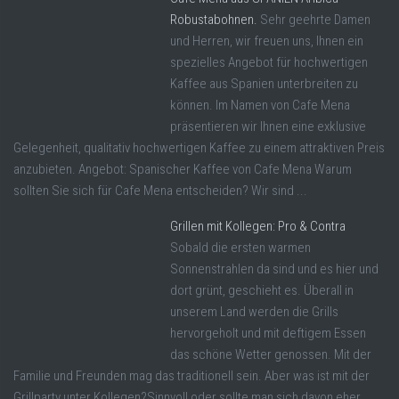
Robustabohnen.
Sehr geehrte Damen
und Herren, wir freuen uns, Ihnen ein
spezielles Angebot für hochwertigen
Kaffee aus Spanien unterbreiten zu
können. Im Namen von Cafe Mena
präsentieren wir Ihnen eine exklusive
Gelegenheit, qualitativ hochwertigen Kaffee zu einem attraktiven Preis
anzubieten. Angebot: Spanischer Kaffee von Cafe Mena Warum
sollten Sie sich für Cafe Mena entscheiden? Wir sind ...
Grillen mit Kollegen: Pro & Contra
Sobald die ersten warmen
Sonnenstrahlen da sind und es hier und
dort grünt, geschieht es. Überall in
unserem Land werden die Grills
hervorgeholt und mit deftigem Essen
das schöne Wetter genossen. Mit der
Familie und Freunden mag das traditionell sein. Aber was ist mit der
Grillparty unter Kollegen?Sinnvoll oder sollte man sich davon eher