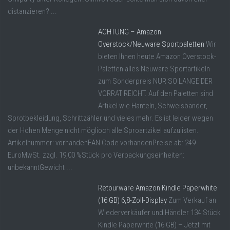
distanzieren? ...
ACHTUNG – Amazon
Overstock/Neuware Sportpaletten
Wir
bieten Ihnen heute Amazon Overstock-
Paletten alles Neuware Sportartikeln
zum Sonderpreis NUR SO LANGE DER
VORRAT REICHT. Auf den Paletten sind
Artikel wie Hanteln, Schweisbänder,
Sprotbekleidung, Schrittzähler und vieles mehr. Es ist leider wegen
der Hohen Menge nicht möglioch alle Sproartzikel aufzulisten.
Artikelnummer: vorhandenEAN Code vorhandenPreise ab: 249
EuroMwSt. zzgl. 19,00 %Stück pro Verpackungseinheiten:
unbekanntGewicht ...
Retourware Amazon Kindle Paperwhite
(16 GB) 6,8-Zoll-Display
Zum Verkauf an
Wiederverkäufer und Händler 134 Stück
Kindle Paperwhite (16 GB) – Jetzt mit