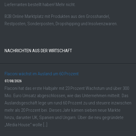
Lieferranten bestellt haben! Mehr nicht.
B2B Online Marktplatz mit Produkten aus den Grosshandel,
Restposten, Sonderposten, Dropshipping und Insolvenzwaren.
NACHRICHTEN AUS DER WIRTSCHAFT
Flaconi wächst im Ausland um 60 Prozent
07/08/2026
Flaconi hat das erste Halbjahr mit 23 Prozent Wachstum und über 300
Mio. Euro Umsatz abgeschlossen, wie das Unternehmen mitteilt. Das
Auslandsgeschäft lege um rund 60 Prozent zu und steuere inzwischen
mehr als 20 Prozent bei. Dieses Jahr kämen sieben neue Märkte
hinzu, darunter UK, Spanien und Ungarn. Über die neu gegründete
„Media House“ wolle […]