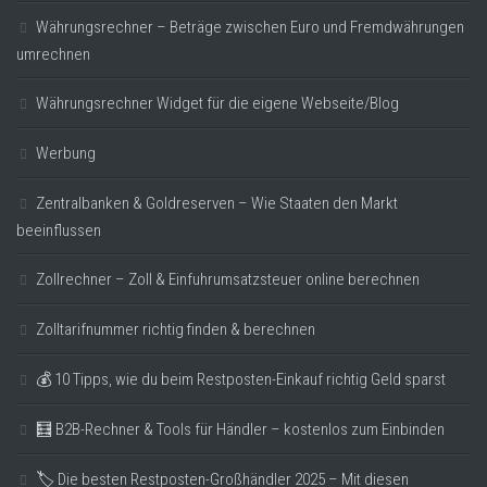
Währungsrechner – Beträge zwischen Euro und Fremdwährungen
umrechnen
Währungsrechner Widget für die eigene Webseite/Blog
Werbung
Zentralbanken & Goldreserven – Wie Staaten den Markt
beeinflussen
Zollrechner – Zoll & Einfuhrumsatzsteuer online berechnen
Zolltarifnummer richtig finden & berechnen
💰 10 Tipps, wie du beim Restposten-Einkauf richtig Geld sparst
🧮 B2B-Rechner & Tools für Händler – kostenlos zum Einbinden
🏷️ Die besten Restposten-Großhändler 2025 – Mit diesen