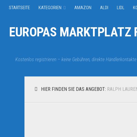
STARTSEITE
KATEGORIEN
AMAZON
ALDI
LIDL
K
EUROPAS MARKTPLATZ F
Kostenlos registrieren – keine Gebühren, direkte Händlerkontakte
HIER FINDEN SIE DAS ANGEBOT:
RALPH LAURE