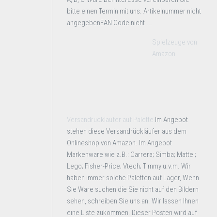
bitte einen Termin mit uns. Artikelnummer nicht
angegebenEAN Code nicht ...
Spielzeuge von
Amazon
Versandrückläufer auf Palette
Im Angebot
stehen diese Versandrückläufer aus dem
Onlineshop von Amazon. Im Angebot
Markenware wie z.B.: Carrera; Simba; Mattel;
Lego; Fisher-Price; Vtech; Timmy u.v.m. Wir
haben immer solche Paletten auf Lager, Wenn
Sie Ware suchen die Sie nicht auf den Bildern
sehen, schreiben Sie uns an. Wir lassen Ihnen
eine Liste zukommen. Dieser Posten wird auf