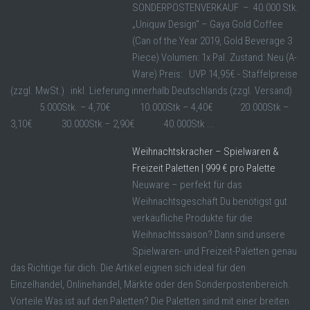
SONDERPOSTENVERKAUF – 40.000 Stk.
„Uniquw Design“ – Gaya Gold Coffee
(Can of the Year 2019, Gold Beverage 3
Piece) Volumen: 1x Pal. Zustand: Neu (A-
Ware) Preis: UVP 14,95€ - Staffelpreise
(zzgl. MwSt.) inkl. Lieferung innerhalb Deutschlands (zzgl. Versand)
5.000Stk. – 4,70€ 10.000Stk – 4,40€ 20.000Stk –
3,10€ 30.000Stk – 2,90€ 40.000Stk ...
Weihnachtskracher – Spielwaren &
Freizeit Paletten | 999 € pro Palette
Neuware – perfekt für das
Weihnachtsgeschäft Du benötigst gut
verkäufliche Produkte für die
Weihnachtssaison? Dann sind unsere
Spielwaren- und Freizeit-Paletten genau
das Richtige für dich. Die Artikel eignen sich ideal für den
Einzelhandel, Onlinehandel, Märkte oder den Sonderpostenbereich.
Vorteile Was ist auf den Paletten? Die Paletten sind mit einer breiten