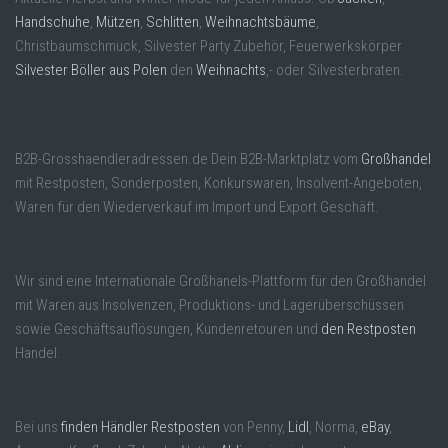
Handschuhe
,
Mützen
,
Schlitten
,
Weihnachtsbäume
,
Christbaumschmuck, Silvester Party Zubehör, Feuerwerkskörper
Silvester Böller aus Polen
den
Weihnachts
,- oder Silvesterbraten.
B2B-Grosshaendleradressen.de Dein B2B-Marktplatz vom
Großhandel
mit Restposten, Sonderposten, Konkurswaren, Insolvent-Angeboten,
Waren für den Wiederverkauf im Import und Export Geschäft.
Wir sind eine Internationale Großhanels-Plattform für den Großhandel
mit Waren aus Insolvenzen, Produktions- und Lagerüberschüssen
sowie Geschäftsauflösungen, Kundenretouren und
den Restposten
Handel.
Bei uns
finden Händler Restposten
von Penny,
Lidl
, Norma,
eBay
,