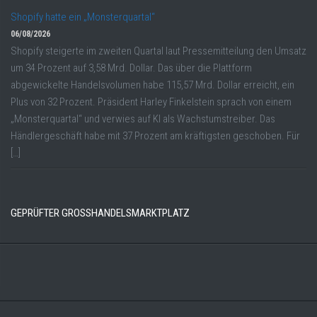
Shopify hatte ein „Monsterquartal“
06/08/2026
Shopify steigerte im zweiten Quartal laut Pressemitteilung den Umsatz
um 34 Prozent auf 3,58 Mrd. Dollar. Das über die Plattform
abgewickelte Handelsvolumen habe 115,57 Mrd. Dollar erreicht, ein
Plus von 32 Prozent. Präsident Harley Finkelstein sprach von einem
„Monsterquartal“ und verwies auf KI als Wachstumstreiber. Das
Händlergeschäft habe mit 37 Prozent am kräftigsten geschoben. Für
[…]
GEPRÜFTER GROSSHANDELSMARKTPLATZ