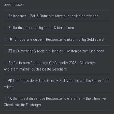
beeinflussen
Zollrechner – Zoll & Einfuhrumsatzsteuer online berechnen
Zolltarifnummer richtig finden & berechnen
💰 10 Tipps, wie du beim Restposten-Einkauf richtig Geld sparst
🧮 B2B-Rechner & Tools für Händler – kostenlos zum Einbinden
🏷️ Die besten Restposten-Großhändler 2025 – Mit diesen
Anbietern machst du das beste Geschäft!
🌍 Import aus der EU und China – Zoll, Versand und Risiken einfach
erklärt
🔍 So findest du seriöse Restposten-Lieferanten – Die ultimative
Checkliste für Einsteiger