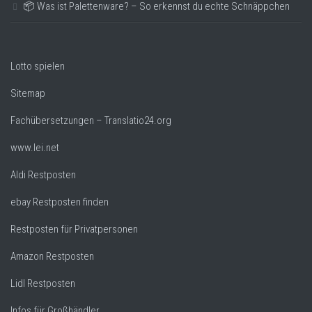
📦 Was ist Palettenware? – So erkennst du echte Schnäppchen
Lotto spielen
Sitemap
Fachübersetzungen – Translatio24.org
www.lei.net
Aldi Restposten
ebay Restposten finden
Restposten für Privatpersonen
Amazon Restposten
Lidl Restposten
Infos für Großhändler