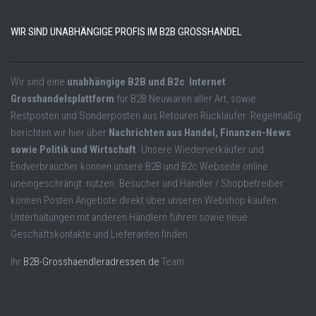
WIR SIND UNABHÄNGIGE PROFIS IM B2B GROSSHANDEL
Wir sind eine
unabhängige B2B und B2c Internet
Grosshandelsplattform
für B2B Neuwaren aller Art, sowie
Restposten und Sonderposten aus Retouren Rückläufer. Regelmäßig
berichten wir hier über
Nachrichten aus Handel, Finanzen-News
sowie Politik und Wirtschaft
. Unsere Wiederverkäufer und
Endverbraucher können unsere B2B und B2c Webseite online
uneingeschrängt nutzen. Besucher und Händler / Shopbetreiber
können Posten Angebote direkt über unseren Webshop kaufen.
Unterhaltungen mit anderen Händlern führen sowie neue
Geschäftskontakte und Lieferanten finden.
Ihr
B2B-Grosshaendleradressen.de
Team