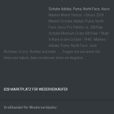
Schuhe Adidas, Puma, North Face, Asics
Marken Winter Herbst ->Shoes 2018
Marken Schuhe Adidas, Puma, North
Face, Asics Pro Palette ca. 200 Paar
Schuhe Minimum Order 600 Paar 1 Wahl
A Ware in den Größen: 19-40. -Marken: -
Adidas -Puma -North Face -Jack
Wolfskin -Crocs -Richter und mehr ..... Fragen Sie uns wenn Sie
Interesse haben, dann senden wir ihnen ein Angebot ...
B2B MARKTPLATZ FÜR WIEDERVERKÄUFER
Großhandel für Wiederverkäufer: