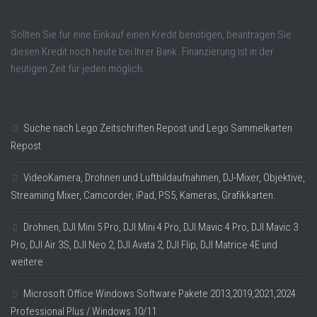
Sollten Sie für eine Einkauf einen Kredit benötigen, beantragen Sie
diesen Kredit noch heute bei Ihrer Bank. Finanzierung ist in der
heutigen Zeit für jeden möglich.
Suche nach Lego Zeitschriften Repost und Lego Sammelkarten
Repost
VideoKamera, Drohnen und Luftbildaufnahmen, DJ-Mixer, Objektive,
Streaming Mixer, Camcorder, iPad, PS5, Kameras, Grafikkarten.
Drohnen, DJI Mini 5 Pro, DJI Mini 4 Pro, DJI Mavic 4 Pro, DJI Mavic 3
Pro, DJI Air 3S, DJI Neo 2, DJI Avata 2, DJI Flip, DJI Matrice 4E und
weitere
Microsoft Office Windows Software Pakete 2013,2019,2021,2024
Professional Plus / Windows 10/11