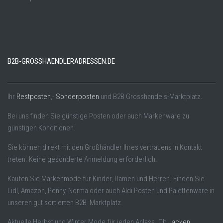
B2B-GROSSHAENDLERADRESSEN.DE
Ihr
Restposten
,-
Sonderposten
und B2B Grosshandels-Marktplatz.
Bei uns finden Sie günstige Posten oder auch Markenware zu
günstigen Konditionen.
Sie können direkt mit den Großhändler Ihres vertrauens in Kontakt
treten. Keine gesonderte Anmeldung erforderlich.
Kaufen Sie Markenmode für Kinder, Damen und Herren. Finden Sie
Lidl, Amazon, Penny, Norma oder auch Aldi Posten und Palettenware in
unseren gut sortierten B2B Marktplatz.
Aktuelle Herbst und Winter Mode für jeden Anlass. Ob
Jacken
,