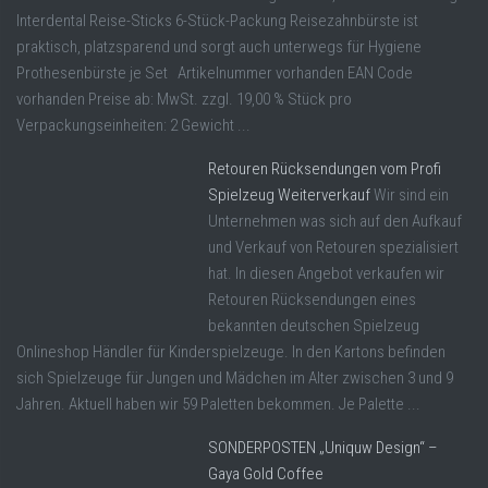
Interdental Reise-Sticks 6-Stück-Packung Reisezahnbürste ist
praktisch, platzsparend und sorgt auch unterwegs für Hygiene
Prothesenbürste je Set Artikelnummer vorhanden EAN Code
vorhanden Preise ab: MwSt. zzgl. 19,00 % Stück pro
Verpackungseinheiten: 2 Gewicht ...
Retouren Rücksendungen vom Profi
Spielzeug Weiterverkauf
Wir sind ein
Unternehmen was sich auf den Aufkauf
und Verkauf von Retouren spezialisiert
hat. In diesen Angebot verkaufen wir
Retouren Rücksendungen eines
bekannten deutschen Spielzeug
Onlineshop Händler für Kinderspielzeuge. In den Kartons befinden
sich Spielzeuge für Jungen und Mädchen im Alter zwischen 3 und 9
Jahren. Aktuell haben wir 59 Paletten bekommen. Je Palette ...
SONDERPOSTEN „Uniquw Design“ –
Gaya Gold Coffee