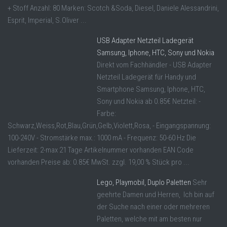
+ Stoff Anzahl: 80 Marken: Scotch &Soda, Diesel, Daniele Alessandrini,
Esprit, Imperial, S.Oliver ...
USB Adapter Netzteil Ladegerät
Samsung, Iphone, HTC, Sony und Nokia
Direkt vom Fachhändler - USB Adapter
Netzteil Ladegerät für Handy und
Smartphone Samsung, Iphone, HTC,
Sony und Nokia ab 0.85€ Netzteil: -
Farbe:
Schwarz,Weiss,Rot,Blau,Grün,Gelb,Violett,Rosa, - Eingangspannung:
100-240V - Stromstärke max.: 1000 mA - Frequenz: 50-60 Hz Die
Lieferzeit: 2-max 21 Tage Artikelnummer vorhanden EAN Code
vorhanden Preise ab: 0.85€ MwSt. zzgl. 19,00 % Stück pro ...
Lego, Playmobil, Duplo Paletten
Sehr
geehrte Damen und Herren, Ich bin auf
der Suche nach einer oder mehreren
Paletten, welche mit am besten nur