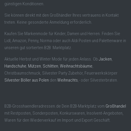
günstigen Konditionen.
Sie können direkt mit den Großhändler Ihres vertrauens in Kontakt
treten. Keine gesonderte Anmeldung erforderlich.
Kaufen Sie Markenmode für Kinder, Damen und Herren. Finden Sie
Lidl, Amazon, Penny, Norma oder auch Aldi Posten und Palettenware in
unseren gut sortierten B2B Marktplatz.
Aktuelle Herbst und Winter Mode für jeden Anlass. Ob
Jacken
,
Handschuhe
,
Mützen
,
Schlitten
,
Weihnachtsbäume
,
Christbaumschmuck, Silvester Party Zubehör, Feuerwerkskörper
Silvester Böller aus Polen
den
Weihnachts
,- oder Silvesterbraten.
B2B-Grosshaendleradressen.de Dein B2B-Marktplatz vom
Großhandel
mit Restposten, Sonderposten, Konkurswaren, Insolvent-Angeboten,
Waren für den Wiederverkauf im Import und Export Geschäft.