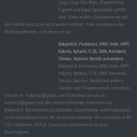
Lego, Lego Star Wars, Playmobil mit
Figuren und Duplo Spielsteine gefüllt
sind. Wenn andere Spielwaren mit auf
der Palette sind, ist es nicht weiter schlimm. Falls sie etwas in der
Richtung anbieten, schreiben sie mir ...
Babymilch, Pediasure, NAN, Holle, HiPP,
Kabrita, Aptamil, S-26, SMA, Kendamil,
Similac, Nutrilon, Nestlé und andere
Babymilch, Pediasure, NAN, Holle, HiPP,
Kabrita, Aptamil, S-26, SMA, Kendamil,
Similac, Nutrilon, Nestlé und andere
Händler und Privatpersonen, schreiben
Sie uns an: kidsinfz0@gmail.com Schreiben Sie uns an:
kidsinfz0@gmail.com Wir sind ein führender Vertreiber von
Babymilch. Wir beliefern Großhändler, Einzelhändler und Privatkunden
zu Großhandelspreisen. Wir versenden weltweit. Wir versenden in 40-
Fuß-Containern, 20-Fuß-Containern und kleineren Größen.
Nachfolgend ...