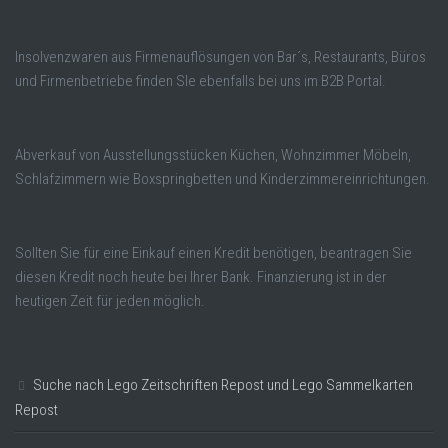
Insolvenzwaren aus Firmenauflösungen von Bar´s, Restaurants, Büros
und Firmenbetriebe finden SIe ebenfalls bei uns im B2B Portal.
Abverkauf von Ausstellungsstücken Küchen, Wohnzimmer Möbeln,
Schlafzimmern wie Boxspringbetten und Kinderzimmereinrichtungen.
Sollten Sie für eine Einkauf einen Kredit benötigen, beantragen Sie
diesen Kredit noch heute bei Ihrer Bank. Finanzierung ist in der
heutigen Zeit für jeden möglich.
Suche nach Lego Zeitschriften Repost und Lego Sammelkarten
Repost