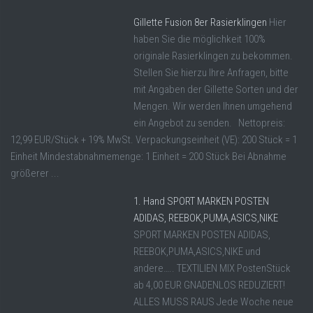
Gillette Fusion 8er Rasierklingen
Hier
haben Sie die möglichkeit 100%
originale Rasierklingen zu bekommen.
Stellen Sie hierzu Ihre Anfragen, bitte
mit Angaben der Gillette Sorten und der
Mengen. Wir werden Ihnen umgehend
ein Angebot zu senden. Nettopreis:
12,99 EUR/Stück + 19% MwSt. Verpackungseinheit (VE): 200 Stück = 1
Einheit Mindestabnahmemenge: 1 Einheit = 200 Stück Bei Abnahme
größerer ...
1. Hand SPORT MARKEN POSTEN
ADIDAS, REEBOK,PUMA,ASICS,NIKE
SPORT MARKEN POSTEN ADIDAS,
REEBOK,PUMA,ASICS,NIKE und
andere….. TEXTILIEN MIX PostenStück
ab 4,00 EUR GNADENLOS REDUZIERT!
ALLES MUSS RAUS Jede Woche neue