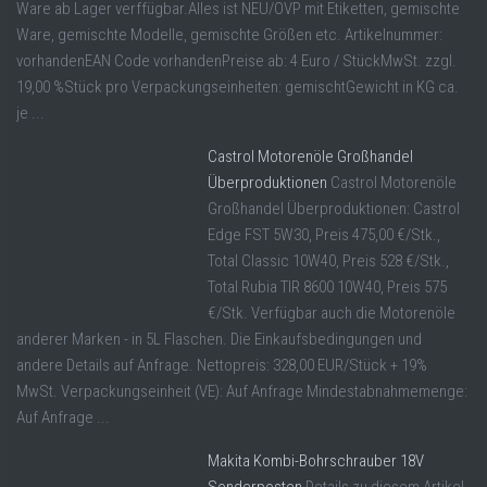
Ware ab Lager verffügbar.Alles ist NEU/OVP mit Etiketten, gemischte
Ware, gemischte Modelle, gemischte Größen etc. Artikelnummer:
vorhandenEAN Code vorhandenPreise ab: 4 Euro / StückMwSt. zzgl.
19,00 %Stück pro Verpackungseinheiten: gemischtGewicht in KG ca.
je ...
Castrol Motorenöle Großhandel
Überproduktionen
Castrol Motorenöle
Großhandel Überproduktionen: Castrol
Edge FST 5W30, Preis 475,00 €/Stk.,
Total Classic 10W40, Preis 528 €/Stk.,
Total Rubia TIR 8600 10W40, Preis 575
€/Stk. Verfügbar auch die Motorenöle
anderer Marken - in 5L Flaschen. Die Einkaufsbedingungen und
andere Details auf Anfrage. Nettopreis: 328,00 EUR/Stück + 19%
MwSt. Verpackungseinheit (VE): Auf Anfrage Mindestabnahmemenge:
Auf Anfrage ...
Makita Kombi-Bohrschrauber 18V