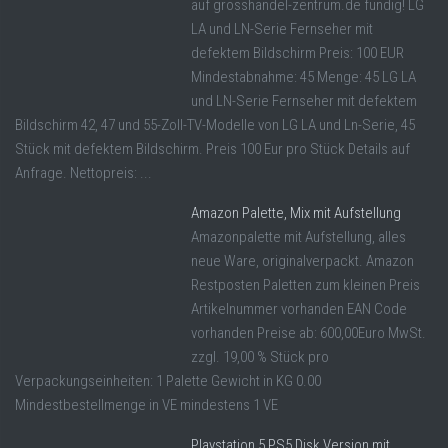
auf grosshandel-zentrum.de fündig! LG
LA und LN-Serie Fernseher mit
defektem Bildschirm Preis: 100 EUR
Mindestabnahme: 45 Menge: 45 LG LA
und LN-Serie Fernseher mit defektem
Bildschirm 42, 47 und 55-Zoll-TV-Modelle von LG LA und Ln-Serie, 45
Stück mit defektem Bildschirm. Preis 100 Eur pro Stück Details auf
Anfrage. Nettopreis: ...
Amazon Palette, Mix mit Aufstellung
Amazonpalette mit Aufstellung, alles
neue Ware, originalverpackt. Amazon
Restposten Paletten zum kleinen Preis
Artikelnummer vorhanden EAN Code
vorhanden Preise ab: 600,00Euro MwSt.
zzgl. 19,00 % Stück pro
Verpackungseinheiten: 1 Palette Gewicht in KG 0.00
Mindestbestellmenge in VE mindestens 1 VE
Playstation 5 PS5 Disk Version mit