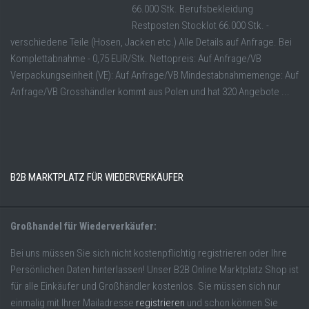
66.000 Stk. Berufsbekleidung
Restposten Stocklot 66.000 Stk. -
verschiedene Teile (Hosen, Jacken etc.) Alle Details auf Anfrage. Bei
Komplettabnahme - 0,75 EUR/Stk. Nettopreis: Auf Anfrage/VB
Verpackungseinheit (VE): Auf Anfrage/VB Mindestabnahmemenge: Auf
Anfrage/VB Grosshändler kommt aus Polen und hat 320 Angebote ...
B2B MARKTPLATZ FÜR WIEDERVERKÄUFER
Großhandel für Wiederverkäufer:
Bei uns müssen Sie sich nicht kostenpflichtig registrieren oder Ihre
Persönlichen Daten hinterlassen! Unser B2B Online Marktplatz Shop ist
für alle Einkäufer und Großhändler kostenlos. Sie müssen sich nur
einmalig mit Ihrer Mailadresse
registrieren
und schon können Sie