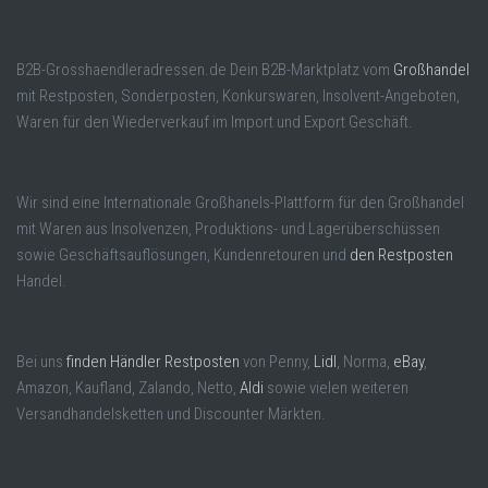
B2B-Grosshaendleradressen.de Dein B2B-Marktplatz vom
Großhandel
mit Restposten, Sonderposten, Konkurswaren, Insolvent-Angeboten,
Waren für den Wiederverkauf im Import und Export Geschäft.
Wir sind eine Internationale Großhanels-Plattform für den Großhandel
mit Waren aus Insolvenzen, Produktions- und Lagerüberschüssen
sowie Geschäftsauflösungen, Kundenretouren und
den Restposten
Handel.
Bei uns
finden Händler Restposten
von Penny,
Lidl
, Norma,
eBay
,
Amazon, Kaufland, Zalando, Netto,
Aldi
sowie vielen weiteren
Versandhandelsketten und Discounter Märkten.