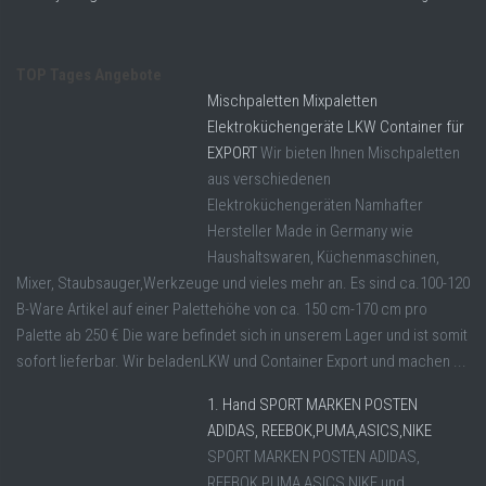
TOP Tages Angebote
Mischpaletten Mixpaletten
Elektroküchengeräte LKW Container für
EXPORT
Wir bieten Ihnen Mischpaletten
aus verschiedenen
Elektroküchengeräten Namhafter
Hersteller Made in Germany wie
Haushaltswaren, Küchenmaschinen,
Mixer, Staubsauger,Werkzeuge und vieles mehr an. Es sind ca.100-120
B-Ware Artikel auf einer Palettehöhe von ca. 150 cm-170 cm pro
Palette ab 250 € Die ware befindet sich in unserem Lager und ist somit
sofort lieferbar. Wir beladenLKW und Container Export und machen ...
1. Hand SPORT MARKEN POSTEN
ADIDAS, REEBOK,PUMA,ASICS,NIKE
SPORT MARKEN POSTEN ADIDAS,
REEBOK,PUMA,ASICS,NIKE und