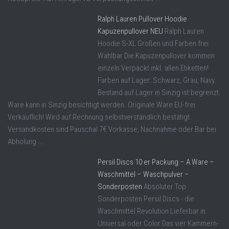
Ralph Lauren Pullover Hoodie
Kapuzenpullover NEU
Ralph Lauren
Hoodie S-XL Großen und Farben frei
Wählbar Die Kapuzenpullover kommen
einzeln Verpackt inkl. allen Etiketten!
Farben auf Lager: Schwarz, Grau, Navy.
Bestand auf Lager in Sinzig ist begrenzt.
Ware kann in Sinzig besichtigt werden. Originale Ware EU-frei
Verkäuflich! Wird auf Rechnung selbstverständlich bestätigt.
Versandkosten sind Pauschal 7€ Vorkasse, Nachnahme oder Bar bei
Abholung ...
Persil Discs 10 er Packung – A Ware –
Waschmittel – Waschpulver –
Sonderposten
Absoluter Top
Sonderposten Persil Discs - die
Waschmittel Revolution Lieferbar in
Universal oder Color Das vier Kammern-