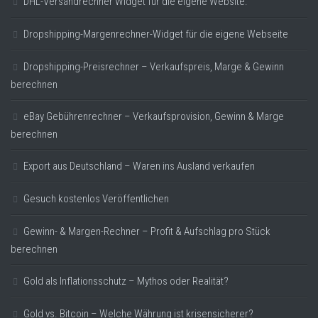
DHL-Versandrechner Widget für die eigene Website.
Dropshipping-Margenrechner-Widget für die eigene Webseite
Dropshipping-Preisrechner – Verkaufspreis, Marge & Gewinn
berechnen
eBay Gebührenrechner – Verkaufsprovision, Gewinn & Marge
berechnen
Export aus Deutschland – Waren ins Ausland verkaufen
Gesuch kostenlos Veröffentlichen
Gewinn- & Margen-Rechner – Profit & Aufschlag pro Stück
berechnen
Gold als Inflationsschutz – Mythos oder Realität?
Gold vs. Bitcoin – Welche Währung ist krisensicherer?