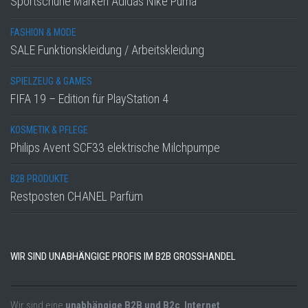
Sportschuhe Marken Adidas Nike Puma
FASHION & MODE
SALE Funktionskleidung / Arbeitskleidung
SPIELZEUG & GAMES
FIFA 19 – Edition für PlayStation 4
KOSMETIK & PFLEGE
Philips Avent SCF33 elektrische Milchpumpe
B2B PRODUKTE
Restposten CHANEL Parfüm
WIR SIND UNABHÄNGIGE PROFIS IM B2B GROSSHANDEL
Wir sind eine
unabhängige B2B und B2c Internet