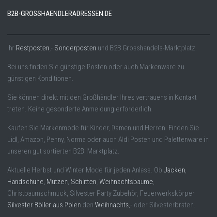
B2B-GROSSHAENDLERADRESSEN.DE
Ihr
Restposten
,-
Sonderposten
und B2B Grosshandels-Marktplatz.
Bei uns finden Sie günstige Posten oder auch Markenware zu
günstigen Konditionen.
Sie können direkt mit den Großhändler Ihres vertrauens in Kontakt
treten. Keine gesonderte Anmeldung erforderlich.
Kaufen Sie Markenmode für Kinder, Damen und Herren. Finden Sie
Lidl, Amazon, Penny, Norma oder auch Aldi Posten und Palettenware in
unseren gut sortierten B2B Marktplatz.
Aktuelle Herbst und Winter Mode für jeden Anlass. Ob
Jacken
,
Handschuhe
,
Mützen
,
Schlitten
,
Weihnachtsbäume
,
Christbaumschmuck, Silvester Party Zubehör, Feuerwerkskörper
Silvester Böller aus Polen
den
Weihnachts
,- oder Silvesterbraten.