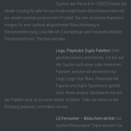
System der Persil 4-in-1 DISCS bietet die
ideale Lösung für alle Herausforderungen beim Wäschewaschen mit
nur einem optimal vordosierten Produkt. Die vier einzelnen Kammern
sorgen für eine optimal abgestimmte Waschleistung in
Fleckenentfernung, Leuchtkraft, Faserpflege und FrischeKraftvoller
Fleckenentferner: Flecken werden ...
Lego, Playmobil, Duplo Paletten
Sehr
geehrte Damen und Herren, Ich bin auf
der Suche nach einer oder mehreren
Paletten, welche mit am besten nur
Lego, Lego Star Wars, Playmobil mit
Figuren und Duplo Spielsteine gefüllt
sind. Wenn andere Spielwaren mit auf
der Palette sind, ist es nicht weiter schlimm. Falls sie etwas in der
Richtung anbieten, schreiben sie mir ...
LG Fernseher – Bildschirm defekt
Sie
suchen Retourware? Dann werden Sie