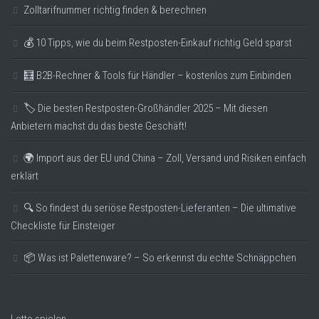
Zolltarifnummer richtig finden & berechnen
💰 10 Tipps, wie du beim Restposten-Einkauf richtig Geld sparst
🧮 B2B-Rechner & Tools für Händler – kostenlos zum Einbinden
🏷️ Die besten Restposten-Großhändler 2025 – Mit diesen
Anbietern machst du das beste Geschäft!
🌍 Import aus der EU und China – Zoll, Versand und Risiken einfach
erklärt
🔍 So findest du seriöse Restposten-Lieferanten – Die ultimative
Checkliste für Einsteiger
📦 Was ist Palettenware? – So erkennst du echte Schnäppchen