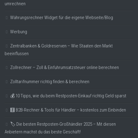
umrechnen
Währungsrechner Widget für die eigene Webseite/Blog
Werbung
Zentralbanken & Goldreserven – Wie Staaten den Markt
beeinflussen
Zollrechner – Zoll & Einfuhrumsatzsteuer online berechnen
Zolltarifnummer richtig finden & berechnen
💰 10 Tipps, wie du beim Restposten-Einkauf richtig Geld sparst
🧮 B2B-Rechner & Tools für Händler – kostenlos zum Einbinden
🏷️ Die besten Restposten-Großhändler 2025 – Mit diesen
Anbietern machst du das beste Geschäft!