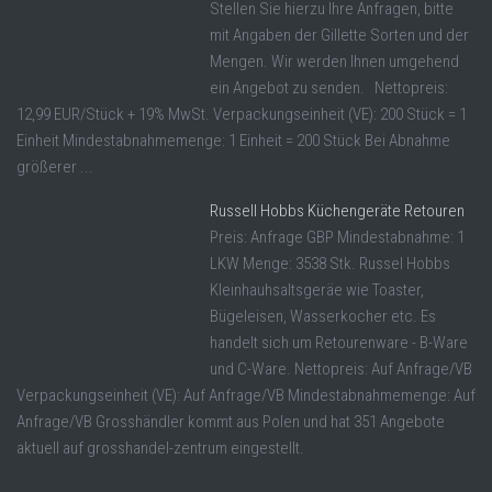
Stellen Sie hierzu Ihre Anfragen, bitte
mit Angaben der Gillette Sorten und der
Mengen. Wir werden Ihnen umgehend
ein Angebot zu senden. Nettopreis:
12,99 EUR/Stück + 19% MwSt. Verpackungseinheit (VE): 200 Stück = 1
Einheit Mindestabnahmemenge: 1 Einheit = 200 Stück Bei Abnahme
größerer ...
Russell Hobbs Küchengeräte Retouren
Preis: Anfrage GBP Mindestabnahme: 1
LKW Menge: 3538 Stk. Russel Hobbs
Kleinhauhsaltsgeräe wie Toaster,
Bügeleisen, Wasserkocher etc. Es
handelt sich um Retourenware - B-Ware
und C-Ware. Nettopreis: Auf Anfrage/VB
Verpackungseinheit (VE): Auf Anfrage/VB Mindestabnahmemenge: Auf
Anfrage/VB Grosshändler kommt aus Polen und hat 351 Angebote
aktuell auf grosshandel-zentrum eingestellt.