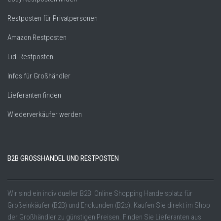
Restposten für Privatpersonen
Amazon Restposten
Lidl Restposten
Infos für Großhändler
Lieferanten finden
Wiederverkäufer werden
B2B GROSSHANDEL UND RESTPOSTEN
Wir sind ein individueller B2B Online Shopping Handelsplatz für
Großeinkäufer (B2B) und Endkunden (B2c). Kaufen Sie direkt im Shop
der Großhändler zu günstigen Preisen. Finden Sie Lieferanten aus