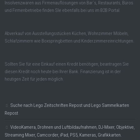
Insolvenzwaren aus Firmenauflösungen von Bar´s, Restaurants, Büros
und Firmenbetriebe finden SIe ebenfalls bei uns im B2B Portal.
Abverkauf von Ausstellungsstücken Küchen, Wohnzimmer Möbeln,
Schlafzimmern wie Boxspringbetten und Kinderzimmereinrichtungen.
Sollten Sie für eine Einkauf einen Kredit benötigen, beantragen Sie
diesen Kredit noch heute bei Ihrer Bank. Finanzierung ist in der
heutigen Zeit für jeden möglich.
Suche nach Lego Zeitschriften Repost und Lego Sammelkarten
Repost
VideoKamera, Drohnen und Luftbildaufnahmen, DJ-Mixer, Objektive,
Streaming Mixer, Camcorder, iPad, PS5, Kameras, Grafikkarten.