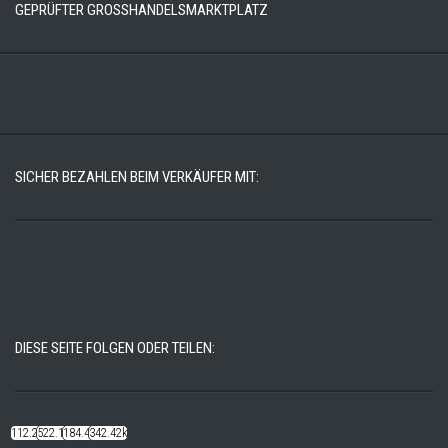
GEPRÜFTER GROSSHANDELSMARKTPLATZ
SICHER BEZAHLEN BEIM VERKÄUFER MIT:
DIESE SEITE FOLGEN ODER TEILEN:
112.22k
522.14k
184.48k
342.42k