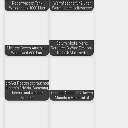
Regenwasser Tank
Wärmflasche für 2 Liter
Wassertank 1000 Liter
Warm,- oder Heißwasser
Saturn Media Markt
Mystery Boxen Amazon -
Retouren B Ware Elektonik
Warenwert 600 Euro
Technik Multimedia
großer Posten gebrauchter
Handy´s "Nokia, Samsung,
Iphone und weitere
Original Adidas FC Bayern
Marken"
München Heim Trikot