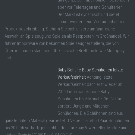
das ganze Jahr über Saison, besonders
aber vor Feiertagen und Schulferien.
Der Markt ist dynamisch und bietet
immer wieder neue Verkaufschancen.
Produktbeschreibung: Sichern Sie sich unsere umfangreiche
Auswahl an Spielzeug und Spielen als Restposten im Großhandel. Wir
führen Importware von bekannten Spielzeugherstellern, die von
Überbeständen stammen. Ob klassische Brettspiele wie Monopoly
und ...
Baby Schuhe Baby Schühchen letzte
Verkaufseinheit
Achtung letzte
Verkaufseinheit dann erst wieder ab
2011 Lieferbar. Schöne Baby
Schühchen bis 6 Monate. 16 - 20 fach
sortiert. Junge und Mädchen
Schühchen. Die Schühchen sind aus
ganz leichtem Material gearbeitet. 1 VE beinhaltet 60 Paar Schühchen
bis 20 fach sortiert(gemischt). Ideal für EbayPowerseller, Märkte und