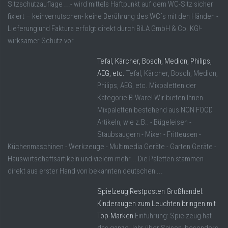
Sitzschutzauflage ...- wird mittels Haftpunkt auf dem WC-Sitz sicher
fixiert – keinverrutschen- keine Berührung des WC´s mit den Händen -
Lieferung und Faktura erfolgt direkt durch BiLA GmbH & Co. KG!-
wirksamer Schutz vor ...
Tefal, Kärcher, Bosch, Medion, Philips,
AEG, etc.
Tefal, Kärcher, Bosch, Medion,
Philips, AEG, etc. Mixpaletten der
Kategorie B-Ware! Wir bieten Ihnen
Mixpaletten bestehend aus NON FOOD
Artikeln, wie z.B.: - Bügeleisen -
Staubsaugern - Mixer - Fritteusen -
Küchenmaschinen - Werkzeuge - Multimedia Geräte - Garten Geräte -
Hauswirtschaftsartikeln und vielem mehr... Die Paletten stammen
direkt aus erster Hand von bekannten deutschen ...
Spielzeug Restposten Großhandel:
Kinderaugen zum Leuchten bringen mit
Top-Marken
Einführung: Spielzeug hat