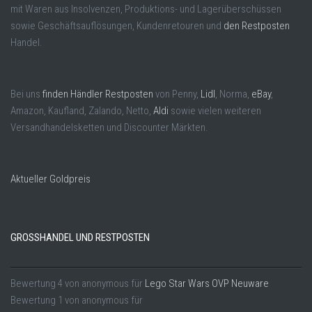
mit Waren aus Insolvenzen, Produktions- und Lagerüberschüssen
sowie Geschäftsauflösungen, Kundenretouren und
den Restposten
Handel.
Bei uns
finden Händler Restposten
von Penny,
Lidl
, Norma,
eBay
,
Amazon, Kaufland, Zalando, Netto,
Aldi
sowie vielen weiteren
Versandhandelsketten und Discounter Märkten.
Aktueller Goldpreis
GROSSHANDEL UND RESTPOSTEN
Bewertung
4
von
anonymous
für
Lego Star Wars OVP Neuware
Bewertung
1
von
anonymous
für