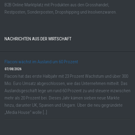
B2B Online Marktplatz mit Produkten aus den Grosshandel,
Restposten, Sonderposten, Dropshipping und Insolvenzwaren.
NACHRICHTEN AUS DER WIRTSCHAFT
Flaconi wächst im Ausland um 60 Prozent
07/08/2026
Flaconi hat das erste Halbjahr mit 23 Prozent Wachstum und über 300
Mio. Euro Umsatz abgeschlossen, wie das Unternehmen mitteilt. Das
Auslandsgeschäft lege um rund 60 Prozent zu und steuere inzwischen
mehr als 20 Prozent bei. Dieses Jahr kämen sieben neue Märkte
hinzu, darunter UK, Spanien und Ungarn. Über die neu gegründete
„Media House“ wolle […]