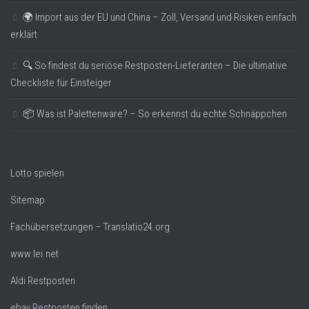
🌍 Import aus der EU und China – Zoll, Versand und Risiken einfach
erklärt
🔍 So findest du seriöse Restposten-Lieferanten – Die ultimative
Checkliste für Einsteiger
📦 Was ist Palettenware? – So erkennst du echte Schnäppchen
Lotto spielen
Sitemap
Fachübersetzungen – Translatio24.org
www.lei.net
Aldi Restposten
ebay Restposten finden